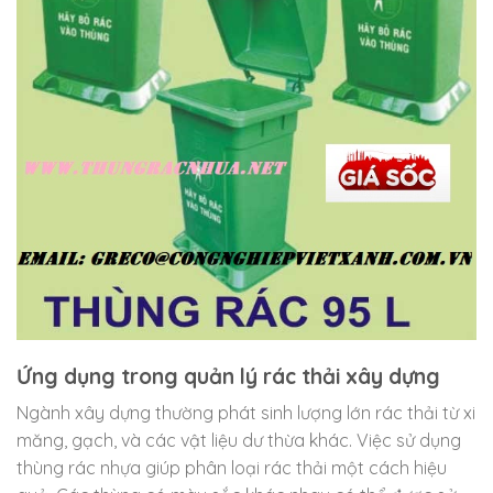
Ứng dụng trong quản lý rác thải xây dựng
Ngành xây dựng thường phát sinh lượng lớn rác thải từ xi
măng, gạch, và các vật liệu dư thừa khác. Việc sử dụng
thùng rác nhựa giúp phân loại rác thải một cách hiệu