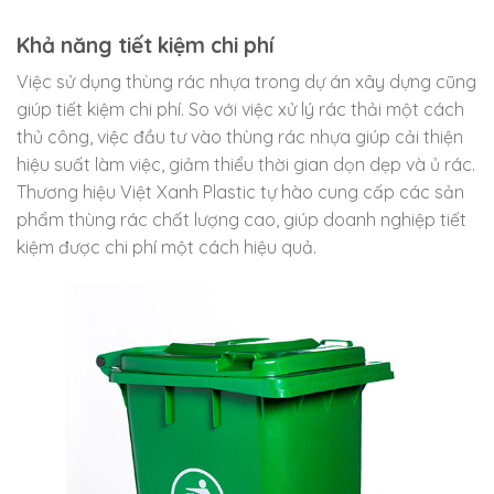
Khả năng tiết kiệm chi phí
Việc sử dụng thùng rác nhựa trong dự án xây dựng cũng
giúp tiết kiệm chi phí. So với việc xử lý rác thải một cách
thủ công, việc đầu tư vào thùng rác nhựa giúp cải thiện
hiệu suất làm việc, giảm thiểu thời gian dọn dẹp và ủ rác.
Thương hiệu Việt Xanh Plastic tự hào cung cấp các sản
phẩm thùng rác chất lượng cao, giúp doanh nghiệp tiết
kiệm được chi phí một cách hiệu quả.