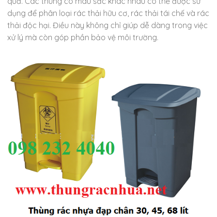
quả. Các thùng có màu sắc khác nhau có thể được sử
dụng để phân loại rác thải hữu cơ, rác thải tái chế và rác
thải độc hại. Điều này không chỉ giúp dễ dàng trong việc
xử lý mà còn góp phần bảo vệ môi trường.