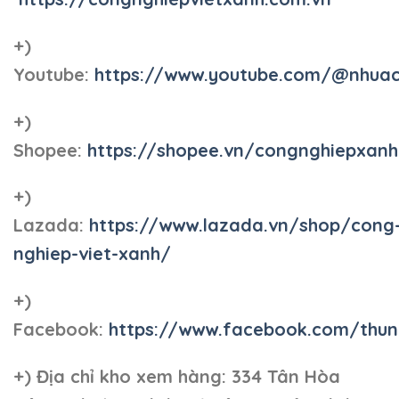
+)
Youtube:
https://www.youtube.com/@nhua
+)
Shopee:
https://shopee.vn/congnghiepxan
+)
Lazada:
https://www.lazada.vn/shop/cong
nghiep-viet-xanh/
+)
Facebook:
https://www.facebook.com/thun
+)
Địa chỉ kho xem hàng: 334 Tân Hòa