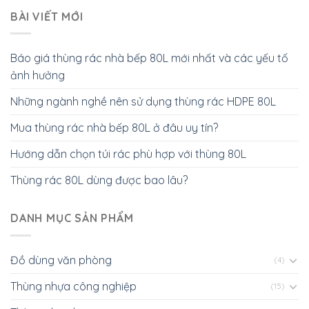
BÀI VIẾT MỚI
Báo giá thùng rác nhà bếp 80L mới nhất và các yếu tố
ảnh hưởng
Những ngành nghề nên sử dụng thùng rác HDPE 80L
Mua thùng rác nhà bếp 80L ở đâu uy tín?
Hướng dẫn chọn túi rác phù hợp với thùng 80L
Thùng rác 80L dùng được bao lâu?
DANH MỤC SẢN PHẨM
Đồ dùng văn phòng
(4)
Thùng nhựa công nghiệp
(15)