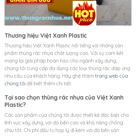
Thương hiệu Việt Xanh Plastic
Thương hiệu Việt Xanh Plastic nổi tiếng với những sản
phẩm thùng rác nhựa chất lượng cao. Với sự cam kết
mang lại giải pháp hoàn hảo cho ngành xây dựng,
chúng tôi cung cấp đa dạng các loại thùng rác đáp ứng
nhu cầu của khách hàng. Hãy ghé thăm
trang web của
chúng tôi
để biết thêm chi tiết.
Tại sao chọn thùng rác nhựa của Việt Xanh
Plastic?
Các sản phẩm của chúng tôi được thiết kế đặc biệt cho
lĩnh vực xây dựng, với độ bền cao và khả năng chống
chịu tốt. Chi phí đầu tư hợp lý đi kèm với độ bền sản