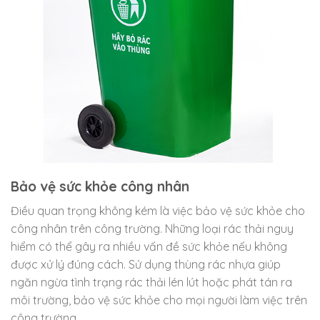
Bảo vệ sức khỏe công nhân
Điều quan trọng không kém là việc bảo vệ sức khỏe cho
công nhân trên công trường. Những loại rác thải nguy
hiểm có thể gây ra nhiều vấn đề sức khỏe nếu không
được xử lý đúng cách. Sử dụng thùng rác nhựa giúp
ngăn ngừa tình trạng rác thải lén lút hoặc phát tán ra
môi trường, bảo vệ sức khỏe cho mọi người làm việc trên
công trường.