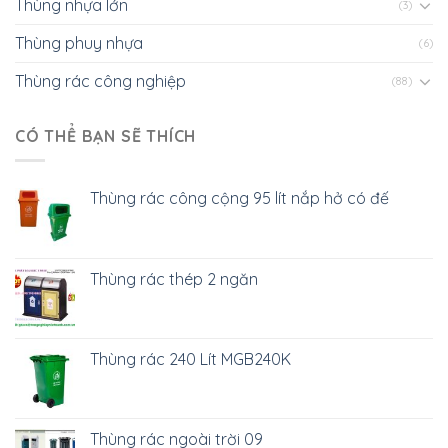
Thùng nhựa lớn
(3)
Thùng phuy nhựa
(6)
Thùng rác công nghiệp
(88)
CÓ THỂ BẠN SẼ THÍCH
Thùng rác công cộng 95 lít nắp hở có đế
Thùng rác thép 2 ngăn
Thùng rác 240 Lít MGB240K
Thùng rác ngoài trời 09