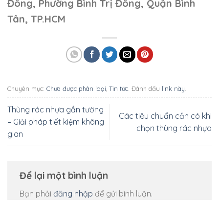
Đông, Phường Bình Trị Đông, Quận Bình
Tân, TP.HCM
Chuyên mục:
Chưa được phân loại
,
Tin tức
. Đánh dấu
link này
.
Thùng rác nhựa gắn tường
Các tiêu chuẩn cần có khi
– Giải pháp tiết kiệm không
chọn thùng rác nhựa
gian
Để lại một bình luận
Bạn phải
đăng nhập
để gửi bình luận.