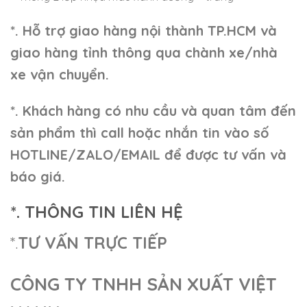
*. Hỗ trợ giao hàng nội thành TP.HCM và
giao hàng tỉnh thông qua chành xe/nhà
xe vận chuyển.
*. Khách hàng có nhu cầu và quan tâm đến
sản phẩm thì call hoặc nhắn tin vào số
HOTLINE/ZALO/EMAIL để được tư vấn và
báo giá.
*. THÔNG TIN LIÊN HỆ
*.
TƯ VẤN TRỰC TIẾP
CÔNG TY TNHH SẢN XUẤT VIỆT