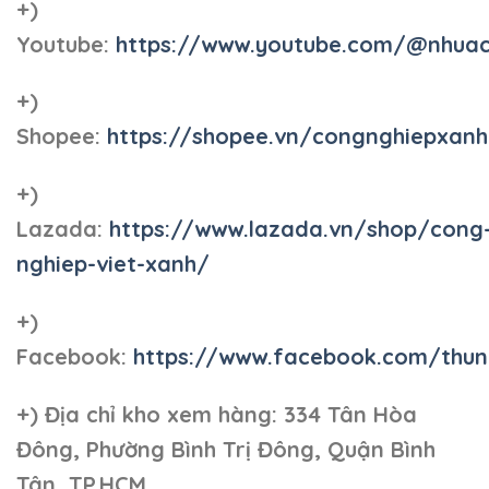
+)
Youtube:
https://www.youtube.com/@nhua
+)
Shopee:
https://shopee.vn/congnghiepxan
+)
Lazada:
https://www.lazada.vn/shop/cong
nghiep-viet-xanh/
+)
Facebook:
https://www.facebook.com/thun
+)
Địa chỉ kho xem hàng: 334 Tân Hòa
Đông, Phường Bình Trị Đông, Quận Bình
Tân, TP.HCM