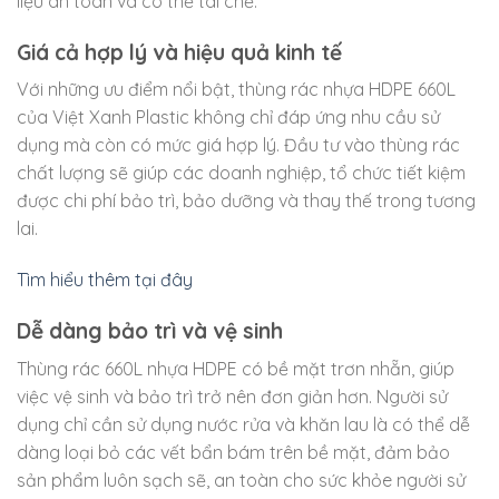
liệu an toàn và có thể tái chế.
Giá cả hợp lý và hiệu quả kinh tế
Với những ưu điểm nổi bật, thùng rác nhựa HDPE 660L
của Việt Xanh Plastic không chỉ đáp ứng nhu cầu sử
dụng mà còn có mức giá hợp lý. Đầu tư vào thùng rác
chất lượng sẽ giúp các doanh nghiệp, tổ chức tiết kiệm
được chi phí bảo trì, bảo dưỡng và thay thế trong tương
lai.
Tìm hiểu thêm tại đây
Dễ dàng bảo trì và vệ sinh
Thùng rác 660L nhựa HDPE có bề mặt trơn nhẵn, giúp
việc vệ sinh và bảo trì trở nên đơn giản hơn. Người sử
dụng chỉ cần sử dụng nước rửa và khăn lau là có thể dễ
dàng loại bỏ các vết bẩn bám trên bề mặt, đảm bảo
sản phẩm luôn sạch sẽ, an toàn cho sức khỏe người sử