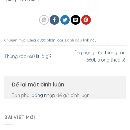
Chuyên mục:
Chưa được phân loại
. Đánh dấu
link này
.
Ứng dụng của thùng rác
Thùng rác 660 lít là gì?
660L trong thực tế
Để lại một bình luận
Bạn phải
đăng nhập
để gửi bình luận.
BÀI VIẾT MỚI