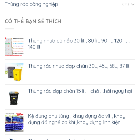
Thùng rác công nghiệp
(88)
CÓ THỂ BẠN SẼ THÍCH
Thùng nhựa có nắp 30 lít , 80 lít, 90 lít, 120 lít ,
140 lít
Thùng rác nhựa đạp chân 30L, 45L, 68L, 87 lít
Thùng rác đạp chân 15 lít - chất thải nguy hại
Kệ đựng phụ tùng , khay đựng ốc vít , khay
đựng đồ nghề cơ khí ,khay đựng linh kiện