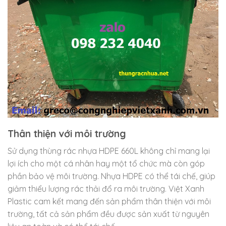
Thân thiện với môi trường
Sử dụng thùng rác nhựa HDPE 660L không chỉ mang lại
lợi ích cho một cá nhân hay một tổ chức mà còn góp
phần bảo vệ môi trường. Nhựa HDPE có thể tái chế, giúp
giảm thiểu lượng rác thải đổ ra môi trường. Việt Xanh
Plastic cam kết mang đến sản phẩm thân thiện với môi
trường, tất cả sản phẩm đều được sản xuất từ nguyên