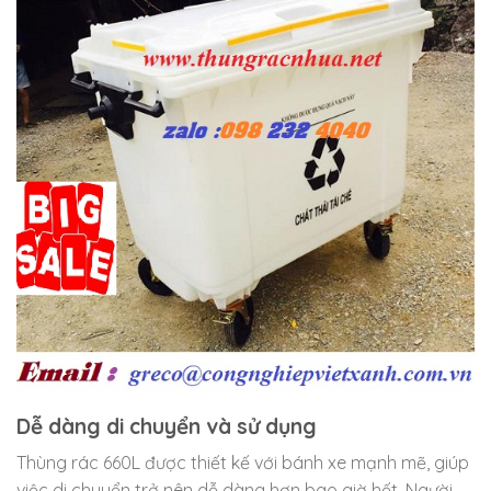
Dễ dàng di chuyển và sử dụng
Thùng rác 660L được thiết kế với bánh xe mạnh mẽ, giúp
việc di chuyển trở nên dễ dàng hơn bao giờ hết. Người