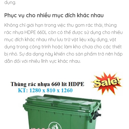
dụng.
Phục vụ cho nhiều mục đích khác nhau
Không chỉ giới hạn trong việc thu gom rác thải, thùng
rác nhựa HDPE 660L còn có thể được sử dụng cho nhiều
mục đích khác nhau như lưu trữ vật liệu xây dựng, vật
dụng trong công trình hoặc làm kho chứa cho các thiết
bị nhỏ. Sự đa dạng này khiến cho sản phẩm trở nên hấp
dẫn đối với nhiều lĩnh vực khác nhau.