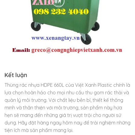
Kết luận
Thùng rác nhựa HDPE 660L của Việt Xanh Plastic chính là
lựa chọn hoàn hảo cho mọi nhu cầu thu gom rác thải và
quản lý môi trường. Với chất liệu bền bỉ, thiết kế thông
minh và thân thiện với môi trường, sản phẩm này hứa
hẹn sẽ mang đến những giá trị vượt trội cho người sử
dụng. Hãy đặt hàng ngay hôm nay để trải nghiệm những
tiện ích mà sản phẩm mang lại.