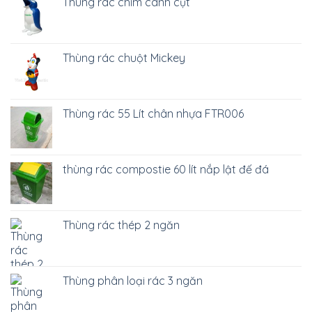
Thùng rác chim cánh cụt
Thùng rác chuột Mickey
Thùng rác 55 Lít chân nhựa FTR006
thùng rác compostie 60 lít nắp lật đế đá
Thùng rác thép 2 ngăn
Thùng phân loại rác 3 ngăn