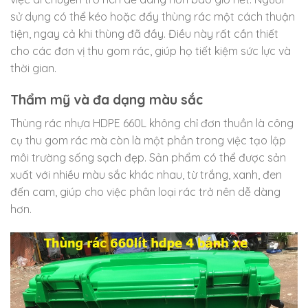
sử dụng có thể kéo hoặc đẩy thùng rác một cách thuận
tiện, ngay cả khi thùng đã đầy. Điều này rất cần thiết
cho các đơn vị thu gom rác, giúp họ tiết kiệm sức lực và
thời gian.
Thẩm mỹ và đa dạng màu sắc
Thùng rác nhựa HDPE 660L không chỉ đơn thuần là công
cụ thu gom rác mà còn là một phần trong việc tạo lập
môi trường sống sạch đẹp. Sản phẩm có thể được sản
xuất với nhiều màu sắc khác nhau, từ trắng, xanh, đen
đến cam, giúp cho việc phân loại rác trở nên dễ dàng
hơn.