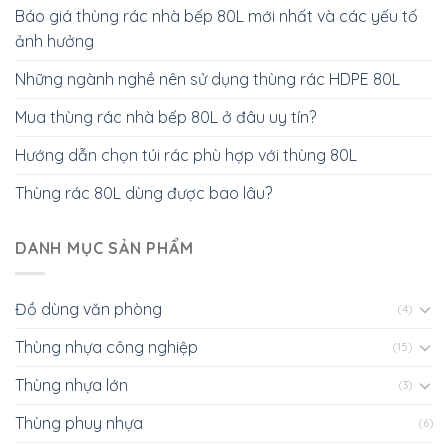
Báo giá thùng rác nhà bếp 80L mới nhất và các yếu tố
ảnh hưởng
Những ngành nghề nên sử dụng thùng rác HDPE 80L
Mua thùng rác nhà bếp 80L ở đâu uy tín?
Hướng dẫn chọn túi rác phù hợp với thùng 80L
Thùng rác 80L dùng được bao lâu?
DANH MỤC SẢN PHẨM
Đồ dùng văn phòng
(4)
Thùng nhựa công nghiệp
(15)
Thùng nhựa lớn
(3)
Thùng phuy nhựa
(6)