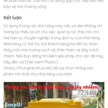
về phân loại rác thải mà còn đóng góp trực tiếp vào việc
bảo vệ môi trường sống.
Kết luận
Sử dụng thùng rác nhà hàng màu nâu và đen không chỉ
mang lại nhiều lợi ích cho việc quản lý rác thải mà còn
thể hiện sự chuyên nghiệp trong dịch vụ của nhà hàng.
Nhà hàng có thể thu hút khách hàng hơn khi họ nhận
thấy một môi trường sạch sẽ, thân thiện và đầy trách
nhiệm. Nếu bạn đang tìm kiếm giải pháp cho vấn đề này,
hãy đến với [Việt Xanh Plastic]
(https://thungracnhua.net) để lựa chọn những sản
phẩm tốt nhất cho nhà hàng của mình.