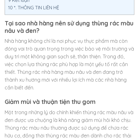
9
Kết luận
10
*. THÔNG TIN LIÊN HỆ
Tại sao nhà hàng nên sử dụng thùng rác màu
nâu và đen?
Nhà hàng không chỉ là nơi phục vụ thực phẩm mà còn
đóng vai trò quan trọng trong việc bảo vệ môi trường và
duy trì một không gian sạch sẽ, thân thiện. Trong đó,
việc chọn lựa thùng rác phù hợp là một yếu tố rất cần
thiết. Thùng rác nhà hàng màu nâu và đen đang trở
thành xu hướng mới với nhiều lợi ích mà các nhà hàng
cần biết đến.
Giảm mùi và thuận tiện thu gom
Một trong những lý do chính khiến thùng rác màu nâu và
đen được ưa chuộng là khả năng giảm mùi hôi khó chịu.
Thùng rác màu nâu thường được sử dụng để chứa rác
hữu cơ, đồng thời thùng rác màu đen dành cho rác thải