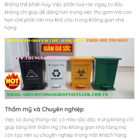
không thể phân hủy. Việc phân loại rác ngay từ đầu
không chỉ giúp dễ dàng hơn trong việc thu gom mà còn
hạn chế phát tán mùi khó chịu trong không gian nhà
hàng.
Thẩm mỹ và Chuyên nghiệp
Việc sử dụng thùng rác có màu sắc đặc trưng không chỉ
giúp tăng tính thẩm mỹ cho không gian nhà hàng mà
còn tạo nên sự chuyên nghiệp trong mắt khách hàng.