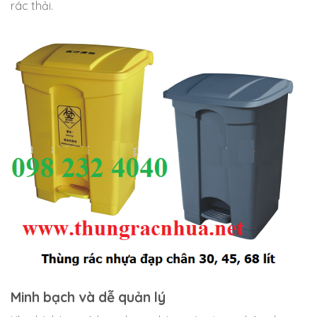
rác thải.
Minh bạch và dễ quản lý