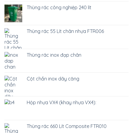
Thùng rác công nghiệp 240 lít
Thùng rác 55 Lít chân nhựa FTR006
Thùng rác inox đạp chân
Cột chắn inox dây căng
Hộp nhựa VX4 (khay nhựa VX4):
Thùng rác 660 Lít Composite FTR010