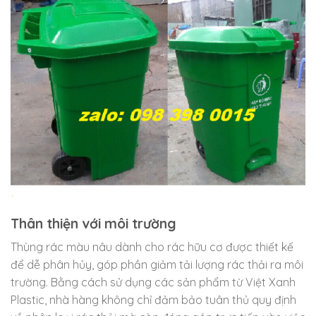
Thân thiện với môi trường
Thùng rác màu nâu dành cho rác hữu cơ được thiết kế
để dễ phân hủy, góp phần giảm tải lượng rác thải ra môi
trường. Bằng cách sử dụng các sản phẩm từ Việt Xanh
Plastic, nhà hàng không chỉ đảm bảo tuân thủ quy định