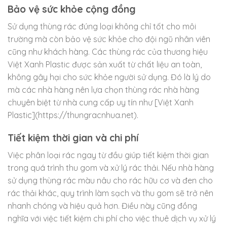
Bảo vệ sức khỏe cộng đồng
Sử dụng thùng rác đúng loại không chỉ tốt cho môi
trường mà còn bảo vệ sức khỏe cho đội ngũ nhân viên
cũng như khách hàng. Các thùng rác của thương hiệu
Việt Xanh Plastic được sản xuất từ chất liệu an toàn,
không gây hại cho sức khỏe người sử dụng. Đó là lý do
mà các nhà hàng nên lựa chọn thùng rác nhà hàng
chuyên biệt từ nhà cung cấp uy tín như [Việt Xanh
Plastic](https://thungracnhua.net).
Tiết kiệm thời gian và chi phí
Việc phân loại rác ngay từ đầu giúp tiết kiệm thời gian
trong quá trình thu gom và xử lý rác thải. Nếu nhà hàng
sử dụng thùng rác màu nâu cho rác hữu cơ và đen cho
rác thải khác, quy trình làm sạch và thu gom sẽ trở nên
nhanh chóng và hiệu quả hơn. Điều này cũng đồng
nghĩa với việc tiết kiệm chi phí cho việc thuê dịch vụ xử lý