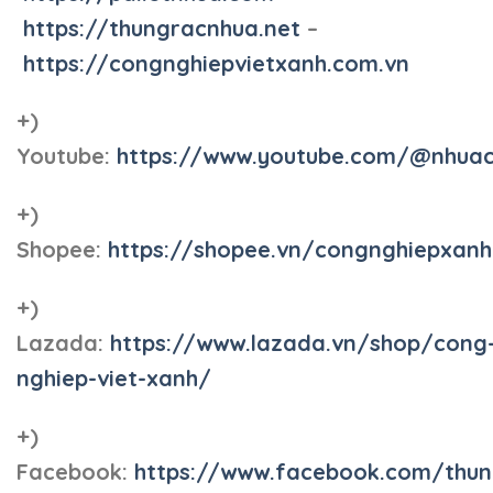
https://thungracnhua.net
–
https://congnghiepvietxanh.com.vn
+)
Youtube:
https://www.youtube.com/@nhua
+)
Shopee:
https://shopee.vn/congnghiepxan
+)
Lazada:
https://www.lazada.vn/shop/cong
nghiep-viet-xanh/
+)
Facebook:
https://www.facebook.com/thun