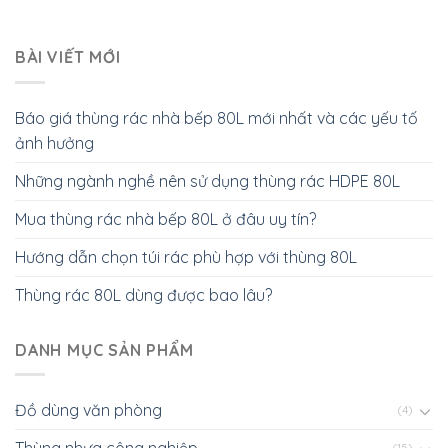
BÀI VIẾT MỚI
Báo giá thùng rác nhà bếp 80L mới nhất và các yếu tố
ảnh hưởng
Những ngành nghề nên sử dụng thùng rác HDPE 80L
Mua thùng rác nhà bếp 80L ở đâu uy tín?
Hướng dẫn chọn túi rác phù hợp với thùng 80L
Thùng rác 80L dùng được bao lâu?
DANH MỤC SẢN PHẨM
Đồ dùng văn phòng
(4)