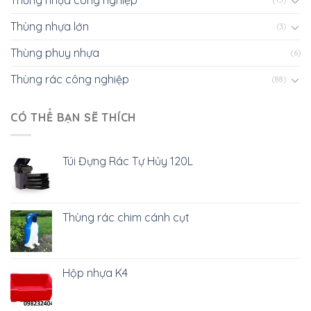
Thùng nhựa công nghiệp
(15)
Thùng nhựa lớn
(3)
Thùng phuy nhựa
(6)
Thùng rác công nghiệp
(88)
CÓ THỂ BẠN SẼ THÍCH
Túi Đựng Rác Tự Hủy 120L
Thùng rác chim cánh cụt
Hộp nhựa K4