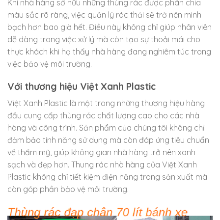
Khi nhà hàng sở hữu những thùng rác được phân chia
màu sắc rõ ràng, việc quản lý rác thải sẽ trở nên minh
bạch hơn bao giờ hết. Điều này không chỉ giúp nhân viên
dễ dàng trong việc xử lý mà còn tạo sự thoải mái cho
thực khách khi họ thấy nhà hàng đang nghiêm túc trong
việc bảo vệ môi trường.
Với thương hiệu Việt Xanh Plastic
Việt Xanh Plastic là một trong những thương hiệu hàng
đầu cung cấp thùng rác chất lượng cao cho các nhà
hàng và công trình. Sản phẩm của chúng tôi không chỉ
đảm bảo tính năng sử dụng mà còn đáp ứng tiêu chuẩn
về thẩm mỹ, giúp không gian nhà hàng trở nên xanh
sạch và đẹp hơn. Thung rác nhà hàng của Việt Xanh
Plastic không chỉ tiết kiệm điện năng trong sản xuất mà
còn góp phần bảo vệ môi trường.