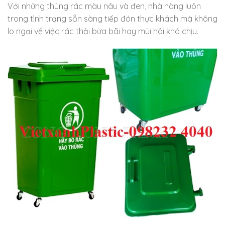
Với những thùng rác màu nâu và đen, nhà hàng luôn
trong tình trạng sẵn sàng tiếp đón thực khách mà không
lo ngại về việc rác thải bừa bãi hay mùi hôi khó chịu.