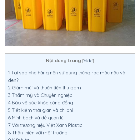
Nội dung trang
[
hide
]
1
Tại sao nhà hàng nên sử dụng thùng rác màu nâu và
đen?
2
Giảm mùi và thuận tiện thu gom
3
Thẩm mỹ và Chuyên nghiệp
4
Bảo vệ sức khỏe cộng đồng
5
Tiết kiệm thời gian và chi phí
6
Minh bạch và dễ quản lý
7
Với thương hiệu Việt Xanh Plastic
8
Thân thiện với môi trường