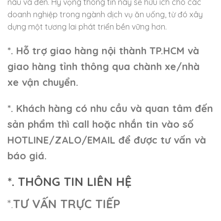
nâu và đen. Hy vọng thông tin này sẽ hữu ích cho các
doanh nghiệp trong ngành dịch vụ ăn uống, từ đó xây
dựng một tương lai phát triển bền vững hơn.
*. Hỗ trợ giao hàng nội thành TP.HCM và
giao hàng tỉnh thông qua chành xe/nhà
xe vận chuyển.
*. Khách hàng có nhu cầu và quan tâm đến
sản phẩm thì call hoặc nhắn tin vào số
HOTLINE/ZALO/EMAIL để được tư vấn và
báo giá.
*. THÔNG TIN LIÊN HỆ
*.
TƯ VẤN TRỰC TIẾP