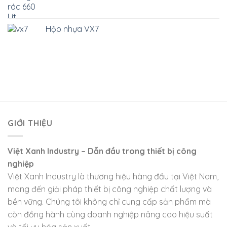
Hộp nhựa VX7
GIỚI THIỆU
Việt Xanh Industry – Dẫn đầu trong thiết bị công
nghiệp
Việt Xanh Industry là thương hiệu hàng đầu tại Việt Nam,
mang đến giải pháp thiết bị công nghiệp chất lượng và
bền vững. Chúng tôi không chỉ cung cấp sản phẩm mà
còn đồng hành cùng doanh nghiệp nâng cao hiệu suất
và tối ưu hóa sản xuất.