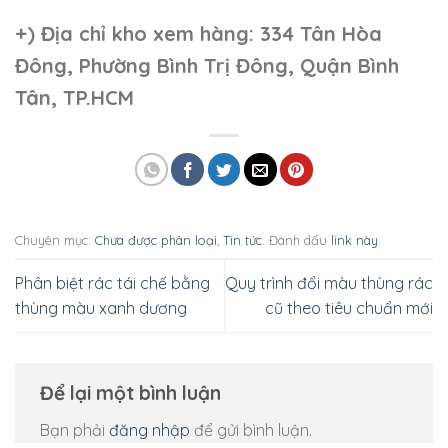
+)
Địa chỉ kho xem hàng: 334 Tân Hòa
Đông, Phường Bình Trị Đông, Quận Bình
Tân, TP.HCM
Chuyên mục:
Chưa được phân loại
,
Tin tức
. Đánh dấu
link này
.
Phân biệt rác tái chế bằng
Quy trình đổi màu thùng rác
thùng màu xanh dương
cũ theo tiêu chuẩn mới
Để lại một bình luận
Bạn phải
đăng nhập
để gửi bình luận.