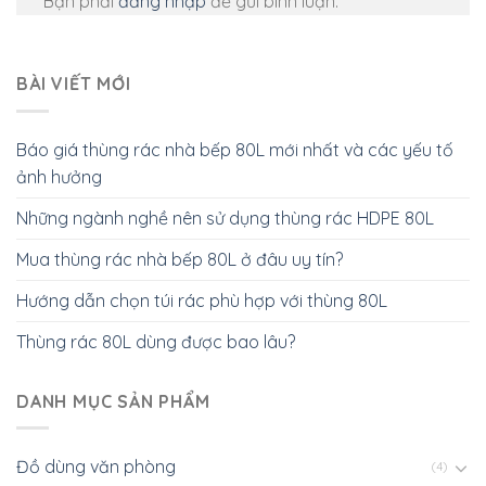
Bạn phải
đăng nhập
để gửi bình luận.
BÀI VIẾT MỚI
Báo giá thùng rác nhà bếp 80L mới nhất và các yếu tố
ảnh hưởng
Những ngành nghề nên sử dụng thùng rác HDPE 80L
Mua thùng rác nhà bếp 80L ở đâu uy tín?
Hướng dẫn chọn túi rác phù hợp với thùng 80L
Thùng rác 80L dùng được bao lâu?
DANH MỤC SẢN PHẨM
Đồ dùng văn phòng
(4)