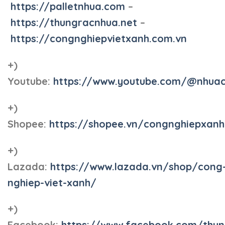
https://palletnhua.com
–
https://thungracnhua.net
–
https://congnghiepvietxanh.com.vn
+)
Youtube:
https://www.youtube.com/@nhua
+)
Shopee:
https://shopee.vn/congnghiepxan
+)
Lazada:
https://www.lazada.vn/shop/cong
nghiep-viet-xanh/
+)
Facebook:
https://www.facebook.com/thun