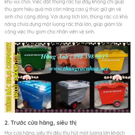
khu vui chơi. Việc đặt thùng rác tại đây không chỉ giúp
thu gom hiệu quả mà còn nâng cao ý thức giữ gìn vệ
sinh cho cộng đồng. Với dung tích lớn, thùng rác có khả
năng chứa đựng một lượng rác thải lớn, giúp giảm tải
công việc thu gom cho nhân viên vệ sinh.
2. Trước cửa hàng, siêu thị
Mọi cửa hàng, siêu thị đều thu hút một lượng lớn khách