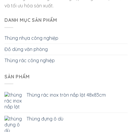
và tối ưu hóa sản xuất.
DANH MỤC SẢN PHẨM
Thùng nhựa công nghiệp
Đồ dùng văn phòng
Thùng rác công nghiệp
SẢN PHẨM
Thùng rác inox tròn nắp lật 48x83cm
Thùng đựng ô dù