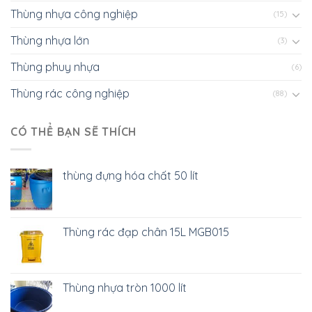
Thùng nhựa công nghiệp
(15)
Thùng nhựa lớn
(3)
Thùng phuy nhựa
(6)
Thùng rác công nghiệp
(88)
CÓ THỂ BẠN SẼ THÍCH
thùng đựng hóa chất 50 lít
Thùng rác đạp chân 15L MGB015
Thùng nhựa tròn 1000 lít