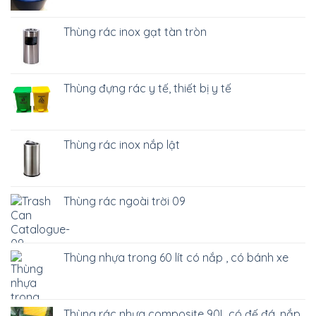
Thùng rác inox gạt tàn tròn
Thùng đựng rác y tế, thiết bị y tế
Thùng rác inox nắp lật
Thùng rác ngoài trời 09
Thùng nhựa trong 60 lít có nắp , có bánh xe
Thùng rác nhựa composite 90L có đế đá, nắp