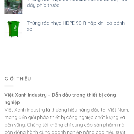
đẩy phía trước
Thùng rác nhựa HDPE 90 lít nắp kín -có bánh
xe
GIỚI THIỆU
Việt Xanh Industry – Dẫn đầu trong thiết bị công
nghiệp
Việt Xanh Industry là thương hiệu hàng đầu tại Việt Nam,
mang đến giải pháp thiết bị công nghiệp chất lượng và
bền vững. Chúng tôi không chỉ cung cấp sản phẩm mà
còn đồng hành cùng doanh nghiệp nâng cao hiệu suất