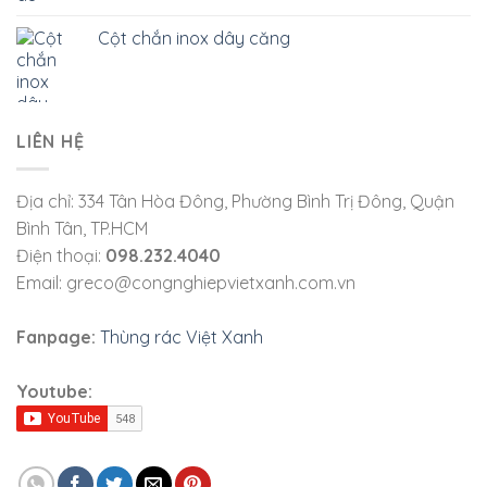
Cột chắn inox dây căng
LIÊN HỆ
Địa chỉ: 334 Tân Hòa Đông, Phường Bình Trị Đông, Quận
Bình Tân, TP.HCM
Điện thoại:
098.232.4040
Email: greco@congnghiepvietxanh.com.vn
Fanpage:
Thùng rác Việt Xanh
Youtube: