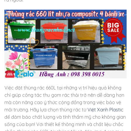
Việc đặt thùng rác 660L tại những vị trí hiệu quả không
chỉ giúp công tác thu gom rác thải trở nên dễ dàng hơn
mà còn nâng cao ý thức cộng đồng trong việc bảo vệ
môi trường. Hãy lựa chọn thùng rác từ
Việt Xanh Plastic
để đảm bảo chất lượng và tính thẩm mỹ cho không gian
sống của bạn! Với thiết kế thông minh và chất liệu chắc