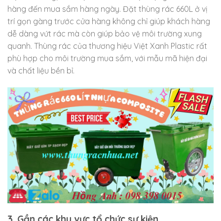
hàng đến mua sắm hàng ngày. Đặt thùng rác 660L ở vị
trí gọn gàng trước cửa hàng không chỉ giúp khách hàng
dễ dàng vứt rác mà còn giúp bảo vệ môi trường xung
quanh. Thùng rác của thương hiệu Việt Xanh Plastic rất
phù hợp cho môi trường mua sắm, với mẫu mã hiện đại
và chất liệu bền bỉ.
3. Gần các khu vực tổ chức sự kiện