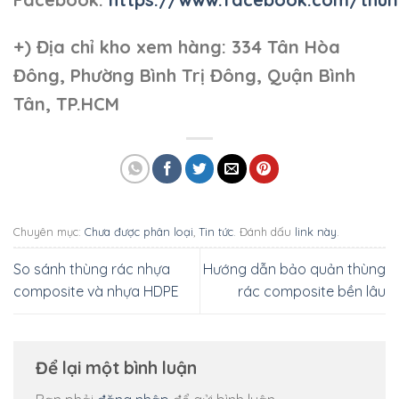
+)
Địa chỉ kho xem hàng: 334 Tân Hòa
Đông, Phường Bình Trị Đông, Quận Bình
Tân, TP.HCM
Chuyên mục:
Chưa được phân loại
,
Tin tức
. Đánh dấu
link này
.
So sánh thùng rác nhựa
Hướng dẫn bảo quản thùng
composite và nhựa HDPE
rác composite bền lâu
Để lại một bình luận