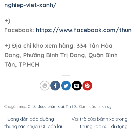
nghiep-viet-xanh/
+)
Facebook:
https://www.facebook.com/thun
+)
Địa chỉ kho xem hàng: 334 Tân Hòa
Đông, Phường Bình Trị Đông, Quận Bình
Tân, TP.HCM
Chuyên mục:
Chưa được phân loại
,
Tin tức
. Đánh dấu
link này
.
Hướng dẫn bảo dưỡng
Vai trò của bánh xe trong
thùng rác nhựa 60L bền lâu
thùng rác 60L di động