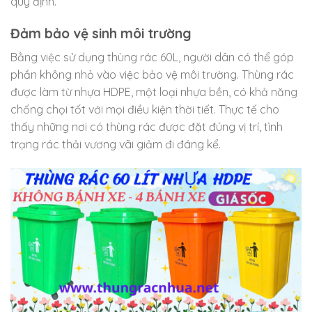
quy định.
Đảm bảo vệ sinh môi trường
Bằng việc sử dụng thùng rác 60L, người dân có thể góp
phần không nhỏ vào việc bảo vệ môi trường. Thùng rác
được làm từ nhựa HDPE, một loại nhựa bền, có khả năng
chống chọi tốt với mọi điều kiện thời tiết. Thực tế cho
thấy những nơi có thùng rác được đặt đúng vị trí, tình
trạng rác thải vương vãi giảm đi đáng kể.