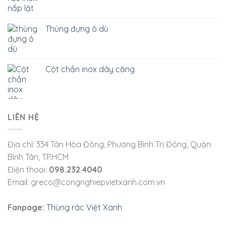
Thùng đựng ô dù
Cột chắn inox dây căng
LIÊN HỆ
Địa chỉ: 334 Tân Hòa Đông, Phường Bình Trị Đông, Quận
Bình Tân, TP.HCM
Điện thoại:
098.232.4040
Email: greco@congnghiepvietxanh.com.vn
Fanpage:
Thùng rác Việt Xanh