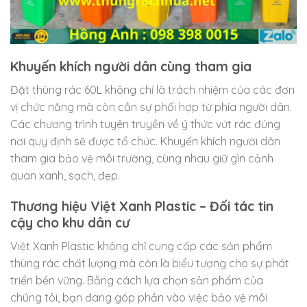
Khuyến khích người dân cùng tham gia
Đặt thùng rác 60L không chỉ là trách nhiệm của các đơn
vị chức năng mà còn cần sự phối hợp từ phía người dân.
Các chương trình tuyên truyền về ý thức vứt rác đúng
nơi quy định sẽ được tổ chức. Khuyến khích người dân
tham gia bảo vệ môi trường, cùng nhau giữ gìn cảnh
quan xanh, sạch, đẹp.
Thương hiệu Việt Xanh Plastic – Đối tác tin
cậy cho khu dân cư
Việt Xanh Plastic không chỉ cung cấp các sản phẩm
thùng rác chất lượng mà còn là biểu tượng cho sự phát
triển bền vững. Bằng cách lựa chọn sản phẩm của
chúng tôi, bạn đang góp phần vào việc bảo vệ môi