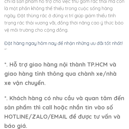
chỉ là sản phẩm hỗ trợ cho việc thu gom rác thải mà còn
là một phần không thể thiếu trong cuộc sống hàng
ngày. Đặt thùng rác ở đúng vị trí giúp giảm thiểu tình
trạng rác thải vương vãi, đồng thời nâng cao ý thức bảo
vệ môi trường cho cộng đồng.
Đặt hàng ngay hôm nay để nhận những ưu đãi tốt nhất!
“`
*. Hỗ trợ giao hàng nội thành TP.HCM và
giao hàng tỉnh thông qua chành xe/nhà
xe vận chuyển.
*. Khách hàng có nhu cầu và quan tâm đến
sản phẩm thì call hoặc nhắn tin vào số
HOTLINE/ZALO/EMAIL để được tư vấn và
báo giá.