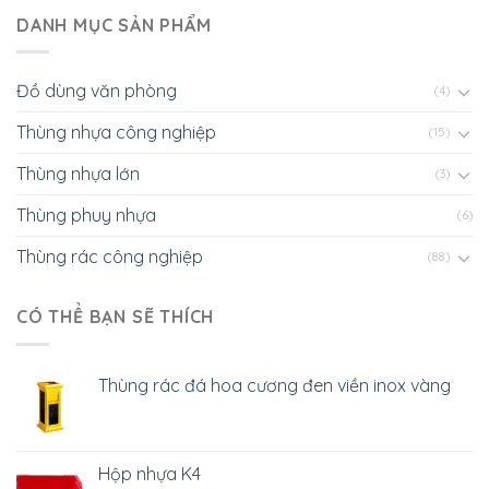
DANH MỤC SẢN PHẨM
Đồ dùng văn phòng
(4)
Thùng nhựa công nghiệp
(15)
Thùng nhựa lớn
(3)
Thùng phuy nhựa
(6)
Thùng rác công nghiệp
(88)
CÓ THỂ BẠN SẼ THÍCH
Thùng rác đá hoa cương đen viền inox vàng
Hộp nhựa K4