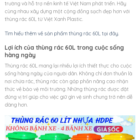
trường và hỗ trợ nền kinh tế Việt Nam phát triển. Hãy
cùng nhau xây dựng một cộng đồng sạch đẹp hơn với
thùng rác 60L từ Việt Xanh Plastic.
Tìm hiểu thêm về sản phẩm thùng rác 60L tại đây.
Lợi ích của thùng rác 60L trong cuộc sống
hàng ngày
Thùng rác 60L mang lại nhiều lợi ích thiết thực cho cuộc
sống hàng ngày của người dân. Không chỉ đơn thuần là
nơi chứa rác, thùng rác còn góp phần nâng cao nhận
thức về bảo vệ môi trường. Những thùng rác được đặt
đúng vị trí giúp cho việc giữ gìn vệ sinh chung trở nên dễ
dàng hơn.