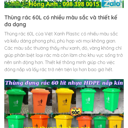
Thùng rác 60L có nhiều màu sắc và thiết kế
đa dạng
Thùng rác 60L của Việt Xanh Plastic có nhiều màu sắc
và kiểu dáng phong phú, phù hợp với mọi không gian.
Các màu sắc thường thấy như xanh, đỏ, vàng không chỉ
giúp phân biệt loại rác mà còn làm cho khu vực sống trở
nên sinh động hơn. Thiết kế thông minh giúp cho việc
đóng nắp và lấy rác trở nên tiện lợi hơn bao giờ hết.