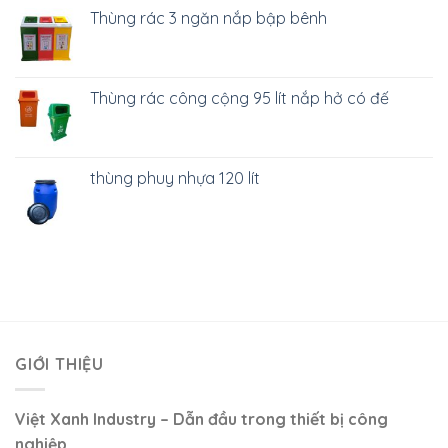
Thùng rác 3 ngăn nắp bập bênh
Thùng rác công cộng 95 lít nắp hở có đế
thùng phuy nhựa 120 lít
GIỚI THIỆU
Việt Xanh Industry – Dẫn đầu trong thiết bị công
nghiệp