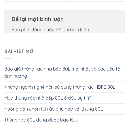
Để lại một bình luận
Bạn phải
đăng nhập
để gửi bình luận.
BÀI VIẾT MỚI
Báo giá thùng rác nhà bếp 80L mới nhất và các yếu tố
ảnh hưởng
Những ngành nghề nên sử dụng thùng rác HDPE 80L
Mua thùng rác nhà bếp 80L ở đâu uy tín?
Hướng dẫn chọn túi rác phù hợp với thùng 80L
Thùng rác 80L dùng được bao lâu?