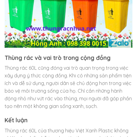
Thùng rác và vai trò trong cộng đồng
Thùng rác 60L cũng đóng vai trò quan trọng trong việc
xây dựng ý thức cộng đồng. Khi có những sản phẩm tiện
ích và dễ sử dụng, người dân sẽ chủ động hơn trong việc
bảo vệ môi trường sống của họ. Chỉ cần những hành
động nhỏ như vứt rác vào thùng, mọi người đã góp phần
tạo nên một không gian sống xanh, sạch.
Kết luận
Thùng rác 60L của thương hiệu Việt Xanh Plastic không