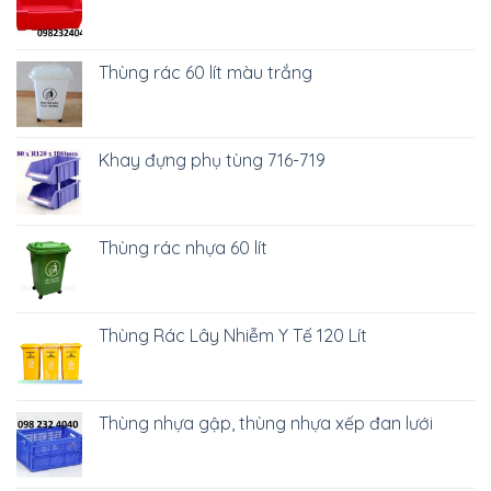
Thùng rác 60 lít màu trắng
Khay đựng phụ tùng 716-719
Thùng rác nhựa 60 lít
Thùng Rác Lây Nhiễm Y Tế 120 Lít
Thùng nhựa gập, thùng nhựa xếp đan lưới