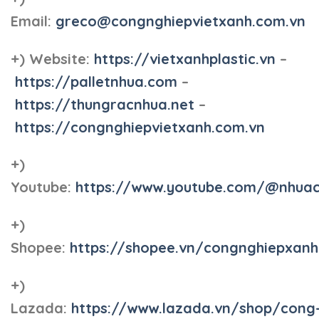
Email:
greco@congnghiepvietxanh.com.vn
+) Website:
https://vietxanhplastic.vn
–
https://palletnhua.com
–
https://thungracnhua.net
–
https://congnghiepvietxanh.com.vn
+)
Youtube:
https://www.youtube.com/@nhua
+)
Shopee:
https://shopee.vn/congnghiepxan
+)
Lazada:
https://www.lazada.vn/shop/cong