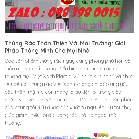
Thùng Rác Thân Thiện Với Môi Trường: Giải
Pháp Thông Minh Cho Mọi Nhà
Các sản phẩm thùng rác ngày càng phong phú hơn về
mẫu mã và chất lượng, điển hình như thùng rác của
thương hiệu Việt Xanh Plastic. Với thiết kế tinh tế và chất
liệu bền bỉ, thùng rác Việt Xanh không chỉ đáp ứng yêu
cầu thẩm mỹ mà còn mang lại sự tiện lợi trong việc
chăm sóc và bảo vệ môi trường. Đặc biệt, các sản phẩm
của chúng tôi đều được sản xuất từ nguyên liệu tái chế,
giúp giảm thiểu tối đa lượng rác thải ra ngoài môi
trường.