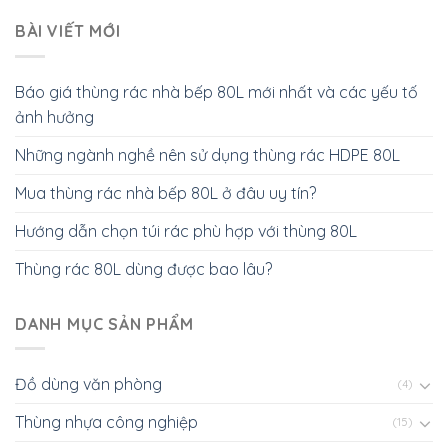
BÀI VIẾT MỚI
Báo giá thùng rác nhà bếp 80L mới nhất và các yếu tố
ảnh hưởng
Những ngành nghề nên sử dụng thùng rác HDPE 80L
Mua thùng rác nhà bếp 80L ở đâu uy tín?
Hướng dẫn chọn túi rác phù hợp với thùng 80L
Thùng rác 80L dùng được bao lâu?
DANH MỤC SẢN PHẨM
Đồ dùng văn phòng
(4)
Thùng nhựa công nghiệp
(15)