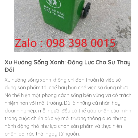
Xu Hướng Sống Xanh: Động Lực Cho Sự Thay
Đổi
Xu hướng sống xanh không chỉ đơn thuần là việc sử
dụng sản phẩm tái chế hay hạn chế việc sử dụng nhựa.
Nó thể hiện một phong cách sống bền vững và có trách
nhiệm hơn với môi trường. Dù là những cá nhân hay
doanh nghiệp, mỗi người đều có thể góp phần của mình
trong cuộc chiến bảo vệ môi trường thông qua những
hành động nhỏ như lựa chọn sản phẩm và thực hiện
phân loại rác thải ngay từ nguồn.