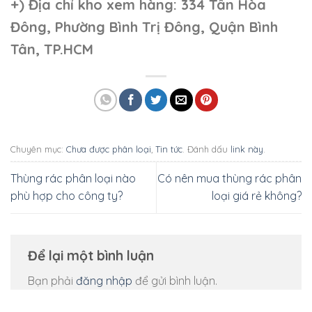
+)
Địa chỉ kho xem hàng: 334 Tân Hòa
Đông, Phường Bình Trị Đông, Quận Bình
Tân, TP.HCM
Chuyên mục:
Chưa được phân loại
,
Tin tức
. Đánh dấu
link này
.
Thùng rác phân loại nào
Có nên mua thùng rác phân
phù hợp cho công ty?
loại giá rẻ không?
Để lại một bình luận
Bạn phải
đăng nhập
để gửi bình luận.