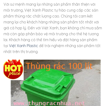
Với sứ mệnh mang lại những sản phẩm thân thiện với
môi trường, Việt Xanh Plastic tự hào cung cấp các sản
phẩm thùng rác chất lượng cao. Chúng tôi cam kết
mang lại cho khách hàng những sản phẩm tốt nhất với
giá cả hợp lý. Đến với Việt Xanh, bạn không chỉ mua sắm
mà còn góp phần bảo vệ môi trường cho thế hệ tương
lai. Khách hàng có thể tìm hiểu và đặt hàng sản phẩm
tại
Việt Xanh Plastic
để trải nghiệm những sản phẩm tốt
nhất trên thị trường.