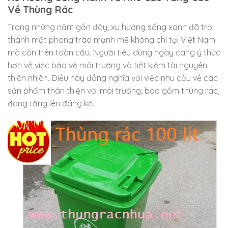
Về Thùng Rác
Trong những năm gần đây, xu hướng sống xanh đã trở
thành một phong trào mạnh mẽ không chỉ tại Việt Nam
mà còn trên toàn cầu. Người tiêu dùng ngày càng ý thức
hơn về việc bảo vệ môi trường và tiết kiệm tài nguyên
thiên nhiên. Điều này đồng nghĩa với việc nhu cầu về các
sản phẩm thân thiện với môi trường, bao gồm thùng rác,
đang tăng lên đáng kể.