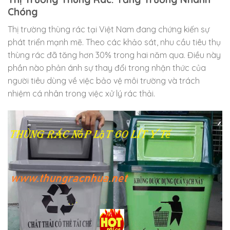
Chóng
Thị trường thùng rác tại Việt Nam đang chứng kiến sự
phát triển mạnh mẽ. Theo các khảo sát, nhu cầu tiêu thụ
thùng rác đã tăng hơn 30% trong hai năm qua. Điều này
phần nào phản ánh sự thay đổi trong nhận thức của
người tiêu dùng về việc bảo vệ môi trường và trách
nhiệm cá nhân trong việc xử lý rác thải.