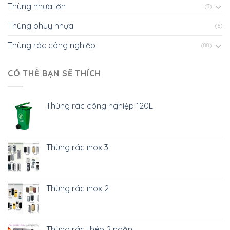
Thùng nhựa lớn
(3)
Thùng phuy nhựa
(6)
Thùng rác công nghiệp
(88)
CÓ THỂ BẠN SẼ THÍCH
Thùng rác công nghiệp 120L
Thùng rác inox 3
Thùng rác inox 2
Thùng rác thép 2 ngăn