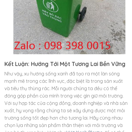
Kết Luận: Hướng Tới Một Tương Lai Bền Vững
Như vậy, xu hướng sống xanh đã tạo ra một làn sóng
mạnh mẽ trong các lĩnh vực, đặc biệt là trong sản xuất
và tiêu thụ thùng rác. Mỗi người chúng ta đều có thể
đóng góp phần của mình trong việc gìn giữ môi trường.
Với sự hợp tác của cộng đồng, doanh nghiệp và nhà sản
xuất, hy vọng rằng chúng ta sẽ xây dựng được một môi
trường sống tốt đẹp hơn cho tương lai. Hãy cùng nhau
chọn lựa những sản phẩm thân thiện với môi trường và