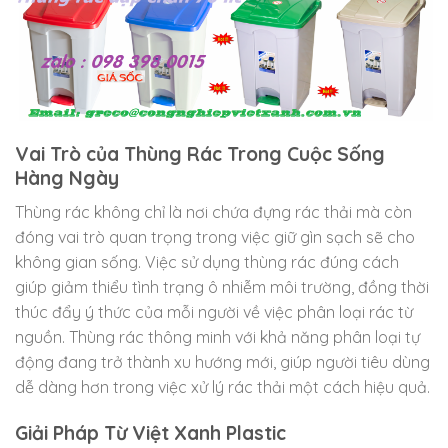
Vai Trò của Thùng Rác Trong Cuộc Sống
Hàng Ngày
Thùng rác không chỉ là nơi chứa đựng rác thải mà còn
đóng vai trò quan trọng trong việc giữ gìn sạch sẽ cho
không gian sống. Việc sử dụng thùng rác đúng cách
giúp giảm thiểu tình trạng ô nhiễm môi trường, đồng thời
thúc đẩy ý thức của mỗi người về việc phân loại rác từ
nguồn. Thùng rác thông minh với khả năng phân loại tự
động đang trở thành xu hướng mới, giúp người tiêu dùng
dễ dàng hơn trong việc xử lý rác thải một cách hiệu quả.
Giải Pháp Từ Việt Xanh Plastic