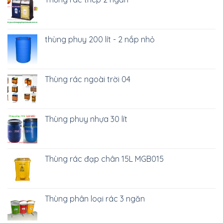
thùng phuy 200 lít - 2 nắp nhỏ
Thùng rác ngoài trời 04
Thùng phuy nhựa 30 lít
Thùng rác đạp chân 15L MGB015
Thùng phân loại rác 3 ngăn