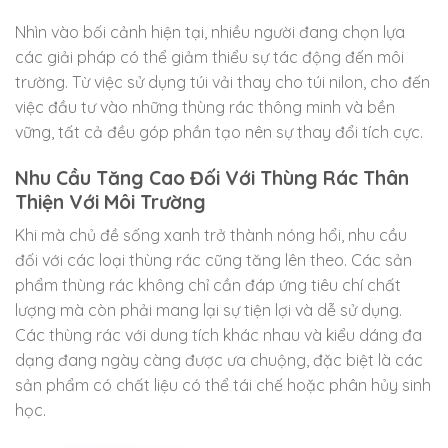
Nhìn vào bối cảnh hiện tại, nhiều người đang chọn lựa
các giải pháp có thể giảm thiểu sự tác động đến môi
trường. Từ việc sử dụng túi vải thay cho túi nilon, cho đến
việc đầu tư vào những thùng rác thông minh và bền
vững, tất cả đều góp phần tạo nên sự thay đổi tích cực.
Nhu Cầu Tăng Cao Đối Với Thùng Rác Thân
Thiện Với Môi Trường
Khi mà chủ đề sống xanh trở thành nóng hổi, nhu cầu
đối với các loại thùng rác cũng tăng lên theo. Các sản
phẩm thùng rác không chỉ cần đáp ứng tiêu chí chất
lượng mà còn phải mang lại sự tiện lợi và dễ sử dụng.
Các thùng rác với dung tích khác nhau và kiểu dáng đa
dạng đang ngày càng được ưa chuộng, đặc biệt là các
sản phẩm có chất liệu có thể tái chế hoặc phân hủy sinh
học.