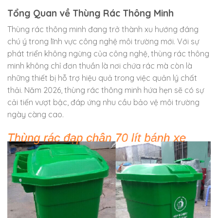
Tổng Quan về Thùng Rác Thông Minh
Thùng rác thông minh đang trở thành xu hướng đáng
chú ý trong lĩnh vực công nghệ môi trường mới. Với sự
phát triển không ngừng của công nghệ, thùng rác thông
minh không chỉ đơn thuần là nơi chứa rác mà còn là
những thiết bị hỗ trợ hiệu quả trong việc quản lý chất
thải. Năm 2026, thùng rác thông minh hứa hẹn sẽ có sự
cải tiến vượt bậc, đáp ứng nhu cầu bảo vệ môi trường
ngày càng cao.