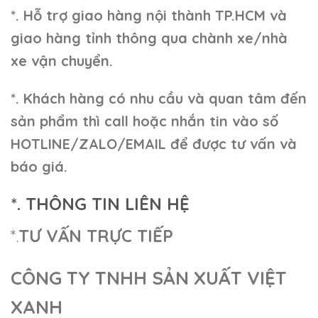
*. Hỗ trợ giao hàng nội thành TP.HCM và
giao hàng tỉnh thông qua chành xe/nhà
xe vận chuyển.
*. Khách hàng có nhu cầu và quan tâm đến
sản phẩm thì call hoặc nhắn tin vào số
HOTLINE/ZALO/EMAIL để được tư vấn và
báo giá.
*. THÔNG TIN LIÊN HỆ
*.
TƯ VẤN TRỰC TIẾP
CÔNG TY TNHH SẢN XUẤT VIỆT
XANH