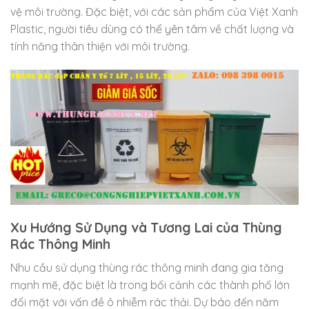
vệ môi trường. Đặc biệt, với các sản phẩm của Việt Xanh
Plastic, người tiêu dùng có thể yên tâm về chất lượng và
tính năng thân thiện với môi trường.
Xu Hướng Sử Dụng và Tương Lai của Thùng
Rác Thông Minh
Nhu cầu sử dụng thùng rác thông minh đang gia tăng
mạnh mẽ, đặc biệt là trong bối cảnh các thành phố lớn
đối mặt với vấn đề ô nhiễm rác thải. Dự báo đến năm