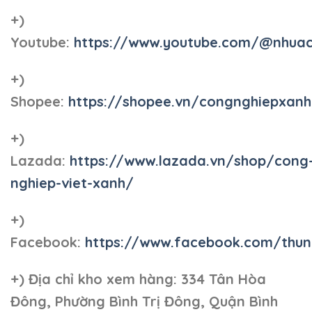
+)
Youtube:
https://www.youtube.com/@nhua
+)
Shopee:
https://shopee.vn/congnghiepxan
+)
Lazada:
https://www.lazada.vn/shop/cong
nghiep-viet-xanh/
+)
Facebook:
https://www.facebook.com/thun
+)
Địa chỉ kho xem hàng: 334 Tân Hòa
Đông, Phường Bình Trị Đông, Quận Bình