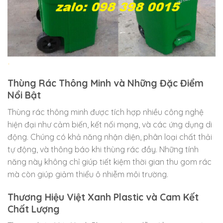
Thùng Rác Thông Minh và Những Đặc Điểm
Nổi Bật
Thùng rác thông minh được tích hợp nhiều công nghệ
hiện đại như cảm biến, kết nối mạng, và các ứng dụng di
động. Chúng có khả năng nhận diện, phân loại chất thải
tự động, và thông báo khi thùng rác đầy. Những tính
năng này không chỉ giúp tiết kiệm thời gian thu gom rác
mà còn giúp giảm thiểu ô nhiễm môi trường.
Thương Hiệu Việt Xanh Plastic và Cam Kết
Chất Lượng