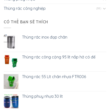
Thùng rác công nghiệp
(88)
CÓ THỂ BẠN SẼ THÍCH
Thùng rác inox đạp chân
Thùng rác công cộng 95 lít nắp hở có đế
Thùng rác 55 Lít chân nhựa FTR006
Thùng phuy nhựa 30 lít