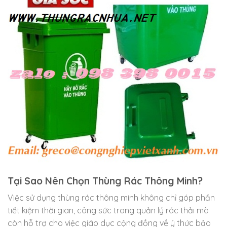
Tại Sao Nên Chọn Thùng Rác Thông Minh?
Việc sử dụng thùng rác thông minh không chỉ góp phần
tiết kiệm thời gian, công sức trong quản lý rác thải mà
còn hỗ trợ cho việc giáo dục cộng đồng về ý thức bảo