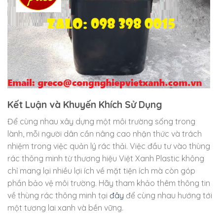
Kết Luận và Khuyến Khích Sử Dụng
Để cùng nhau xây dựng một môi trường sống trong
lành, mỗi người dân cần nâng cao nhận thức và trách
nhiệm trong việc quản lý rác thải. Việc đầu tư vào thùng
rác thông minh từ thương hiệu Việt Xanh Plastic không
chỉ mang lại nhiều lợi ích về mặt tiện ích mà còn góp
phần bảo vệ môi trường. Hãy tham khảo thêm thông tin
về thùng rác thông minh tại
đây
để cùng nhau hướng tới
một tương lai xanh và bền vững.