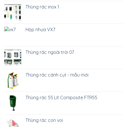
Thùng rác inox 1
Hộp nhựa VX7
Thùng rác ngoài trời 07
Thùng rác cánh cụt - mẫu mới
Thùng rác 55 Lít Composite FTR55
Thùng rác con voi