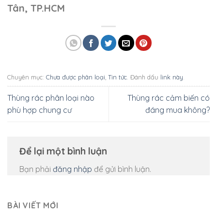
Tân, TP.HCM
Chuyên mục:
Chưa được phân loại
,
Tin tức
. Đánh dấu
link này
.
Thùng rác phân loại nào
Thùng rác cảm biến có
phù hợp chung cư
đáng mua không?
Để lại một bình luận
Bạn phải
đăng nhập
để gửi bình luận.
BÀI VIẾT MỚI