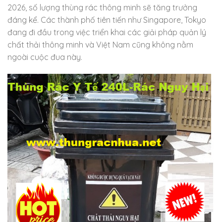
2026, số lượng thùng rác thông minh sẽ tăng trưởng
đáng kể. Các thành phố tiên tiến như Singapore, Tokyo
đang đi đầu trong việc triển khai các giải pháp quản lý
chất thải thông minh và Việt Nam cũng không nằm
ngoài cuộc đua này.