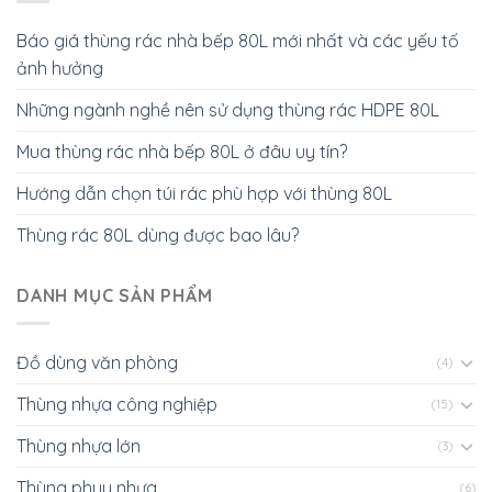
Báo giá thùng rác nhà bếp 80L mới nhất và các yếu tố
ảnh hưởng
Những ngành nghề nên sử dụng thùng rác HDPE 80L
Mua thùng rác nhà bếp 80L ở đâu uy tín?
Hướng dẫn chọn túi rác phù hợp với thùng 80L
Thùng rác 80L dùng được bao lâu?
DANH MỤC SẢN PHẨM
Đồ dùng văn phòng
(4)
Thùng nhựa công nghiệp
(15)
Thùng nhựa lớn
(3)
Thùng phuy nhựa
(6)