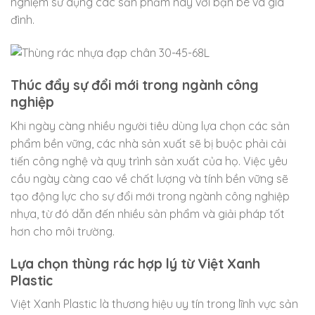
nghiệm sử dụng các sản phẩm này với bạn bè và gia
đình.
Thúc đẩy sự đổi mới trong ngành công
nghiệp
Khi ngày càng nhiều người tiêu dùng lựa chọn các sản
phẩm bền vững, các nhà sản xuất sẽ bị buộc phải cải
tiến công nghệ và quy trình sản xuất của họ. Việc yêu
cầu ngày càng cao về chất lượng và tính bền vững sẽ
tạo động lực cho sự đổi mới trong ngành công nghiệp
nhựa, từ đó dẫn đến nhiều sản phẩm và giải pháp tốt
hơn cho môi trường.
Lựa chọn thùng rác hợp lý từ
Việt Xanh
Plastic
Việt Xanh Plastic là thương hiệu uy tín trong lĩnh vực sản