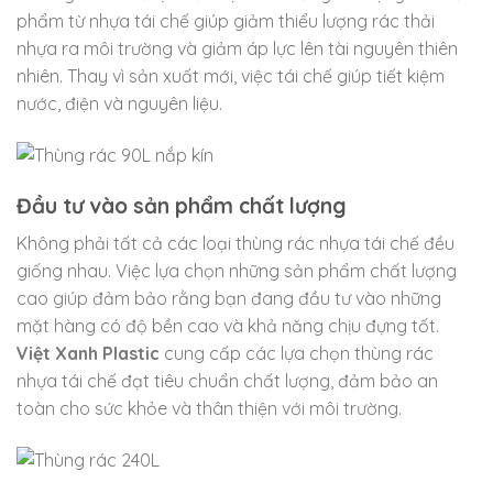
phẩm từ nhựa tái chế giúp giảm thiểu lượng rác thải
nhựa ra môi trường và giảm áp lực lên tài nguyên thiên
nhiên. Thay vì sản xuất mới, việc tái chế giúp tiết kiệm
nước, điện và nguyên liệu.
Đầu tư vào sản phẩm chất lượng
Không phải tất cả các loại thùng rác nhựa tái chế đều
giống nhau. Việc lựa chọn những sản phẩm chất lượng
cao giúp đảm bảo rằng bạn đang đầu tư vào những
mặt hàng có độ bền cao và khả năng chịu đựng tốt.
Việt Xanh Plastic
cung cấp các lựa chọn thùng rác
nhựa tái chế đạt tiêu chuẩn chất lượng, đảm bảo an
toàn cho sức khỏe và thân thiện với môi trường.