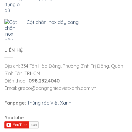
Cột chắn inox dây căng
LIÊN HỆ
Địa chỉ: 334 Tân Hòa Đông, Phường Bình Trị Đông, Quận
Bình Tân, TP.HCM
Điện thoại:
098.232.4040
Email: greco@congnghiepvietxanh.com.vn
Fanpage:
Thùng rác Việt Xanh
Youtube: