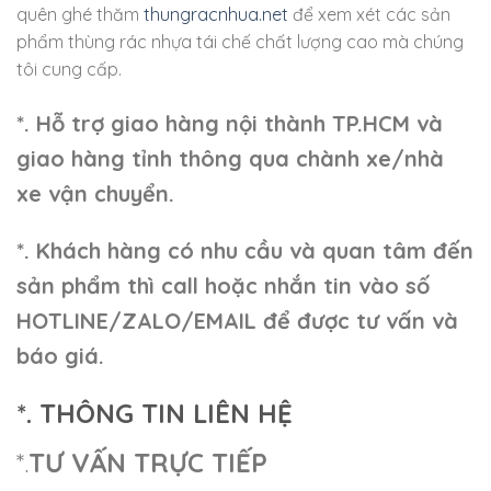
quên ghé thăm
thungracnhua.net
để xem xét các sản
phẩm thùng rác nhựa tái chế chất lượng cao mà chúng
tôi cung cấp.
*. Hỗ trợ giao hàng nội thành TP.HCM và
giao hàng tỉnh thông qua chành xe/nhà
xe vận chuyển.
*. Khách hàng có nhu cầu và quan tâm đến
sản phẩm thì call hoặc nhắn tin vào số
HOTLINE/ZALO/EMAIL để được tư vấn và
báo giá.
*. THÔNG TIN LIÊN HỆ
*.
TƯ VẤN TRỰC TIẾP