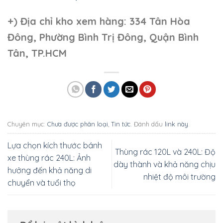
+)
Địa chỉ kho xem hàng: 334 Tân Hòa
Đông, Phường Bình Trị Đông, Quận Bình
Tân, TP.HCM
Chuyên mục:
Chưa được phân loại
,
Tin tức
. Đánh dấu
link này
.
Lựa chọn kích thước bánh
Thùng rác 120L và 240L: Độ
xe thùng rác 240L: Ảnh
dày thành và khả năng chịu
hưởng đến khả năng di
nhiệt độ môi trường
chuyển và tuổi thọ