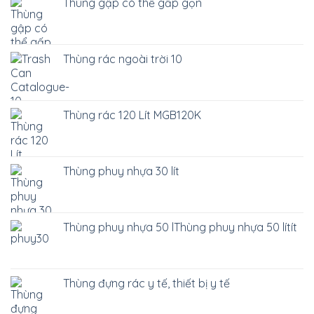
Thùng gập có thể gấp gọn
Thùng rác ngoài trời 10
Thùng rác 120 Lít MGB120K
Thùng phuy nhựa 30 lít
Thùng phuy nhựa 50 lThùng phuy nhựa 50 lítít
Thùng đựng rác y tế, thiết bị y tế