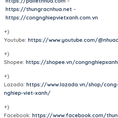
https://palletnhua.com
–
https://thungracnhua.net
–
https://congnghiepvietxanh.com.vn
+)
Youtube:
https://www.youtube.com/@nhua
+)
Shopee:
https://shopee.vn/congnghiepxan
+)
Lazada:
https://www.lazada.vn/shop/cong
nghiep-viet-xanh/
+)
Facebook:
https://www.facebook.com/thun