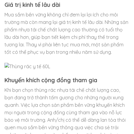
Giá trị kinh tế lâu dài
Mua sắm bền vững không chỉ đem lại lợi ích cho môi
trường mà còn mang lại giá trị kinh tế lâu dài. Những sản
phẩm nhựa tái chế chất lượng cao thường có tuổi thọ
lâu dài hơn, giúp bạn tiết kiệm chi phí thay thế trong
tương lai. Thay vì phải liên tục mua mới, một sản phẩm
tốt có thể phục vụ bạn trong nhiều năm sử dụng.
Khuyến khích cộng đồng tham gia
Khi bạn chọn thùng rác nhựa tái chế chất lượng cao,
bạn đang trở thành tấm gương cho những người xung
quanh. Việc lựa chọn sản phẩm bền vững khuyến khích
mọi người trong cộng đồng cùng tham gia vào nỗ lực
bảo vệ môi trường. Anh/chị có thể dễ dàng lan tỏa thói
quen mua sắm bền vững thông qua việc chia sẻ trải