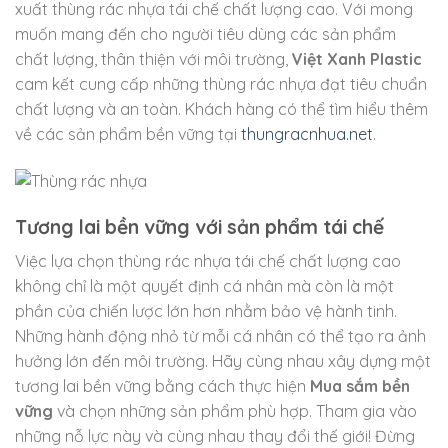
xuất thùng rác nhựa tái chế chất lượng cao. Với mong
muốn mang đến cho người tiêu dùng các sản phẩm
chất lượng, thân thiện với môi trường,
Việt Xanh Plastic
cam kết cung cấp những thùng rác nhựa đạt tiêu chuẩn
chất lượng và an toàn. Khách hàng có thể tìm hiểu thêm
về các sản phẩm bền vững tại
thungracnhua.net
.
Tương lai bền vững với sản phẩm tái chế
Việc lựa chọn thùng rác nhựa tái chế chất lượng cao
không chỉ là một quyết định cá nhân mà còn là một
phần của chiến lược lớn hơn nhằm bảo vệ hành tinh.
Những hành động nhỏ từ mỗi cá nhân có thể tạo ra ảnh
hưởng lớn đến môi trường. Hãy cùng nhau xây dựng một
tương lai bền vững bằng cách thực hiện
Mua sắm bền
vững
và chọn những sản phẩm phù hợp. Tham gia vào
những nỗ lực này và cùng nhau thay đổi thế giới! Đừng