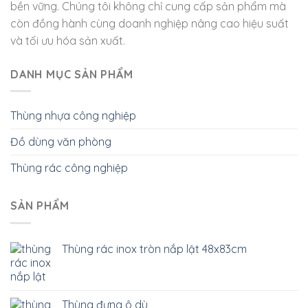
bền vững. Chúng tôi không chỉ cung cấp sản phẩm mà
còn đồng hành cùng doanh nghiệp nâng cao hiệu suất
và tối ưu hóa sản xuất.
DANH MỤC SẢN PHẨM
Thùng nhựa công nghiệp
Đồ dùng văn phòng
Thùng rác công nghiệp
SẢN PHẨM
Thùng rác inox tròn nắp lật 48x83cm
Thùng đựng ô dù