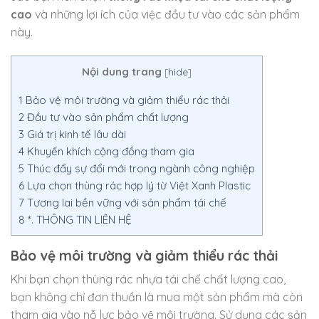
cao
và những lợi ích của việc đầu tư vào các sản phẩm
này.
Nội dung trang
[
hide
]
1
Bảo vệ môi trường và giảm thiểu rác thải
2
Đầu tư vào sản phẩm chất lượng
3
Giá trị kinh tế lâu dài
4
Khuyến khích cộng đồng tham gia
5
Thúc đẩy sự đổi mới trong ngành công nghiệp
6
Lựa chọn thùng rác hợp lý từ Việt Xanh Plastic
7
Tương lai bền vững với sản phẩm tái chế
8
*. THÔNG TIN LIÊN HỆ
Bảo vệ môi trường và giảm thiểu rác thải
Khi bạn chọn thùng rác nhựa tái chế chất lượng cao,
bạn không chỉ đơn thuần là mua một sản phẩm mà còn
tham gia vào nỗ lực bảo vệ môi trường. Sử dụng các sản