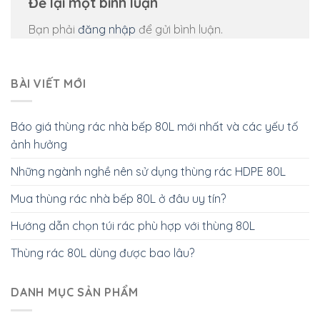
Để lại một bình luận
Bạn phải
đăng nhập
để gửi bình luận.
BÀI VIẾT MỚI
Báo giá thùng rác nhà bếp 80L mới nhất và các yếu tố
ảnh hưởng
Những ngành nghề nên sử dụng thùng rác HDPE 80L
Mua thùng rác nhà bếp 80L ở đâu uy tín?
Hướng dẫn chọn túi rác phù hợp với thùng 80L
Thùng rác 80L dùng được bao lâu?
DANH MỤC SẢN PHẨM