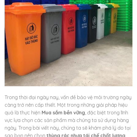
Trong thời đại ngày nay, vấn đề bảo vệ môi trường ngày
càng trở nên cấp thiết. Một trong những giải pháp hiệu
quả là thực hiện
Mua sắm bền vững
, đặc biệt trong lĩnh
vực lựa chọn các sản phẩm mà chúng ta sử dụng hàng
ngày. Trong bài viết này, chúng ta sẽ khám phá lý do tại
sao bạn nên chọn
thùng rác nhựa tái chế chất lượng