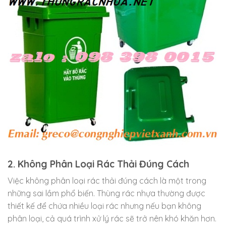
2. Không Phân Loại Rác Thải Đúng Cách
Việc không phân loại rác thải đúng cách là một trong
những sai lầm phổ biến. Thùng rác nhựa thường được
thiết kế để chứa nhiều loại rác nhưng nếu bạn không
phân loại, cả quá trình xử lý rác sẽ trở nên khó khăn hơn.