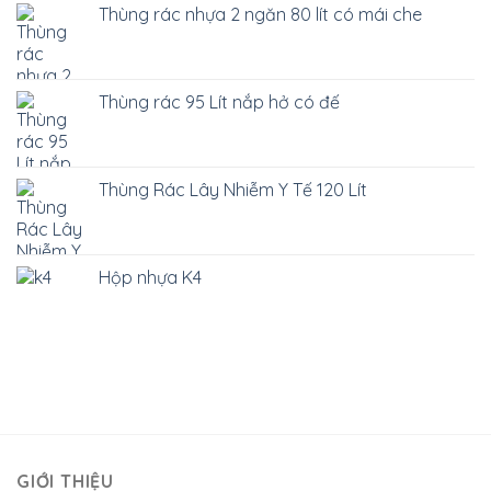
Thùng rác nhựa 2 ngăn 80 lít có mái che
Thùng rác 95 Lít nắp hở có đế
Thùng Rác Lây Nhiễm Y Tế 120 Lít
Hộp nhựa K4
GIỚI THIỆU