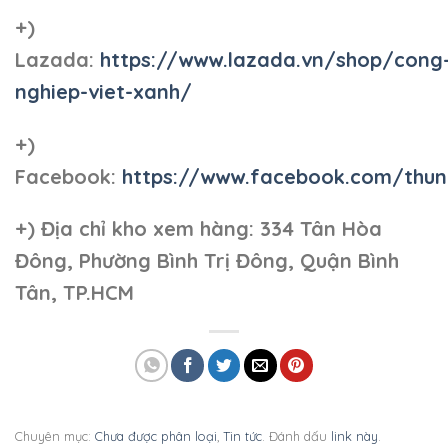
+)
Lazada:
https://www.lazada.vn/shop/cong
nghiep-viet-xanh/
+)
Facebook:
https://www.facebook.com/thun
+)
Địa chỉ kho xem hàng: 334 Tân Hòa
Đông, Phường Bình Trị Đông, Quận Bình
Tân, TP.HCM
Chuyên mục:
Chưa được phân loại
,
Tin tức
. Đánh dấu
link này
.