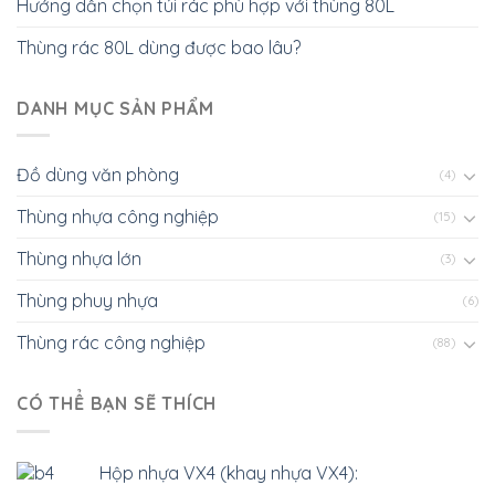
Hướng dẫn chọn túi rác phù hợp với thùng 80L
Thùng rác 80L dùng được bao lâu?
DANH MỤC SẢN PHẨM
Đồ dùng văn phòng
(4)
Thùng nhựa công nghiệp
(15)
Thùng nhựa lớn
(3)
Thùng phuy nhựa
(6)
Thùng rác công nghiệp
(88)
CÓ THỂ BẠN SẼ THÍCH
Hộp nhựa VX4 (khay nhựa VX4):