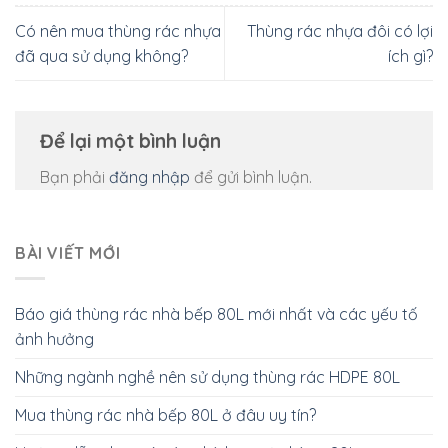
Có nên mua thùng rác nhựa
Thùng rác nhựa đôi có lợi
đã qua sử dụng không?
ích gì?
Để lại một bình luận
Bạn phải
đăng nhập
để gửi bình luận.
BÀI VIẾT MỚI
Báo giá thùng rác nhà bếp 80L mới nhất và các yếu tố
ảnh hưởng
Những ngành nghề nên sử dụng thùng rác HDPE 80L
Mua thùng rác nhà bếp 80L ở đâu uy tín?