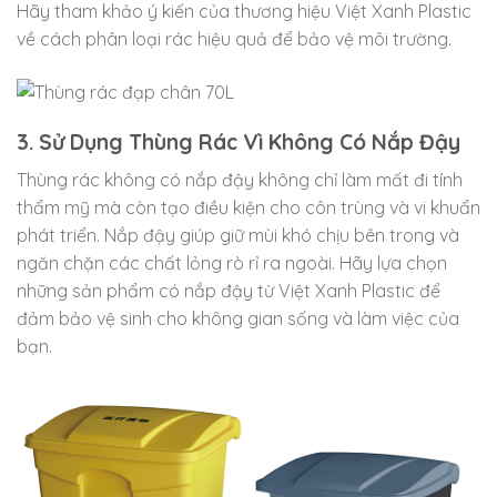
Hãy tham khảo ý kiến của thương hiệu Việt Xanh Plastic
về cách phân loại rác hiệu quả để bảo vệ môi trường.
3. Sử Dụng Thùng Rác Vì Không Có Nắp Đậy
Thùng rác không có nắp đậy không chỉ làm mất đi tính
thẩm mỹ mà còn tạo điều kiện cho côn trùng và vi khuẩn
phát triển. Nắp đậy giúp giữ mùi khó chịu bên trong và
ngăn chặn các chất lỏng rò rỉ ra ngoài. Hãy lựa chọn
những sản phẩm có nắp đậy từ Việt Xanh Plastic để
đảm bảo vệ sinh cho không gian sống và làm việc của
bạn.