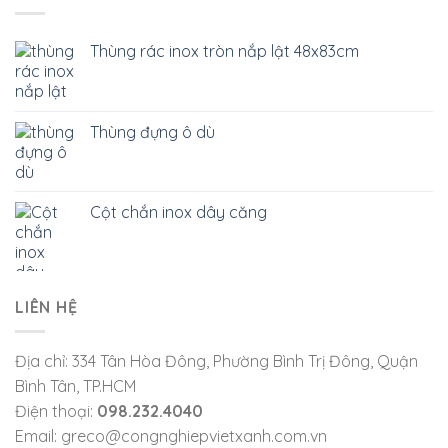
Thùng rác inox tròn nắp lật 48x83cm
Thùng đựng ô dù
Cột chắn inox dây căng
LIÊN HỆ
Địa chỉ: 334 Tân Hòa Đông, Phường Bình Trị Đông, Quận
Bình Tân, TP.HCM
Điện thoại:
098.232.4040
Email: greco@congnghiepvietxanh.com.vn