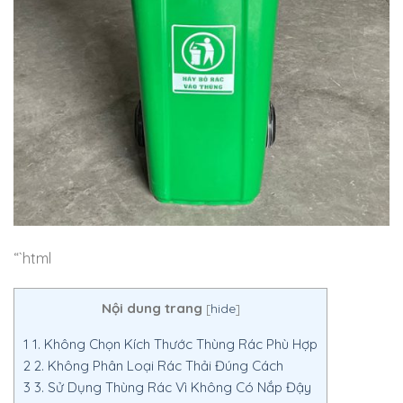
“`html
Nội dung trang
[
hide
]
1
1. Không Chọn Kích Thước Thùng Rác Phù Hợp
2
2. Không Phân Loại Rác Thải Đúng Cách
3
3. Sử Dụng Thùng Rác Vì Không Có Nắp Đậy