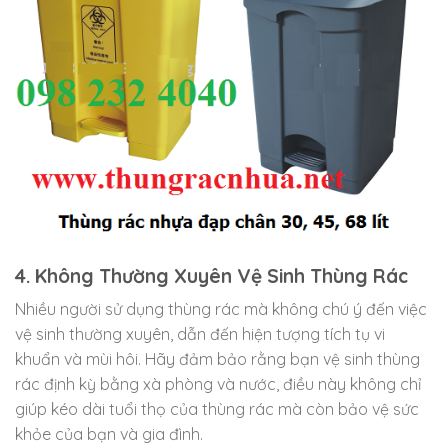
4. Không Thường Xuyên Vệ Sinh Thùng Rác
Nhiều người sử dụng thùng rác mà không chú ý đến việc
vệ sinh thường xuyên, dẫn đến hiện tượng tích tụ vi
khuẩn và mùi hôi. Hãy đảm bảo rằng bạn vệ sinh thùng
rác định kỳ bằng xà phòng và nước, điều này không chỉ
giúp kéo dài tuổi thọ của thùng rác mà còn bảo vệ sức
khỏe của bạn và gia đình.