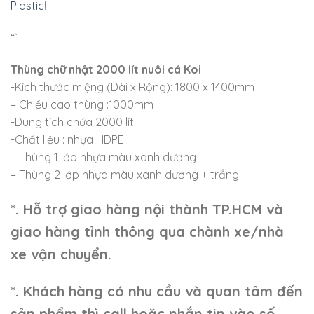
Plastic
!
“`
Thùng chữ nhật 2000 lít nuôi cá Koi
-Kích thước miệng (Dài x Rộng): 1800 x 1400mm
– Chiều cao thùng :1000mm
-Dung tích chứa 2000 lít
-Chất liệu : nhựa HDPE
– Thùng 1 lớp nhựa màu xanh dương
– Thùng 2 lớp nhựa màu xanh dương + trắng
*. Hỗ trợ giao hàng nội thành TP.HCM và
giao hàng tỉnh thông qua chành xe/nhà
xe vận chuyển.
*. Khách hàng có nhu cầu và quan tâm đến
sản phẩm thì call hoặc nhắn tin vào số