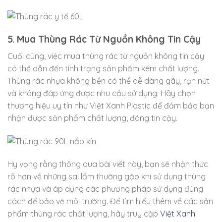
5. Mua Thùng Rác Từ Nguồn Không Tin Cậy
Cuối cùng, việc mua thùng rác từ nguồn không tin cậy
có thể dẫn đến tình trạng sản phẩm kém chất lượng.
Thùng rác nhựa không bền có thể dễ dàng gãy, rạn nứt
và không đáp ứng được nhu cầu sử dụng. Hãy chọn
thương hiệu uy tín như Việt Xanh Plastic để đảm bảo bạn
nhận được sản phẩm chất lượng, đáng tin cậy.
Hy vọng rằng thông qua bài viết này, bạn sẽ nhận thức
rõ hơn về những sai lầm thường gặp khi sử dụng thùng
rác nhựa và áp dụng các phương pháp sử dụng đúng
cách để bảo vệ môi trường. Để tìm hiểu thêm về các sản
phẩm thùng rác chất lượng, hãy truy cập
Việt Xanh