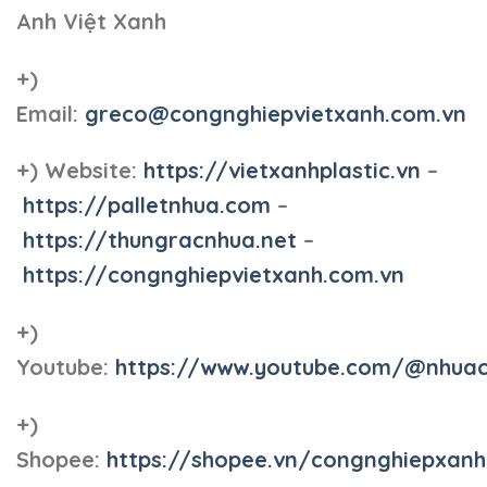
Anh Việt Xanh
+)
Email:
greco@congnghiepvietxanh.com.vn
+) Website:
https://vietxanhplastic.vn
–
https://palletnhua.com
–
https://thungracnhua.net
–
https://congnghiepvietxanh.com.vn
+)
Youtube:
https://www.youtube.com/@nhua
+)
Shopee:
https://shopee.vn/congnghiepxan