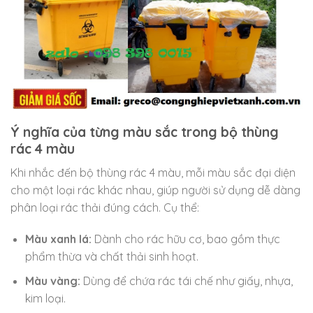
Ý nghĩa của từng màu sắc trong bộ thùng
rác 4 màu
Khi nhắc đến bộ thùng rác 4 màu, mỗi màu sắc đại diện
cho một loại rác khác nhau, giúp người sử dụng dễ dàng
phân loại rác thải đúng cách. Cụ thể:
Màu xanh lá:
Dành cho rác hữu cơ, bao gồm thực
phẩm thừa và chất thải sinh hoạt.
Màu vàng:
Dùng để chứa rác tái chế như giấy, nhựa,
kim loại.