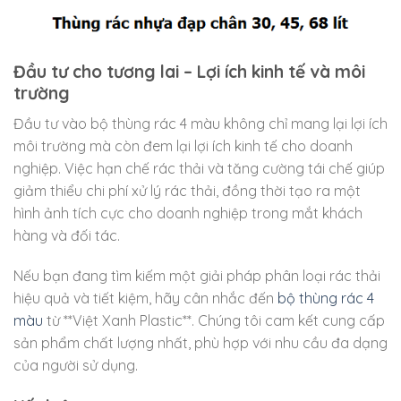
Đầu tư cho tương lai – Lợi ích kinh tế và môi
trường
Đầu tư vào bộ thùng rác 4 màu không chỉ mang lại lợi ích
môi trường mà còn đem lại lợi ích kinh tế cho doanh
nghiệp. Việc hạn chế rác thải và tăng cường tái chế giúp
giảm thiểu chi phí xử lý rác thải, đồng thời tạo ra một
hình ảnh tích cực cho doanh nghiệp trong mắt khách
hàng và đối tác.
Nếu bạn đang tìm kiếm một giải pháp phân loại rác thải
hiệu quả và tiết kiệm, hãy cân nhắc đến
bộ thùng rác 4
màu
từ **Việt Xanh Plastic**. Chúng tôi cam kết cung cấp
sản phẩm chất lượng nhất, phù hợp với nhu cầu đa dạng
của người sử dụng.