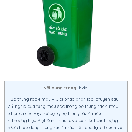
Nội dung trang
[
hide
]
1
Bộ thùng rác 4 màu – Giải pháp phân loại chuyên sâu
2
Ý nghĩa của từng màu sắc trong bộ thùng rác 4 màu
3
Lợi ích của việc sử dụng bộ thùng rác 4 màu
4
Thương hiệu Việt Xanh Plastic và cam kết chất lượng
5
Cách áp dụng thùng rác 4 màu hiệu quả tại cơ quan và