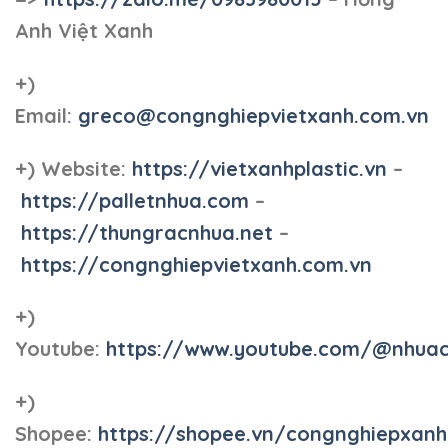
Anh Việt Xanh
+)
Email:
greco@congnghiepvietxanh.com.vn
+) Website:
https://vietxanhplastic.vn
–
https://palletnhua.com
–
https://thungracnhua.net
–
https://congnghiepvietxanh.com.vn
+)
Youtube:
https://www.youtube.com/@nhua
+)
Shopee:
https://shopee.vn/congnghiepxan