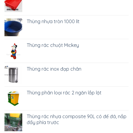
Thùng nhựa tròn 1000 lít
Thùng rác chuột Mickey
Thùng rác inox đạp chân
Thùng phân loại rác 2 ngăn lắp lật
Thùng rác nhựa composite 90L có đế đá, nắp
đẩy phía trước