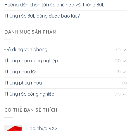
Hướng dẫn chọn túi rác phù hợp với thùng 80L
Thùng rác 80L dùng được bao lâu?
DANH MỤC SẢN PHẨM
Đồ dùng văn phòng
(4)
Thùng nhựa công nghiệp
(15)
Thùng nhựa lớn
(3)
Thùng phuy nhựa
(6)
Thùng rác công nghiệp
(88)
CÓ THỂ BẠN SẼ THÍCH
Hộp nhựa VX2