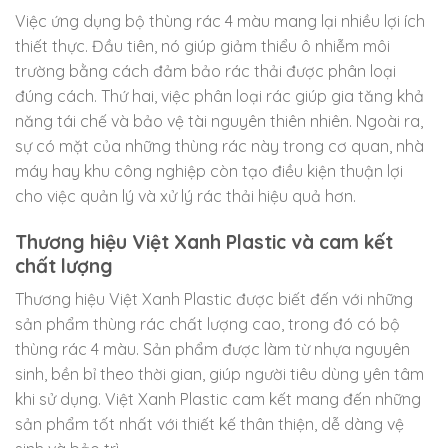
Việc ứng dụng bộ thùng rác 4 màu mang lại nhiều lợi ích
thiết thực. Đầu tiên, nó giúp giảm thiểu ô nhiễm môi
trường bằng cách đảm bảo rác thải được phân loại
đúng cách. Thứ hai, việc phân loại rác giúp gia tăng khả
năng tái chế và bảo vệ tài nguyên thiên nhiên. Ngoài ra,
sự có mặt của những thùng rác này trong cơ quan, nhà
máy hay khu công nghiệp còn tạo điều kiện thuận lợi
cho việc quản lý và xử lý rác thải hiệu quả hơn.
Thương hiệu Việt Xanh Plastic và cam kết
chất lượng
Thương hiệu Việt Xanh Plastic được biết đến với những
sản phẩm thùng rác chất lượng cao, trong đó có bộ
thùng rác 4 màu. Sản phẩm được làm từ nhựa nguyên
sinh, bền bỉ theo thời gian, giúp người tiêu dùng yên tâm
khi sử dụng. Việt Xanh Plastic cam kết mang đến những
sản phẩm tốt nhất với thiết kế thân thiện, dễ dàng vệ