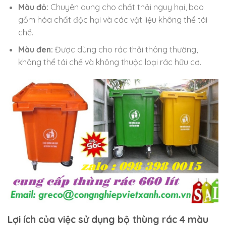
Màu đỏ:
Chuyên dụng cho chất thải nguy hại, bao
gồm hóa chất độc hại và các vật liệu không thể tái
chế.
Màu đen:
Được dùng cho rác thải thông thường,
không thể tái chế và không thuộc loại rác hữu cơ.
Lợi ích của việc sử dụng bộ thùng rác 4 màu