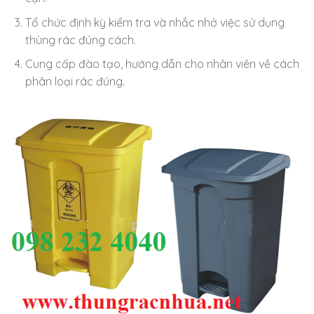
Tổ chức định kỳ kiểm tra và nhắc nhở việc sử dụng
thùng rác đúng cách.
Cung cấp đào tạo, hướng dẫn cho nhân viên về cách
phân loại rác đúng.