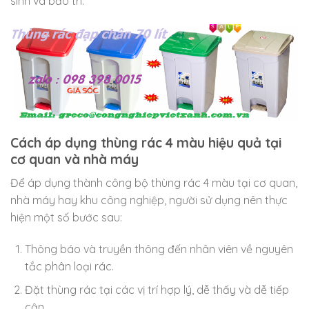
sinh và bảo trì.
Cách áp dụng thùng rác 4 màu hiệu quả tại
cơ quan và nhà máy
Để áp dụng thành công bộ thùng rác 4 màu tại cơ quan,
nhà máy hay khu công nghiệp, người sử dụng nên thực
hiện một số bước sau:
Thông báo và truyền thông đến nhân viên về nguyên
tắc phân loại rác.
Đặt thùng rác tại các vị trí hợp lý, dễ thấy và dễ tiếp
cận.