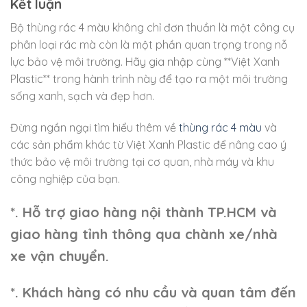
Kết luận
Bộ thùng rác 4 màu không chỉ đơn thuần là một công cụ
phân loại rác mà còn là một phần quan trọng trong nỗ
lực bảo vệ môi trường. Hãy gia nhập cùng **Việt Xanh
Plastic** trong hành trình này để tạo ra một môi trường
sống xanh, sạch và đẹp hơn.
Đừng ngần ngại tìm hiểu thêm về
thùng rác 4 màu
và
các sản phẩm khác từ Việt Xanh Plastic để nâng cao ý
thức bảo vệ môi trường tại cơ quan, nhà máy và khu
công nghiệp của bạn.
*. Hỗ trợ giao hàng nội thành TP.HCM và
giao hàng tỉnh thông qua chành xe/nhà
xe vận chuyển.
*. Khách hàng có nhu cầu và quan tâm đến