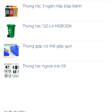
Thùng rác 3 ngăn nắp bập bênh
Thùng rác 120 Lít MGB120K
Thùng gập có thể gấp gọn
Thùng rác ngoài trời 09