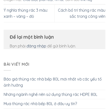
Ý nghĩa thùng rác 3 màu:
Cách bố trí thùng rác màu
xanh – vàng – đỏ
sắc trong công viên
Để lại một bình luận
Bạn phải
đăng nhập
để gửi bình luận.
BÀI VIẾT MỚI
Báo giá thùng rác nhà bếp 80L mới nhất và các yếu tố
ảnh hưởng
Những ngành nghề nên sử dụng thùng rác HDPE 80L
Mua thùng rác nhà bếp 80L ở đâu uy tín?