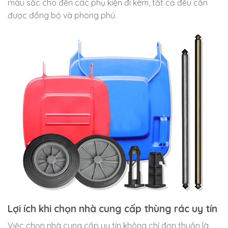
màu sắc cho đến các phụ kiện đi kèm, tất cả đều cần
được đồng bộ và phong phú.
Lợi ích khi chọn nhà cung cấp thùng rác uy tín
Việc chọn nhà cung cấp uy tín không chỉ đơn thuần là