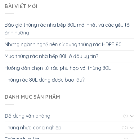
BÀI VIẾT MỚI
Báo giá thùng rác nhà bếp 80L mới nhất và các yếu tố
ảnh hưởng
Những ngành nghề nên sử dụng thùng rác HDPE 80L
Mua thùng rác nhà bếp 80L ở đâu uy tín?
Hướng dẫn chọn túi rác phù hợp với thùng 80L
Thùng rác 80L dùng được bao lâu?
DANH MỤC SẢN PHẨM
Đồ dùng văn phòng
(4)
Thùng nhựa công nghiệp
(15)