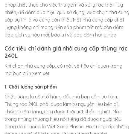
pháp thiết thực cho việc thu gom và xử lý rác thải. Tuy
nhiên, để đảm bảo hiệu quả sử dụng, việc chọn nhà cung
cấp uy tín là vô cùng cần thiết. Một nhà cung cấp chất
lượng không chỉ mang đến sản phẩm tốt mà còn đảm
bảo dịch vụ hậu mãi, bảo trì và bảo đảm hàng hóa.
Các tiêu chí đánh giá nhà cung cấp thùng rác
240L
Khi chọn nhà cung cấp, có một số tiêu chí quan trọng
mà bạn cần xem xét:
1. Chất lượng sản phẩm
Chất lượng là yếu tố hàng đầu mà bạn cần lưu tâm.
Thùng rác 240L phải được làm từ nguyên liệu bền bỉ,
chống biến dạng, chịu được thời tiết khắc nghiệt. Một
trong những thương hiệu nổi tiếng đã được người tiêu
dùng ưa chuộng là Việt Xanh Plastic. Họ cung cấp những