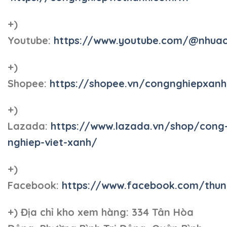
+)
Youtube:
https://www.youtube.com/@nhua
+)
Shopee:
https://shopee.vn/congnghiepxan
+)
Lazada:
https://www.lazada.vn/shop/cong
nghiep-viet-xanh/
+)
Facebook:
https://www.facebook.com/thun
+)
Địa chỉ kho xem hàng: 334 Tân Hòa