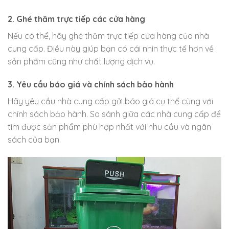
2. Ghé thăm trực tiếp các cửa hàng
Nếu có thể, hãy ghé thăm trực tiếp cửa hàng của nhà
cung cấp. Điều này giúp bạn có cái nhìn thực tế hơn về
sản phẩm cũng như chất lượng dịch vụ.
3. Yêu cầu báo giá và chính sách bảo hành
Hãy yêu cầu nhà cung cấp gửi báo giá cụ thể cùng với
chính sách bảo hành. So sánh giữa các nhà cung cấp để
tìm được sản phẩm phù hợp nhất với nhu cầu và ngân
sách của bạn.