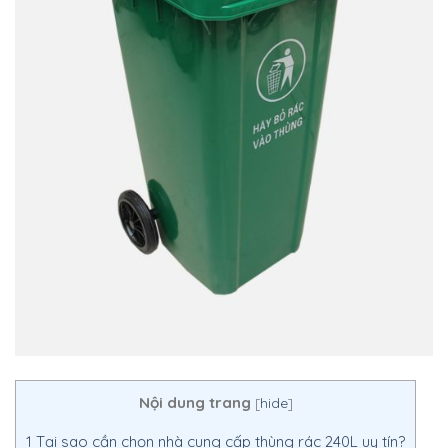
Nội dung trang
[
hide
]
1
Tại sao cần chọn nhà cung cấp thùng rác 240L uy tín?