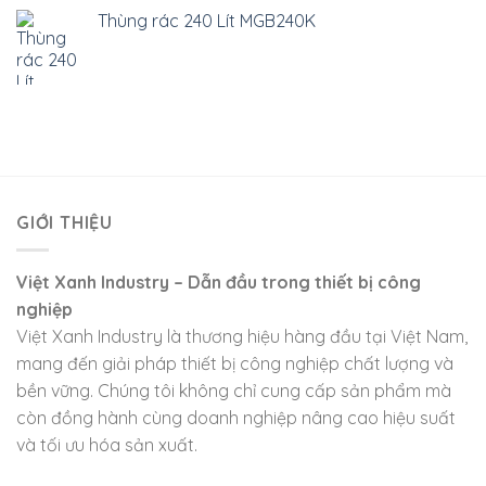
Thùng rác 240 Lít MGB240K
GIỚI THIỆU
Việt Xanh Industry – Dẫn đầu trong thiết bị công
nghiệp
Việt Xanh Industry là thương hiệu hàng đầu tại Việt Nam,
mang đến giải pháp thiết bị công nghiệp chất lượng và
bền vững. Chúng tôi không chỉ cung cấp sản phẩm mà
còn đồng hành cùng doanh nghiệp nâng cao hiệu suất
và tối ưu hóa sản xuất.