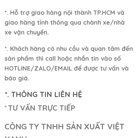
*. Hỗ trợ giao hàng nội thành TP.HCM và
giao hàng tỉnh thông qua chành xe/nhà
xe vận chuyển.
*. Khách hàng có nhu cầu và quan tâm đến
sản phẩm thì call hoặc nhắn tin vào số
HOTLINE/ZALO/EMAIL để được tư vấn và
báo giá.
*. THÔNG TIN LIÊN HỆ
*.
TƯ VẤN TRỰC TIẾP
CÔNG TY TNHH SẢN XUẤT VIỆT