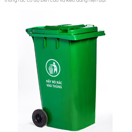
thùng rác có độ bền cao và kiểu dáng hiện đại.