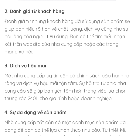
2. Đánh giá từ khách hàng
Đánh giá từ những khách hàng đã sử dụng sản phẩm sẽ
giúp bạn hiểu rõ hơn về chất lượng, dịch vụ cũng như sự
hài lòng của người tiêu dùng. Bạn có thể tìm hiểu nhận
xét trên website của nhà cung cấp hoặc các trang
mạng xã hội.
3. Dịch vụ hậu mãi
Một nhà cung cấp uy tín cần có chính sách bảo hành rõ
ràng và dịch vụ hậu mãi tận tâm. Sự hỗ trợ từ phía nhà
cung cấp sẽ giúp bạn yên tâm hơn trong việc lựa chọn
thùng rác 240L cho gia đình hoặc doanh nghiệp.
4. Sự đa dạng về sản phẩm
Nhà cung cấp tốt cần có một danh mục sản phẩm đa
dạng để bạn có thể lựa chọn theo nhu cầu. Từ thiết kế,