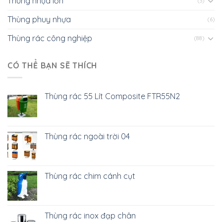
Thùng nhựa lớn
(3)
Thùng phuy nhựa
(6)
Thùng rác công nghiệp
(88)
CÓ THỂ BẠN SẼ THÍCH
Thùng rác 55 Lít Composite FTR55N2
Thùng rác ngoài trời 04
Thùng rác chim cánh cụt
Thùng rác inox đạp chân