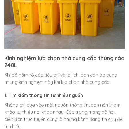
Kinh nghiệm lựa chọn nhà cung cấp thùng rác
240L
Khi đã nắm rõ các tiêu chí và lợi ích, bạn cần áp dụng
những kinh nghiệm này khi lựa chọn nhà cung cấp:
1. Tìm kiếm thông tin từ nhiều nguồn
Không chỉ dựa vào một nguồn thông tin, bạn nên tham
khảo từ nhiều nơi khác nhau. Các trang mạng xã hội,
diễn đàn trực tuyến cũng là những kênh đáng tin cậy để
tìm hiểu.