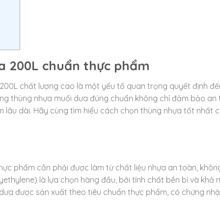
a 200L chuẩn thực phẩm
 200L chất lượng cao là một yếu tố quan trọng quyết định đế
dụng thùng nhựa muối dưa đúng chuẩn không chỉ đảm bảo an
lâu dài. Hãy cùng tìm hiểu cách chọn thùng nhựa tốt nhất 
ực phẩm cần phải được làm từ chất liệu nhựa an toàn, khôn
ethylene) là lựa chọn hàng đầu, bởi tính chất bền bỉ và khả
 dưa được sản xuất theo tiêu chuẩn thực phẩm, có chứng nh