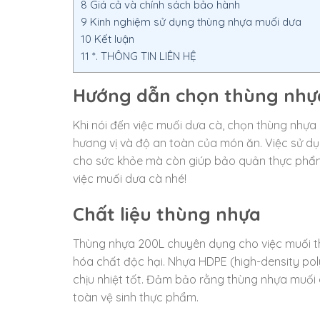
8
Giá cả và chính sách bảo hành
9
Kinh nghiệm sử dụng thùng nhựa muối dưa
10
Kết luận
11
*. THÔNG TIN LIÊN HỆ
Hướng dẫn chọn thùng nhự
Khi nói đến việc muối dưa cà, chọn thùng nhựa
hương vị và độ an toàn của món ăn. Việc sử 
cho sức khỏe mà còn giúp bảo quản thực phẩm 
việc muối dưa cà nhé!
Chất liệu thùng nhựa
Thùng nhựa 200L chuyên dụng cho việc muối th
hóa chất độc hại. Nhựa HDPE (high-density poly
chịu nhiệt tốt. Đảm bảo rằng thùng nhựa muối
toàn vệ sinh thực phẩm.