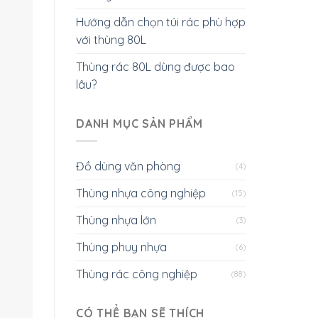
Hướng dẫn chọn túi rác phù hợp
với thùng 80L
Thùng rác 80L dùng được bao
lâu?
DANH MỤC SẢN PHẨM
Đồ dùng văn phòng
(4)
Thùng nhựa công nghiệp
(15)
Thùng nhựa lớn
(3)
Thùng phuy nhựa
(6)
Thùng rác công nghiệp
(88)
CÓ THỂ BẠN SẼ THÍCH