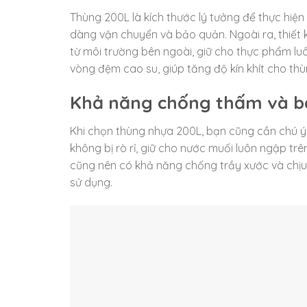
Thùng 200L là kích thước lý tưởng để thực hiện
dàng vận chuyển và bảo quản. Ngoài ra, thiết 
từ môi trường bên ngoài, giữ cho thực phẩm luô
vòng đệm cao su, giúp tăng độ kín khít cho thù
Khả năng chống thấm và b
Khi chọn thùng nhựa 200L, bạn cũng cần chú ý
không bị rò rỉ, giữ cho nước muối luôn ngập t
cũng nên có khả năng chống trầy xước và chịu
sử dụng.