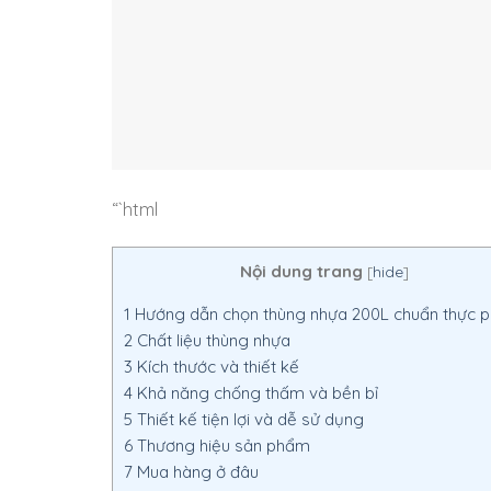
“`html
Nội dung trang
[
hide
]
1
Hướng dẫn chọn thùng nhựa 200L chuẩn thực 
2
Chất liệu thùng nhựa
3
Kích thước và thiết kế
4
Khả năng chống thấm và bền bỉ
5
Thiết kế tiện lợi và dễ sử dụng
6
Thương hiệu sản phẩm
7
Mua hàng ở đâu