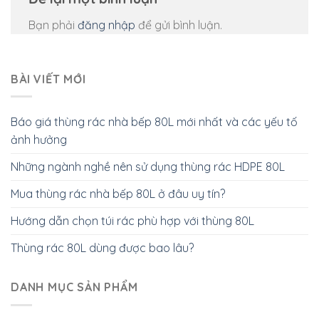
Bạn phải
đăng nhập
để gửi bình luận.
BÀI VIẾT MỚI
Báo giá thùng rác nhà bếp 80L mới nhất và các yếu tố
ảnh hưởng
Những ngành nghề nên sử dụng thùng rác HDPE 80L
Mua thùng rác nhà bếp 80L ở đâu uy tín?
Hướng dẫn chọn túi rác phù hợp với thùng 80L
Thùng rác 80L dùng được bao lâu?
DANH MỤC SẢN PHẨM