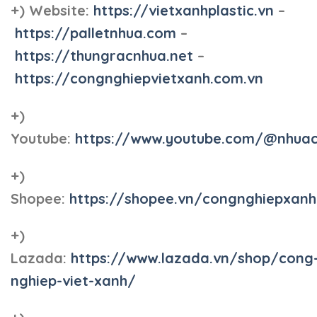
+) Website:
https://vietxanhplastic.vn
–
https://palletnhua.com
–
https://thungracnhua.net
–
https://congnghiepvietxanh.com.vn
+)
Youtube:
https://www.youtube.com/@nhua
+)
Shopee:
https://shopee.vn/congnghiepxan
+)
Lazada:
https://www.lazada.vn/shop/cong
nghiep-viet-xanh/