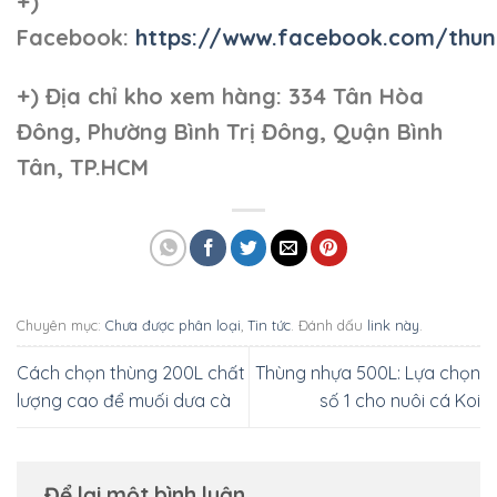
+)
Facebook:
https://www.facebook.com/thun
+)
Địa chỉ kho xem hàng: 334 Tân Hòa
Đông, Phường Bình Trị Đông, Quận Bình
Tân, TP.HCM
Chuyên mục:
Chưa được phân loại
,
Tin tức
. Đánh dấu
link này
.
Cách chọn thùng 200L chất
Thùng nhựa 500L: Lựa chọn
lượng cao để muối dưa cà
số 1 cho nuôi cá Koi
Để lại một bình luận