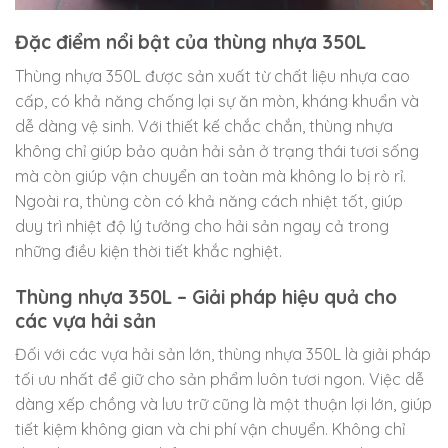
Đặc điểm nổi bật của thùng nhựa 350L
Thùng nhựa 350L được sản xuất từ chất liệu nhựa cao
cấp, có khả năng chống lại sự ăn mòn, kháng khuẩn và
dễ dàng vệ sinh. Với thiết kế chắc chắn, thùng nhựa
không chỉ giúp bảo quản hải sản ở trạng thái tươi sống
mà còn giúp vận chuyển an toàn mà không lo bị rò rỉ.
Ngoài ra, thùng còn có khả năng cách nhiệt tốt, giúp
duy trì nhiệt độ lý tưởng cho hải sản ngay cả trong
những điều kiện thời tiết khắc nghiệt.
Thùng nhựa 350L – Giải pháp hiệu quả cho
các vựa hải sản
Đối với các vựa hải sản lớn, thùng nhựa 350L là giải pháp
tối ưu nhất để giữ cho sản phẩm luôn tươi ngon. Việc dễ
dàng xếp chồng và lưu trữ cũng là một thuận lợi lớn, giúp
tiết kiệm không gian và chi phí vận chuyển. Không chỉ