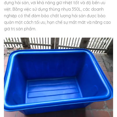
đựng hải sản, với khả năng giữ nhiệt tốt và độ bền ưu
việt. Bằng việc sử dụng thùng nhựa 350L, các doanh
nghiệp có thể đảm bảo chất lượng hải sản được bảo
quản một cách tối ưu, hạn chế sự mất mát và nâng cao
giá trị sản phẩm.