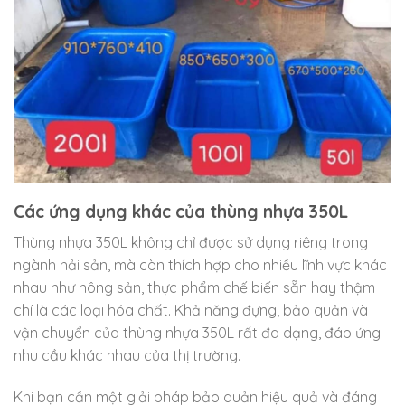
Các ứng dụng khác của thùng nhựa 350L
Thùng nhựa 350L không chỉ được sử dụng riêng trong
ngành hải sản, mà còn thích hợp cho nhiều lĩnh vực khác
nhau như nông sản, thực phẩm chế biến sẵn hay thậm
chí là các loại hóa chất. Khả năng đựng, bảo quản và
vận chuyển của thùng nhựa 350L rất đa dạng, đáp ứng
nhu cầu khác nhau của thị trường.
Khi bạn cần một giải pháp bảo quản hiệu quả và đáng