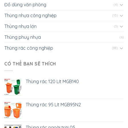
Đồ dùng văn phòng
(4)
Thùng nhựa công nghiệp
(15)
Thùng nhựa lớn
(3)
Thùng phuy nhựa
(6)
Thùng rác công nghiệp
(88)
CÓ THỂ BẠN SẼ THÍCH
Thùng rác 120 Lít MGB140
Thùng rác 95 Lít MGB95N2
Thùng rác ngoài trời 05