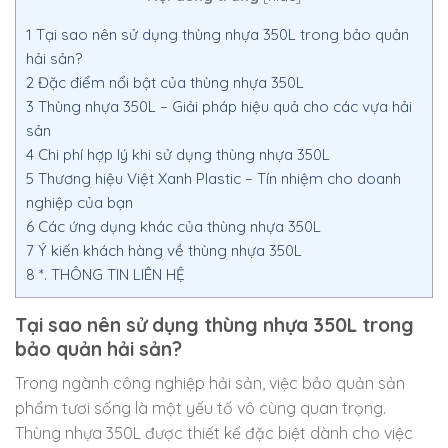
1
Tại sao nên sử dụng thùng nhựa 350L trong bảo quản
hải sản?
2
Đặc điểm nổi bật của thùng nhựa 350L
3
Thùng nhựa 350L – Giải pháp hiệu quả cho các vựa hải
sản
4
Chi phí hợp lý khi sử dụng thùng nhựa 350L
5
Thương hiệu Việt Xanh Plastic – Tín nhiệm cho doanh
nghiệp của bạn
6
Các ứng dụng khác của thùng nhựa 350L
7
Ý kiến khách hàng về thùng nhựa 350L
8
*. THÔNG TIN LIÊN HỆ
Tại sao nên sử dụng thùng nhựa 350L trong
bảo quản hải sản?
Trong ngành công nghiệp hải sản, việc bảo quản sản
phẩm tươi sống là một yếu tố vô cùng quan trọng.
Thùng nhựa 350L được thiết kế đặc biệt dành cho việc