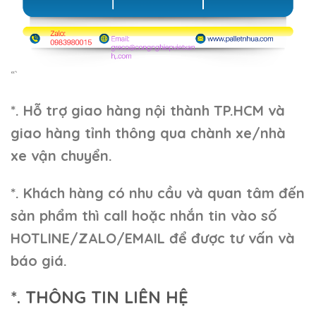
“`
*. Hỗ trợ giao hàng nội thành TP.HCM và
giao hàng tỉnh thông qua chành xe/nhà
xe vận chuyển.
*. Khách hàng có nhu cầu và quan tâm đến
sản phẩm thì call hoặc nhắn tin vào số
HOTLINE/ZALO/EMAIL để được tư vấn và
báo giá.
*. THÔNG TIN LIÊN HỆ