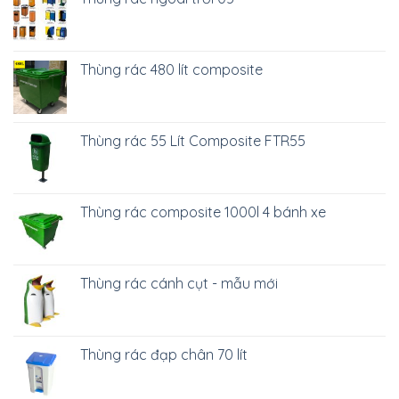
Thùng rác 480 lít composite
Thùng rác 55 Lít Composite FTR55
Thùng rác composite 1000l 4 bánh xe
Thùng rác cánh cụt - mẫu mới
Thùng rác đạp chân 70 lít