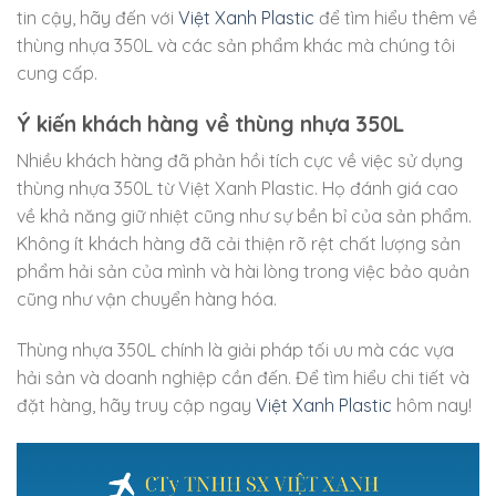
tin cậy, hãy đến với
Việt Xanh Plastic
để tìm hiểu thêm về
thùng nhựa 350L và các sản phẩm khác mà chúng tôi
cung cấp.
Ý kiến khách hàng về thùng nhựa 350L
Nhiều khách hàng đã phản hồi tích cực về việc sử dụng
thùng nhựa 350L từ Việt Xanh Plastic. Họ đánh giá cao
về khả năng giữ nhiệt cũng như sự bền bỉ của sản phẩm.
Không ít khách hàng đã cải thiện rõ rệt chất lượng sản
phẩm hải sản của mình và hài lòng trong việc bảo quản
cũng như vận chuyển hàng hóa.
Thùng nhựa 350L chính là giải pháp tối ưu mà các vựa
hải sản và doanh nghiệp cần đến. Để tìm hiểu chi tiết và
đặt hàng, hãy truy cập ngay
Việt Xanh Plastic
hôm nay!