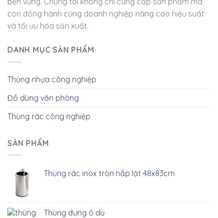
bền vững. Chúng tôi không chỉ cung cấp sản phẩm mà
còn đồng hành cùng doanh nghiệp nâng cao hiệu suất
và tối ưu hóa sản xuất.
DANH MỤC SẢN PHẨM
Thùng nhựa công nghiệp
Đồ dùng văn phòng
Thùng rác công nghiệp
SẢN PHẨM
Thùng rác inox tròn nắp lật 48x83cm
Thùng đựng ô dù