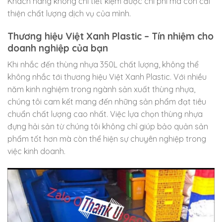
Khách hàng không chỉ tiết kiệm được chi phí mà còn cải
thiện chất lượng dịch vụ của mình.
Thương hiệu Việt Xanh Plastic – Tín nhiệm cho
doanh nghiệp của bạn
Khi nhắc đến thùng nhựa 350L chất lượng, không thể
không nhắc tới thương hiệu Việt Xanh Plastic. Với nhiều
năm kinh nghiệm trong ngành sản xuất thùng nhựa,
chúng tôi cam kết mang đến những sản phẩm đạt tiêu
chuẩn chất lượng cao nhất. Việc lựa chọn thùng nhựa
đựng hải sản từ chúng tôi không chỉ giúp bảo quản sản
phẩm tốt hơn mà còn thể hiện sự chuyên nghiệp trong
việc kinh doanh.