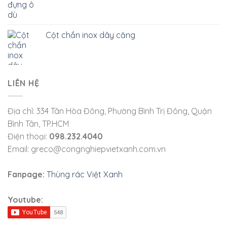
Cột chắn inox dây căng
LIÊN HỆ
Địa chỉ: 334 Tân Hòa Đông, Phường Bình Trị Đông, Quận
Bình Tân, TP.HCM
Điện thoại:
098.232.4040
Email: greco@congnghiepvietxanh.com.vn
Fanpage:
Thùng rác Việt Xanh
Youtube: