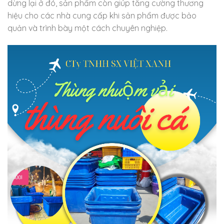
dừng lại ở đó, sản phẩm còn giúp tăng cường thương
hiệu cho các nhà cung cấp khi sản phẩm được bảo
quản và trình bày một cách chuyên nghiệp.