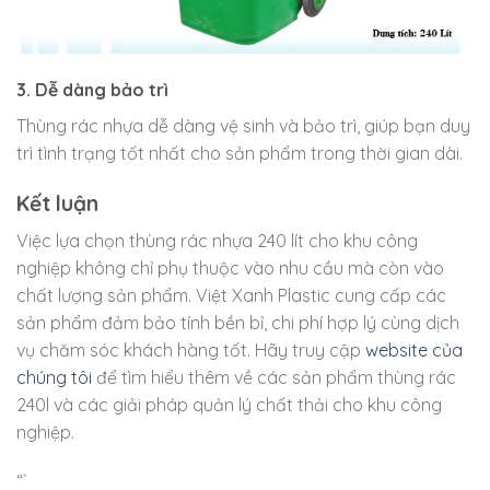
3. Dễ dàng bảo trì
Thùng rác nhựa dễ dàng vệ sinh và bảo trì, giúp bạn duy
trì tình trạng tốt nhất cho sản phẩm trong thời gian dài.
Kết luận
Việc lựa chọn thùng rác nhựa 240 lít cho khu công
nghiệp không chỉ phụ thuộc vào nhu cầu mà còn vào
chất lượng sản phẩm. Việt Xanh Plastic cung cấp các
sản phẩm đảm bảo tính bền bỉ, chi phí hợp lý cùng dịch
vụ chăm sóc khách hàng tốt. Hãy truy cập
website của
chúng tôi
để tìm hiểu thêm về các sản phẩm thùng rác
240l và các giải pháp quản lý chất thải cho khu công
nghiệp.
“`