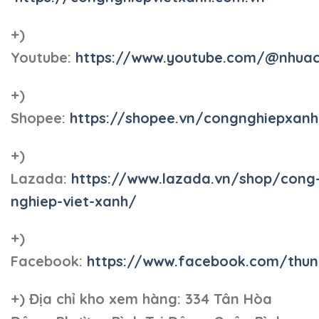
+)
Youtube:
https://www.youtube.com/@nhua
+)
Shopee:
https://shopee.vn/congnghiepxan
+)
Lazada:
https://www.lazada.vn/shop/cong
nghiep-viet-xanh/
+)
Facebook:
https://www.facebook.com/thun
+)
Địa chỉ kho xem hàng: 334 Tân Hòa