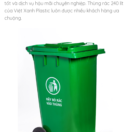
tốt và dịch vụ hậu mãi chuyên nghiệp. Thùng rác 240 lít
của Việt Xanh Plastic luôn được nhiều khách hàng ưa
chuộng.