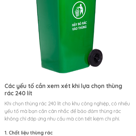
Các yếu tố cần xem xét khi lựa chọn thùng
rác 240 lít
Khi chọn thùng rác 240 lít cho khu công nghiệp, có nhiều
yếu tố mà bạn cần cân nhắc để bảo đảm thùng rác
không chỉ đáp ứng nhu cầu mà còn tiết kiệm chi phí.
1. Chất liệu thùng rác