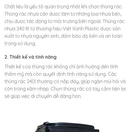
Chất liệu là yếu tố quan trọng nhất khi chọn thùng rác.
Thùng rác nhựa cần được làm từ những loại nhựa bền,
chịu được tác động từ môi trường bên ngoài. Thùng rác
nhựa 240 lít từ thương hiệu Việt Xanh Plastic được sản
xuất từ nhựa nguyên sinh, đảm bảo độ bền và an toàn
trong sử dụng.
2. Thiết kế và tính năng
Thiết kế của thùng rác không chỉ ảnh hưởng đến tính
thẩm mỹ mà còn quyết định tính năng sử dụng. Các
thùng rác 240l thường có nắp đậy, giúp ngăn mùi hôi và
côn trùng xâm nhập. Chọn thùng rác có tay cầm tiện lợi
sẽ giúp việc di chuyển dễ dàng hơn.