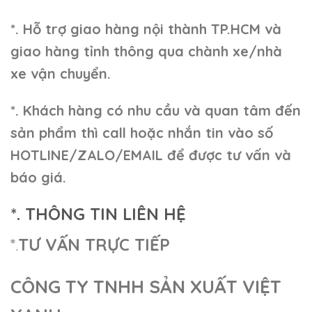
*. Hỗ trợ giao hàng nội thành TP.HCM và
giao hàng tỉnh thông qua chành xe/nhà
xe vận chuyển.
*. Khách hàng có nhu cầu và quan tâm đến
sản phẩm thì call hoặc nhắn tin vào số
HOTLINE/ZALO/EMAIL để được tư vấn và
báo giá.
*. THÔNG TIN LIÊN HỆ
*.
TƯ VẤN TRỰC TIẾP
CÔNG TY TNHH SẢN XUẤT VIỆT