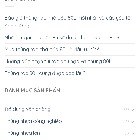
Báo giá thùng rác nhà bếp 80L mới nhất và các yếu tố
ảnh hưởng
Những ngành nghề nên sử dụng thùng rác HDPE 80L
Mua thùng rác nhà bếp 80L ở đâu uy tín?
Hướng dẫn chọn túi rác phù hợp với thùng 80L
Thùng rác 80L dùng được bao lâu?
DANH MỤC SẢN PHẨM
Đồ dùng văn phòng
(4)
Thùng nhựa công nghiệp
(15)
Thùng nhựa lớn
(3)