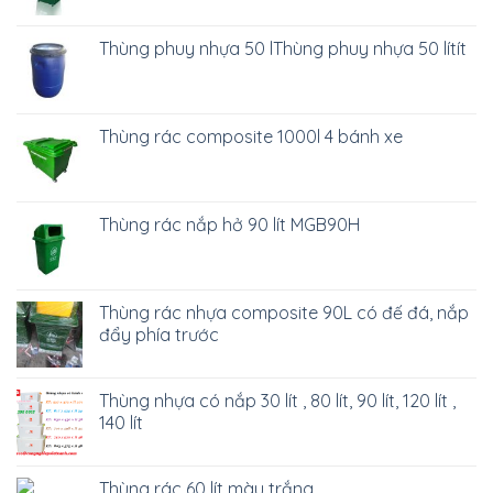
Thùng phuy nhựa 50 lThùng phuy nhựa 50 lítít
Thùng rác composite 1000l 4 bánh xe
Thùng rác nắp hở 90 lít MGB90H
Thùng rác nhựa composite 90L có đế đá, nắp
đẩy phía trước
Thùng nhựa có nắp 30 lít , 80 lít, 90 lít, 120 lít ,
140 lít
Thùng rác 60 lít màu trắng