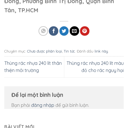
Đông, Phường Bình Trị Đông, Quận Bình
Tân, TP.HCM
Chuyên mục:
Chưa được phân loại
,
Tin tức
. Đánh dấu
link này
.
Thùng rác nhựa 240 lít thân
Thùng rác nhựa 240 lít màu
thiện môi trường
đỏ cho rác nguy hại
Để lại một bình luận
Bạn phải
đăng nhập
để gửi bình luận.
BÀI VIẾT MỚI