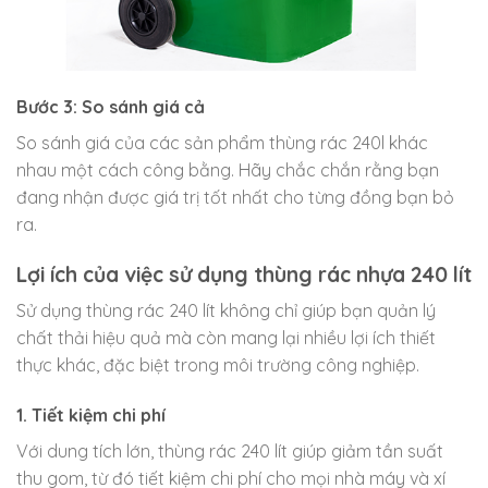
Bước 3: So sánh giá cả
So sánh giá của các sản phẩm thùng rác 240l khác
nhau một cách công bằng. Hãy chắc chắn rằng bạn
đang nhận được giá trị tốt nhất cho từng đồng bạn bỏ
ra.
Lợi ích của việc sử dụng thùng rác nhựa 240 lít
Sử dụng thùng rác 240 lít không chỉ giúp bạn quản lý
chất thải hiệu quả mà còn mang lại nhiều lợi ích thiết
thực khác, đặc biệt trong môi trường công nghiệp.
1. Tiết kiệm chi phí
Với dung tích lớn, thùng rác 240 lít giúp giảm tần suất
thu gom, từ đó tiết kiệm chi phí cho mọi nhà máy và xí