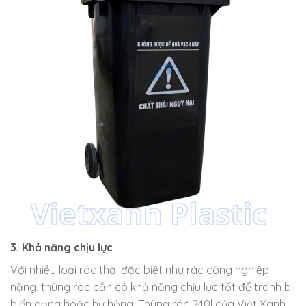
3. Khả năng chịu lực
Với nhiều loại rác thải đặc biệt như rác công nghiệp
nặng, thùng rác cần có khả năng chịu lực tốt để tránh bị
biến dạng hoặc hư hỏng. Thùng rác 240l của Việt Xanh