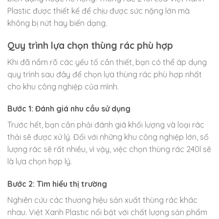
Plastic được thiết kế để chịu được sức nặng lớn mà
không bị nứt hay biến dạng.
Quy trình lựa chọn thùng rác phù hợp
Khi đã nắm rõ các yếu tố cần thiết, bạn có thể áp dụng
quy trình sau đây để chọn lựa thùng rác phù hợp nhất
cho khu công nghiệp của mình.
Bước 1: Đánh giá nhu cầu sử dụng
Trước hết, bạn cần phải đánh giá khối lượng và loại rác
thải sẽ được xử lý. Đối với những khu công nghiệp lớn, số
lượng rác sẽ rất nhiều, vì vậy, việc chọn thùng rác 240l sẽ
là lựa chọn hợp lý.
Bước 2: Tìm hiểu thị trường
Nghiên cứu các thương hiệu sản xuất thùng rác khác
nhau. Việt Xanh Plastic nổi bật với chất lượng sản phẩm