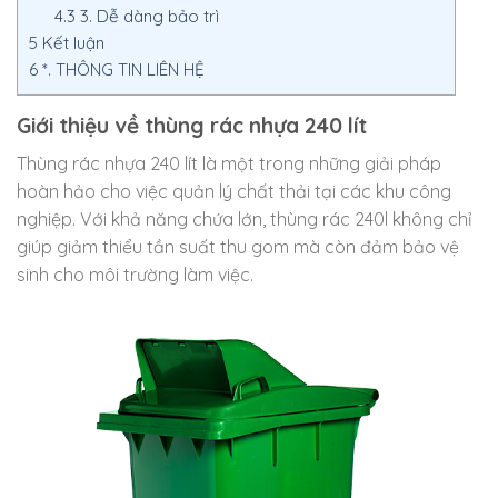
4.3
3. Dễ dàng bảo trì
5
Kết luận
6
*. THÔNG TIN LIÊN HỆ
Giới thiệu về thùng rác nhựa 240 lít
Thùng rác nhựa 240 lít là một trong những giải pháp
hoàn hảo cho việc quản lý chất thải tại các khu công
nghiệp. Với khả năng chứa lớn, thùng rác 240l không chỉ
giúp giảm thiểu tần suất thu gom mà còn đảm bảo vệ
sinh cho môi trường làm việc.