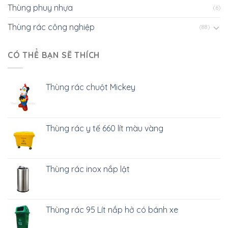
Thùng phuy nhựa
(6)
Thùng rác công nghiệp
(88)
CÓ THỂ BẠN SẼ THÍCH
Thùng rác chuột Mickey
Thùng rác y tế 660 lít màu vàng
Thùng rác inox nắp lật
Thùng rác 95 Lít nắp hở có bánh xe