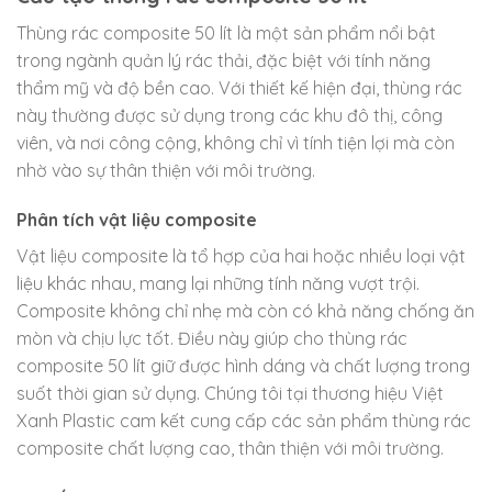
Thùng rác composite 50 lít là một sản phẩm nổi bật
trong ngành quản lý rác thải, đặc biệt với tính năng
thẩm mỹ và độ bền cao. Với thiết kế hiện đại, thùng rác
này thường được sử dụng trong các khu đô thị, công
viên, và nơi công cộng, không chỉ vì tính tiện lợi mà còn
nhờ vào sự thân thiện với môi trường.
Phân tích vật liệu composite
Vật liệu composite là tổ hợp của hai hoặc nhiều loại vật
liệu khác nhau, mang lại những tính năng vượt trội.
Composite không chỉ nhẹ mà còn có khả năng chống ăn
mòn và chịu lực tốt. Điều này giúp cho thùng rác
composite 50 lít giữ được hình dáng và chất lượng trong
suốt thời gian sử dụng. Chúng tôi tại thương hiệu Việt
Xanh Plastic cam kết cung cấp các sản phẩm thùng rác
composite chất lượng cao, thân thiện với môi trường.