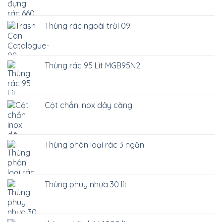
Thùng rác ngoài trời 09
Thùng rác 95 Lít MGB95N2
Cột chắn inox dây căng
Thùng phân loại rác 3 ngăn
Thùng phuy nhựa 30 lít