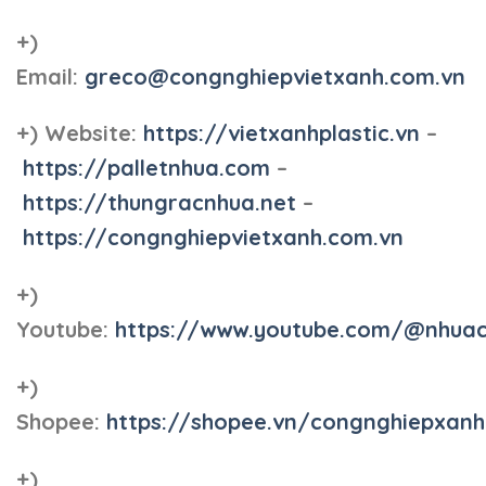
+)
Email:
greco@congnghiepvietxanh.com.vn
+) Website:
https://vietxanhplastic.vn
–
https://palletnhua.com
–
https://thungracnhua.net
–
https://congnghiepvietxanh.com.vn
+)
Youtube:
https://www.youtube.com/@nhua
+)
Shopee:
https://shopee.vn/congnghiepxan
+)