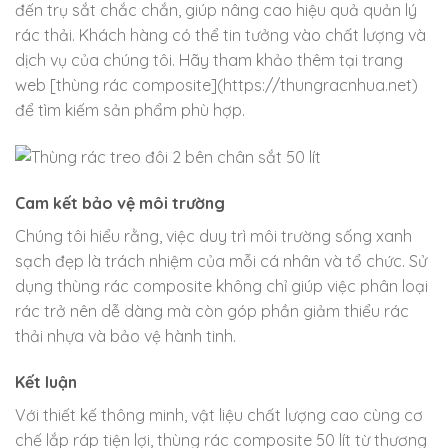
đến trụ sắt chắc chắn, giúp nâng cao hiệu quả quản lý
rác thải. Khách hàng có thể tin tưởng vào chất lượng và
dịch vụ của chúng tôi. Hãy tham khảo thêm tại trang
web [thùng rác composite](https://thungracnhua.net)
để tìm kiếm sản phẩm phù hợp.
Cam kết bảo vệ môi trường
Chúng tôi hiểu rằng, việc duy trì môi trường sống xanh
sạch đẹp là trách nhiệm của mỗi cá nhân và tổ chức. Sử
dụng thùng rác composite không chỉ giúp việc phân loại
rác trở nên dễ dàng mà còn góp phần giảm thiểu rác
thải nhựa và bảo vệ hành tinh.
Kết luận
Với thiết kế thông minh, vật liệu chất lượng cao cùng cơ
chế lắp ráp tiện lợi, thùng rác composite 50 lít từ thương