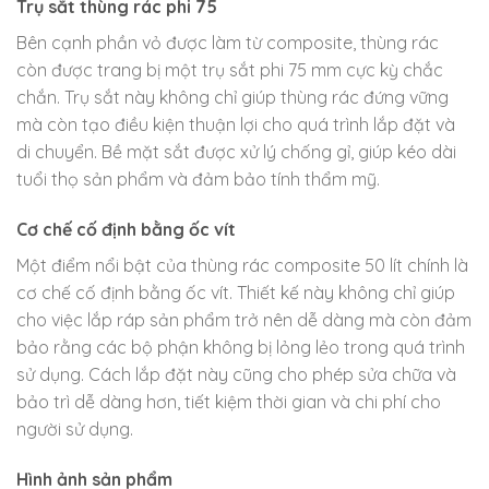
Trụ sắt thùng rác phi 75
Bên cạnh phần vỏ được làm từ composite, thùng rác
còn được trang bị một trụ sắt phi 75 mm cực kỳ chắc
chắn. Trụ sắt này không chỉ giúp thùng rác đứng vững
mà còn tạo điều kiện thuận lợi cho quá trình lắp đặt và
di chuyển. Bề mặt sắt được xử lý chống gỉ, giúp kéo dài
tuổi thọ sản phẩm và đảm bảo tính thẩm mỹ.
Cơ chế cố định bằng ốc vít
Một điểm nổi bật của thùng rác composite 50 lít chính là
cơ chế cố định bằng ốc vít. Thiết kế này không chỉ giúp
cho việc lắp ráp sản phẩm trở nên dễ dàng mà còn đảm
bảo rằng các bộ phận không bị lỏng lẻo trong quá trình
sử dụng. Cách lắp đặt này cũng cho phép sửa chữa và
bảo trì dễ dàng hơn, tiết kiệm thời gian và chi phí cho
người sử dụng.
Hình ảnh sản phẩm