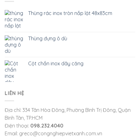
Thùng rác inox tròn nắp lật 48x83cm
Thùng đựng ô dù
Cột chắn inox dây căng
LIÊN HỆ
Địa chỉ: 334 Tân Hòa Đông, Phường Bình Trị Đông, Quận
Bình Tân, TP.HCM
Điện thoại:
098.232.4040
Email: greco@congnghiepvietxanh.com.vn