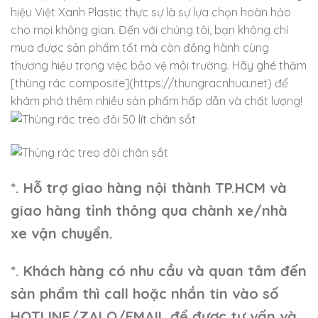
hiệu Việt Xanh Plastic thực sự là sự lựa chọn hoàn hảo
cho mọi không gian. Đến với chúng tôi, bạn không chỉ
mua được sản phẩm tốt mà còn đồng hành cùng
thương hiệu trong việc bảo vệ môi trường. Hãy ghé thăm
[thùng rác composite](https://thungracnhua.net) để
khám phá thêm nhiều sản phẩm hấp dẫn và chất lượng!
*. Hỗ trợ giao hàng nội thành TP.HCM và
giao hàng tỉnh thông qua chành xe/nhà
xe vận chuyển.
*. Khách hàng có nhu cầu và quan tâm đến
sản phẩm thì call hoặc nhắn tin vào số
HOTLINE/ZALO/EMAIL để được tư vấn và