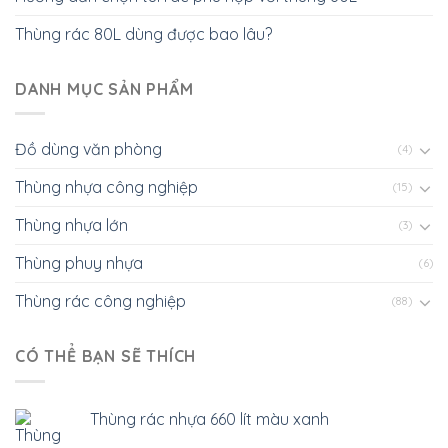
Thùng rác 80L dùng được bao lâu?
DANH MỤC SẢN PHẨM
Đồ dùng văn phòng
(4)
Thùng nhựa công nghiệp
(15)
Thùng nhựa lớn
(3)
Thùng phuy nhựa
(6)
Thùng rác công nghiệp
(88)
CÓ THỂ BẠN SẼ THÍCH
Thùng rác nhựa 660 lít màu xanh