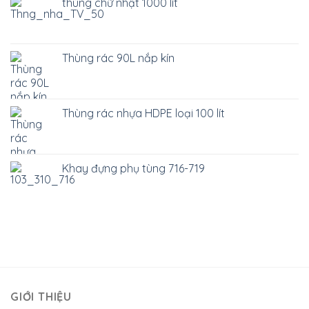
thùng chữ nhật 1000 lít
Thùng rác 90L nắp kín
Thùng rác nhựa HDPE loại 100 lít
Khay đựng phụ tùng 716-719
GIỚI THIỆU