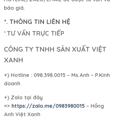
báo giá.
*. THÔNG TIN LIÊN HỆ
*.
TƯ VẤN TRỰC TIẾP
CÔNG TY TNHH SẢN XUẤT VIỆT
XANH
+)
Hotline : 098.398.0015 – Ms.Anh – P.Kinh
doanh
+)
Zalo tại đây
=>
https://zalo.me/0983980015
– Hồng
Anh Việt Xanh