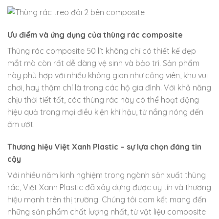
Ưu điểm và ứng dụng của thùng rác composite
Thùng rác composite 50 lít không chỉ có thiết kế đẹp
mắt mà còn rất dễ dàng vệ sinh và bảo trì. Sản phẩm
này phù hợp với nhiều không gian như công viên, khu vui
chơi, hay thậm chí là trong các hộ gia đình. Với khả năng
chịu thời tiết tốt, các thùng rác này có thể hoạt động
hiệu quả trong mọi điều kiện khí hậu, từ nắng nóng đến
ẩm ướt.
Thương hiệu Việt Xanh Plastic – sự lựa chọn đáng tin
cậy
Với nhiều năm kinh nghiệm trong ngành sản xuất thùng
rác, Việt Xanh Plastic đã xây dựng được uy tín và thương
hiệu mạnh trên thị trường. Chúng tôi cam kết mang đến
những sản phẩm chất lượng nhất, từ vật liệu composite