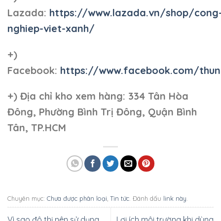
Lazada:
https://www.lazada.vn/shop/cong
nghiep-viet-xanh/
+)
Facebook:
https://www.facebook.com/thun
+)
Địa chỉ kho xem hàng: 334 Tân Hòa
Đông, Phường Bình Trị Đông, Quận Bình
Tân, TP.HCM
Chuyên mục:
Chưa được phân loại
,
Tin tức
. Đánh dấu
link này
.
Vì sao đô thị nên sử dụng
Lợi ích môi trường khi dùng