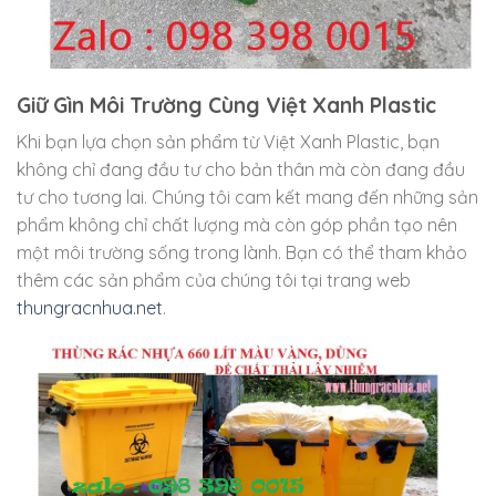
Giữ Gìn Môi Trường Cùng Việt Xanh Plastic
Khi bạn lựa chọn sản phẩm từ Việt Xanh Plastic, bạn
không chỉ đang đầu tư cho bản thân mà còn đang đầu
tư cho tương lai. Chúng tôi cam kết mang đến những sản
phẩm không chỉ chất lượng mà còn góp phần tạo nên
một môi trường sống trong lành. Bạn có thể tham khảo
thêm các sản phẩm của chúng tôi tại trang web
thungracnhua.net
.