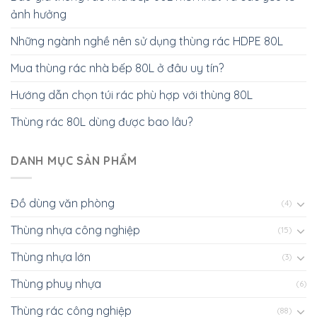
ảnh hưởng
Những ngành nghề nên sử dụng thùng rác HDPE 80L
Mua thùng rác nhà bếp 80L ở đâu uy tín?
Hướng dẫn chọn túi rác phù hợp với thùng 80L
Thùng rác 80L dùng được bao lâu?
DANH MỤC SẢN PHẨM
Đồ dùng văn phòng
(4)
Thùng nhựa công nghiệp
(15)
Thùng nhựa lớn
(3)
Thùng phuy nhựa
(6)
Thùng rác công nghiệp
(88)