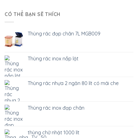
CÓ THỂ BẠN SẼ THÍCH
Thùng rác đạp chân 7L MGB009
Thùng rác inox nắp lật
Thùng rác nhựa 2 ngăn 80 lít có mái che
Thùng rác inox đạp chân
thùng chữ nhật 1000 lít