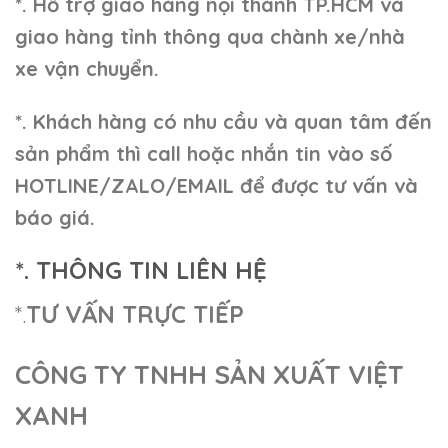
*. Hỗ trợ giao hàng nội thành TP.HCM và
giao hàng tỉnh thông qua chành xe/nhà
xe vận chuyển.
*. Khách hàng có nhu cầu và quan tâm đến
sản phẩm thì call hoặc nhắn tin vào số
HOTLINE/ZALO/EMAIL để được tư vấn và
báo giá.
*. THÔNG TIN LIÊN HỆ
*.
TƯ VẤN TRỰC TIẾP
CÔNG TY TNHH SẢN XUẤT VIỆT
XANH