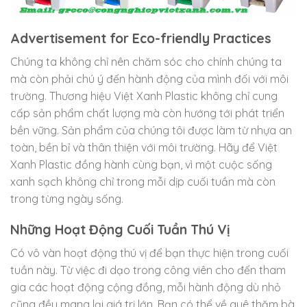
Advertisement for Eco-friendly Practices
Chúng ta không chỉ nên chăm sóc cho chính chúng ta
mà còn phải chú ý đến hành động của mình đối với môi
trường. Thương hiệu Việt Xanh Plastic không chỉ cung
cấp sản phẩm chất lượng mà còn hướng tới phát triển
bền vững. Sản phẩm của chúng tôi được làm từ nhựa an
toàn, bền bỉ và thân thiện với môi trường. Hãy để Việt
Xanh Plastic đồng hành cùng bạn, vì một cuộc sống
xanh sạch không chỉ trong mỗi dịp cuối tuần mà còn
trong từng ngày sống.
Những Hoạt Động Cuối Tuần Thú Vị
Có vô vàn hoạt động thú vị để bạn thực hiện trong cuối
tuần này. Từ việc đi dạo trong công viên cho đến tham
gia các hoạt động cộng đồng, mỗi hành động dù nhỏ
cũng đều mang lại giá trị lớn. Bạn có thể về quê thăm bà