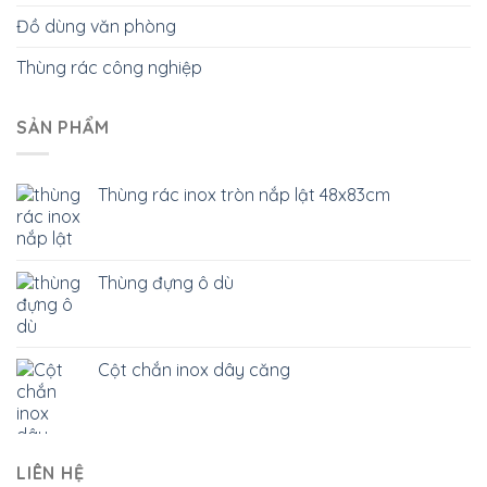
Đồ dùng văn phòng
Thùng rác công nghiệp
SẢN PHẨM
Thùng rác inox tròn nắp lật 48x83cm
Thùng đựng ô dù
Cột chắn inox dây căng
LIÊN HỆ