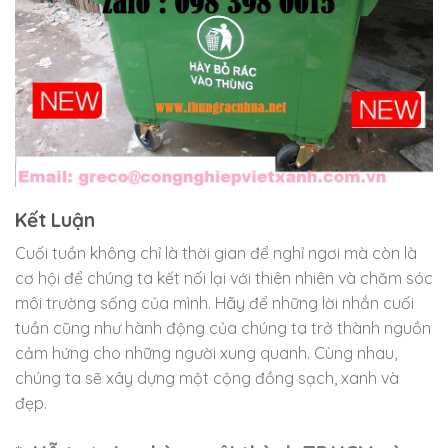
Kết Luận
Cuối tuần không chỉ là thời gian để nghỉ ngơi mà còn là
cơ hội để chúng ta kết nối lại với thiên nhiên và chăm sóc
môi trường sống của mình. Hãy để những lời nhắn cuối
tuần cũng như hành động của chúng ta trở thành nguồn
cảm hứng cho những người xung quanh. Cùng nhau,
chúng ta sẽ xây dựng một cộng đồng sạch, xanh và
đẹp.