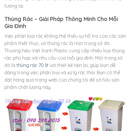
tương lai.
Thùng Rác – Giải Pháp Thông Minh Cho Mỗi
Gia Đình
Việc phân loại rác không thể thiếu sự hỗ trợ của các sản
phẩm thiết thực, và thùng rác là một trong số đó.
Thương hiệu Việt Xanh Plastic cung cấp nhiều loại thùng
rác phù hợp với nhu cầu của mỗi gia đình. Một trong số
đó là
thùng rác 70 lít
với thiết kế tiện lợi, giúp bạn dễ
dàng trong việc phân loại và xử lý rác thải. Bạn có thể
đặt hàng qua trang web của chúng tôi để sở hữu sản
phẩm chất lượng này.