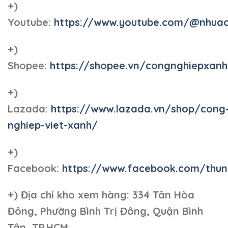
+)
Youtube:
https://www.youtube.com/@nhua
+)
Shopee:
https://shopee.vn/congnghiepxan
+)
Lazada:
https://www.lazada.vn/shop/cong
nghiep-viet-xanh/
+)
Facebook:
https://www.facebook.com/thun
+)
Địa chỉ kho xem hàng: 334 Tân Hòa
Đông, Phường Bình Trị Đông, Quận Bình
Tân, TP.HCM