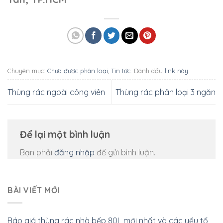
Chuyên mục:
Chưa được phân loại
,
Tin tức
. Đánh dấu
link này
.
Thùng rác ngoài công viên
Thùng rác phân loại 3 ngăn
Để lại một bình luận
Bạn phải
đăng nhập
để gửi bình luận.
BÀI VIẾT MỚI
Báo giá thùng rác nhà bếp 80L mới nhất và các yếu tố