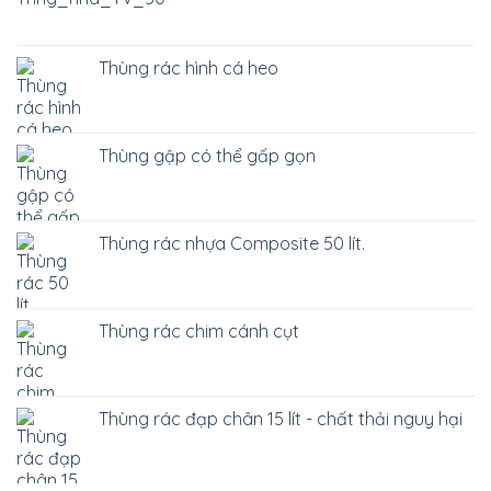
Thùng rác hình cá heo
Thùng gập có thể gấp gọn
Thùng rác nhựa Composite 50 lít.
Thùng rác chim cánh cụt
Thùng rác đạp chân 15 lít - chất thải nguy hại