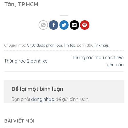
Tân, TP.HCM
Chuyên mục:
Chưa được phân loại
,
Tin tức
. Đánh dấu
link này
.
Thùng rác màu sắc theo
Thùng rác 2 bánh xe
yêu cầu
Để lại một bình luận
Bạn phải
đăng nhập
để gửi bình luận.
BÀI VIẾT MỚI