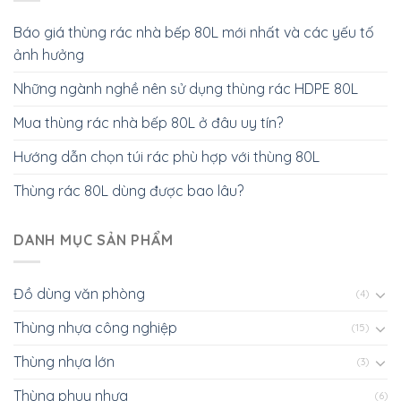
Báo giá thùng rác nhà bếp 80L mới nhất và các yếu tố
ảnh hưởng
Những ngành nghề nên sử dụng thùng rác HDPE 80L
Mua thùng rác nhà bếp 80L ở đâu uy tín?
Hướng dẫn chọn túi rác phù hợp với thùng 80L
Thùng rác 80L dùng được bao lâu?
DANH MỤC SẢN PHẨM
Đồ dùng văn phòng
(4)
Thùng nhựa công nghiệp
(15)
Thùng nhựa lớn
(3)
Thùng phuy nhựa
(6)