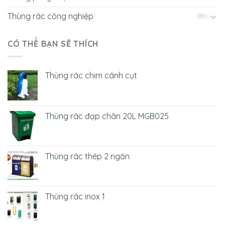
Thùng rác công nghiệp
(88)
CÓ THỂ BẠN SẼ THÍCH
Thùng rác chim cánh cụt
Thùng rác đạp chân 20L MGB025
Thùng rác thép 2 ngăn
Thùng rác inox 1