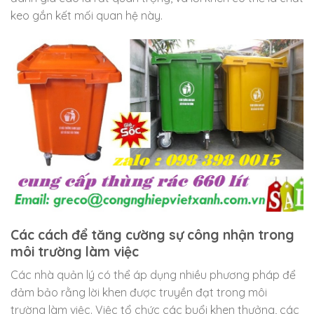
keo gắn kết mối quan hệ này.
Các cách để tăng cường sự công nhận trong
môi trường làm việc
Các nhà quản lý có thể áp dụng nhiều phương pháp để
đảm bảo rằng lời khen được truyền đạt trong môi
trường làm việc. Việc tổ chức các buổi khen thưởng, các