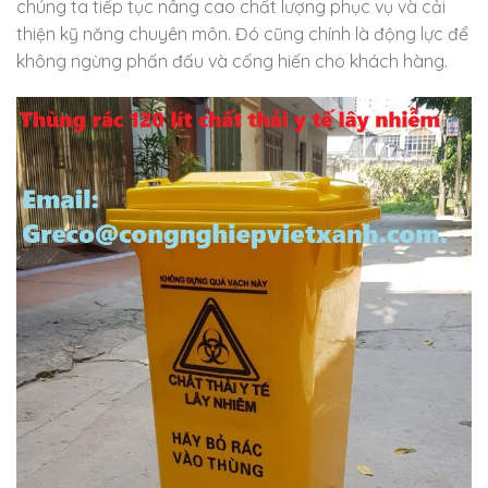
chúng ta tiếp tục nâng cao chất lượng phục vụ và cải
thiện kỹ năng chuyên môn. Đó cũng chính là động lực để
không ngừng phấn đấu và cống hiến cho khách hàng.