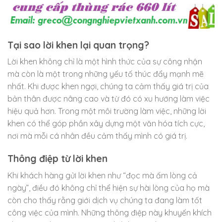
Tại sao lời khen lại quan trọng?
Lời khen không chỉ là một hình thức của sự công nhận
mà còn là một trong những yếu tố thúc đẩy mạnh mẽ
nhất. Khi được khen ngợi, chúng ta cảm thấy giá trị của
bản thân được nâng cao và từ đó có xu hướng làm việc
hiệu quả hơn. Trong một môi trường làm việc, những lời
khen có thể góp phần xây dựng một văn hóa tích cực,
nơi mà mỗi cá nhân đều cảm thấy mình có giá trị.
Thông điệp từ lời khen
Khi khách hàng gửi lời khen như “đọc mà ấm lòng cả
ngày”, điều đó không chỉ thể hiện sự hài lòng của họ mà
còn cho thấy rằng giới dịch vụ chúng ta đang làm tốt
công việc của mình. Những thông điệp này khuyến khích