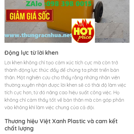
Động lực từ lời khen
Lời khen không chỉ tạo cảm xúc tích cực mà còn trở
thành động lực thúc đẩy để chúng ta phát triển bản
thân. Một nghiên cứu cho thấy rằng những nhân viên
thường xuyên nhận được lời khen sẽ có thái độ làm việc
tích cực hơn, từ đó nâng cao hiệu suất công việc. Họ
không chỉ cảm thấy tốt về bản thân mà còn góp phần
vào không khí làm việc chung của cả đội.
Thương hiệu Việt Xanh Plastic và cam kết
chất lượng