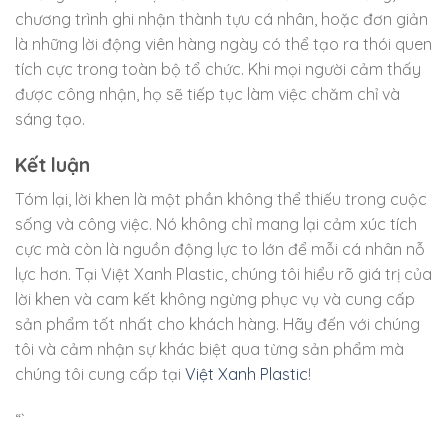
chương trình ghi nhận thành tựu cá nhân, hoặc đơn giản
là những lời động viên hàng ngày có thể tạo ra thói quen
tích cực trong toàn bộ tổ chức. Khi mọi người cảm thấy
được công nhận, họ sẽ tiếp tục làm việc chăm chỉ và
sáng tạo.
Kết luận
Tóm lại, lời khen là một phần không thể thiếu trong cuộc
sống và công việc. Nó không chỉ mang lại cảm xúc tích
cực mà còn là nguồn động lực to lớn để mỗi cá nhân nỗ
lực hơn. Tại Việt Xanh Plastic, chúng tôi hiểu rõ giá trị của
lời khen và cam kết không ngừng phục vụ và cung cấp
sản phẩm tốt nhất cho khách hàng. Hãy đến với chúng
tôi và cảm nhận sự khác biệt qua từng sản phẩm mà
chúng tôi cung cấp tại
Việt Xanh Plastic
!
“`