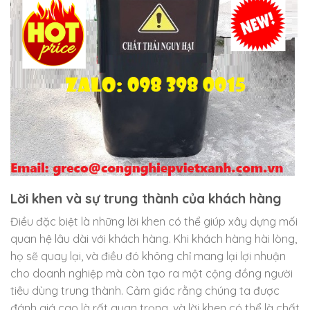
Lời khen và sự trung thành của khách hàng
Điều đặc biệt là những lời khen có thể giúp xây dựng mối
quan hệ lâu dài với khách hàng. Khi khách hàng hài lòng,
họ sẽ quay lại, và điều đó không chỉ mang lại lợi nhuận
cho doanh nghiệp mà còn tạo ra một cộng đồng người
tiêu dùng trung thành. Cảm giác rằng chúng ta được
đánh giá cao là rất quan trọng, và lời khen có thể là chất