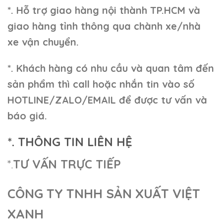
*. Hỗ trợ giao hàng nội thành TP.HCM và
giao hàng tỉnh thông qua chành xe/nhà
xe vận chuyển.
*. Khách hàng có nhu cầu và quan tâm đến
sản phẩm thì call hoặc nhắn tin vào số
HOTLINE/ZALO/EMAIL để được tư vấn và
báo giá.
*. THÔNG TIN LIÊN HỆ
*.
TƯ VẤN TRỰC TIẾP
CÔNG TY TNHH SẢN XUẤT VIỆT
XANH