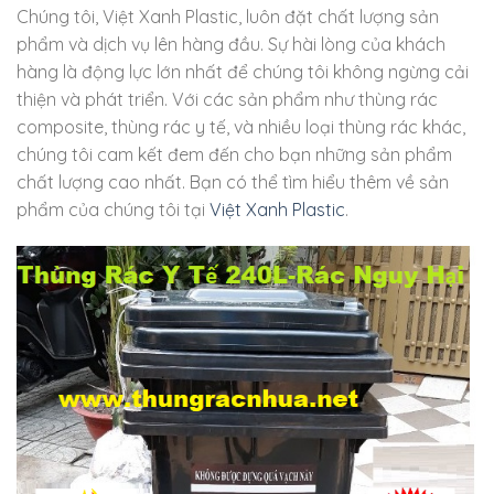
Chúng tôi, Việt Xanh Plastic, luôn đặt chất lượng sản
phẩm và dịch vụ lên hàng đầu. Sự hài lòng của khách
hàng là động lực lớn nhất để chúng tôi không ngừng cải
thiện và phát triển. Với các sản phẩm như thùng rác
composite, thùng rác y tế, và nhiều loại thùng rác khác,
chúng tôi cam kết đem đến cho bạn những sản phẩm
chất lượng cao nhất. Bạn có thể tìm hiểu thêm về sản
phẩm của chúng tôi tại
Việt Xanh Plastic
.