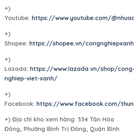
+)
Youtube:
https://www.youtube.com/@nhua
+)
Shopee:
https://shopee.vn/congnghiepxan
+)
Lazada:
https://www.lazada.vn/shop/cong
nghiep-viet-xanh/
+)
Facebook:
https://www.facebook.com/thun
+)
Địa chỉ kho xem hàng: 334 Tân Hòa
Đông, Phường Bình Trị Đông, Quận Bình