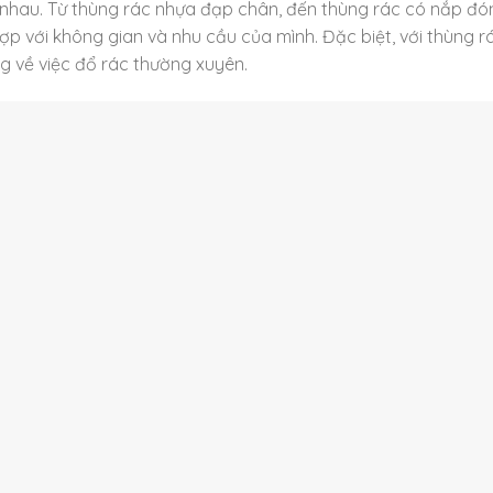
nhau. Từ thùng rác nhựa đạp chân, đến thùng rác có nắp đó
p với không gian và nhu cầu của mình. Đặc biệt, với thùng r
ắng về việc đổ rác thường xuyên.