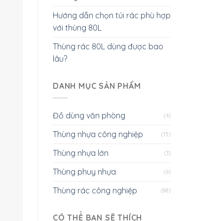
Hướng dẫn chọn túi rác phù hợp
với thùng 80L
Thùng rác 80L dùng được bao
lâu?
DANH MỤC SẢN PHẨM
Đồ dùng văn phòng
(4)
Thùng nhựa công nghiệp
(15)
Thùng nhựa lớn
(3)
Thùng phuy nhựa
(6)
Thùng rác công nghiệp
(88)
CÓ THỂ BẠN SẼ THÍCH