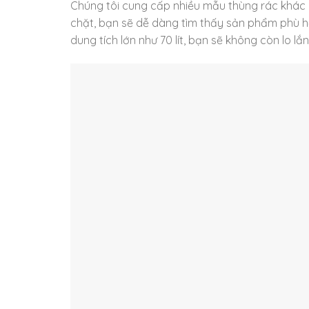
Chúng tôi cung cấp nhiều mẫu thùng rác khác 
chặt, bạn sẽ dễ dàng tìm thấy sản phẩm phù hợ
dung tích lớn như 70 lít, bạn sẽ không còn lo l