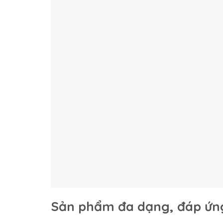
Sản phẩm đa dạng, đáp ứn