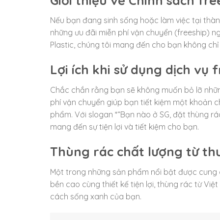
Nếu bạn đang sinh sống hoặc làm việc tại thàn
những ưu đãi miễn phí vận chuyển (freeship) ng
Plastic, chúng tôi mang đến cho bạn không ch
Lợi ích khi sử dụng dịch vụ 
Chắc chắn rằng bạn sẽ không muốn bỏ lỡ những 
phí vận chuyển giúp bạn tiết kiệm một khoản ch
phẩm. Với slogan *“Bạn nào ở SG, đặt thùng rác
mang đến sự tiện lợi và tiết kiệm cho bạn.
Thùng rác chất lượng từ thư
Một trong những sản phẩm nổi bật được cung cấp
bền cao cùng thiết kế tiện lợi, thùng rác từ Việ
cách sống xanh của bạn.