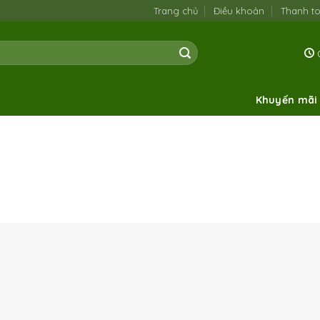
Trang chủ
Điều khoản
Thanh t
0
Khuyến mãi