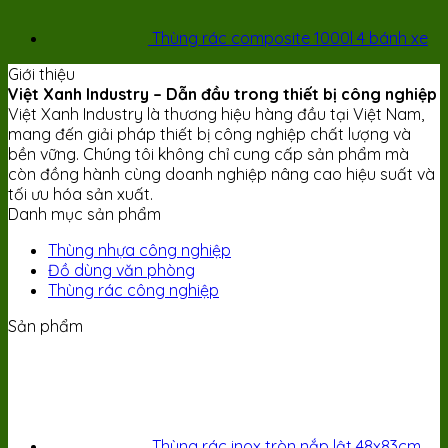
Thùng rác composite 1000l 4 bánh xe
Giới thiệu
Việt Xanh Industry – Dẫn đầu trong thiết bị công nghiệp
Việt Xanh Industry là thương hiệu hàng đầu tại Việt Nam,
mang đến giải pháp thiết bị công nghiệp chất lượng và
bền vững. Chúng tôi không chỉ cung cấp sản phẩm mà
còn đồng hành cùng doanh nghiệp nâng cao hiệu suất và
tối ưu hóa sản xuất.
Danh mục sản phẩm
Thùng nhựa công nghiệp
Đồ dùng văn phòng
Thùng rác công nghiệp
Sản phẩm
Thùng rác inox tròn nắp lật 48x83cm