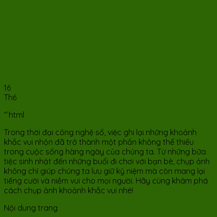
16
Th6
“`html
Trong thời đại công nghệ số, việc ghi lại những khoảnh
khắc vui nhộn đã trở thành một phần không thể thiếu
trong cuộc sống hàng ngày của chúng ta. Từ những bữa
tiệc sinh nhật đến những buổi đi chơi với bạn bè, chụp ảnh
không chỉ giúp chúng ta lưu giữ kỷ niệm mà còn mang lại
tiếng cười và niềm vui cho mọi người. Hãy cùng khám phá
cách chụp ảnh khoảnh khắc vui nhé!
Nội dung trang