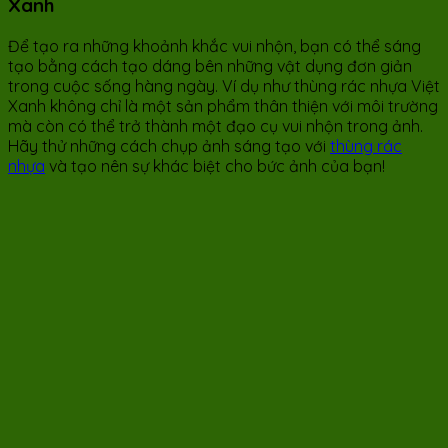
Xanh
Để tạo ra những khoảnh khắc vui nhộn, bạn có thể sáng
tạo bằng cách tạo dáng bên những vật dụng đơn giản
trong cuộc sống hàng ngày. Ví dụ như thùng rác nhựa Việt
Xanh không chỉ là một sản phẩm thân thiện với môi trường
mà còn có thể trở thành một đạo cụ vui nhộn trong ảnh.
Hãy thử những cách chụp ảnh sáng tạo với
thùng rác
nhựa
và tạo nên sự khác biệt cho bức ảnh của bạn!