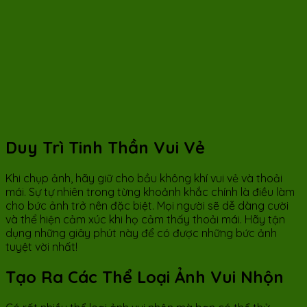
Duy Trì Tinh Thần Vui Vẻ
Khi chụp ảnh, hãy giữ cho bầu không khí vui vẻ và thoải
mái. Sự tự nhiên trong từng khoảnh khắc chính là điều làm
cho bức ảnh trở nên đặc biệt. Mọi người sẽ dễ dàng cười
và thể hiện cảm xúc khi họ cảm thấy thoải mái. Hãy tận
dụng những giây phút này để có được những bức ảnh
tuyệt vời nhất!
Tạo Ra Các Thể Loại Ảnh Vui Nhộn