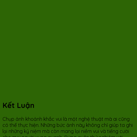
Kết Luận
Chụp ảnh khoảnh khắc vui là một nghệ thuật mà ai cũng
có thể thực hiện. Những bức ảnh này không chỉ giúp ta ghi
lại những kỷ niệm mà còn mang lại niềm vui và tiếng cười