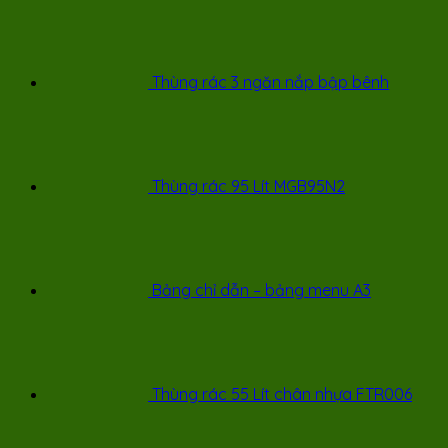
Thùng rác 3 ngăn nắp bập bênh
Thùng rác 95 Lít MGB95N2
Bảng chỉ dẫn – bảng menu A3
Thùng rác 55 Lít chân nhựa FTR006