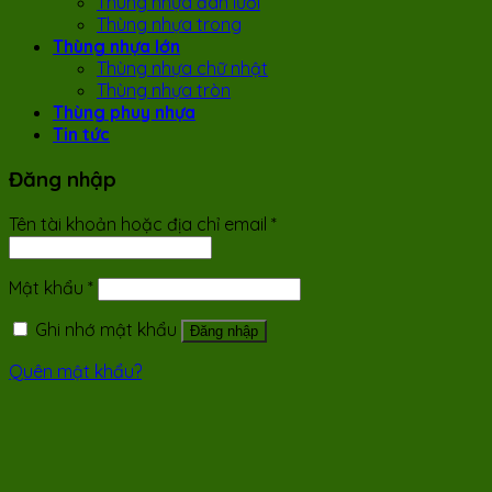
Thùng nhựa đan lưới
Thùng nhựa trong
Thùng nhựa lớn
Thùng nhựa chữ nhật
Thùng nhựa tròn
Thùng phuy nhựa
Tin tức
Đăng nhập
Tên tài khoản hoặc địa chỉ email
*
Mật khẩu
*
Ghi nhớ mật khẩu
Đăng nhập
Quên mật khẩu?