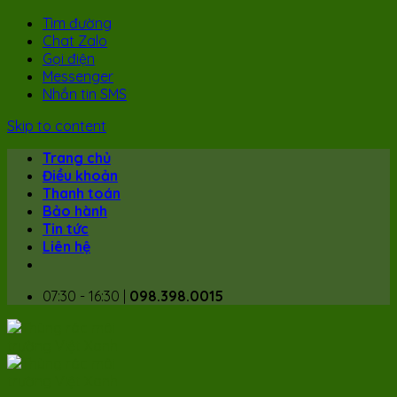
Tìm đường
Chat Zalo
Gọi điện
Messenger
Nhắn tin SMS
Skip to content
Trang chủ
Điều khoản
Thanh toán
Bảo hành
Tin tức
Liên hệ
07:30 - 16:30 |
098.398.0015