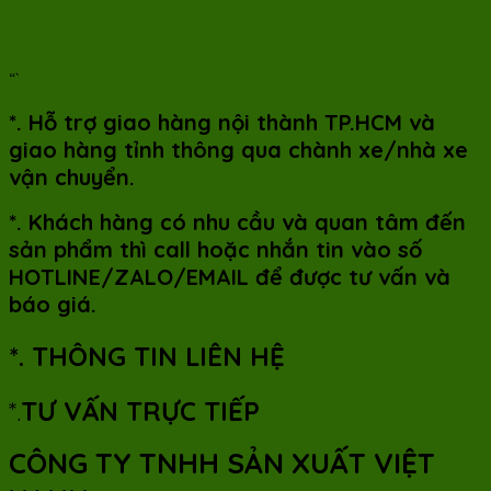
“`
*. Hỗ trợ giao hàng nội thành TP.HCM và
giao hàng tỉnh thông qua chành xe/nhà xe
vận chuyển.
*. Khách hàng có nhu cầu và quan tâm đến
sản phẩm thì call hoặc nhắn tin vào số
HOTLINE/ZALO/EMAIL để được tư vấn và
báo giá.
*. THÔNG TIN LIÊN HỆ
*.
TƯ VẤN TRỰC TIẾP
CÔNG TY TNHH SẢN XUẤT VIỆT