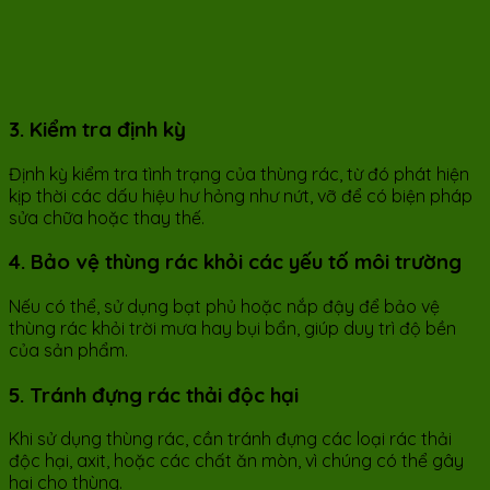
3. Kiểm tra định kỳ
Định kỳ kiểm tra tình trạng của thùng rác, từ đó phát hiện
kịp thời các dấu hiệu hư hỏng như nứt, vỡ để có biện pháp
sửa chữa hoặc thay thế.
4. Bảo vệ thùng rác khỏi các yếu tố môi trường
Nếu có thể, sử dụng bạt phủ hoặc nắp đậy để bảo vệ
thùng rác khỏi trời mưa hay bụi bẩn, giúp duy trì độ bền
của sản phẩm.
5. Tránh đựng rác thải độc hại
Khi sử dụng thùng rác, cần tránh đựng các loại rác thải
độc hại, axit, hoặc các chất ăn mòn, vì chúng có thể gây
hại cho thùng.