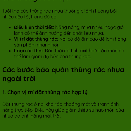
Tuổi thọ của thùng rác nhựa thường bị ảnh hưởng bởi
nhiều yếu tố, trong đó có:
Điều kiện thời tiết:
Nắng nóng, mưa nhiều hoặc gió
lạnh có thể ảnh hưởng đến chất liệu nhựa.
Vị trí đặt thùng rác:
Nơi có độ ẩm cao dễ làm hỏng
sản phẩm nhanh hơn.
Loại rác thải:
Rác thải có tính axit hoặc ăn mòn có
thể làm giảm độ bền của thùng rác.
Các bước bảo quản thùng rác nhựa
ngoài trời
1. Chọn vị trí đặt thùng rác hợp lý
Đặt thùng rác ở nơi khô ráo, thoáng mát và tránh ánh
nắng trực tiếp. Điều này giúp giảm thiểu sự hao mòn của
nhựa do ánh nắng mặt trời.