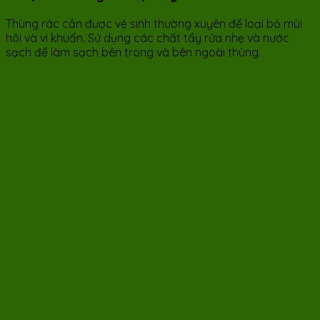
Thùng rác cần được vệ sinh thường xuyên để loại bỏ mùi
hôi và vi khuẩn. Sử dụng các chất tẩy rửa nhẹ và nước
sạch để làm sạch bên trong và bên ngoài thùng.