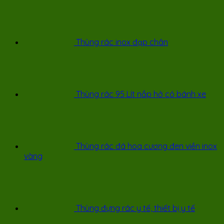
Thùng rác inox đạp chân
Thùng rác 95 Lít nắp hở có bánh xe
Thùng rác đá hoa cương đen viền inox
vàng
Thùng đựng rác y tế, thiết bị y tế