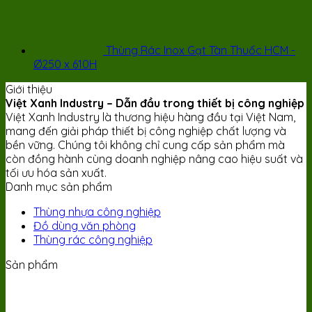
Thùng Rác Inox Gạt Tàn Thuốc HCM -
Ø250 x 610H
Giới thiệu
Việt Xanh Industry – Dẫn đầu trong thiết bị công nghiệp
Việt Xanh Industry là thương hiệu hàng đầu tại Việt Nam,
mang đến giải pháp thiết bị công nghiệp chất lượng và
bền vững. Chúng tôi không chỉ cung cấp sản phẩm mà
còn đồng hành cùng doanh nghiệp nâng cao hiệu suất và
tối ưu hóa sản xuất.
Danh mục sản phẩm
Thùng nhựa công nghiệp
Đồ dùng văn phòng
Thùng rác công nghiệp
Sản phẩm