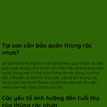
Tại sao cần bảo quản thùng rác
nhựa?
Để đảm bảo thùng rác hoạt động hiệu quả và bền bỉ, việc
bảo quản đúng cách là rất cần thiết. Nếu không được bảo
quản, thùng rác có thể bị hư hỏng do tác động của thời
tiết, vi khuẩn, và mùi hôi. Đặc biệt, sản phẩm thùng rác
nhựa của Việt Xanh Plastic có thể kéo dài tuổi thọ đến
nhiều năm nếu được chăm sóc tốt.
Các yếu tố ảnh hưởng đến tuổi thọ
của thùng rác nhựa