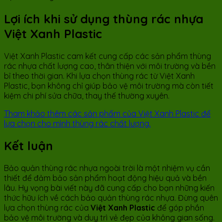
Lợi ích khi sử dụng thùng rác nhựa
Việt Xanh Plastic
Việt Xanh Plastic cam kết cung cấp các sản phẩm thùng
rác nhựa chất lượng cao, thân thiện với môi trường và bền
bỉ theo thời gian. Khi lựa chọn thùng rác từ Việt Xanh
Plastic, bạn không chỉ giúp bảo vệ môi trường mà còn tiết
kiệm chi phí sửa chữa, thay thế thường xuyên.
Tham khảo thêm các sản phẩm của Việt Xanh Plastic để
lựa chọn cho mình thùng rác chất lượng.
Kết luận
Bảo quản thùng rác nhựa ngoài trời là một nhiệm vụ cần
thiết để đảm bảo sản phẩm hoạt động hiệu quả và bền
lâu. Hy vọng bài viết này đã cung cấp cho bạn những kiến
thức hữu ích về cách bảo quản thùng rác nhựa. Đừng quên
lựa chọn thùng rác của
Việt Xanh Plastic
để góp phần
bảo vệ môi trường và duy trì vẻ đẹp của không gian sống.