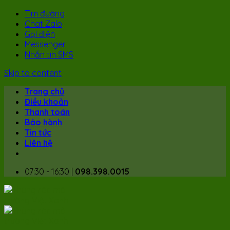
Tìm đường
Chat Zalo
Gọi điện
Messenger
Nhắn tin SMS
Skip to content
Trang chủ
Điều khoản
Thanh toán
Bảo hành
Tin tức
Liên hệ
07:30 - 16:30 |
098.398.0015