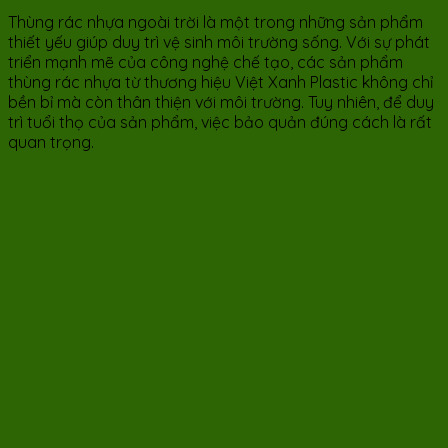
Thùng rác nhựa ngoài trời là một trong những sản phẩm
thiết yếu giúp duy trì vệ sinh môi trường sống. Với sự phát
triển mạnh mẽ của công nghệ chế tạo, các sản phẩm
thùng rác nhựa từ thương hiệu Việt Xanh Plastic không chỉ
bền bỉ mà còn thân thiện với môi trường. Tuy nhiên, để duy
trì tuổi thọ của sản phẩm, việc bảo quản đúng cách là rất
quan trọng.