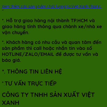
Xem thêm các sản phẩm chất lượng từ Việt Xanh Plastic.
“`
*. Hỗ trợ giao hàng nội thành TP.HCM và
giao hàng tỉnh thông qua chành xe/nhà xe
vận chuyển.
*. Khách hàng có nhu cầu và quan tâm đến
sản phẩm thì call hoặc nhắn tin vào số
HOTLINE/ZALO/EMAIL để được tư vấn và
báo giá.
*. THÔNG TIN LIÊN HỆ
*.
TƯ VẤN TRỰC TIẾP
CÔNG TY TNHH SẢN XUẤT VIỆT
XANH