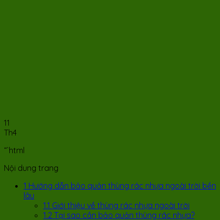
11
Th4
“`html
Nội dung trang
1
Hướng dẫn bảo quản thùng rác nhựa ngoài trời bền
lâu
1.1
Giới thiệu về thùng rác nhựa ngoài trời
1.2
Tại sao cần bảo quản thùng rác nhựa?