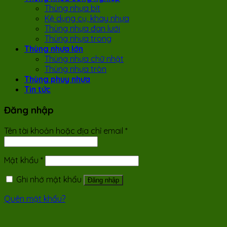
Thùng nhựa bít
Kệ dụng cụ, khay nhựa
Thùng nhựa đan lưới
Thùng nhựa trong
Thùng nhựa lớn
Thùng nhựa chữ nhật
Thùng nhựa tròn
Thùng phuy nhựa
Tin tức
Đăng nhập
Tên tài khoản hoặc địa chỉ email
*
Mật khẩu
*
Ghi nhớ mật khẩu
Đăng nhập
Quên mật khẩu?