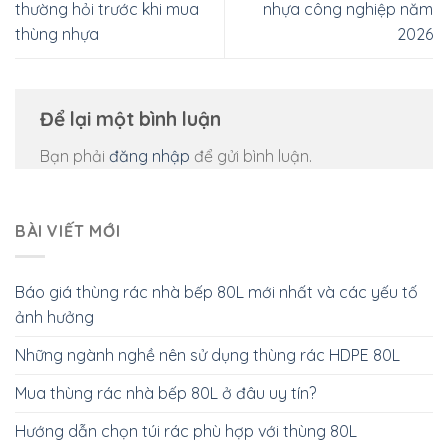
thường hỏi trước khi mua
nhựa công nghiệp năm
thùng nhựa
2026
Để lại một bình luận
Bạn phải
đăng nhập
để gửi bình luận.
BÀI VIẾT MỚI
Báo giá thùng rác nhà bếp 80L mới nhất và các yếu tố
ảnh hưởng
Những ngành nghề nên sử dụng thùng rác HDPE 80L
Mua thùng rác nhà bếp 80L ở đâu uy tín?
Hướng dẫn chọn túi rác phù hợp với thùng 80L