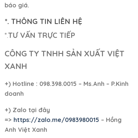
báo giá.
*. THÔNG TIN LIÊN HỆ
*.
TƯ VẤN TRỰC TIẾP
CÔNG TY TNHH SẢN XUẤT VIỆT
XANH
+)
Hotline : 098.398.0015 – Ms.Anh – P.Kinh
doanh
+)
Zalo tại đây
=>
https://zalo.me/0983980015
– Hồng
Anh Việt Xanh