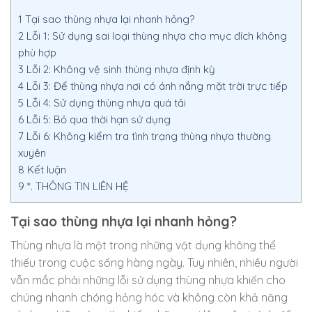
1
Tại sao thùng nhựa lại nhanh hỏng?
2
Lỗi 1: Sử dụng sai loại thùng nhựa cho mục đích không
phù hợp
3
Lỗi 2: Không vệ sinh thùng nhựa định kỳ
4
Lỗi 3: Để thùng nhựa nơi có ánh nắng mặt trời trực tiếp
5
Lỗi 4: Sử dụng thùng nhựa quá tải
6
Lỗi 5: Bỏ qua thời hạn sử dụng
7
Lỗi 6: Không kiểm tra tình trạng thùng nhựa thường
xuyên
8
Kết luận
9
*. THÔNG TIN LIÊN HỆ
Tại sao thùng nhựa lại nhanh hỏng?
Thùng nhựa là một trong những vật dụng không thể
thiếu trong cuộc sống hàng ngày. Tuy nhiên, nhiều người
vẫn mắc phải những lỗi sử dụng thùng nhựa khiến cho
chúng nhanh chóng hỏng hóc và không còn khả năng