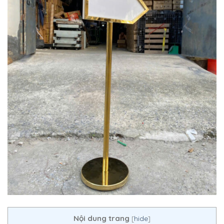
Nội dung trang
[
hide
]