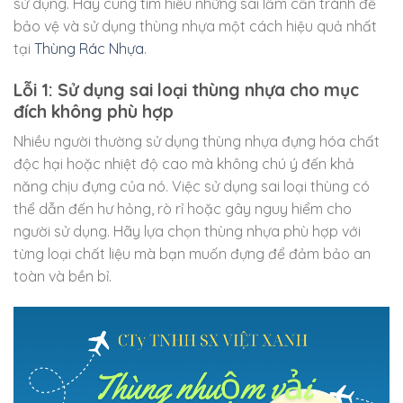
sử dụng. Hãy cùng tìm hiểu những sai lầm cần tránh để
bảo vệ và sử dụng thùng nhựa một cách hiệu quả nhất
tại
Thùng Rác Nhựa
.
Lỗi 1: Sử dụng sai loại thùng nhựa cho mục
đích không phù hợp
Nhiều người thường sử dụng thùng nhựa đựng hóa chất
độc hại hoặc nhiệt độ cao mà không chú ý đến khả
năng chịu đựng của nó. Việc sử dụng sai loại thùng có
thể dẫn đến hư hỏng, rò rỉ hoặc gây nguy hiểm cho
người sử dụng. Hãy lựa chọn thùng nhựa phù hợp với
từng loại chất liệu mà bạn muốn đựng để đảm bảo an
toàn và bền bỉ.