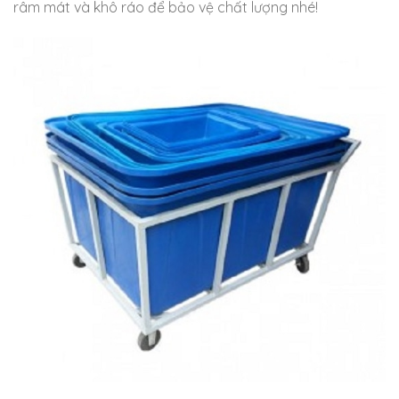
râm mát và khô ráo để bảo vệ chất lượng nhé!