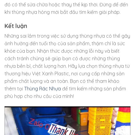
đó có thể sửa chữa hoặc thay thế kịp thời. Đừng để đến
khi thùng nhựa hỏng mới bắt đầu tìm kiếm giải pháp.
Kết luận
Những sai lầm trong việc sử dụng thùng nhựa có thể gây
ảnh hưởng đến tuổi thọ của sản phẩm, thậm chí là sức
khỏe của bạn. Nhận thức được những lỗi này và biết
cách tránh chúng sẽ giúp bạn có được những thùng
nhựa bền bỉ, chất lượng hơn. Hãy lựa chọn thùng nhựa từ
thương hiệu Việt Xanh Plastic, nơi cung cấp những sản
phẩm chất lượng và an toàn. Bạn có thể tham khảo
thêm tại
Thùng Rác Nhựa
để tìm kiếm những sản phẩm
phù hợp cho nhu cầu của mình!