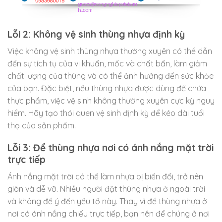
Lỗi 2: Không vệ sinh thùng nhựa định kỳ
Việc không vệ sinh thùng nhựa thường xuyên có thể dẫn
đến sự tích tụ của vi khuẩn, mốc và chất bẩn, làm giảm
chất lượng của thùng và có thể ảnh hưởng đến sức khỏe
của bạn. Đặc biệt, nếu thùng nhựa được dùng để chứa
thực phẩm, việc vệ sinh không thường xuyên cực kỳ nguy
hiểm. Hãy tạo thói quen vệ sinh định kỳ để kéo dài tuổi
thọ của sản phẩm.
Lỗi 3: Để thùng nhựa nơi có ánh nắng mặt trời
trực tiếp
Ánh nắng mặt trời có thể làm nhựa bị biến đổi, trở nên
giòn và dễ vỡ. Nhiều người đặt thùng nhựa ở ngoài trời
và không để ý đến yếu tố này. Thay vì để thùng nhựa ở
nơi có ánh nắng chiếu trực tiếp, bạn nên để chúng ở nơi