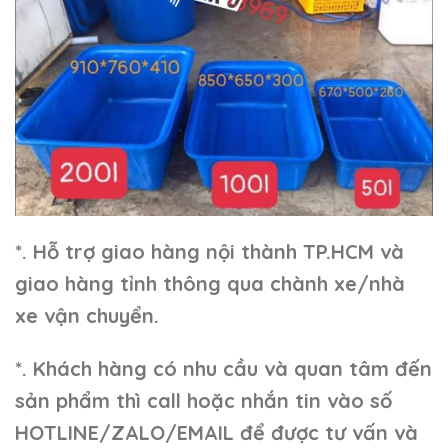
*. Hỗ trợ giao hàng nội thành TP.HCM và
giao hàng tỉnh thông qua chành xe/nhà
xe vận chuyển.
*. Khách hàng có nhu cầu và quan tâm đến
sản phẩm thì call hoặc nhắn tin vào số
HOTLINE/ZALO/EMAIL để được tư vấn và