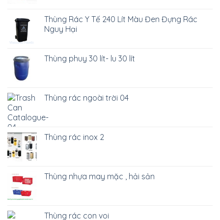
Thùng Rác Y Tế 240 Lít Màu Đen Đựng Rác
Nguy Hại
Thùng phuy 30 lít- lu 30 lít
Thùng rác ngoài trời 04
Thùng rác inox 2
Thùng nhựa may mặc , hải sản
Thùng rác con voi