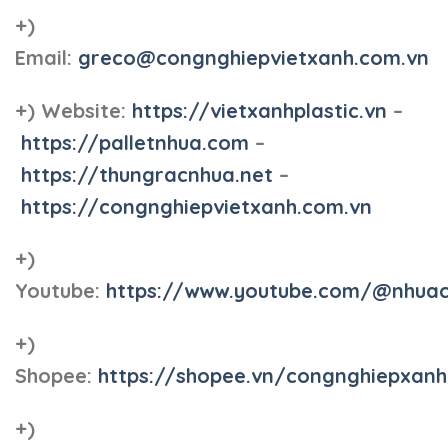
+)
Email:
greco@congnghiepvietxanh.com.vn
+) Website:
https://vietxanhplastic.vn
–
https://palletnhua.com
–
https://thungracnhua.net
–
https://congnghiepvietxanh.com.vn
+)
Youtube:
https://www.youtube.com/@nhua
+)
Shopee:
https://shopee.vn/congnghiepxan
+)