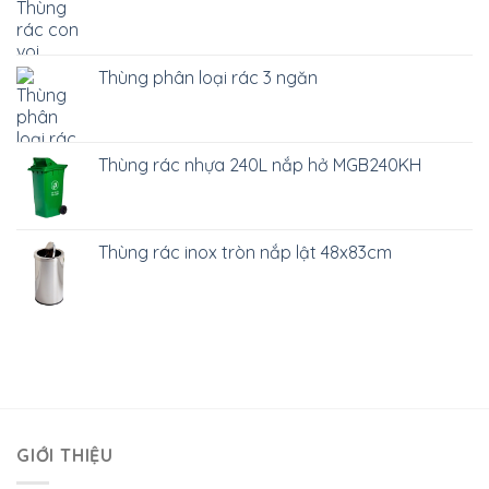
Thùng phân loại rác 3 ngăn
Thùng rác nhựa 240L nắp hở MGB240KH
Thùng rác inox tròn nắp lật 48x83cm
GIỚI THIỆU