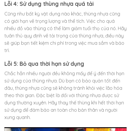
Lỗi 4: Sử dụng thùng nhựa quá tải
Cũng như bất kỳ vật dụng nào khác, thùng nhựa cũng
có giới hạn về trọng lượng và thể tích. Việc cho quá
nhiều đồ vào thùng có thể làm giảm tuổi thọ của nó. Hãy
tuân thủ quy định về tải trọng của thùng nhựa, điều này
sẽ giúp bạn tiết kiệm chi phí trong việc mua sắm và bảo
trì.
Lỗi 5: Bỏ qua thời hạn sử dụng
Chắc hẳn nhiều người đều không mấy để ý đến thời hạn
sử dụng của thùng nhựa. Dù bạn có bảo quản tốt đến
đâu, thùng nhựa cũng sẽ không tránh khỏi việc lão hóa
theo thời gian. Đặc biệt là đối với thùng nhựa được sử
dụng thường xuyên. Hãy thay thế thùng khi hết thời hạn
sử dụng để đảm bảo an toàn cho bản thân và người
xung quanh.