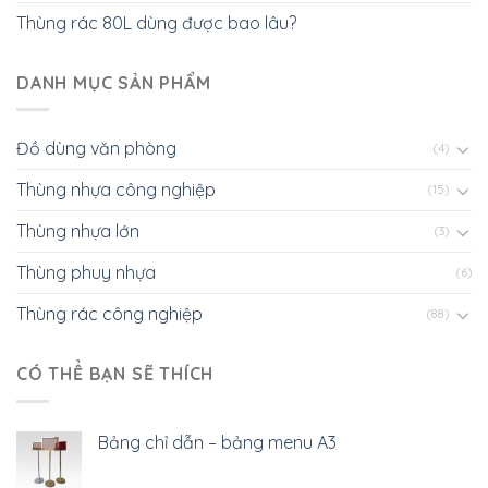
Thùng rác 80L dùng được bao lâu?
DANH MỤC SẢN PHẨM
Đồ dùng văn phòng
(4)
Thùng nhựa công nghiệp
(15)
Thùng nhựa lớn
(3)
Thùng phuy nhựa
(6)
Thùng rác công nghiệp
(88)
CÓ THỂ BẠN SẼ THÍCH
Bảng chỉ dẫn – bảng menu A3