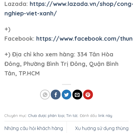
Lazada:
https://www.lazada.vn/shop/cong
nghiep-viet-xanh/
+)
Facebook:
https://www.facebook.com/thun
+)
Địa chỉ kho xem hàng: 334 Tân Hòa
Đông, Phường Bình Trị Đông, Quận Bình
Tân, TP.HCM
Chuyên mục:
Chưa được phân loại
,
Tin tức
. Đánh dấu
link này
.
Những câu hỏi khách hàng
Xu hướng sử dụng thùng