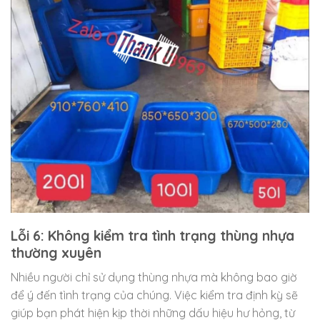
Lỗi 6: Không kiểm tra tình trạng thùng nhựa
thường xuyên
Nhiều người chỉ sử dụng thùng nhựa mà không bao giờ
để ý đến tình trạng của chúng. Việc kiểm tra định kỳ sẽ
giúp bạn phát hiện kịp thời những dấu hiệu hư hỏng, từ