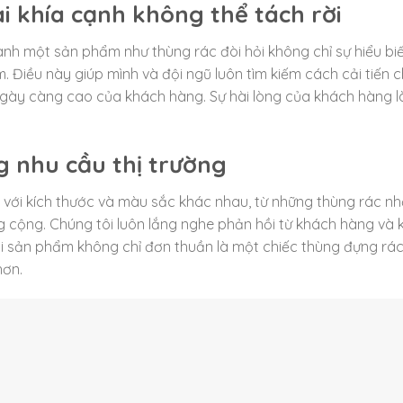
 khía cạnh không thể tách rời
oanh một sản phẩm như thùng rác đòi hỏi không chỉ sự hiểu biế
 Điều này giúp mình và đội ngũ luôn tìm kiếm cách cải tiến 
ngày càng cao của khách hàng. Sự hài lòng của khách hàng l
 nhu cầu thị trường
c với kích thước và màu sắc khác nhau, từ những thùng rác n
g cộng. Chúng tôi luôn lắng nghe phản hồi từ khách hàng và
i sản phẩm không chỉ đơn thuần là một chiếc thùng đựng rá
hơn.