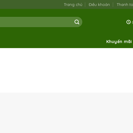
Trang chủ
Điều khoản
Thanh t
0
Khuyến mãi