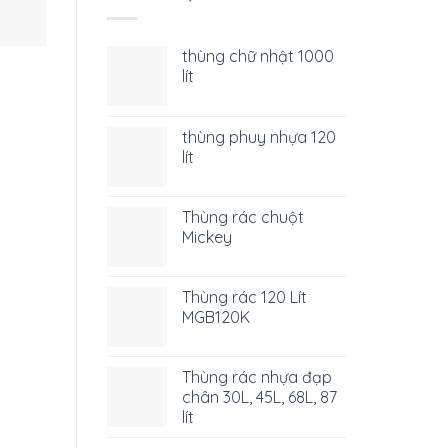
thùng chữ nhật 1000
lít
thùng phuy nhựa 120
lít
Thùng rác chuột
Mickey
Thùng rác 120 Lít
MGB120K
Thùng rác nhựa đạp
chân 30L, 45L, 68L, 87
lít