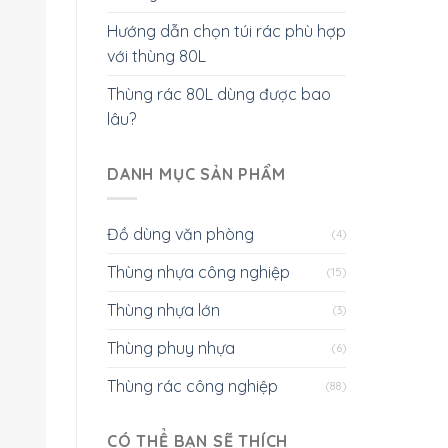
Hướng dẫn chọn túi rác phù hợp
với thùng 80L
Thùng rác 80L dùng được bao
lâu?
DANH MỤC SẢN PHẨM
Đồ dùng văn phòng
(4)
Thùng nhựa công nghiệp
(15)
Thùng nhựa lớn
(3)
Thùng phuy nhựa
(6)
Thùng rác công nghiệp
(88)
CÓ THỂ BẠN SẼ THÍCH