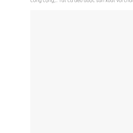
công cộng,… Tất cả đều được sản xuất với chất 