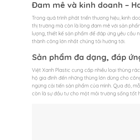
Đam mê và kinh doanh – Hai
Trong quá trình phát triển thương hiệu, kinh d
thị trường mà còn là lòng đam mê với sản phẩm.
lượng, thiết kế sản phẩm để đáp ứng yêu cầu 
thành công lớn nhất chúng tôi hướng tới.
Sản phẩm đa dạng, đáp ứng
Việt Xanh Plastic cung cấp nhiều loại thùng rá
hộ gia đình đến những thùng lớn dùng cho côn
ngừng cải tiến sản phẩm của mình. Qua đó, mỗ
còn là sự đầu tư cho một môi trường sống tốt 