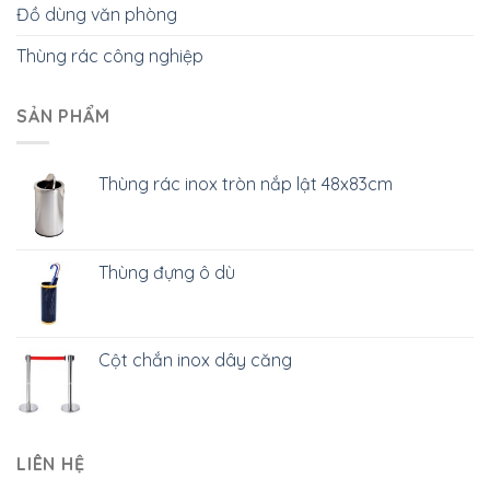
Đồ dùng văn phòng
Thùng rác công nghiệp
SẢN PHẨM
Thùng rác inox tròn nắp lật 48x83cm
Thùng đựng ô dù
Cột chắn inox dây căng
LIÊN HỆ