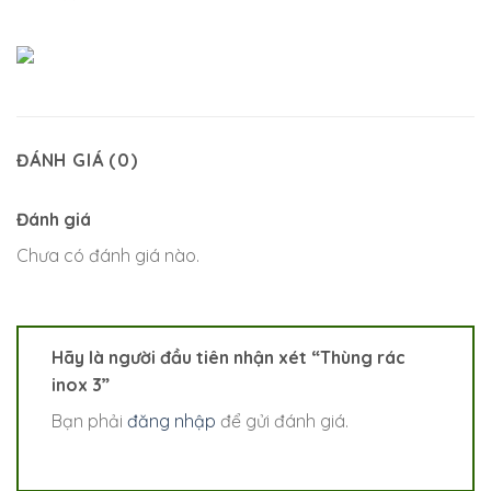
ĐÁNH GIÁ (0)
Đánh giá
Chưa có đánh giá nào.
Hãy là người đầu tiên nhận xét “Thùng rác
inox 3”
Bạn phải
đăng nhập
để gửi đánh giá.