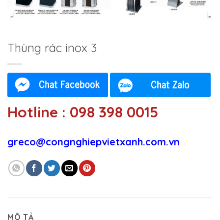
Thùng rác inox 3
Hotline : 098 398 0015
greco@congnghiepvietxanh.com.vn
MÔ TẢ