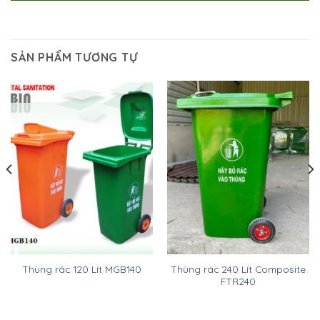
SẢN PHẨM TƯƠNG TỰ
Thùng rác 240 Lít Composite
Thùng rác 120 Lít MGB140
FTR240