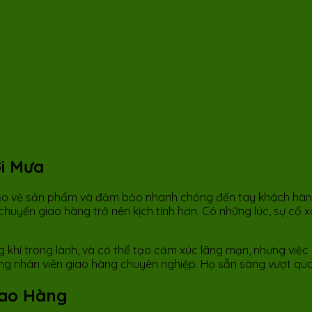
ới Mưa
ảo vệ sản phẩm và đảm bảo nhanh chóng đến tay khách hàng,
 chuyến giao hàng trở nên kịch tính hơn. Có những lúc, sự cố
khí trong lành, và có thể tạo cảm xúc lãng mạn, nhưng việc 
hững nhân viên giao hàng chuyên nghiệp. Họ sẵn sàng vượt qu
iao Hàng