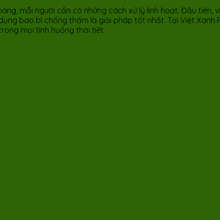
àng, mỗi người cần có những cách xử lý linh hoạt. Đầu tiên, 
 dụng bao bì chống thấm là giải pháp tốt nhất. Tại Việt Xanh
ong mọi tình huống thời tiết.