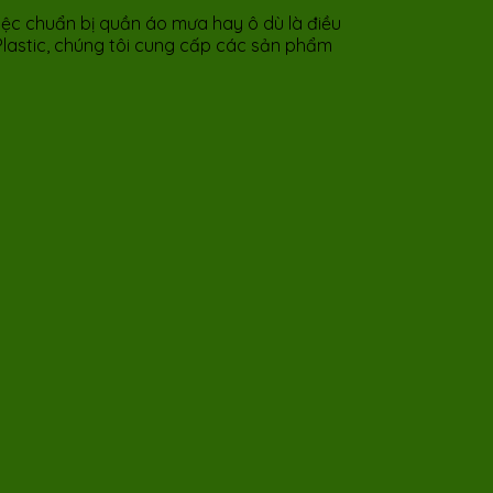
việc chuẩn bị quần áo mưa hay ô dù là điều
 Plastic, chúng tôi cung cấp các sản phẩm