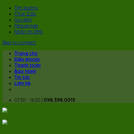
Tìm đường
Chat Zalo
Gọi điện
Messenger
Nhắn tin SMS
Skip to content
Trang chủ
Điều khoản
Thanh toán
Bảo hành
Tin tức
Liên hệ
07:30 - 16:30 |
098.398.0015