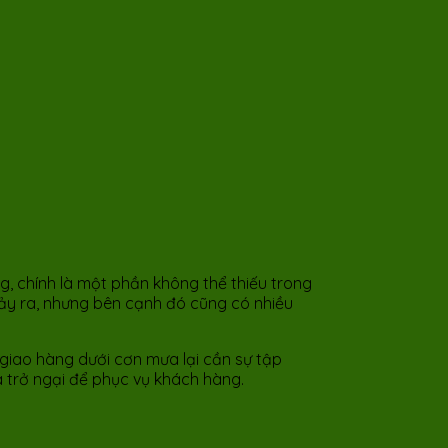
 chính là một phần không thể thiếu trong
 xảy ra, nhưng bên cạnh đó cũng có nhiều
giao hàng dưới cơn mưa lại cần sự tập
a trở ngại để phục vụ khách hàng.