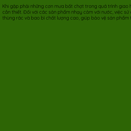
Khi gặp phải những cơn mưa bất chợt trong quá trình giao h
cần thiết. Đối với các sản phẩm nhạy cảm với nước, việc sử
thùng rác và bao bì chất lượng cao, giúp bảo vệ sản phẩm tr