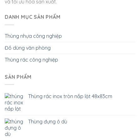
và tối ưu hóa sản xuất.
DANH MỤC SẢN PHẨM
Thùng nhựa công nghiệp
Đồ dùng văn phòng
Thùng rác công nghiệp
SẢN PHẨM
Thùng rác inox tròn nắp lật 48x83cm
Thùng đựng ô dù