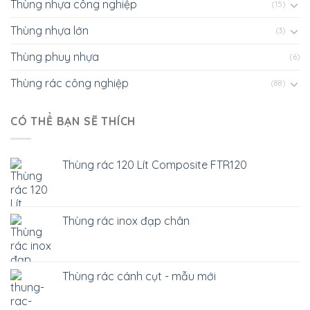
Thùng nhựa công nghiệp
(15)
Thùng nhựa lớn
(3)
Thùng phuy nhựa
(6)
Thùng rác công nghiệp
(88)
CÓ THỂ BẠN SẼ THÍCH
Thùng rác 120 Lít Composite FTR120
Thùng rác inox đạp chân
Thùng rác cánh cụt - mẫu mới