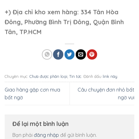
+)
Địa chỉ kho xem hàng: 334 Tân Hòa
Đông, Phường Bình Trị Đông, Quận Bình
Tân, TP.HCM
Chuyên mục:
Chưa được phân loại
,
Tin tức
. Đánh dấu
link này
.
Giao hàng gặp cơn mưa
Câu chuyện đơn nhỏ bất
bất ngờ
ngờ vui
Để lại một bình luận
Bạn phải
đăng nhập
để gửi bình luận.