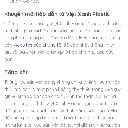
phân loại rác.
Khuyến mãi hấp dẫn từ Việt Xanh Plastic
Để tri ân khách hàng, Việt Xanh Plastic đang có chương
trình khuyến mãi hấp dẫn với nhiều ưu đãi dành cho các
sản phẩm thùng rác sân vận động. Hãy nhanh tay truy
cập
websites của chúng tôi
để cập nhật thông tin chi
tiết và lựa chọn sản phẩm phù hợp cho nhu cầu của
bạn.
Tổng kết
Thùng rác sân vận động không chỉ là thiết bị lưu trữ rác
thải, mà còn là một phần không thể thiếu trong việc giữ
gìn vệ sinh và an toàn cho sự kiện thể thao. Với sự lựa
chọn thông minh từ Việt Xanh Plastic, bạn hoàn toàn có
thể yên tâm về chất lượng và tính năng sản phẩm. Hãy
để chúng tôi giúp bạn duy trì môi trường sạch sẽ và
trong lành tại các sân vận động, nơi diễn ra những trận