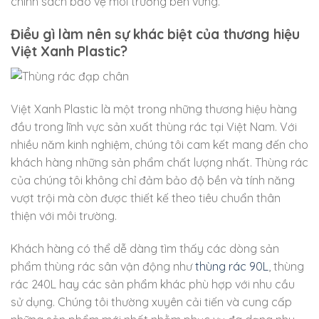
chính sách bảo vệ môi trường bền vững.
Điều gì làm nên sự khác biệt của thương hiệu
Việt Xanh Plastic?
Việt Xanh Plastic là một trong những thương hiệu hàng
đầu trong lĩnh vực sản xuất thùng rác tại Việt Nam. Với
nhiều năm kinh nghiệm, chúng tôi cam kết mang đến cho
khách hàng những sản phẩm chất lượng nhất. Thùng rác
của chúng tôi không chỉ đảm bảo độ bền và tính năng
vượt trội mà còn được thiết kế theo tiêu chuẩn thân
thiện với môi trường.
Khách hàng có thể dễ dàng tìm thấy các dòng sản
phẩm thùng rác sân vận động như
thùng rác 90L
, thùng
rác 240L hay các sản phẩm khác phù hợp với nhu cầu
sử dụng. Chúng tôi thường xuyên cải tiến và cung cấp