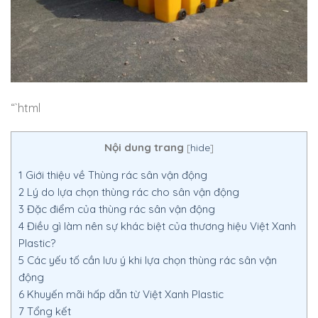
“`html
Nội dung trang
[
hide
]
1
Giới thiệu về Thùng rác sân vận động
2
Lý do lựa chọn thùng rác cho sân vận động
3
Đặc điểm của thùng rác sân vận động
4
Điều gì làm nên sự khác biệt của thương hiệu Việt Xanh
Plastic?
5
Các yếu tố cần lưu ý khi lựa chọn thùng rác sân vận
động
6
Khuyến mãi hấp dẫn từ Việt Xanh Plastic
7
Tổng kết