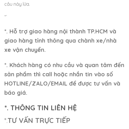
cầu nảy lửa.
“`
*. Hỗ trợ giao hàng nội thành TP.HCM và
giao hàng tỉnh thông qua chành xe/nhà
xe vận chuyển.
*. Khách hàng có nhu cầu và quan tâm đến
sản phẩm thì call hoặc nhắn tin vào số
HOTLINE/ZALO/EMAIL để được tư vấn và
báo giá.
*. THÔNG TIN LIÊN HỆ
*.
TƯ VẤN TRỰC TIẾP