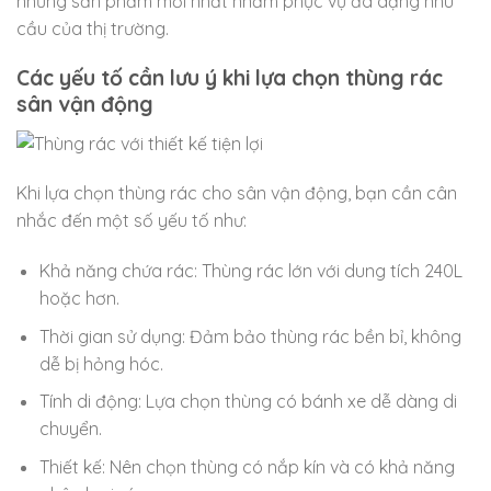
những sản phẩm mới nhất nhằm phục vụ đa dạng nhu
cầu của thị trường.
Các yếu tố cần lưu ý khi lựa chọn thùng rác
sân vận động
Khi lựa chọn thùng rác cho sân vận động, bạn cần cân
nhắc đến một số yếu tố như:
Khả năng chứa rác: Thùng rác lớn với dung tích 240L
hoặc hơn.
Thời gian sử dụng: Đảm bảo thùng rác bền bỉ, không
dễ bị hỏng hóc.
Tính di động: Lựa chọn thùng có bánh xe dễ dàng di
chuyển.
Thiết kế: Nên chọn thùng có nắp kín và có khả năng