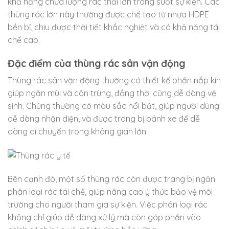
khả năng chứa lượng rác thải lớn trong suốt sự kiện. Các
thùng rác lớn này thường được chế tạo từ nhựa HDPE
bền bỉ, chịu được thời tiết khắc nghiệt và có khả năng tái
chế cao.
Đặc điểm của thùng rác sân vận động
Thùng rác sân vận động thường có thiết kế phần nắp kín
giúp ngăn mùi và côn trùng, đồng thời cũng dễ dàng vệ
sinh. Chúng thường có màu sắc nổi bật, giúp người dùng
dễ dàng nhận diện, và được trang bị bánh xe để dễ
dàng di chuyển trong không gian lớn.
Bên cạnh đó, một số thùng rác còn được trang bị ngăn
phân loại rác tái chế, giúp nâng cao ý thức bảo vệ môi
trường cho người tham gia sự kiện. Việc phân loại rác
không chỉ giúp dễ dàng xử lý mà còn góp phần vào