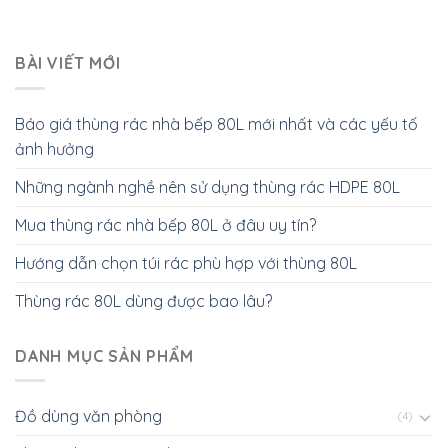
BÀI VIẾT MỚI
Báo giá thùng rác nhà bếp 80L mới nhất và các yếu tố
ảnh hưởng
Những ngành nghề nên sử dụng thùng rác HDPE 80L
Mua thùng rác nhà bếp 80L ở đâu uy tín?
Hướng dẫn chọn túi rác phù hợp với thùng 80L
Thùng rác 80L dùng được bao lâu?
DANH MỤC SẢN PHẨM
Đồ dùng văn phòng
(4)