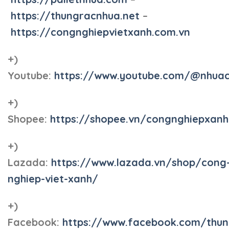
https://thungracnhua.net
–
https://congnghiepvietxanh.com.vn
+)
Youtube:
https://www.youtube.com/@nhua
+)
Shopee:
https://shopee.vn/congnghiepxan
+)
Lazada:
https://www.lazada.vn/shop/cong
nghiep-viet-xanh/
+)
Facebook:
https://www.facebook.com/thun