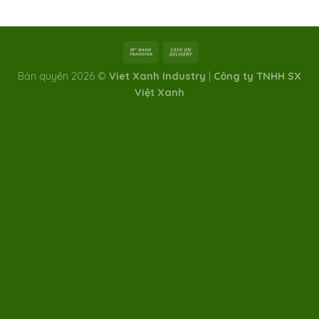
Bản quyền 2026 ©
Viet Xanh Industry
|
Công ty TNHH SX
Việt Xanh