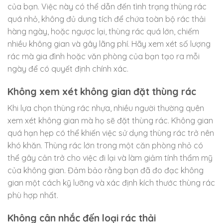
của bạn. Việc này có thể dẫn đến tình trạng thùng rác
quá nhỏ, không đủ dung tích để chứa toàn bộ rác thải
hàng ngày, hoặc ngược lại, thùng rác quá lớn, chiếm
nhiều không gian và gây lãng phí. Hãy xem xét số lượng
rác mà gia đình hoặc văn phòng của bạn tạo ra mỗi
ngày để có quyết định chính xác.
Không xem xét không gian đặt thùng rác
Khi lựa chọn thùng rác nhựa, nhiều người thường quên
xem xét không gian mà họ sẽ đặt thùng rác. Không gian
quá hạn hẹp có thể khiến việc sử dụng thùng rác trở nên
khó khăn. Thùng rác lớn trong một căn phòng nhỏ có
thể gây cản trở cho việc đi lại và làm giảm tính thẩm mỹ
của không gian. Đảm bảo rằng bạn đã đo đạc không
gian một cách kỹ lưỡng và xác định kích thước thùng rác
phù hợp nhất.
Không cân nhắc đến loại rác thải