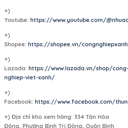
+)
Youtube:
https://www.youtube.com/@nhua
+)
Shopee:
https://shopee.vn/congnghiepxan
+)
Lazada:
https://www.lazada.vn/shop/cong
nghiep-viet-xanh/
+)
Facebook:
https://www.facebook.com/thun
+)
Địa chỉ kho xem hàng: 334 Tân Hòa
Đông, Phường Bình Trị Đông, Quận Bình