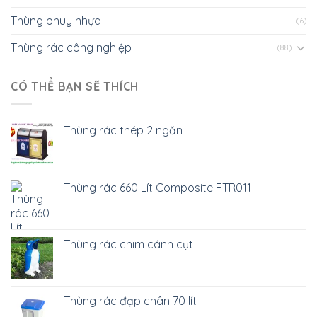
Thùng phuy nhựa
(6)
Thùng rác công nghiệp
(88)
CÓ THỂ BẠN SẼ THÍCH
Thùng rác thép 2 ngăn
Thùng rác 660 Lít Composite FTR011
Thùng rác chim cánh cụt
Thùng rác đạp chân 70 lít