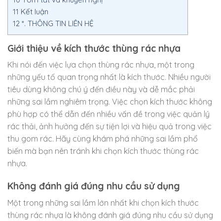
11
Kết luận
12
*. THÔNG TIN LIÊN HỆ
Giới thiệu về kích thước thùng rác nhựa
Khi nói đến việc lựa chọn thùng rác nhựa, một trong
những yếu tố quan trọng nhất là kích thước. Nhiều người
tiêu dùng không chú ý đến điều này và dễ mắc phải
những sai lầm nghiêm trọng. Việc chọn kích thước không
phù hợp có thể dẫn đến nhiều vấn đề trong việc quản lý
rác thải, ảnh hưởng đến sự tiện lợi và hiệu quả trong việc
thu gom rác. Hãy cùng khám phá những sai lầm phổ
biến mà bạn nên tránh khi chọn kích thước thùng rác
nhựa.
Không đánh giá đúng nhu cầu sử dụng
Một trong những sai lầm lớn nhất khi chọn kích thước
thùng rác nhựa là không đánh giá đúng nhu cầu sử dụng