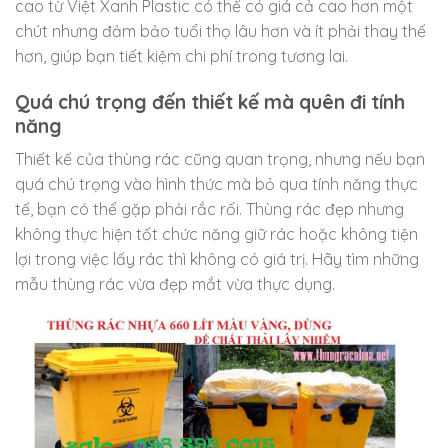
cao từ Việt Xanh Plastic có thể có giá cả cao hơn một
chút nhưng đảm bảo tuổi thọ lâu hơn và ít phải thay thế
hơn, giúp bạn tiết kiệm chi phí trong tương lai.
Quá chú trọng đến thiết kế mà quên đi tính
năng
Thiết kế của thùng rác cũng quan trọng, nhưng nếu bạn
quá chú trọng vào hình thức mà bỏ qua tính năng thực
tế, bạn có thể gặp phải rắc rối. Thùng rác đẹp nhưng
không thực hiện tốt chức năng giữ rác hoặc không tiện
lợi trong việc lấy rác thì không có giá trị. Hãy tìm những
mẫu thùng rác vừa đẹp mắt vừa thực dụng.