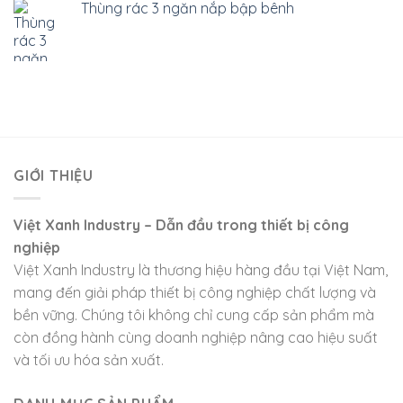
Thùng rác 3 ngăn nắp bập bênh
GIỚI THIỆU
Việt Xanh Industry – Dẫn đầu trong thiết bị công
nghiệp
Việt Xanh Industry là thương hiệu hàng đầu tại Việt Nam,
mang đến giải pháp thiết bị công nghiệp chất lượng và
bền vững. Chúng tôi không chỉ cung cấp sản phẩm mà
còn đồng hành cùng doanh nghiệp nâng cao hiệu suất
và tối ưu hóa sản xuất.