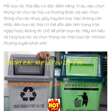
Mỗi loại rác thải đều có đặc điểm riêng. Ví dụ, việc chọn
thùng rác cho rác hữu cơ thường khác với việc chọn
thùng cho rác nhựa, giấy hay kim loại. Việc không cân
nhắc đến loại rác thải có thể dẫn đến tình trạng tràn
ngập hoặc không đủ chỗ để phân loại rác. Hãy tìm hiểu
về từng loại rác và chọn thùng rác theo loại rác mà bạn
thường xuyên phát sinh.