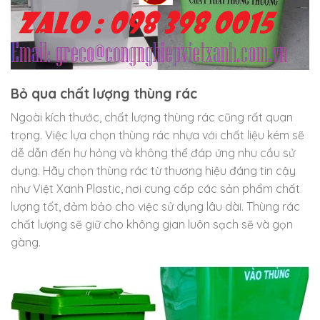
Bỏ qua chất lượng thùng rác
Ngoài kích thước, chất lượng thùng rác cũng rất quan
trọng. Việc lựa chọn thùng rác nhựa với chất liệu kém sẽ
dễ dẫn đến hư hỏng và không thể đáp ứng nhu cầu sử
dụng. Hãy chọn thùng rác từ thương hiệu đáng tin cậy
như Việt Xanh Plastic, nơi cung cấp các sản phẩm chất
lượng tốt, đảm bảo cho việc sử dụng lâu dài. Thùng rác
chất lượng sẽ giữ cho không gian luôn sạch sẽ và gọn
gàng.