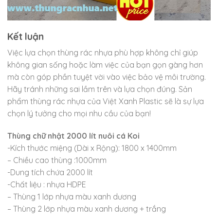
Kết luận
Việc lựa chọn thùng rác nhựa phù hợp không chỉ giúp
không gian sống hoặc làm việc của bạn gọn gàng hơn
mà còn góp phần tuyệt vời vào việc bảo vệ môi trường.
Hãy tránh những sai lầm trên và lựa chọn đúng. Sản
phẩm thùng rác nhựa của Việt Xanh Plastic sẽ là sự lựa
chọn lý tưởng cho mọi nhu cầu của bạn!
Thùng chữ nhật 2000 lít nuôi cá Koi
-Kích thước miệng (Dài x Rộng): 1800 x 1400mm
– Chiều cao thùng :1000mm
-Dung tích chứa 2000 lít
-Chất liệu : nhựa HDPE
– Thùng 1 lớp nhựa màu xanh dương
– Thùng 2 lớp nhựa màu xanh dương + trắng