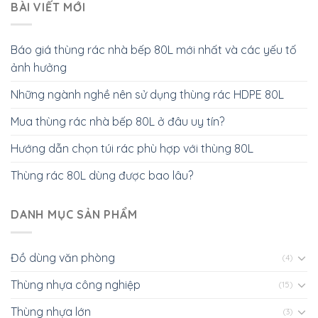
BÀI VIẾT MỚI
Báo giá thùng rác nhà bếp 80L mới nhất và các yếu tố
ảnh hưởng
Những ngành nghề nên sử dụng thùng rác HDPE 80L
Mua thùng rác nhà bếp 80L ở đâu uy tín?
Hướng dẫn chọn túi rác phù hợp với thùng 80L
Thùng rác 80L dùng được bao lâu?
DANH MỤC SẢN PHẨM
Đồ dùng văn phòng
(4)
Thùng nhựa công nghiệp
(15)
Thùng nhựa lớn
(3)