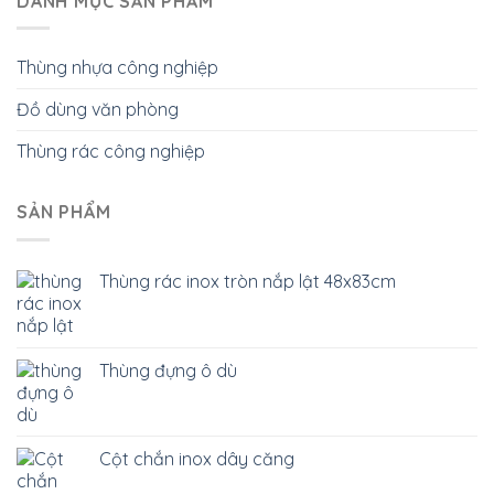
DANH MỤC SẢN PHẨM
Thùng nhựa công nghiệp
Đồ dùng văn phòng
Thùng rác công nghiệp
SẢN PHẨM
Thùng rác inox tròn nắp lật 48x83cm
Thùng đựng ô dù
Cột chắn inox dây căng