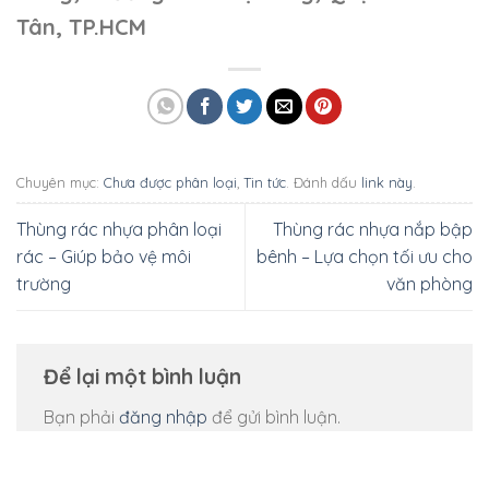
Tân, TP.HCM
Chuyên mục:
Chưa được phân loại
,
Tin tức
. Đánh dấu
link này
.
Thùng rác nhựa phân loại
Thùng rác nhựa nắp bập
rác – Giúp bảo vệ môi
bênh – Lựa chọn tối ưu cho
trường
văn phòng
Để lại một bình luận
Bạn phải
đăng nhập
để gửi bình luận.