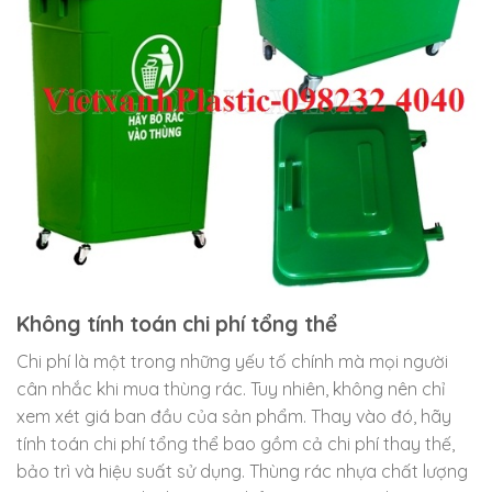
Không tính toán chi phí tổng thể
Chi phí là một trong những yếu tố chính mà mọi người
cân nhắc khi mua thùng rác. Tuy nhiên, không nên chỉ
xem xét giá ban đầu của sản phẩm. Thay vào đó, hãy
tính toán chi phí tổng thể bao gồm cả chi phí thay thế,
bảo trì và hiệu suất sử dụng. Thùng rác nhựa chất lượng