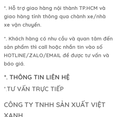
*. Hỗ trợ giao hàng nội thành TP.HCM và
giao hàng tỉnh thông qua chành xe/nhà
xe vận chuyển.
*. Khách hàng có nhu cầu và quan tâm đến
sản phẩm thì call hoặc nhắn tin vào số
HOTLINE/ZALO/EMAIL để được tư vấn và
báo giá.
*. THÔNG TIN LIÊN HỆ
*.
TƯ VẤN TRỰC TIẾP
CÔNG TY TNHH SẢN XUẤT VIỆT
XANH