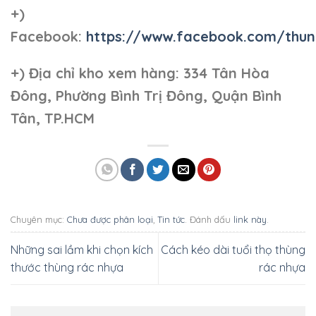
+)
Facebook:
https://www.facebook.com/thun
+)
Địa chỉ kho xem hàng: 334 Tân Hòa
Đông, Phường Bình Trị Đông, Quận Bình
Tân, TP.HCM
Chuyên mục:
Chưa được phân loại
,
Tin tức
. Đánh dấu
link này
.
Những sai lầm khi chọn kích
Cách kéo dài tuổi thọ thùng
thước thùng rác nhựa
rác nhựa