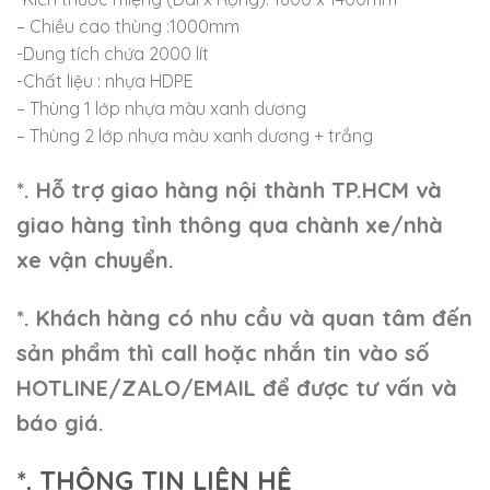
– Chiều cao thùng :1000mm
-Dung tích chứa 2000 lít
-Chất liệu : nhựa HDPE
– Thùng 1 lớp nhựa màu xanh dương
– Thùng 2 lớp nhựa màu xanh dương + trắng
*. Hỗ trợ giao hàng nội thành TP.HCM và
giao hàng tỉnh thông qua chành xe/nhà
xe vận chuyển.
*. Khách hàng có nhu cầu và quan tâm đến
sản phẩm thì call hoặc nhắn tin vào số
HOTLINE/ZALO/EMAIL để được tư vấn và
báo giá.
*. THÔNG TIN LIÊN HỆ