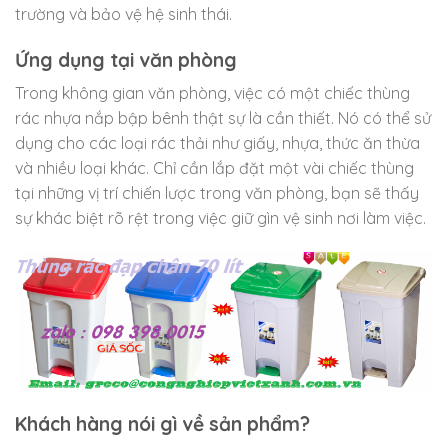
trường và bảo vệ hệ sinh thái.
Ứng dụng tại văn phòng
Trong không gian văn phòng, việc có một chiếc thùng
rác nhựa nắp bập bênh thật sự là cần thiết. Nó có thể sử
dụng cho các loại rác thải như giấy, nhựa, thức ăn thừa
và nhiều loại khác. Chỉ cần lắp đặt một vài chiếc thùng
tại những vị trí chiến lược trong văn phòng, bạn sẽ thấy
sự khác biệt rõ rệt trong việc giữ gìn vệ sinh nơi làm việc.
Khách hàng nói gì về sản phẩm?