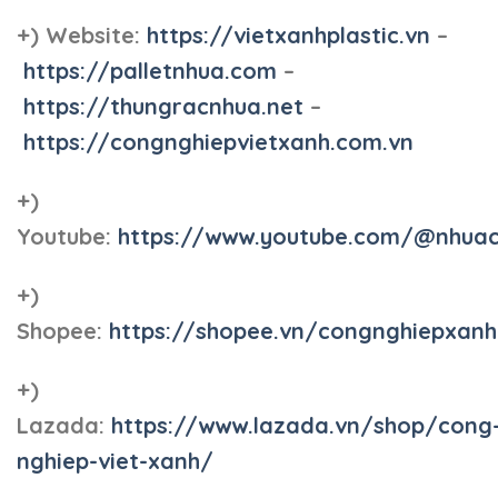
+) Website:
https://vietxanhplastic.vn
–
https://palletnhua.com
–
https://thungracnhua.net
–
https://congnghiepvietxanh.com.vn
+)
Youtube:
https://www.youtube.com/@nhua
+)
Shopee:
https://shopee.vn/congnghiepxan
+)
Lazada:
https://www.lazada.vn/shop/cong
nghiep-viet-xanh/