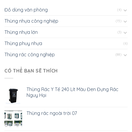
Đồ dùng văn phòng
(4)
Thùng nhựa công nghiệp
(15)
Thùng nhựa lớn
(3)
Thùng phuy nhựa
(6)
Thùng rác công nghiệp
(88)
CÓ THỂ BẠN SẼ THÍCH
Thùng Rác Y Tế 240 Lít Màu Đen Đựng Rác
Nguy Hại
Thùng rác ngoài trời 07