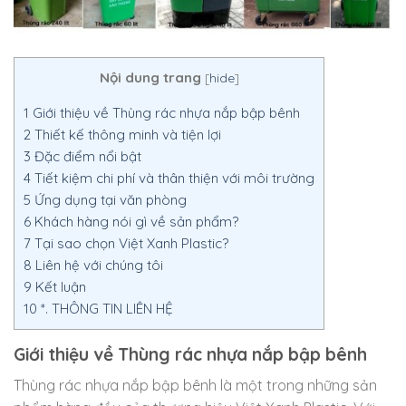
Nội dung trang
[
hide
]
1
Giới thiệu về Thùng rác nhựa nắp bập bênh
2
Thiết kế thông minh và tiện lợi
3
Đặc điểm nổi bật
4
Tiết kiệm chi phí và thân thiện với môi trường
5
Ứng dụng tại văn phòng
6
Khách hàng nói gì về sản phẩm?
7
Tại sao chọn Việt Xanh Plastic?
8
Liên hệ với chúng tôi
9
Kết luận
10
*. THÔNG TIN LIÊN HỆ
Giới thiệu về Thùng rác nhựa nắp bập bênh
Thùng rác nhựa nắp bập bênh là một trong những sản