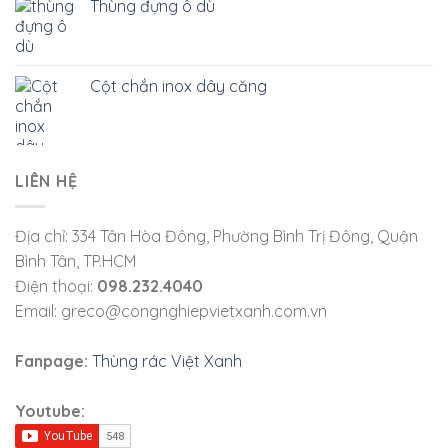
Thùng đựng ô dù
Cột chắn inox dây căng
LIÊN HỆ
Địa chỉ: 334 Tân Hòa Đông, Phường Bình Trị Đông, Quận
Bình Tân, TP.HCM
Điện thoại:
098.232.4040
Email: greco@congnghiepvietxanh.com.vn
Fanpage:
Thùng rác Việt Xanh
Youtube: