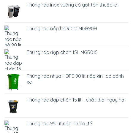
Thùng rác inox vuông có gạt tàn thuốc lá
Thùng rác nắp hở 90 lít MGB90H
Thùng rác đạp chân 15L MGB015
Thùng rác nhựa HDPE 90 lít nắp kín -có bánh
xe
Thùng rác đạp chân 15 lít - chất thải nguy hại
Thùng rác 95 Lít nắp hở có đế