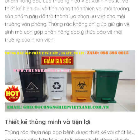
phẩm hàng đầu của thương hiệu Việt Xanh Plastic. Với
thiết kế hiện đại và tính năng thân thiện với môi trường,
sản phẩm này đã trở thành lựa chọn ưu việt cho môi
trường văn phòng. Thùng rác không chỉ giúp giữ gìn vệ
sinh mà còn góp phần nâng cao ý thức bảo vệ môi
trường của nhân viên.
Thiết kế thông minh và tiện lợi
Thùng rác nhựa nắp bập bênh được thiết kế với chất liệu