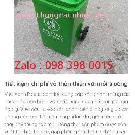
Tiết kiệm chi phí và thân thiện với môi trường
Việt Xanh Plastic cam kết cung cấp sản phẩm thùng rác
nhựa nắp bập bênh với chất lượng cao nhất tại mức giá
hợp lý. Việc đầu tư vào sản phẩm bền bỉ này sẽ giúp văn
phòng của bạn tiết kiệm chi phí lâu dài, giảm tần suất
thay thế thùng rác mới. Đồng thời, sản phẩm được sản
xuất từ nhựa tái chế, góp phần giảm thiểu ô nhiễm môi