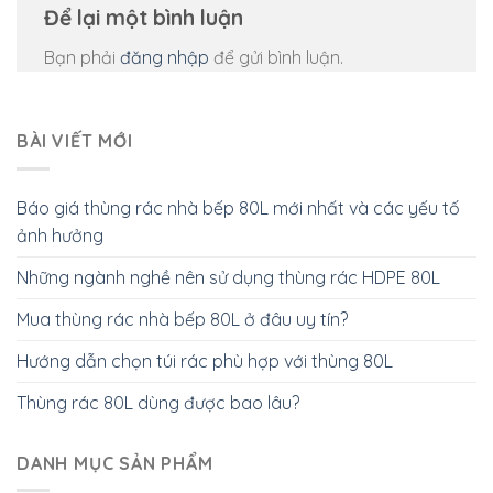
Để lại một bình luận
Bạn phải
đăng nhập
để gửi bình luận.
BÀI VIẾT MỚI
Báo giá thùng rác nhà bếp 80L mới nhất và các yếu tố
ảnh hưởng
Những ngành nghề nên sử dụng thùng rác HDPE 80L
Mua thùng rác nhà bếp 80L ở đâu uy tín?
Hướng dẫn chọn túi rác phù hợp với thùng 80L
Thùng rác 80L dùng được bao lâu?
DANH MỤC SẢN PHẨM