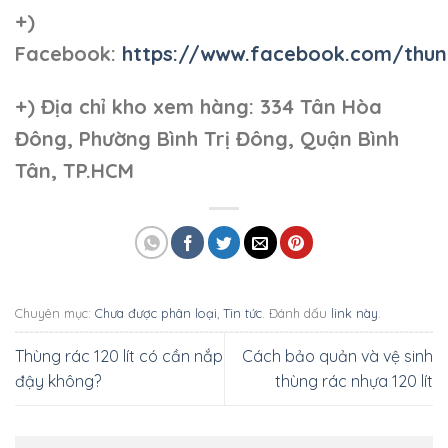
+)
Facebook:
https://www.facebook.com/thun
+)
Địa chỉ kho xem hàng: 334 Tân Hòa
Đông, Phường Bình Trị Đông, Quận Bình
Tân, TP.HCM
Chuyên mục:
Chưa được phân loại
,
Tin tức
. Đánh dấu
link này
.
Thùng rác 120 lít có cần nắp
Cách bảo quản và vệ sinh
đậy không?
thùng rác nhựa 120 lít