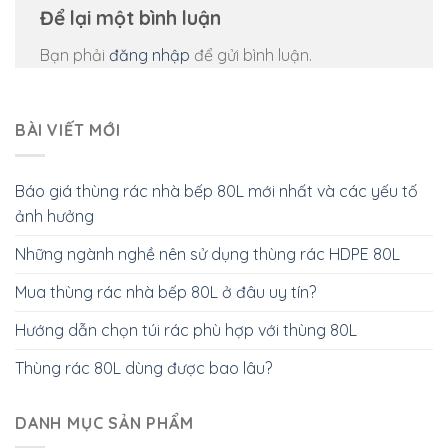
Để lại một bình luận
Bạn phải
đăng nhập
để gửi bình luận.
BÀI VIẾT MỚI
Báo giá thùng rác nhà bếp 80L mới nhất và các yếu tố
ảnh hưởng
Những ngành nghề nên sử dụng thùng rác HDPE 80L
Mua thùng rác nhà bếp 80L ở đâu uy tín?
Hướng dẫn chọn túi rác phù hợp với thùng 80L
Thùng rác 80L dùng được bao lâu?
DANH MỤC SẢN PHẨM