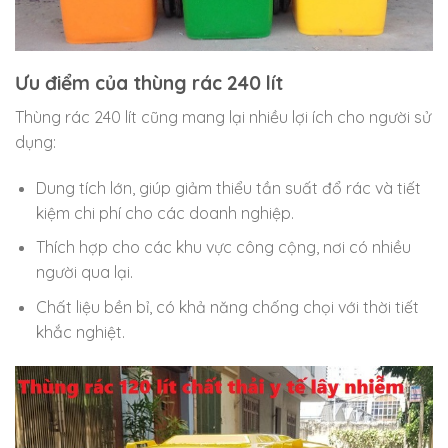
Ưu điểm của thùng rác 240 lít
Thùng rác 240 lít cũng mang lại nhiều lợi ích cho người sử
dụng:
Dung tích lớn, giúp giảm thiểu tần suất đổ rác và tiết
kiệm chi phí cho các doanh nghiệp.
Thích hợp cho các khu vực công cộng, nơi có nhiều
người qua lại.
Chất liệu bền bỉ, có khả năng chống chọi với thời tiết
khắc nghiệt.