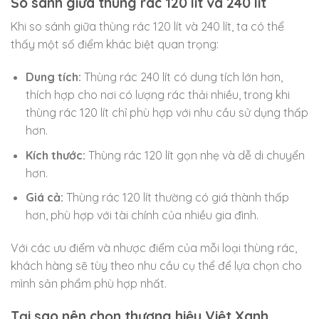
So sánh giữa thùng rác 120 lít và 240 lít
Khi so sánh giữa thùng rác 120 lít và 240 lít, ta có thể
thấy một số điểm khác biệt quan trọng:
Dung tích:
Thùng rác 240 lít có dung tích lớn hơn,
thích hợp cho nơi có lượng rác thải nhiều, trong khi
thùng rác 120 lít chỉ phù hợp với nhu cầu sử dụng thấp
hơn.
Kích thước:
Thùng rác 120 lít gọn nhẹ và dễ di chuyển
hơn.
Giá cả:
Thùng rác 120 lít thường có giá thành thấp
hơn, phù hợp với tài chính của nhiều gia đình.
Với các ưu điểm và nhược điểm của mỗi loại thùng rác,
khách hàng sẽ tùy theo nhu cầu cụ thể để lựa chọn cho
mình sản phẩm phù hợp nhất.
Tại sao nên chọn thương hiệu Việt Xanh