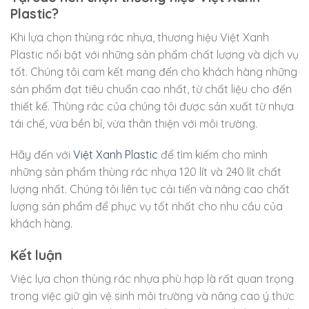
Plastic?
Khi lựa chọn thùng rác nhựa, thương hiệu Việt Xanh
Plastic nổi bật với những sản phẩm chất lượng và dịch vụ
tốt. Chúng tôi cam kết mang đến cho khách hàng những
sản phẩm đạt tiêu chuẩn cao nhất, từ chất liệu cho đến
thiết kế. Thùng rác của chúng tôi được sản xuất từ nhựa
tái chế, vừa bền bỉ, vừa thân thiện với môi trường.
Hãy đến với
Việt Xanh Plastic
để tìm kiếm cho mình
những sản phẩm thùng rác nhựa 120 lít và 240 lít chất
lượng nhất. Chúng tôi liên tục cải tiến và nâng cao chất
lượng sản phẩm để phục vụ tốt nhất cho nhu cầu của
khách hàng.
Kết luận
Việc lựa chọn thùng rác nhựa phù hợp là rất quan trọng
trong việc giữ gìn vệ sinh môi trường và nâng cao ý thức