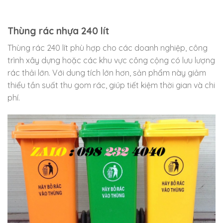
Thùng rác nhựa 240 lít
Thùng rác 240 lít phù hợp cho các doanh nghiệp, công
trình xây dựng hoặc các khu vực công cộng có lưu lượng
rác thải lớn. Với dung tích lớn hơn, sản phẩm này giảm
thiểu tần suất thu gom rác, giúp tiết kiệm thời gian và chi
phí.