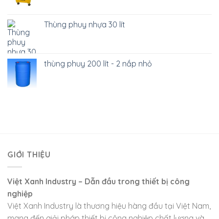
Thùng phuy nhựa 30 lít
thùng phuy 200 lít - 2 nắp nhỏ
GIỚI THIỆU
Việt Xanh Industry – Dẫn đầu trong thiết bị công
nghiệp
Việt Xanh Industry là thương hiệu hàng đầu tại Việt Nam,
mang đến giải pháp thiết bị công nghiệp chất lượng và