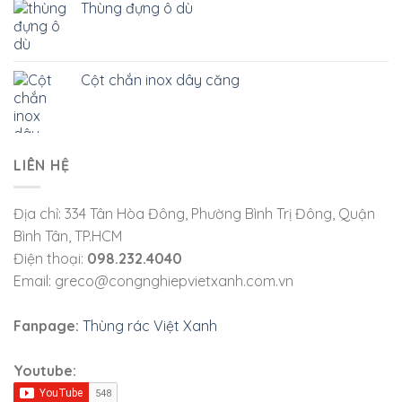
Thùng đựng ô dù
Cột chắn inox dây căng
LIÊN HỆ
Địa chỉ: 334 Tân Hòa Đông, Phường Bình Trị Đông, Quận
Bình Tân, TP.HCM
Điện thoại:
098.232.4040
Email: greco@congnghiepvietxanh.com.vn
Fanpage:
Thùng rác Việt Xanh
Youtube: