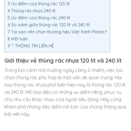
3
Ưu điểm của thùng rác 120 lít
4
Thùng rác nhựa 240 lít
5
Ưu điểm của thùng rác 240 lít
6
So sánh giữa thùng rác 120 lít và 240 lít
7
Tại sao nên chọn thương hiệu Việt Xanh Plastic?
8
Kết luận
9
*. THÔNG TIN LIÊN HỆ
Giới thiệu về thùng rác nhựa 120 lít và 240 lít
Trong bối cảnh môi trường ngày càng ô nhiễm, việc lựa
chọn thùng rác phù hợp là một vấn đề quan trọng. Hai
loại thùng rác nhựa phổ biến hiện nay là thùng rác 120 lít
và 240 lít. Mỗi loại đều có những ưu điểm riêng, phục vụ
cho nhu cầu khác nhau của người tiêu dùng. Hãy cùng
khám phá những đặc điểm nổi bật của chúng thông qua
bài viết này.