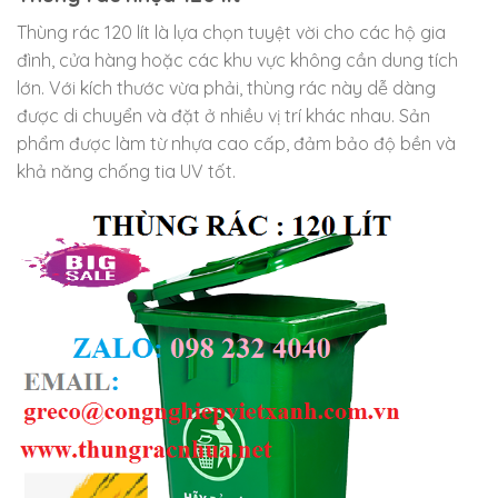
Thùng rác 120 lít là lựa chọn tuyệt vời cho các hộ gia
đình, cửa hàng hoặc các khu vực không cần dung tích
lớn. Với kích thước vừa phải, thùng rác này dễ dàng
được di chuyển và đặt ở nhiều vị trí khác nhau. Sản
phẩm được làm từ nhựa cao cấp, đảm bảo độ bền và
khả năng chống tia UV tốt.