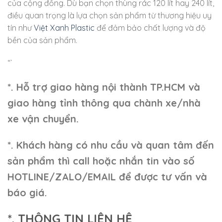
của cộng đồng. Dù bạn chọn thùng rác 120 lít hay 240 lít,
điều quan trọng là lựa chọn sản phẩm từ thương hiệu uy
tín như
Việt Xanh Plastic
để đảm bảo chất lượng và độ
bền của sản phẩm.
“`
*. Hỗ trợ giao hàng nội thành TP.HCM và
giao hàng tỉnh thông qua chành xe/nhà
xe vận chuyển.
*. Khách hàng có nhu cầu và quan tâm đến
sản phẩm thì call hoặc nhắn tin vào số
HOTLINE/ZALO/EMAIL để được tư vấn và
báo giá.
*. THÔNG TIN LIÊN HỆ