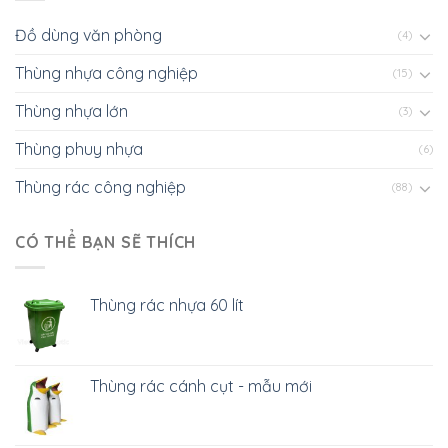
Đồ dùng văn phòng
(4)
Thùng nhựa công nghiệp
(15)
Thùng nhựa lớn
(3)
Thùng phuy nhựa
(6)
Thùng rác công nghiệp
(88)
CÓ THỂ BẠN SẼ THÍCH
Thùng rác nhựa 60 lít
Thùng rác cánh cụt - mẫu mới