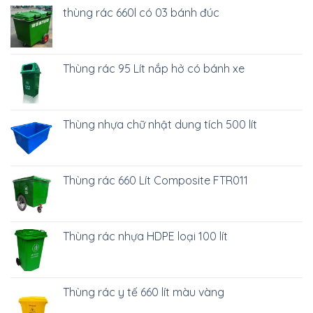
thùng rác 660l có 03 bánh đúc
Thùng rác 95 Lít nắp hở có bánh xe
Thùng nhựa chữ nhật dung tích 500 lít
Thùng rác 660 Lít Composite FTR011
Thùng rác nhựa HDPE loại 100 lít
Thùng rác y tế 660 lít màu vàng