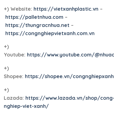
+) Website:
https://vietxanhplastic.vn
–
https://palletnhua.com
–
https://thungracnhua.net
–
https://congnghiepvietxanh.com.vn
+)
Youtube:
https://www.youtube.com/@nhua
+)
Shopee:
https://shopee.vn/congnghiepxan
+)
Lazada:
https://www.lazada.vn/shop/cong
nghiep-viet-xanh/