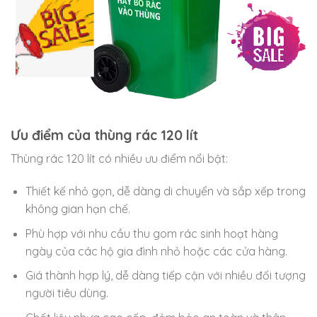
Ưu điểm của thùng rác 120 lít
Thùng rác 120 lít có nhiều ưu điểm nổi bật:
Thiết kế nhỏ gọn, dễ dàng di chuyển và sắp xếp trong
không gian hạn chế.
Phù hợp với nhu cầu thu gom rác sinh hoạt hàng
ngày của các hộ gia đình nhỏ hoặc các cửa hàng.
Giá thành hợp lý, dễ dàng tiếp cận với nhiều đối tượng
người tiêu dùng.