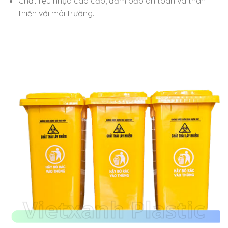
Chất liệu nhựa cao cấp, đảm bảo an toàn và thân
thiện với môi trường.