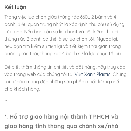
Kết luận
Trong việc lựa chọn giữa thùng rác 660L 2 bánh và 4
bánh, điều quan trọng nhất là xác định nhu cầu sử dụng
của bạn. Nếu bạn cần sự linh hoạt và tiết kiệm chi phí,
thùng rác 2 bánh có thể là sự lựa chọn tốt. Ngược lại,
nếu bạn tìm kiếm sự tiện lợi và tiết kiệm thời gian trong
quản lý rác thải, thùng rác 4 bánh sẽ là lựa chọn tối ưu.
Để biết thêm thông tin chi tiết và đặt hàng, hãy truy cập
vào trang web của chúng tôi tại
Việt Xanh Plastic
. Chúng
tôi tự hào mang đến những sản phẩm chất lượng nhất
cho khách hàng.
“`
*. Hỗ trợ giao hàng nội thành TP.HCM và
giao hàng tỉnh thông qua chành xe/nhà