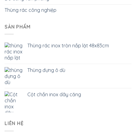
Thùng rác công nghiệp
SẢN PHẨM
Thùng rác inox tròn nắp lật 48x83cm
Thùng đựng ô dù
Cột chắn inox dây căng
LIÊN HỆ