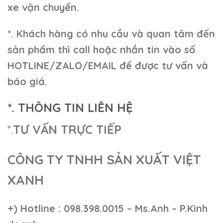
xe vận chuyển.
*. Khách hàng có nhu cầu và quan tâm đến
sản phẩm thì call hoặc nhắn tin vào số
HOTLINE/ZALO/EMAIL để được tư vấn và
báo giá.
*. THÔNG TIN LIÊN HỆ
*.
TƯ VẤN TRỰC TIẾP
CÔNG TY TNHH SẢN XUẤT VIỆT
XANH
+)
Hotline : 098.398.0015 – Ms.Anh – P.Kinh