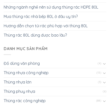
Những ngành nghề nên sử dụng thùng rác HDPE 80L
Mua thùng rác nhà bếp 80L ở đâu uy tín?
Hướng dẫn chọn túi rác phù hợp với thùng 80L
Thùng rác 80L dùng được bao lâu?
DANH MỤC SẢN PHẨM
Đồ dùng văn phòng
(4)
Thùng nhựa công nghiệp
(15)
Thùng nhựa lớn
(3)
Thùng phuy nhựa
(6)
Thùng rác công nghiệp
(88)