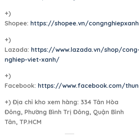
+)
Shopee:
https://shopee.vn/congnghiepxan
+)
Lazada:
https://www.lazada.vn/shop/cong
nghiep-viet-xanh/
+)
Facebook:
https://www.facebook.com/thun
+)
Địa chỉ kho xem hàng: 334 Tân Hòa
Đông, Phường Bình Trị Đông, Quận Bình
Tân, TP.HCM