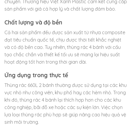
chuyển. Thương hiệu Việt Xanh Plastic cam kết cung cấp
sản phẩm với giá cả hợp lý và chất lượng đảm bảo.
Chất lượng và độ bền
Cả hai sản phẩm đều được sản xuất từ nhựa composite
đạt tiêu chuẩn quốc tế, chịu được thời tiết khắc nghiệt
và có độ bền cao. Tuy nhiên, thùng rác 4 bánh với cấu
tạo chắc chắn và thiết kế tối ưu sẽ mang lại hiệu suất
hoạt động tốt hơn trong thời gian dài.
Ứng dụng trong thực tế
Thùng rác 660L 2 bánh thường được sử dụng tại các khu
vực nhỏ như công viên, khu phố hay các hẻm nhỏ. Trong
khi đó, thùng rác 4 bánh lại thích hợp hơn cho các khu
công nghiệp, bãi đỗ xe hoặc các sự kiện lớn. Việc chọn
lựa loại thùng rác phù hợp sẽ giúp nâng cao hiệu quả vệ
sinh môi trường.