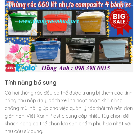
Tính năng bổ sung
Cả hai thùng rác đều có thể được trang bị thêm các tính
năng như nắp đậy, bánh xe linh hoạt hoặc khả năng
chống mùi hôi, giúp cho việc quản lý rác thải trở nên đơn
giản hơn. Việt Xanh Plastic cung cấp nhiều tùy chọn để
khách hàng có thể chọn lựa sản phẩm phù hợp nhất với
nhu cầu sử dụng.