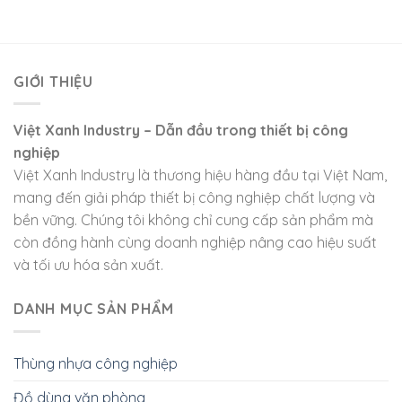
GIỚI THIỆU
Việt Xanh Industry – Dẫn đầu trong thiết bị công
nghiệp
Việt Xanh Industry là thương hiệu hàng đầu tại Việt Nam,
mang đến giải pháp thiết bị công nghiệp chất lượng và
bền vững. Chúng tôi không chỉ cung cấp sản phẩm mà
còn đồng hành cùng doanh nghiệp nâng cao hiệu suất
và tối ưu hóa sản xuất.
DANH MỤC SẢN PHẨM
Thùng nhựa công nghiệp
Đồ dùng văn phòng