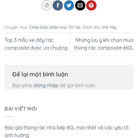
Chuyên mục:
Chưa được phân loại
,
Tin tức
. Đánh dấu
link này
.
Top 3 mẫu xe đẩy rác
Những lưu ý khi chọn mua
composite được ưa chuộng
thùng rác composite 660L
Để lại một bình luận
Bạn phải
đăng nhập
để gửi bình luận.
BÀI VIẾT MỚI
Báo giá thùng rác nhà bếp 80L mới nhất và các yếu tố
ảnh hưởng