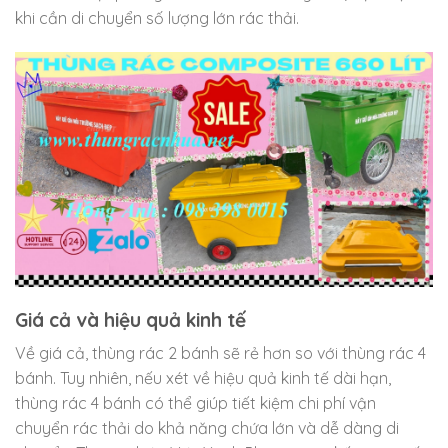
khi cần di chuyển số lượng lớn rác thải.
Giá cả và hiệu quả kinh tế
Về giá cả, thùng rác 2 bánh sẽ rẻ hơn so với thùng rác 4
bánh. Tuy nhiên, nếu xét về hiệu quả kinh tế dài hạn,
thùng rác 4 bánh có thể giúp tiết kiệm chi phí vận
chuyển rác thải do khả năng chứa lớn và dễ dàng di