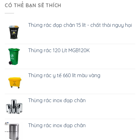
CÓ THỂ BẠN SẼ THÍCH
Thùng rác đạp chân 15 lít - chất thải nguy hại
Thùng rác 120 Lít MGB120K
Thùng rác y tế 660 lít màu vàng
Thùng rác inox đạp chân
Thùng rác inox đạp chân