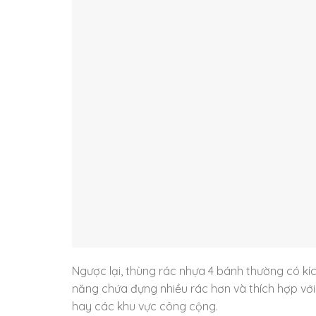
Ngược lại, thùng rác nhựa 4 bánh thường có kí
năng chứa đựng nhiều rác hơn và thích hợp với
hay các khu vực công cộng.