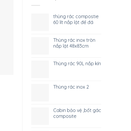
thùng rác compostie
60 lít nắp lật đế đá
Thùng rác inox tròn
nắp lật 48x83cm
Thùng rác 90L nắp kín
Thùng rác inox 2
Cabin bảo vệ ,bốt gác
composite