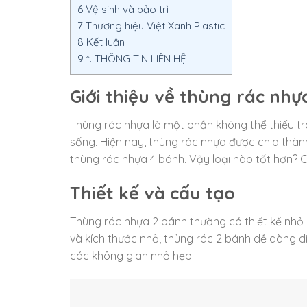
6
Vệ sinh và bảo trì
7
Thương hiệu Việt Xanh Plastic
8
Kết luận
9
*. THÔNG TIN LIÊN HỆ
Giới thiệu về thùng rác nhự
Thùng rác nhựa là một phần không thể thiếu tr
sống. Hiện nay, thùng rác nhựa được chia thàn
thùng rác nhựa 4 bánh. Vậy loại nào tốt hơn? C
Thiết kế và cấu tạo
Thùng rác nhựa 2 bánh thường có thiết kế nhỏ 
và kích thước nhỏ, thùng rác 2 bánh dễ dàng 
các không gian nhỏ hẹp.