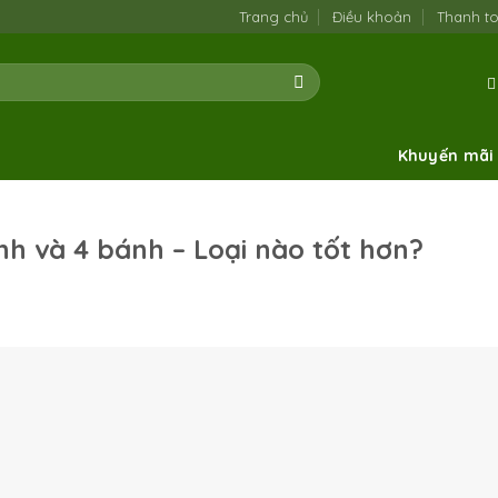
Trang chủ
Điều khoản
Thanh t
Khuyến mãi
h và 4 bánh – Loại nào tốt hơn?