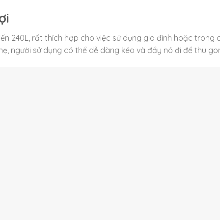
ợi
ến 240L, rất thích hợp cho việc sử dụng gia đình hoặc trong 
nhẹ, người sử dụng có thể dễ dàng kéo và đẩy nó đi để thu go