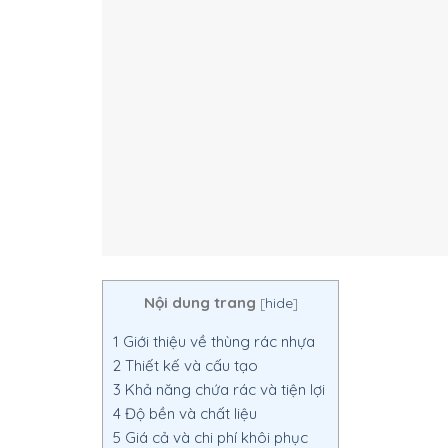
Nội dung trang
[
hide
]
1
Giới thiệu về thùng rác nhựa
2
Thiết kế và cấu tạo
3
Khả năng chứa rác và tiện lợi
4
Độ bền và chất liệu
5
Giá cả và chi phí khôi phục