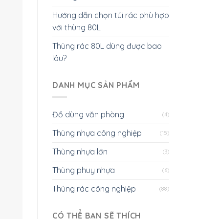
Hướng dẫn chọn túi rác phù hợp
với thùng 80L
Thùng rác 80L dùng được bao
lâu?
DANH MỤC SẢN PHẨM
Đồ dùng văn phòng
(4)
Thùng nhựa công nghiệp
(15)
Thùng nhựa lớn
(3)
Thùng phuy nhựa
(6)
Thùng rác công nghiệp
(88)
CÓ THỂ BẠN SẼ THÍCH