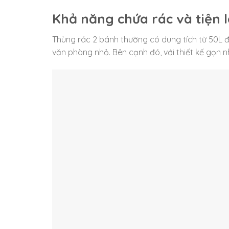
Khả năng chứa rác và tiện l
Thùng rác 2 bánh thường có dung tích từ 50L đ
văn phòng nhỏ. Bên cạnh đó, với thiết kế gọn 