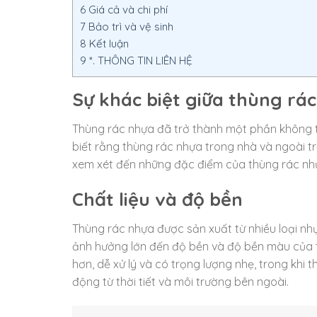
6
Giá cả và chi phí
7
Bảo trì và vệ sinh
8
Kết luận
9
*. THÔNG TIN LIÊN HỆ
Sự khác biệt giữa thùng rác
Thùng rác nhựa đã trở thành một phần không th
biết rằng thùng rác nhựa trong nhà và ngoài trờ
xem xét đến những đặc điểm của thùng rác n
Chất liệu và độ bền
Thùng rác nhựa được sản xuất từ nhiều loại nh
ảnh hưởng lớn đến độ bền và độ bền màu của 
hơn, dễ xử lý và có trọng lượng nhẹ, trong khi 
động từ thời tiết và môi trường bên ngoài.