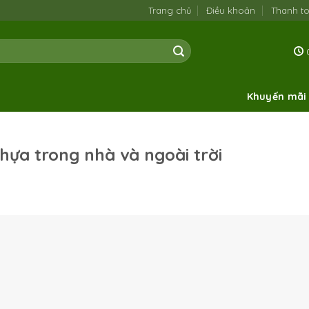
Trang chủ
Điều khoản
Thanh t
0
Khuyến mãi
hựa trong nhà và ngoài trời