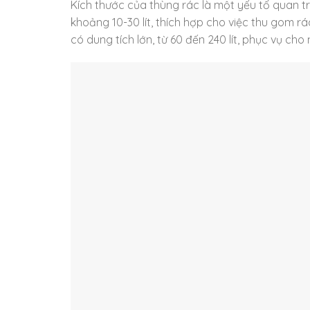
Kích thước của thùng rác là một yếu tố quan t
khoảng 10-30 lít, thích hợp cho việc thu gom rá
có dung tích lớn, từ 60 đến 240 lít, phục vụ ch