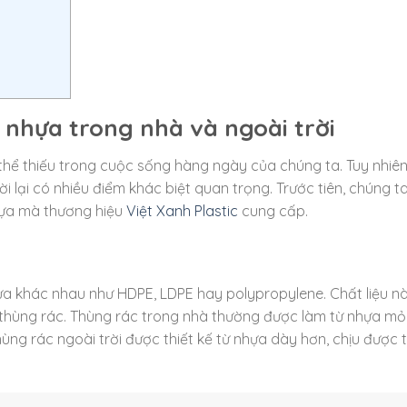
 nhựa trong nhà và ngoài trời
ể thiếu trong cuộc sống hàng ngày của chúng ta. Tuy nhiên, 
i lại có nhiều điểm khác biệt quan trọng. Trước tiên, chúng t
hựa mà thương hiệu
Việt Xanh Plastic
cung cấp.
ựa khác nhau như HDPE, LDPE hay polypropylene. Chất liệu n
thùng rác. Thùng rác trong nhà thường được làm từ nhựa m
thùng rác ngoài trời được thiết kế từ nhựa dày hơn, chịu được 