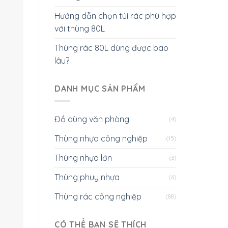
Hướng dẫn chọn túi rác phù hợp
với thùng 80L
Thùng rác 80L dùng được bao
lâu?
DANH MỤC SẢN PHẨM
Đồ dùng văn phòng
(4)
Thùng nhựa công nghiệp
(15)
Thùng nhựa lớn
(3)
Thùng phuy nhựa
(6)
Thùng rác công nghiệp
(88)
CÓ THỂ BẠN SẼ THÍCH