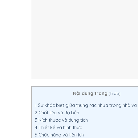
Nội dung trang
[
hide
]
1
Sự khác biệt giữa thùng rác nhựa trong nhà và 
2
Chất liệu và độ bền
3
Kích thước và dung tích
4
Thiết kế và hình thức
5
Chức năng và tiện ích