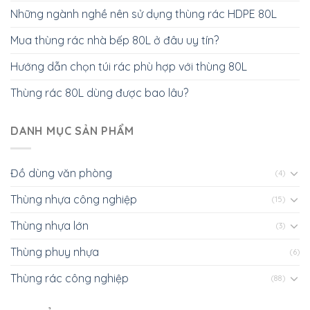
Những ngành nghề nên sử dụng thùng rác HDPE 80L
Mua thùng rác nhà bếp 80L ở đâu uy tín?
Hướng dẫn chọn túi rác phù hợp với thùng 80L
Thùng rác 80L dùng được bao lâu?
DANH MỤC SẢN PHẨM
Đồ dùng văn phòng
(4)
Thùng nhựa công nghiệp
(15)
Thùng nhựa lớn
(3)
Thùng phuy nhựa
(6)
Thùng rác công nghiệp
(88)