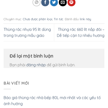
Chuyên mục:
Chưa được phân loại
,
Tin tức
. Đánh dấu
link này
.
Thùng rác nhựa 95 lít dùng
Thùng rác 660 lít nắp đôi –
trong trường mẫu giáo
Dễ tiếp cận từ nhiều hướng
Để lại một bình luận
Bạn phải
đăng nhập
để gửi bình luận.
BÀI VIẾT MỚI
Báo giá thùng rác nhà bếp 80L mới nhất và các yếu tố
ảnh hưởng