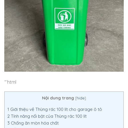
“`html
Nội dung trang
[
hide
]
1
Giới thiệu về Thùng rác 100 lít cho garage ô tô
2
Tính năng nổi bật của Thùng rác 100 lít
3
Chống ăn mòn hóa chất