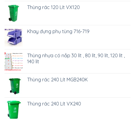
Thùng rác 120 Lít VX120
Khay đựng phụ tùng 716-719
Thùng nhựa có nắp 30 lít , 80 lít, 90 lít, 120 lít ,
140 lít
Thùng rác 240 Lít MGB240K
Thùng rác 240 Lít VX240