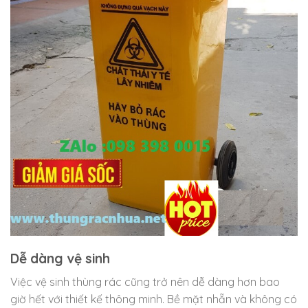
Dễ dàng vệ sinh
Việc vệ sinh thùng rác cũng trở nên dễ dàng hơn bao
giờ hết với thiết kế thông minh. Bề mặt nhẵn và không có