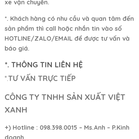
xe vận chuyển.
*. Khách hàng có nhu cầu và quan tâm đến
sản phẩm thì call hoặc nhắn tin vào số
HOTLINE/ZALO/EMAIL để được tư vấn và
báo giá.
*. THÔNG TIN LIÊN HỆ
*.
TƯ VẤN TRỰC TIẾP
CÔNG TY TNHH SẢN XUẤT VIỆT
XANH
+)
Hotline : 098.398.0015 – Ms.Anh – P.Kinh
doanh