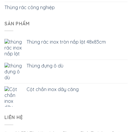
Thùng rác công nghiệp
SẢN PHẨM
Thùng rác inox tròn nắp lật 48x83cm
Thùng đựng ô dù
Cột chắn inox dây căng
LIÊN HỆ