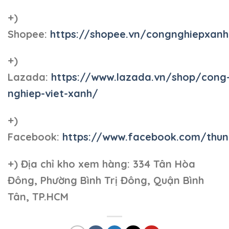
+)
Shopee:
https://shopee.vn/congnghiepxan
+)
Lazada:
https://www.lazada.vn/shop/cong
nghiep-viet-xanh/
+)
Facebook:
https://www.facebook.com/thun
+)
Địa chỉ kho xem hàng: 334 Tân Hòa
Đông, Phường Bình Trị Đông, Quận Bình
Tân, TP.HCM