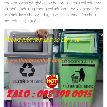
các góc cạnh gồ ghề giúp cho việc lau chùi chỉ cần một
vài phút. Điều này không chỉ tiết kiệm thời gian mà còn
tạo điều kiện cho việc duy trì vệ sinh xưởng sửa chữa
một cách hiệu quả.