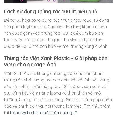
Cách sử dụng thùng rác 100 lít hiệu quả
Để tối ưu hóa công dụng của thùng rác, người sử dụng
nên phân loại rác thải. Các loại dầu thải, khăn lau bẩn
nên được gom vào thùng rác 100 lít để đảm bảo an
toàn. Việc này không chỉ giúp cho việc xử lý rác thải
được hiệu quả mà còn bảo vệ môi trường xung quanh.
Thùng rác Việt Xanh Plastic – Giải pháp bền
vững cho garage ô tô
Việt Xanh Plastic không chỉ cung cấp các sản phẩm
thùng rác chất lượng mà còn cam kết về tính bền vững
của sản phẩm. Mỗi thùng rác 100 lít được sản xuất với
quy trình tiết kiệm năng lượng và thân thiện với môi
trường. Chúng tôi tự hào mang đến sản phẩm góp phần
bảo vệ chính bạn và môi trường làm việc. Tìm hiểu thêm
tại
trang web chính thức của chúng tôi
.