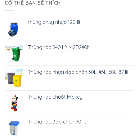
CÓ THỂ BẠN SẼ THÍCH
thùng phuy nhựa 120 lít
Thùng rác 240 Lít MGB240N
Thùng rác nhựa đạp chân 30L, 45L, 68L, 87 lít
Thùng rác chuột Mickey
Thùng rác đạp chân 70 lít