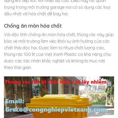
dạng khi tiếp xúc với nhiệt độ cao. Điều này rất quan
trọng trong môi trường garage nơi có sử dụng các loại
dầu nhớt và hóa chất dễ bay hơi.
Chống ăn mòn hóa chất
Với đặc tính chống ăn mòn hóa chất, thùng rác này giúp
bảo vệ môi trường làm việc khỏi sự ảnh hưởng của các
chất thải độc hại. Được làm từ nhựa chất lượng cao,
thùng rác 100 lít của Việt Xanh Plastic có khả năng chịu
được các tác nhân khắc nghiệt và không bị mục nát
theo thời gian.