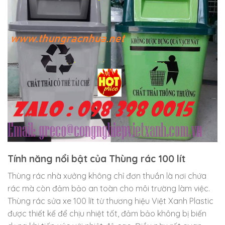
Tính năng nổi bật của Thùng rác 100 lít
Thùng rác nhà xưởng không chỉ đơn thuần là nơi chứa
rác mà còn đảm bảo an toàn cho môi trường làm việc.
Thùng rác sửa xe 100 lít từ thương hiệu Việt Xanh Plastic
được thiết kế để chịu nhiệt tốt, đảm bảo không bị biến