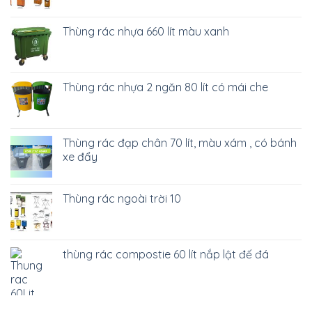
Thùng rác nhựa 660 lít màu xanh
Thùng rác nhựa 2 ngăn 80 lít có mái che
Thùng rác đạp chân 70 lít, màu xám , có bánh
xe đẩy
Thùng rác ngoài trời 10
thùng rác compostie 60 lít nắp lật đế đá