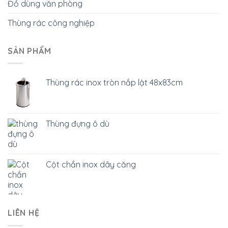
Đồ dùng văn phòng
Thùng rác công nghiệp
SẢN PHẨM
Thùng rác inox tròn nắp lật 48x83cm
Thùng đựng ô dù
Cột chắn inox dây căng
LIÊN HỆ