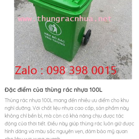
Đặc điểm của thùng rác nhựa 100L
Thùng rác nhựa 100L mang đến nhiều ưu điểm cho khu
nghỉ dưỡng. Với chất liệu nhựa cao cấp, sản phẩm này
không chỉ bền bỉ, mà còn có khả năng chịu được tác
động của thời tiết. Điều này giúp thùng rác luôn giữ được
hình dáng và màu sắc nguyên vẹn, đảm bảo mỹ quan
cho khu vực xung quanh.