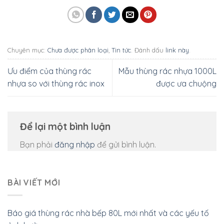
Chuyên mục:
Chưa được phân loại
,
Tin tức
. Đánh dấu
link này
.
Ưu điểm của thùng rác
Mẫu thùng rác nhựa 1000L
nhựa so với thùng rác inox
được ưa chuộng
Để lại một bình luận
Bạn phải
đăng nhập
để gửi bình luận.
BÀI VIẾT MỚI
Báo giá thùng rác nhà bếp 80L mới nhất và các yếu tố