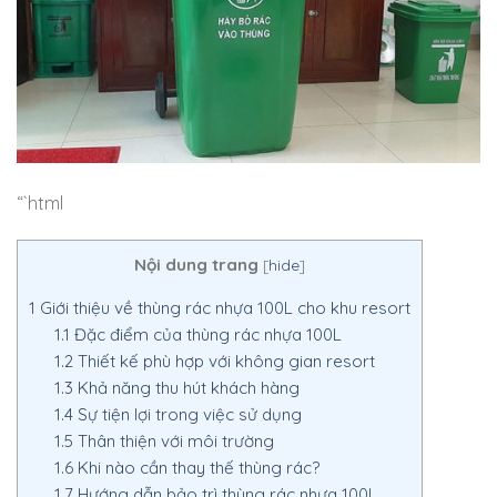
“`html
Nội dung trang
[
hide
]
1
Giới thiệu về thùng rác nhựa 100L cho khu resort
1.1
Đặc điểm của thùng rác nhựa 100L
1.2
Thiết kế phù hợp với không gian resort
1.3
Khả năng thu hút khách hàng
1.4
Sự tiện lợi trong việc sử dụng
1.5
Thân thiện với môi trường
1.6
Khi nào cần thay thế thùng rác?
1.7
Hướng dẫn bảo trì thùng rác nhựa 100L