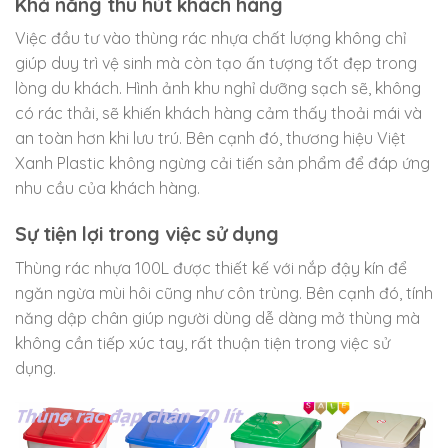
Khả năng thu hút khách hàng
Việc đầu tư vào thùng rác nhựa chất lượng không chỉ
giúp duy trì vệ sinh mà còn tạo ấn tượng tốt đẹp trong
lòng du khách. Hình ảnh khu nghỉ dưỡng sạch sẽ, không
có rác thải, sẽ khiến khách hàng cảm thấy thoải mái và
an toàn hơn khi lưu trú. Bên cạnh đó, thương hiệu Việt
Xanh Plastic không ngừng cải tiến sản phẩm để đáp ứng
nhu cầu của khách hàng.
Sự tiện lợi trong việc sử dụng
Thùng rác nhựa 100L được thiết kế với nắp đậy kín để
ngăn ngừa mùi hôi cũng như côn trùng. Bên cạnh đó, tính
năng dập chân giúp người dùng dễ dàng mở thùng mà
không cần tiếp xúc tay, rất thuận tiện trong việc sử
dụng.