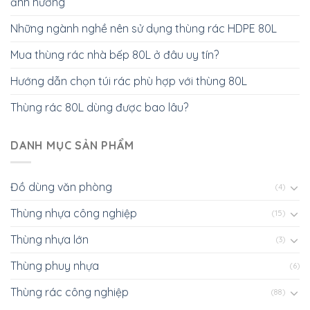
ảnh hưởng
Những ngành nghề nên sử dụng thùng rác HDPE 80L
Mua thùng rác nhà bếp 80L ở đâu uy tín?
Hướng dẫn chọn túi rác phù hợp với thùng 80L
Thùng rác 80L dùng được bao lâu?
DANH MỤC SẢN PHẨM
Đồ dùng văn phòng
(4)
Thùng nhựa công nghiệp
(15)
Thùng nhựa lớn
(3)
Thùng phuy nhựa
(6)
Thùng rác công nghiệp
(88)