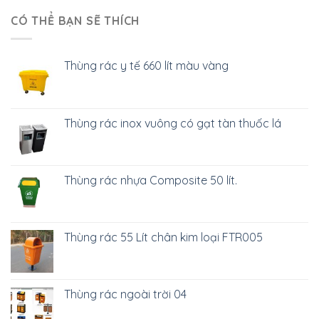
CÓ THỂ BẠN SẼ THÍCH
Thùng rác y tế 660 lít màu vàng
Thùng rác inox vuông có gạt tàn thuốc lá
Thùng rác nhựa Composite 50 lít.
Thùng rác 55 Lít chân kim loại FTR005
Thùng rác ngoài trời 04