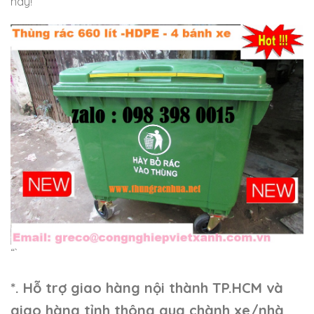
nay!
“`
*. Hỗ trợ giao hàng nội thành TP.HCM và
giao hàng tỉnh thông qua chành xe/nhà