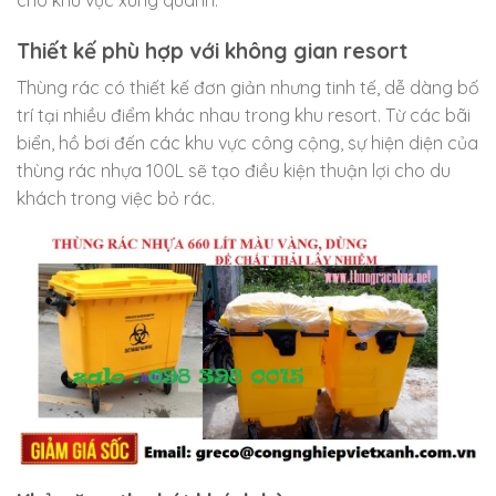
Thiết kế phù hợp với không gian resort
Thùng rác có thiết kế đơn giản nhưng tinh tế, dễ dàng bố
trí tại nhiều điểm khác nhau trong khu resort. Từ các bãi
biển, hồ bơi đến các khu vực công cộng, sự hiện diện của
thùng rác nhựa 100L sẽ tạo điều kiện thuận lợi cho du
khách trong việc bỏ rác.