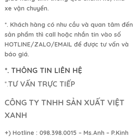
xe vận chuyển.
*. Khách hàng có nhu cầu và quan tâm đến
sản phẩm thì call hoặc nhắn tin vào số
HOTLINE/ZALO/EMAIL để được tư vấn và
báo giá.
*. THÔNG TIN LIÊN HỆ
*.
TƯ VẤN TRỰC TIẾP
CÔNG TY TNHH SẢN XUẤT VIỆT
XANH
+)
Hotline : 098.398.0015 – Ms.Anh – P.Kinh