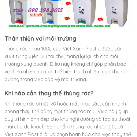
Thân thiện với môi trường
Thùng rác nhựa 100L của Việt Xanh Plastic được sản
xuất từ nguyên liệu tái chế, mang lại lợi ích cho môi
trường xung quanh. Điều này không chỉ góp phần bảo
vệ thiên nhiên mà còn thể hiện trách nhiệm của khu nghỉ
dưỡng trong việc bảo vệ môi trường.
Khi nào cần thay thế thùng rác?
Khi thùng rác bị nứt, vỡ hoặc mất màu sắc, cần nhanh
chóng thay thế bằng một thùng rác mới. Việc này giúp
duy trì hình ảnh đẹp cho khu nghỉ dưỡng và tạo sự thoải
mái cho du khách. Sản phẩm thùng rác nhựa 100L từ
Việt Xanh Plastic là lựa chọn hoàn hảo cho việc thay thế