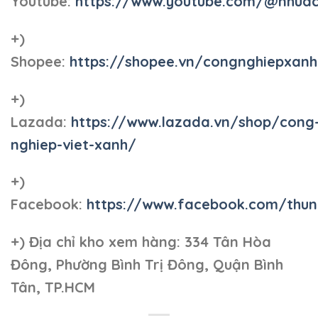
Youtube:
https://www.youtube.com/@nhua
+)
Shopee:
https://shopee.vn/congnghiepxan
+)
Lazada:
https://www.lazada.vn/shop/cong
nghiep-viet-xanh/
+)
Facebook:
https://www.facebook.com/thun
+)
Địa chỉ kho xem hàng: 334 Tân Hòa
Đông, Phường Bình Trị Đông, Quận Bình
Tân, TP.HCM