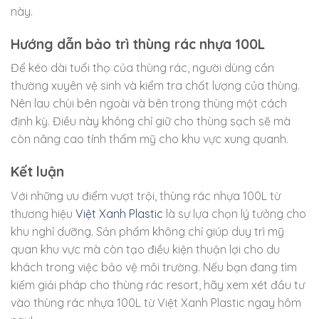
này.
Hướng dẫn bảo trì thùng rác nhựa 100L
Để kéo dài tuổi thọ của thùng rác, người dùng cần
thường xuyên vệ sinh và kiểm tra chất lượng của thùng.
Nên lau chùi bên ngoài và bên trong thùng một cách
định kỳ. Điều này không chỉ giữ cho thùng sạch sẽ mà
còn nâng cao tính thẩm mỹ cho khu vực xung quanh.
Kết luận
Với những ưu điểm vượt trội, thùng rác nhựa 100L từ
thương hiệu
Việt Xanh Plastic
là sự lựa chọn lý tưởng cho
khu nghỉ dưỡng. Sản phẩm không chỉ giúp duy trì mỹ
quan khu vực mà còn tạo điều kiện thuận lợi cho du
khách trong việc bảo vệ môi trường. Nếu bạn đang tìm
kiếm giải pháp cho thùng rác resort, hãy xem xét đầu tư
vào thùng rác nhựa 100L từ Việt Xanh Plastic ngay hôm