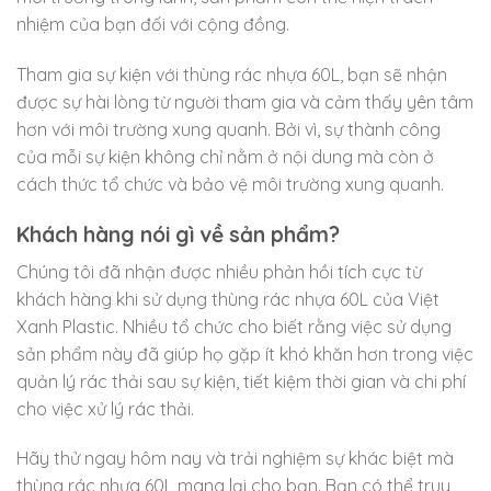
nhiệm của bạn đối với cộng đồng.
Tham gia sự kiện với thùng rác nhựa 60L, bạn sẽ nhận
được sự hài lòng từ người tham gia và cảm thấy yên tâm
hơn với môi trường xung quanh. Bởi vì, sự thành công
của mỗi sự kiện không chỉ nằm ở nội dung mà còn ở
cách thức tổ chức và bảo vệ môi trường xung quanh.
Khách hàng nói gì về sản phẩm?
Chúng tôi đã nhận được nhiều phản hồi tích cực từ
khách hàng khi sử dụng thùng rác nhựa 60L của Việt
Xanh Plastic. Nhiều tổ chức cho biết rằng việc sử dụng
sản phẩm này đã giúp họ gặp ít khó khăn hơn trong việc
quản lý rác thải sau sự kiện, tiết kiệm thời gian và chi phí
cho việc xử lý rác thải.
Hãy thử ngay hôm nay và trải nghiệm sự khác biệt mà
thùng rác nhựa 60L mang lại cho bạn. Bạn có thể truy