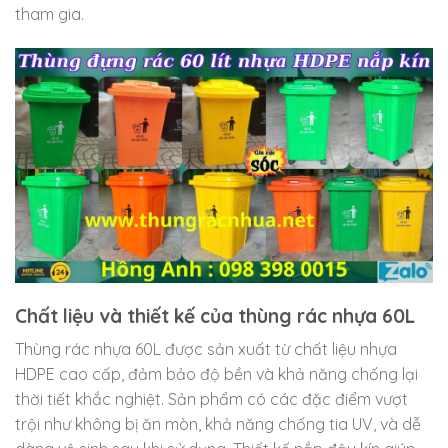
tham gia.
Chất liệu và thiết kế của thùng rác nhựa 60L
Thùng rác nhựa 60L được sản xuất từ chất liệu nhựa
HDPE cao cấp, đảm bảo độ bền và khả năng chống lại
thời tiết khắc nghiệt. Sản phẩm có các đặc điểm vượt
trội như không bị ăn mòn, khả năng chống tia UV, và dễ