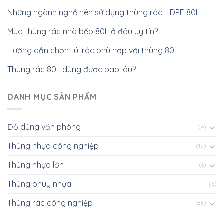
Những ngành nghề nên sử dụng thùng rác HDPE 80L
Mua thùng rác nhà bếp 80L ở đâu uy tín?
Hướng dẫn chọn túi rác phù hợp với thùng 80L
Thùng rác 80L dùng được bao lâu?
DANH MỤC SẢN PHẨM
Đồ dùng văn phòng
(4)
Thùng nhựa công nghiệp
(15)
Thùng nhựa lớn
(3)
Thùng phuy nhựa
(6)
Thùng rác công nghiệp
(88)