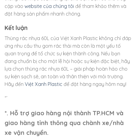
cập vào
website của chúng tôi
để tham khảo thêm và
đặt hàng sản phẩm nhanh chóng.
Kết luận
Thùng rác nhựa 60L của Việt Xanh Plastic không chỉ đáp
ứng nhu cầu thu gom rác thải mà còn là một yếu tố
quan trọng để tổ chức sự kiện thành công. Nếu bạn
đang chuẩn bị cho một lễ hội hoặc sự kiện đặc biệt, hãy
lựa chọn thùng rác nhựa 60L – giải pháp hoàn hảo cho
sự kiện sạch sẽ, an toàn và thân thiện với môi trường.
Hãy đến
Việt Xanh Plastic
để đặt hàng ngay hôm nay!
“`
*. Hỗ trợ giao hàng nội thành TP.HCM và
giao hàng tỉnh thông qua chành xe/nhà
xe vận chuyển.