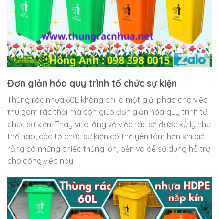
Đơn giản hóa quy trình tổ chức sự kiện
Thùng rác nhựa 60L không chỉ là một giải pháp cho việc
thu gom rác thải mà còn giúp đơn giản hóa quy trình tổ
chức sự kiện. Thay vì lo lắng về việc rác sẽ được xử lý như
thế nào, các tổ chức sự kiện có thể yên tâm hơn khi biết
rằng có những chiếc thùng lớn, bền và dễ sử dụng hỗ trợ
cho công việc này.