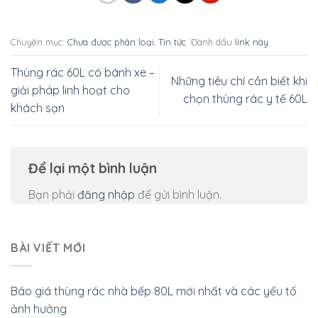
Chuyên mục:
Chưa được phân loại
,
Tin tức
. Đánh dấu
link này
.
Thùng rác 60L có bánh xe –
Những tiêu chí cần biết khi
giải pháp linh hoạt cho
chọn thùng rác y tế 60L
khách sạn
Để lại một bình luận
Bạn phải
đăng nhập
để gửi bình luận.
BÀI VIẾT MỚI
Báo giá thùng rác nhà bếp 80L mới nhất và các yếu tố
ảnh hưởng