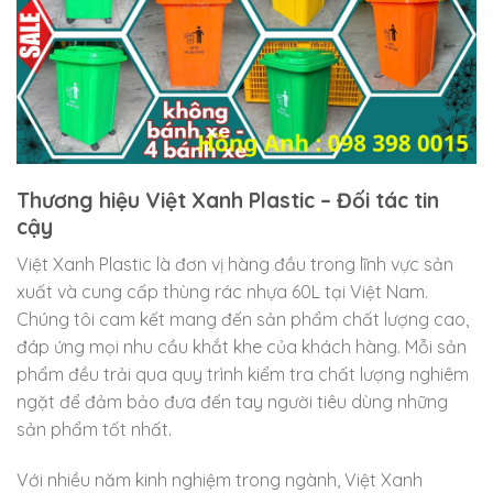
Thương hiệu Việt Xanh Plastic – Đối tác tin
cậy
Việt Xanh Plastic là đơn vị hàng đầu trong lĩnh vực sản
xuất và cung cấp thùng rác nhựa 60L tại Việt Nam.
Chúng tôi cam kết mang đến sản phẩm chất lượng cao,
đáp ứng mọi nhu cầu khắt khe của khách hàng. Mỗi sản
phẩm đều trải qua quy trình kiểm tra chất lượng nghiêm
ngặt để đảm bảo đưa đến tay người tiêu dùng những
sản phẩm tốt nhất.
Với nhiều năm kinh nghiệm trong ngành, Việt Xanh