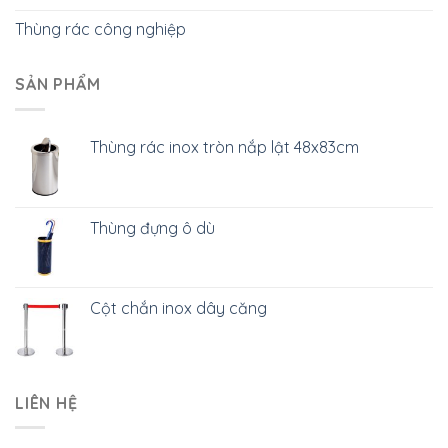
Thùng rác công nghiệp
SẢN PHẨM
Thùng rác inox tròn nắp lật 48x83cm
Thùng đựng ô dù
Cột chắn inox dây căng
LIÊN HỆ