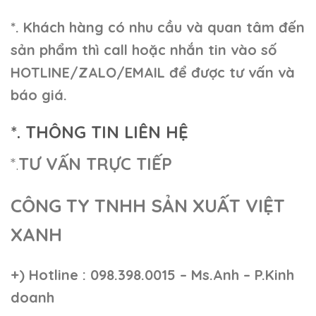
*. Khách hàng có nhu cầu và quan tâm đến
sản phẩm thì call hoặc nhắn tin vào số
HOTLINE/ZALO/EMAIL để được tư vấn và
báo giá.
*. THÔNG TIN LIÊN HỆ
*.
TƯ VẤN TRỰC TIẾP
CÔNG TY TNHH SẢN XUẤT VIỆT
XANH
+)
Hotline : 098.398.0015 – Ms.Anh – P.Kinh
doanh