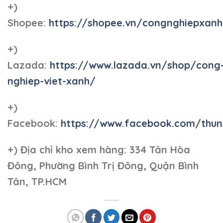
+)
Shopee:
https://shopee.vn/congnghiepxan
+)
Lazada:
https://www.lazada.vn/shop/cong
nghiep-viet-xanh/
+)
Facebook:
https://www.facebook.com/thun
+)
Địa chỉ kho xem hàng: 334 Tân Hòa
Đông, Phường Bình Trị Đông, Quận Bình
Tân, TP.HCM