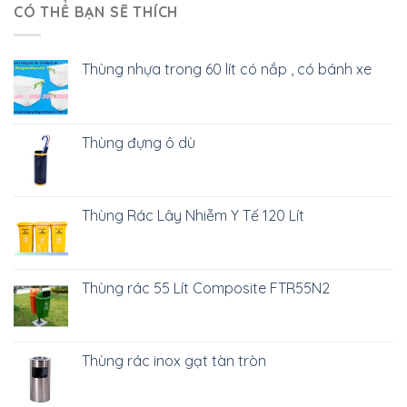
CÓ THỂ BẠN SẼ THÍCH
Thùng nhựa trong 60 lít có nắp , có bánh xe
Thùng đựng ô dù
Thùng Rác Lây Nhiễm Y Tế 120 Lít
Thùng rác 55 Lít Composite FTR55N2
Thùng rác inox gạt tàn tròn