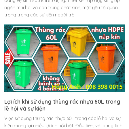
dàng vệ sinh sau khi sử dụng. Thiết kế nắp đậy kín giúp
ngăn mùi hôi và côn trùng phát sinh, một yếu tố quan
trọng trong các sự kiện ngoài trời.
Lợi ích khi sử dụng thùng rác nhựa 60L trong
lễ hội và sự kiện
Việc sử dụng thùng rác nhựa 60L trong các lễ hội và sự
kiện mang lại nhiều lợi ích nổi bật. Đầu tiên, với dung tích