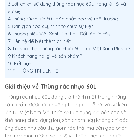
3
Lợi ích khi sử dụng thùng rác nhựa 60L trong lễ hội và
sự kiện
4
Thùng rác nhựa 60L góp phần bảo vệ môi trường
5
Đơn giản hóa quy trình tổ chức sự kiện
6
Thương hiệu Việt Xanh Plastic – Đối tác tin cậy
7
Liên hệ để biết thêm chi tiết
8
Tại sao chọn thùng rác nhựa 60L của Việt Xanh Plastic?
9
Khách hàng nói gì về sản phẩm?
10
Kết luận
11
*. THÔNG TIN LIÊN HỆ
Giới thiệu về Thùng rác nhựa 60L
Thùng rác nhựa 60L đang trở thành một trong những
sản phẩm được ưa chuộng trong các lễ hội và sự kiện
lớn tại Việt Nam. Với thiết kế tiện dụng, độ bền cao và
khả năng chứa đựng lớn, sản phẩm này không chỉ đáp
ứng được nhu cầu thu gom rác thải mà còn góp phần
tạo nên môi trường sạch sẽ và thân thiện cho người