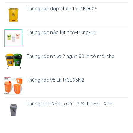
Thùng rác đạp chân 15L MGB015
Thùng rác nắp lật nhỏ-trung-đại
Thùng rác nhựa 2 ngăn 80 lít có mái che
Thùng rác 95 Lít MGB95N2
Thùng Rác Nắp Lật Y Tế 60 Lít Màu Xám