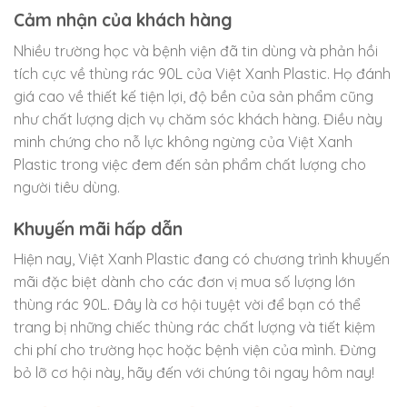
Cảm nhận của khách hàng
Nhiều trường học và bệnh viện đã tin dùng và phản hồi
tích cực về thùng rác 90L của Việt Xanh Plastic. Họ đánh
giá cao về thiết kế tiện lợi, độ bền của sản phẩm cũng
như chất lượng dịch vụ chăm sóc khách hàng. Điều này
minh chứng cho nỗ lực không ngừng của Việt Xanh
Plastic trong việc đem đến sản phẩm chất lượng cho
người tiêu dùng.
Khuyến mãi hấp dẫn
Hiện nay, Việt Xanh Plastic đang có chương trình khuyến
mãi đặc biệt dành cho các đơn vị mua số lượng lớn
thùng rác 90L. Đây là cơ hội tuyệt vời để bạn có thể
trang bị những chiếc thùng rác chất lượng và tiết kiệm
chi phí cho trường học hoặc bệnh viện của mình. Đừng
bỏ lỡ cơ hội này, hãy đến với chúng tôi ngay hôm nay!