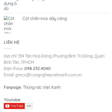
Cột chắn inox dây căng
LIÊN HỆ
Địa chỉ: 334 Tân Hòa Đông, Phường Bình Trị Đông, Quận
Bình Tân, TP.HCM
Điện thoại:
098.232.4040
Email: greco@congnghiepvietxanh.com.vn
Fanpage:
Thùng rác Việt Xanh
Youtube: