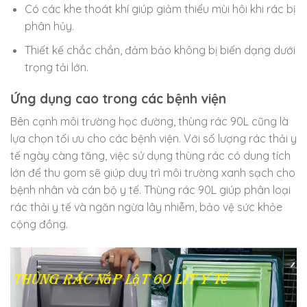
Có các khe thoát khí giúp giảm thiểu mùi hôi khi rác bị
phân hủy.
Thiết kế chắc chắn, đảm bảo không bị biến dạng dưới
trọng tải lớn.
Ứng dụng cao trong các bệnh viện
Bên cạnh môi trường học đường, thùng rác 90L cũng là
lựa chọn tối ưu cho các bệnh viện. Với số lượng rác thải y
tế ngày càng tăng, việc sử dụng thùng rác có dung tích
lớn để thu gom sẽ giúp duy trì môi trường xanh sạch cho
bệnh nhân và cán bộ y tế. Thùng rác 90L giúp phân loại
rác thải y tế và ngăn ngừa lây nhiễm, bảo vệ sức khỏe
cộng đồng.