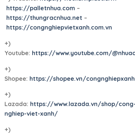
https://palletnhua.com
–
https://thungracnhua.net
–
https://congnghiepvietxanh.com.vn
+)
Youtube:
https://www.youtube.com/@nhua
+)
Shopee:
https://shopee.vn/congnghiepxan
+)
Lazada:
https://www.lazada.vn/shop/cong
nghiep-viet-xanh/
+)