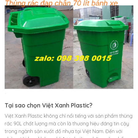
Tại sao chọn Việt Xanh Plastic?
Việt Xanh Plastic không chỉ nổi tiếng với sản phẩm thùng
rác 90L chất lượng mà còn là thương hiệu đáng tin cậy
trong ngành sản xuất đồ nhựa tại Việt Nam. Đến với