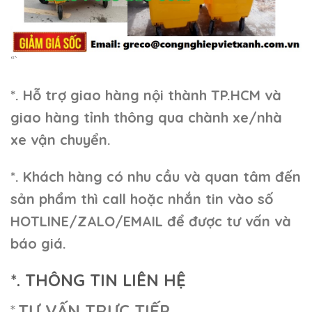
“`
*. Hỗ trợ giao hàng nội thành TP.HCM và
giao hàng tỉnh thông qua chành xe/nhà
xe vận chuyển.
*. Khách hàng có nhu cầu và quan tâm đến
sản phẩm thì call hoặc nhắn tin vào số
HOTLINE/ZALO/EMAIL để được tư vấn và
báo giá.
*. THÔNG TIN LIÊN HỆ
*.
TƯ VẤN TRỰC TIẾP