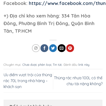
Facebook:
https://www.facebook.com/thun
+)
Địa chỉ kho xem hàng: 334 Tân Hòa
Đông, Phường Bình Trị Đông, Quận Bình
Tân, TP.HCM
Chuyên mục:
Chưa được phân loại
,
Tin tức
. Đánh dấu
link này
.
Ưu điểm vượt trội của thùng
Thùng rác nhựa 100L có thể
rác 70L trong nhà hàng –
chịu tải nặng không?
khách sạn