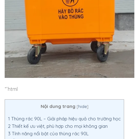
“`html
Nội dung trang
[
hide
]
1
Thùng rác 90L – Giải pháp hiệu quả cho trường học
2
Thiết kế ưu việt, phù hợp cho mọi không gian
3
Tính năng nổi bật của thùng rác 90L