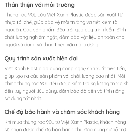
Thân thiện với môi trường
Thùng rác 90L của Việt Xanh Plastic được sản xuất từ
nhựa tái chế, giúp bảo vệ môi trường và tiết kiệm tài
nguyên. Các sản phẩm đều trải qua quy trình kiểm định
chất lượng nghiêm ngặt, đảm bảo vật liệu an toàn cho
người sử dụng và thân thiện với môi trường.
Quy trình sản xuất hiện đại
Việt Xanh Plastic áp dụng công nghệ sản xuất tiên tiến,
giúp tạo ra các sản phẩm với chất lượng cao nhất. Mỗi
chiếc thùng rác 90L đều được kiểm tra kỹ lưỡng trước khi
đến tay người tiêu dùng, đảm bảo độ bền và tính năng
sử dụng tốt nhất.
Chế độ bảo hành và chăm sóc khách hàng
Khi mua thùng rác 90L từ Việt Xanh Plastic, khách hàng
sẽ nhận được chế độ bảo hành chu đáo cùng sự hỗ trợ