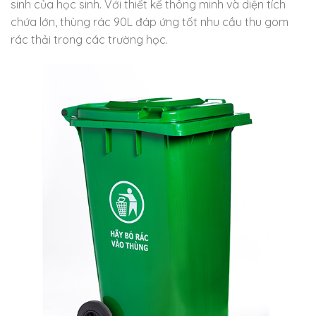
sinh của học sinh. Với thiết kế thông minh và diện tích
chứa lớn, thùng rác 90L đáp ứng tốt nhu cầu thu gom
rác thải trong các trường học.