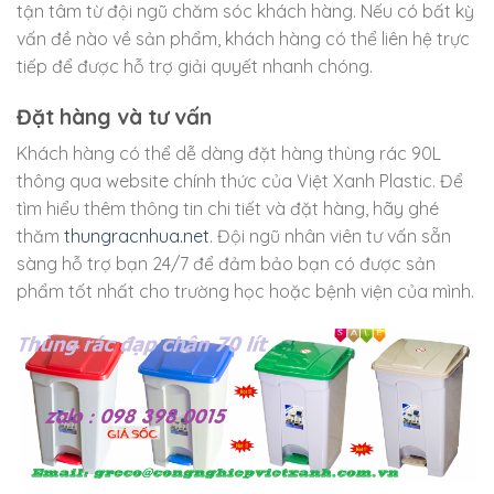
tận tâm từ đội ngũ chăm sóc khách hàng. Nếu có bất kỳ
vấn đề nào về sản phẩm, khách hàng có thể liên hệ trực
tiếp để được hỗ trợ giải quyết nhanh chóng.
Đặt hàng và tư vấn
Khách hàng có thể dễ dàng đặt hàng thùng rác 90L
thông qua website chính thức của Việt Xanh Plastic. Để
tìm hiểu thêm thông tin chi tiết và đặt hàng, hãy ghé
thăm
thungracnhua.net
. Đội ngũ nhân viên tư vấn sẵn
sàng hỗ trợ bạn 24/7 để đảm bảo bạn có được sản
phẩm tốt nhất cho trường học hoặc bệnh viện của mình.