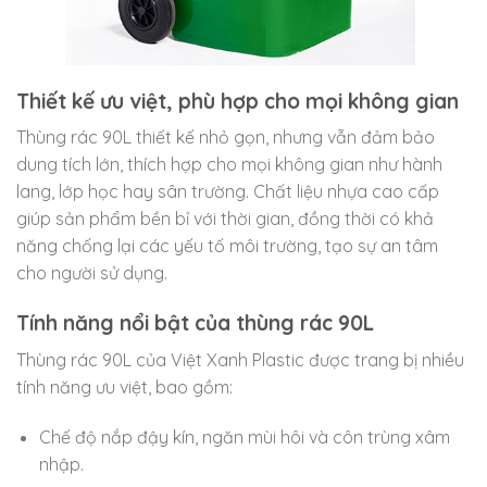
Thiết kế ưu việt, phù hợp cho mọi không gian
Thùng rác 90L thiết kế nhỏ gọn, nhưng vẫn đảm bảo
dung tích lớn, thích hợp cho mọi không gian như hành
lang, lớp học hay sân trường. Chất liệu nhựa cao cấp
giúp sản phẩm bền bỉ với thời gian, đồng thời có khả
năng chống lại các yếu tố môi trường, tạo sự an tâm
cho người sử dụng.
Tính năng nổi bật của thùng rác 90L
Thùng rác 90L của Việt Xanh Plastic được trang bị nhiều
tính năng ưu việt, bao gồm:
Chế độ nắp đậy kín, ngăn mùi hôi và côn trùng xâm
nhập.