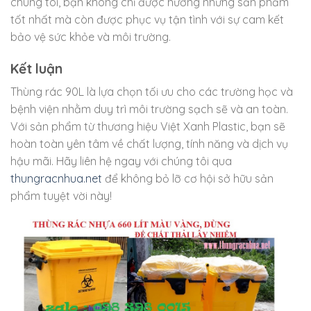
chúng tôi, bạn không chỉ được hưởng những sản phẩm
tốt nhất mà còn được phục vụ tận tình với sự cam kết
bảo vệ sức khỏe và môi trường.
Kết luận
Thùng rác 90L là lựa chọn tối ưu cho các trường học và
bệnh viện nhằm duy trì môi trường sạch sẽ và an toàn.
Với sản phẩm từ thương hiệu Việt Xanh Plastic, bạn sẽ
hoàn toàn yên tâm về chất lượng, tính năng và dịch vụ
hậu mãi. Hãy liên hệ ngay với chúng tôi qua
thungracnhua.net
để không bỏ lỡ cơ hội sở hữu sản
phẩm tuyệt vời này!