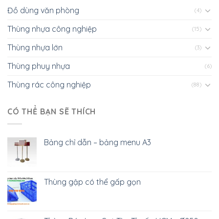
Đồ dùng văn phòng
(4)
Thùng nhựa công nghiệp
(15)
Thùng nhựa lớn
(3)
Thùng phuy nhựa
(6)
Thùng rác công nghiệp
(88)
CÓ THỂ BẠN SẼ THÍCH
Bảng chỉ dẫn – bảng menu A3
Thùng gập có thể gấp gọn