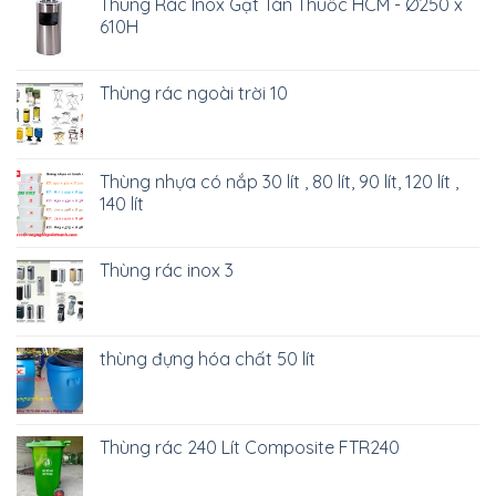
Thùng Rác Inox Gạt Tàn Thuốc HCM - Ø250 x
610H
Thùng rác ngoài trời 10
Thùng nhựa có nắp 30 lít , 80 lít, 90 lít, 120 lít ,
140 lít
Thùng rác inox 3
thùng đựng hóa chất 50 lít
Thùng rác 240 Lít Composite FTR240