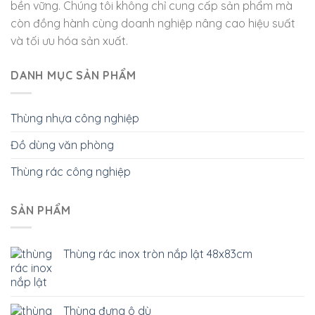
bền vững. Chúng tôi không chỉ cung cấp sản phẩm mà
còn đồng hành cùng doanh nghiệp nâng cao hiệu suất
và tối ưu hóa sản xuất.
DANH MỤC SẢN PHẨM
Thùng nhựa công nghiệp
Đồ dùng văn phòng
Thùng rác công nghiệp
SẢN PHẨM
Thùng rác inox tròn nắp lật 48x83cm
Thùng đựng ô dù