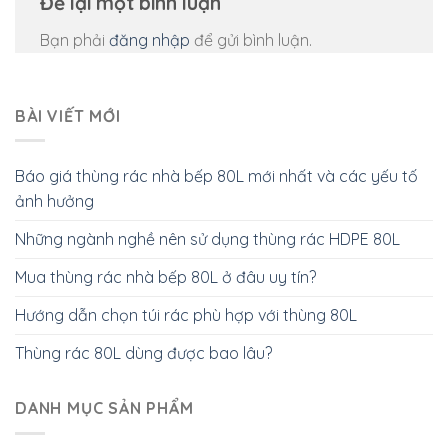
Để lại một bình luận
Bạn phải
đăng nhập
để gửi bình luận.
BÀI VIẾT MỚI
Báo giá thùng rác nhà bếp 80L mới nhất và các yếu tố
ảnh hưởng
Những ngành nghề nên sử dụng thùng rác HDPE 80L
Mua thùng rác nhà bếp 80L ở đâu uy tín?
Hướng dẫn chọn túi rác phù hợp với thùng 80L
Thùng rác 80L dùng được bao lâu?
DANH MỤC SẢN PHẨM