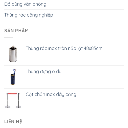
Đồ dùng văn phòng
Thùng rác công nghiệp
SẢN PHẨM
Thùng rác inox tròn nắp lật 48x83cm
Thùng đựng ô dù
Cột chắn inox dây căng
LIÊN HỆ