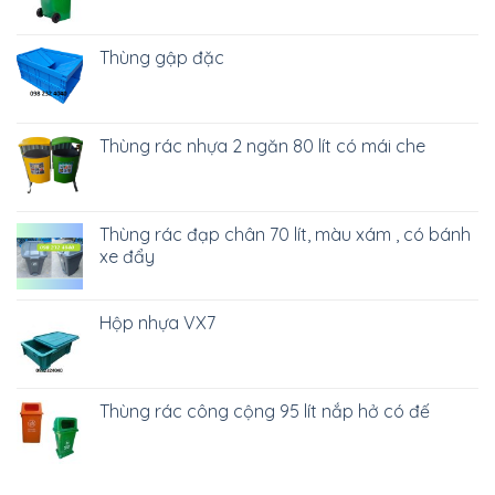
Thùng gập đặc
Thùng rác nhựa 2 ngăn 80 lít có mái che
Thùng rác đạp chân 70 lít, màu xám , có bánh
xe đẩy
Hộp nhựa VX7
Thùng rác công cộng 95 lít nắp hở có đế