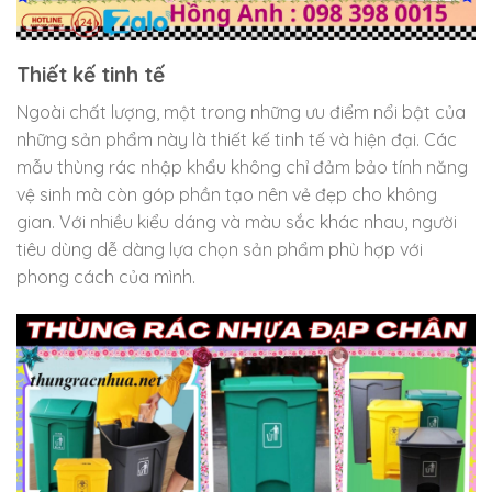
Thiết kế tinh tế
Ngoài chất lượng, một trong những ưu điểm nổi bật của
những sản phẩm này là thiết kế tinh tế và hiện đại. Các
mẫu thùng rác nhập khẩu không chỉ đảm bảo tính năng
vệ sinh mà còn góp phần tạo nên vẻ đẹp cho không
gian. Với nhiều kiểu dáng và màu sắc khác nhau, người
tiêu dùng dễ dàng lựa chọn sản phẩm phù hợp với
phong cách của mình.