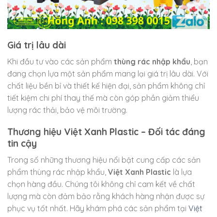
Giá trị lâu dài
Khi đầu tư vào các sản phẩm
thùng rác nhập khẩu
, bạn
đang chọn lựa một sản phẩm mang lại giá trị lâu dài. Với
chất liệu bền bỉ và thiết kế hiện đại, sản phẩm không chỉ
tiết kiệm chi phí thay thế mà còn góp phần giảm thiểu
lượng rác thải, bảo vệ môi trường.
Thương hiệu Việt Xanh Plastic – Đối tác đáng
tin cậy
Trong số những thương hiệu nổi bật cung cấp các sản
phẩm thùng rác nhập khẩu,
Việt Xanh Plastic
là lựa
chọn hàng đầu. Chúng tôi không chỉ cam kết về chất
lượng mà còn đảm bảo rằng khách hàng nhận được sự
phục vụ tốt nhất. Hãy khám phá các sản phẩm tại
Việt