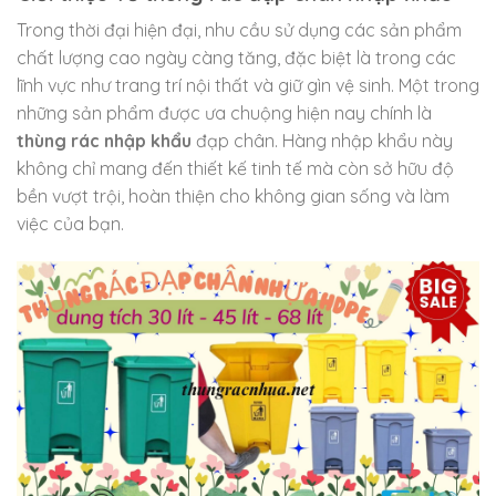
Trong thời đại hiện đại, nhu cầu sử dụng các sản phẩm
chất lượng cao ngày càng tăng, đặc biệt là trong các
lĩnh vực như trang trí nội thất và giữ gìn vệ sinh. Một trong
những sản phẩm được ưa chuộng hiện nay chính là
thùng rác nhập khẩu
đạp chân. Hàng nhập khẩu này
không chỉ mang đến thiết kế tinh tế mà còn sở hữu độ
bền vượt trội, hoàn thiện cho không gian sống và làm
việc của bạn.