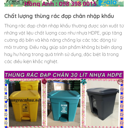
Chất lượng thùng rác đạp chân nhập khẩu
Thùng rác đạp chân nhập khẩu thường được sản xuất từ
những vật liệu chất lượng cao như nhựa HDPE, giúp tăng
cường độ bền và khả năng chống lại các tác động từ
môi trường. Điều này giúp sản phẩm không bị biến dạng
hay hư hỏng trong quá trình sử dụng, đặc biệt là trong
các điều kiện khắc nghiệt.