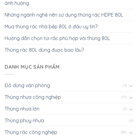
ảnh hưởng
Những ngành nghề nên sử dụng thùng rác HDPE 80L
Mua thùng rác nhà bếp 80L ở đâu uy tín?
Hướng dẫn chọn túi rác phù hợp với thùng 80L
Thùng rác 80L dùng được bao lâu?
DANH MỤC SẢN PHẨM
Đồ dùng văn phòng
(4)
Thùng nhựa công nghiệp
(15)
Thùng nhựa lớn
(3)
Thùng phuy nhựa
(6)
Thùng rác công nghiệp
(88)