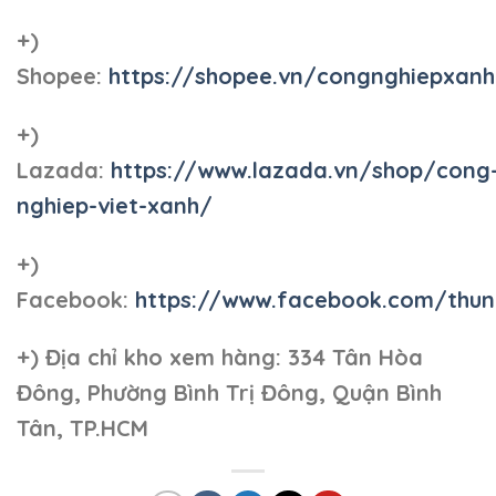
+)
Shopee:
https://shopee.vn/congnghiepxan
+)
Lazada:
https://www.lazada.vn/shop/cong
nghiep-viet-xanh/
+)
Facebook:
https://www.facebook.com/thun
+)
Địa chỉ kho xem hàng: 334 Tân Hòa
Đông, Phường Bình Trị Đông, Quận Bình
Tân, TP.HCM