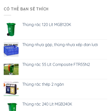
CÓ THỂ BẠN SẼ THÍCH
Thùng rác 120 Lít MGB120K
Thùng nhựa gập, thùng nhựa xếp đan lưới
Thùng rác 55 Lít Composite FTR55N2
Thùng rác thép 2 ngăn
Thùng rác 240 Lít MGB240K