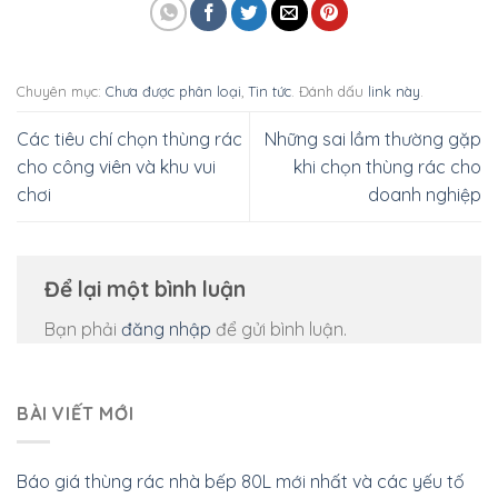
Chuyên mục:
Chưa được phân loại
,
Tin tức
. Đánh dấu
link này
.
Các tiêu chí chọn thùng rác
Những sai lầm thường gặp
cho công viên và khu vui
khi chọn thùng rác cho
chơi
doanh nghiệp
Để lại một bình luận
Bạn phải
đăng nhập
để gửi bình luận.
BÀI VIẾT MỚI
Báo giá thùng rác nhà bếp 80L mới nhất và các yếu tố