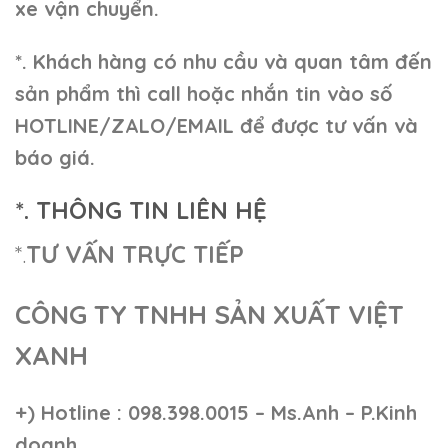
xe vận chuyển.
*. Khách hàng có nhu cầu và quan tâm đến
sản phẩm thì call hoặc nhắn tin vào số
HOTLINE/ZALO/EMAIL để được tư vấn và
báo giá.
*. THÔNG TIN LIÊN HỆ
*.
TƯ VẤN TRỰC TIẾP
CÔNG TY TNHH SẢN XUẤT VIỆT
XANH
+)
Hotline : 098.398.0015 – Ms.Anh – P.Kinh
doanh