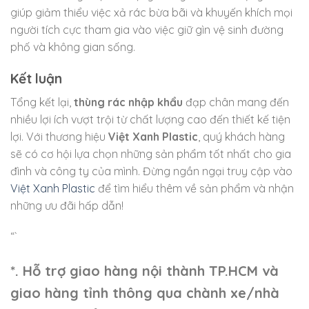
giúp giảm thiểu việc xả rác bừa bãi và khuyến khích mọi
người tích cực tham gia vào việc giữ gìn vệ sinh đường
phố và không gian sống.
Kết luận
Tổng kết lại,
thùng rác nhập khẩu
đạp chân mang đến
nhiều lợi ích vượt trội từ chất lượng cao đến thiết kế tiện
lợi. Với thương hiệu
Việt Xanh Plastic
, quý khách hàng
sẽ có cơ hội lựa chọn những sản phẩm tốt nhất cho gia
đình và công ty của mình. Đừng ngần ngại truy cập vào
Việt Xanh Plastic
để tìm hiểu thêm về sản phẩm và nhận
những ưu đãi hấp dẫn!
“`
*. Hỗ trợ giao hàng nội thành TP.HCM và
giao hàng tỉnh thông qua chành xe/nhà