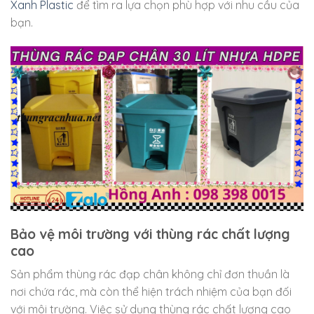
Xanh Plastic
để tìm ra lựa chọn phù hợp với nhu cầu của
bạn.
Bảo vệ môi trường với thùng rác chất lượng
cao
Sản phẩm thùng rác đạp chân không chỉ đơn thuần là
nơi chứa rác, mà còn thể hiện trách nhiệm của bạn đối
với môi trường. Việc sử dụng thùng rác chất lượng cao