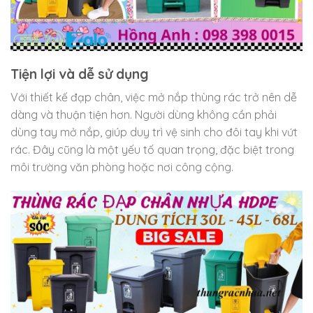
Tiện lợi và dễ sử dụng
Với thiết kế đạp chân, việc mở nắp thùng rác trở nên dễ
dàng và thuận tiện hơn. Người dùng không cần phải
dùng tay mở nắp, giúp duy trì vệ sinh cho đôi tay khi vứt
rác. Đây cũng là một yếu tố quan trọng, đặc biệt trong
môi trường văn phòng hoặc nơi công cộng.