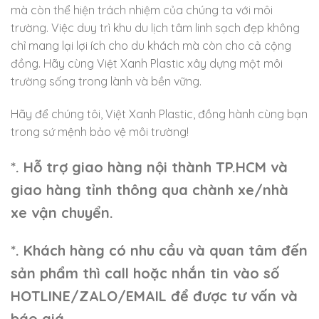
mà còn thể hiện trách nhiệm của chúng ta với môi
trường. Việc duy trì khu du lịch tâm linh sạch đẹp không
chỉ mang lại lợi ích cho du khách mà còn cho cả cộng
đồng. Hãy cùng Việt Xanh Plastic xây dựng một môi
trường sống trong lành và bền vững.
Hãy để chúng tôi, Việt Xanh Plastic, đồng hành cùng bạn
trong sứ mệnh bảo vệ môi trường!
*. Hỗ trợ giao hàng nội thành TP.HCM và
giao hàng tỉnh thông qua chành xe/nhà
xe vận chuyển.
*. Khách hàng có nhu cầu và quan tâm đến
sản phẩm thì call hoặc nhắn tin vào số
HOTLINE/ZALO/EMAIL để được tư vấn và
báo giá.