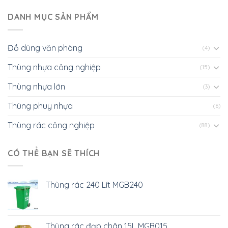
DANH MỤC SẢN PHẨM
Đồ dùng văn phòng
(4)
Thùng nhựa công nghiệp
(15)
Thùng nhựa lớn
(3)
Thùng phuy nhựa
(6)
Thùng rác công nghiệp
(88)
CÓ THỂ BẠN SẼ THÍCH
Thùng rác 240 Lít MGB240
Thùng rác đạp chân 15L MGB015