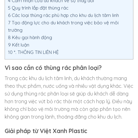
4
Cảm nhận của du khách về sự thay đổi
5
Quy trình lắp đặt thùng rác
6
Các loại thùng rác phù hợp cho khu du lịch tâm linh
7
Tạo động lực cho du khách trong việc bảo vệ môi
trường
8
Kêu gọi hành động
9
Kết luận
10
*. THÔNG TIN LIÊN HỆ
Vì sao cần có thùng rác phân loại?
Trong các khu du lịch tâm linh, du khách thường mang
theo thực phẩm, nước uống và nhiều vật dụng khác. Việc
sử dụng thùng rác phân loại sẽ giúp du khách dễ dàng
hơn trong việc vứt bỏ rác thải một cách hợp lý. Điều này
không chỉ bảo vệ môi trường mà còn góp phần tạo nên
không gian trong lành, thoáng đãng cho khu du lịch.
Giải pháp từ Việt Xanh Plastic