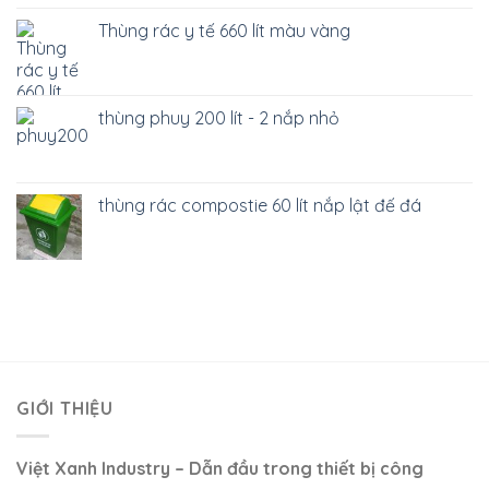
Thùng rác y tế 660 lít màu vàng
thùng phuy 200 lít - 2 nắp nhỏ
thùng rác compostie 60 lít nắp lật đế đá
GIỚI THIỆU
Việt Xanh Industry – Dẫn đầu trong thiết bị công