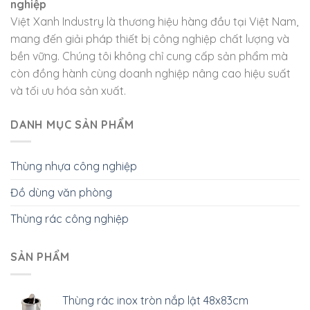
nghiệp
Việt Xanh Industry là thương hiệu hàng đầu tại Việt Nam,
mang đến giải pháp thiết bị công nghiệp chất lượng và
bền vững. Chúng tôi không chỉ cung cấp sản phẩm mà
còn đồng hành cùng doanh nghiệp nâng cao hiệu suất
và tối ưu hóa sản xuất.
DANH MỤC SẢN PHẨM
Thùng nhựa công nghiệp
Đồ dùng văn phòng
Thùng rác công nghiệp
SẢN PHẨM
Thùng rác inox tròn nắp lật 48x83cm