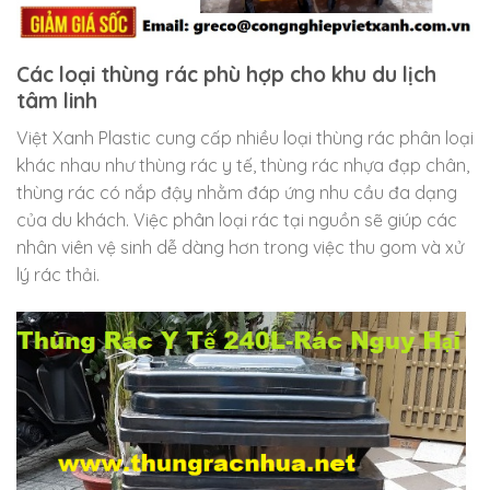
Các loại thùng rác phù hợp cho khu du lịch
tâm linh
Việt Xanh Plastic cung cấp nhiều loại thùng rác phân loại
khác nhau như thùng rác y tế, thùng rác nhựa đạp chân,
thùng rác có nắp đậy nhằm đáp ứng nhu cầu đa dạng
của du khách. Việc phân loại rác tại nguồn sẽ giúp các
nhân viên vệ sinh dễ dàng hơn trong việc thu gom và xử
lý rác thải.