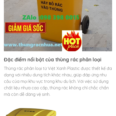
Đặc điểm nổi bật của thùng rác phân loại
Thùng rác phân loại từ Việt Xanh Plastic được thiết kế đa
dạng với nhiều dung tích khác nhau, giúp đáp ứng nhu
cầu của mọi khu vực trong khu du lịch. Với việc sử dụng
chất liệu nhựa cao cấp, thùng rác không chỉ chắc chắn
mà còn dễ dàng vệ sinh.