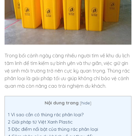
Trong bối cảnh ngày càng nhiều người tìm về khu du lịch
tâm linh để tìm kiếm sự bình yên và thư giãn, việc giữ gìn
vệ sinh môi trường trở nên cực kỳ quan trọng. Thùng rác
phân loại là giải pháp tối ưu giúp không chỉ bảo vệ cảnh
quan mà còn nâng cao trải nghiệm du khách.
Nội dung trang
[
hide
]
1
Vì sao cần có thùng rác phân loại?
2
Giải pháp từ Việt Xanh Plastic
3
Đặc điểm nổi bật của thùng rác phân loại