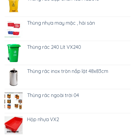
Thùng nhựa may mặc , hải sản
Thùng rác 240 Lít VX240
Thùng rác inox tròn nắp lật 48x83cm
Thùng rác ngoài trời 04
Hộp nhựa VX2