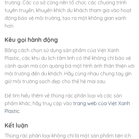
trường. Các cơ sở cũng nên tổ chức các chương trình
tuyên truyền, khuyến khích du khách tham gia vào hoạt
động bảo vệ môi trường, tạo ra một không gian xanh
hơn.
Kêu gọi hành động
Bằng cách chọn sử dụng sản phẩm của Việt Xanh
Plastic, các khu du lịch tâm linh có thể không chỉ bảo vệ
cảnh quan mà còn quảng bá một hình ảnh thân thiện với
môi trường đến du khách. Hãy cùng nhau chung tay gìn
giữ môi trường sạch đẹp cho thế hệ mai sau.
Để tìm hiểu thêm về thùng rác phân loại và các sản
phẩm khác, hãy truy cập vào
trang web của Việt Xanh
Plastic
.
Kết luận
Thùng rác phân loại không chỉ là một sản phẩm tiện ích