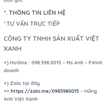
*. THÔNG TIN LIÊN HỆ
*.
TƯ VẤN TRỰC TIẾP
CÔNG TY TNHH SẢN XUẤT VIỆT
XANH
+)
Hotline : 098.398.0015 – Ms.Anh – P.Kinh
doanh
+)
Zalo tại đây
=>
https://zalo.me/0983980015
– Hồng
Anh Việt Xanh