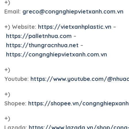
+)
Email:
greco@congnghiepvietxanh.com.vn
+) Website:
https://vietxanhplastic.vn
–
https://palletnhua.com
–
https://thungracnhua.net
–
https://congnghiepvietxanh.com.vn
+)
Youtube:
https://www.youtube.com/@nhua
+)
Shopee:
https://shopee.vn/congnghiepxan
+)
Lazada:
https://www.lazada.vn/shop/cong