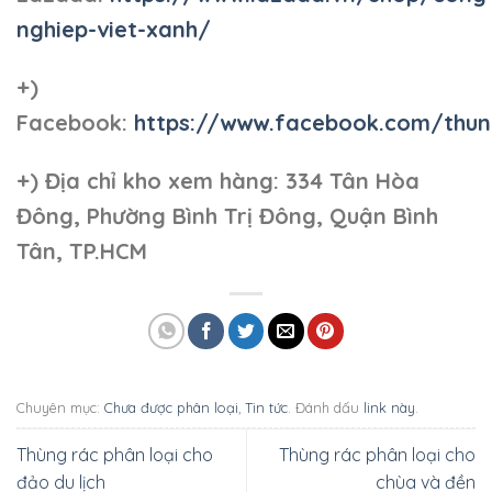
nghiep-viet-xanh/
+)
Facebook:
https://www.facebook.com/thun
+)
Địa chỉ kho xem hàng: 334 Tân Hòa
Đông, Phường Bình Trị Đông, Quận Bình
Tân, TP.HCM
Chuyên mục:
Chưa được phân loại
,
Tin tức
. Đánh dấu
link này
.
Thùng rác phân loại cho
Thùng rác phân loại cho
đảo du lịch
chùa và đền