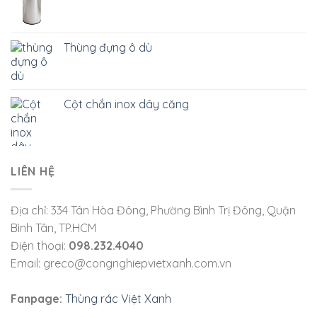
Thùng đựng ô dù
Cột chắn inox dây căng
LIÊN HỆ
Địa chỉ: 334 Tân Hòa Đông, Phường Bình Trị Đông, Quận
Bình Tân, TP.HCM
Điện thoại:
098.232.4040
Email: greco@congnghiepvietxanh.com.vn
Fanpage:
Thùng rác Việt Xanh