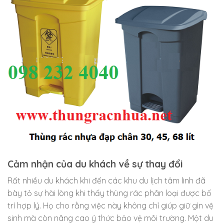
Cảm nhận của du khách về sự thay đổi
Rất nhiều du khách khi đến các khu du lịch tâm linh đã
bày tỏ sự hài lòng khi thấy thùng rác phân loại được bố
trí hợp lý. Họ cho rằng việc này không chỉ giúp giữ gìn vệ
sinh mà còn nâng cao ý thức bảo vệ môi trường. Một du