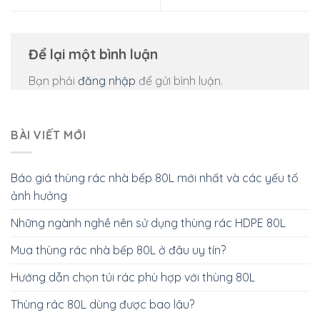
Để lại một bình luận
Bạn phải
đăng nhập
để gửi bình luận.
BÀI VIẾT MỚI
Báo giá thùng rác nhà bếp 80L mới nhất và các yếu tố
ảnh hưởng
Những ngành nghề nên sử dụng thùng rác HDPE 80L
Mua thùng rác nhà bếp 80L ở đâu uy tín?
Hướng dẫn chọn túi rác phù hợp với thùng 80L
Thùng rác 80L dùng được bao lâu?