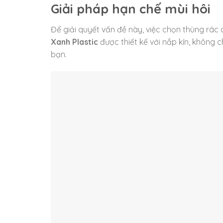
Giải pháp hạn chế mùi hôi
Để giải quyết vấn đề này, việc chọn thùng rác 
Xanh Plastic
được thiết kế với nắp kín, không 
bạn.