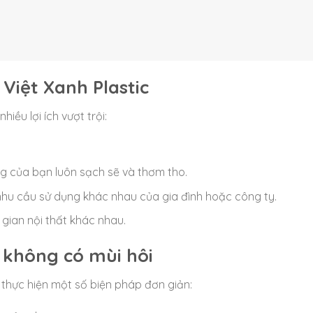
Việt Xanh Plastic
hiều lợi ích vượt trội:
ng của bạn luôn sạch sẽ và thơm tho.
 nhu cầu sử dụng khác nhau của gia đình hoặc công ty.
gian nội thất khác nhau.
x không có mùi hôi
 thực hiện một số biện pháp đơn giản: