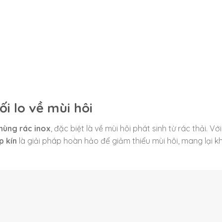
i lo về mùi hôi
hùng rác inox
, đặc biệt là về mùi hôi phát sinh từ rác thải. Với
p kín
là giải pháp hoàn hảo để giảm thiểu mùi hôi, mang lại 