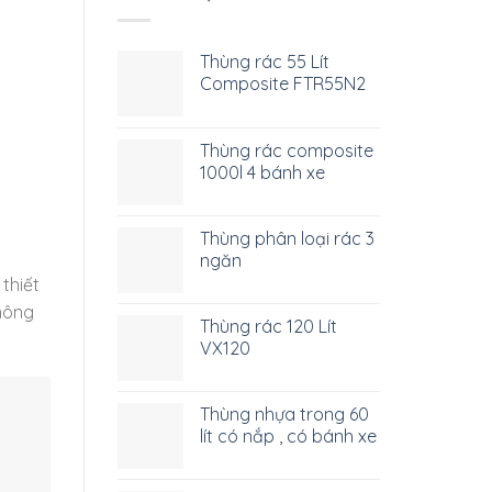
Thùng rác 55 Lít
Composite FTR55N2
Thùng rác composite
1000l 4 bánh xe
Thùng phân loại rác 3
ngăn
 thiết
không
Thùng rác 120 Lít
VX120
Thùng nhựa trong 60
lít có nắp , có bánh xe