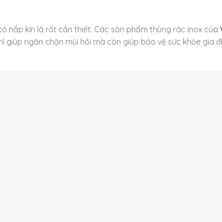
có nắp kín là rất cần thiết. Các sản phẩm thùng rác inox của
chỉ giúp ngăn chặn mùi hôi mà còn giúp bảo vệ sức khỏe gia đ