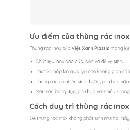
Ưu điểm của thùng rác inox 
Thùng rác inox của
Việt Xanh Plastic
mang lại n
Chất liệu inox cao cấp, bền và dễ vệ sinh.
Thiết kế nắp kín giúp giữ cho không gian số
Thùng rác có nhiều kích thước, phù hợp với
Màu sắc bóng đẹp, phù hợp với nhiều không 
Cách duy trì thùng rác ino
Để thùng rác inox không phát sinh mùi hôi, hãy