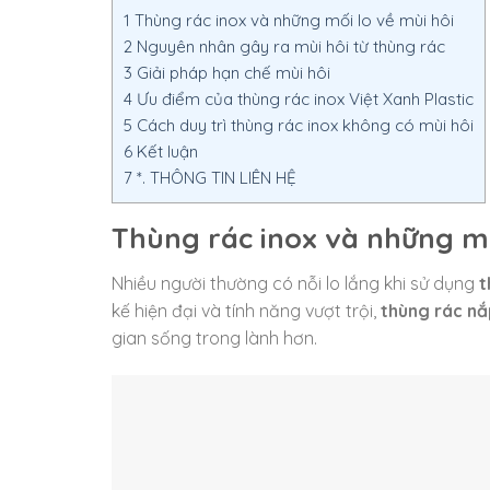
1
Thùng rác inox và những mối lo về mùi hôi
2
Nguyên nhân gây ra mùi hôi từ thùng rác
3
Giải pháp hạn chế mùi hôi
4
Ưu điểm của thùng rác inox Việt Xanh Plastic
5
Cách duy trì thùng rác inox không có mùi hôi
6
Kết luận
7
*. THÔNG TIN LIÊN HỆ
Thùng rác inox và những mố
Nhiều người thường có nỗi lo lắng khi sử dụng
t
kế hiện đại và tính năng vượt trội,
thùng rác nắ
gian sống trong lành hơn.