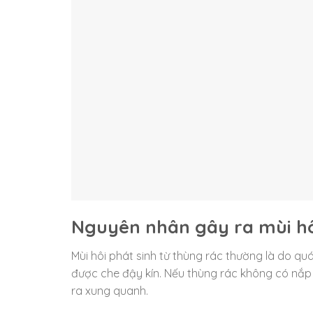
Nguyên nhân gây ra mùi hô
Mùi hôi phát sinh từ thùng rác thường là do qu
được che đậy kín. Nếu thùng rác không có nắp
ra xung quanh.