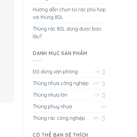
Hướng dẫn chọn túi rác phù hợp
với thùng 80L
Thùng rác 80L dùng được bao
lâu?
DANH MỤC SẢN PHẨM
Đồ dùng văn phòng
(4)
Thùng nhựa công nghiệp
(15)
Thùng nhựa lớn
(3)
Thùng phuy nhựa
(6)
Thùng rác công nghiệp
(88)
CÓ THỂ BẠN SẼ THÍCH