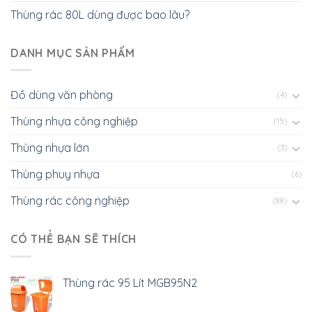
Thùng rác 80L dùng được bao lâu?
DANH MỤC SẢN PHẨM
Đồ dùng văn phòng
(4)
Thùng nhựa công nghiệp
(15)
Thùng nhựa lớn
(3)
Thùng phuy nhựa
(6)
Thùng rác công nghiệp
(88)
CÓ THỂ BẠN SẼ THÍCH
Thùng rác 95 Lít MGB95N2