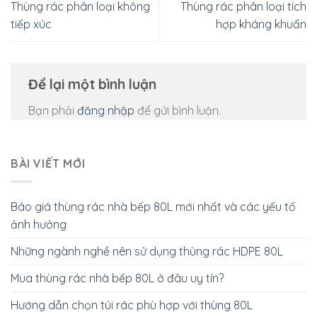
Thùng rác phân loại không
Thùng rác phân loại tích
tiếp xúc
hợp kháng khuẩn
Để lại một bình luận
Bạn phải
đăng nhập
để gửi bình luận.
BÀI VIẾT MỚI
Báo giá thùng rác nhà bếp 80L mới nhất và các yếu tố
ảnh hưởng
Những ngành nghề nên sử dụng thùng rác HDPE 80L
Mua thùng rác nhà bếp 80L ở đâu uy tín?
Hướng dẫn chọn túi rác phù hợp với thùng 80L