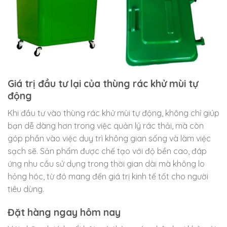
Giá trị đầu tư lại của thùng rác khử mùi tự
động
Khi đầu tư vào thùng rác khử mùi tự động, không chỉ giúp
bạn dễ dàng hơn trong việc quản lý rác thải, mà còn
góp phần vào việc duy trì không gian sống và làm việc
sạch sẽ. Sản phẩm được chế tạo với độ bền cao, đáp
ứng nhu cầu sử dụng trong thời gian dài mà không lo
hỏng hóc, từ đó mang đến giá trị kinh tế tốt cho người
tiêu dùng.
Đặt hàng ngay hôm nay