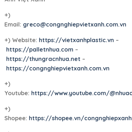
+)
Email:
greco@congnghiepvietxanh.com.vn
+) Website:
https://vietxanhplastic.vn
–
https://palletnhua.com
–
https://thungracnhua.net
–
https://congnghiepvietxanh.com.vn
+)
Youtube:
https://www.youtube.com/@nhua
+)
Shopee:
https://shopee.vn/congnghiepxan