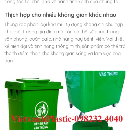
công tác tái chế, bảo vệ hành tinh xanh của chúng ta.
Thịch hợp cho nhiều không gian khác nhau
Thùng rác phân loại khử mùi tự động không chỉ phù hợp
cho môi trường gia đình mà còn có thể sử dụng trong
văn phòng, quán café, nhà hàng hay bệnh viện. Với thiết
kế hiện đại và tính năng thông minh, sản phẩm có thể trở
thành điểm nhấn cho không gian sống và làm việc của
bạn.