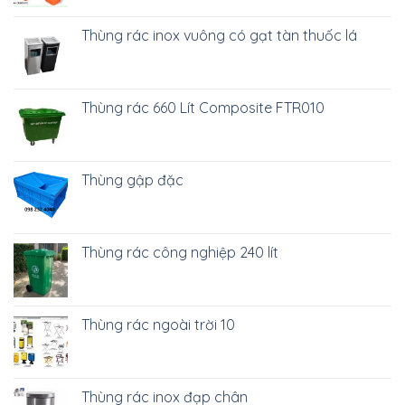
Thùng rác inox vuông có gạt tàn thuốc lá
Thùng rác 660 Lít Composite FTR010
Thùng gập đặc
Thùng rác công nghiệp 240 lít
Thùng rác ngoài trời 10
Thùng rác inox đạp chân