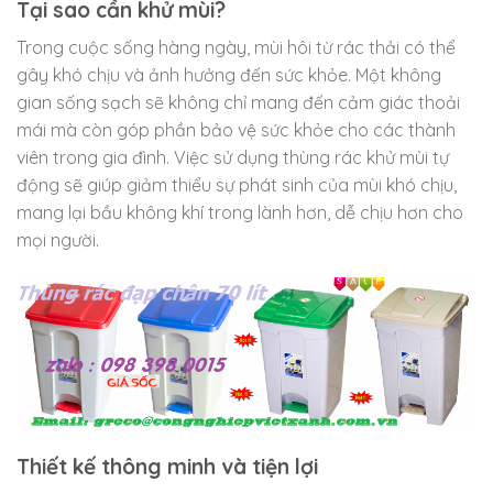
Tại sao cần khử mùi?
Trong cuộc sống hàng ngày, mùi hôi từ rác thải có thể
gây khó chịu và ảnh hưởng đến sức khỏe. Một không
gian sống sạch sẽ không chỉ mang đến cảm giác thoải
mái mà còn góp phần bảo vệ sức khỏe cho các thành
viên trong gia đình. Việc sử dụng thùng rác khử mùi tự
động sẽ giúp giảm thiểu sự phát sinh của mùi khó chịu,
mang lại bầu không khí trong lành hơn, dễ chịu hơn cho
mọi người.
Thiết kế thông minh và tiện lợi