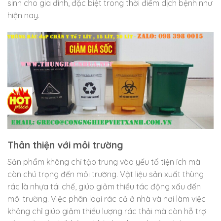
sinh cho gia đình, đặc biệt trong thời điểm dịch bệnh như
hiện nay.
Thân thiện với môi trường
Sản phẩm không chỉ tập trung vào yếu tố tiện ích mà
còn chú trọng đến môi trường. Vật liệu sản xuất thùng
rác là nhựa tái chế, giúp giảm thiểu tác động xấu đến
môi trường. Việc phân loại rác cả ở nhà và nơi làm việc
không chỉ giúp giảm thiểu lượng rác thải mà còn hỗ trợ