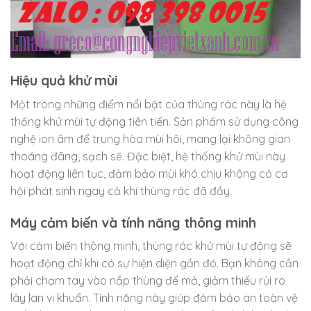
Hiệu quả khử mùi
Một trong những điểm nổi bật của thùng rác này là hệ
thống khử mùi tự động tiên tiến. Sản phẩm sử dụng công
nghệ ion âm để trung hòa mùi hôi, mang lại không gian
thoáng đãng, sạch sẽ. Đặc biệt, hệ thống khử mùi này
hoạt động liên tục, đảm bảo mùi khó chịu không có cơ
hội phát sinh ngay cả khi thùng rác đã đầy.
Máy cảm biến và tính năng thông minh
Với cảm biến thông minh, thùng rác khử mùi tự động sẽ
hoạt động chỉ khi có sự hiện diện gần đó. Bạn không cần
phải chạm tay vào nắp thùng để mở, giảm thiểu rủi ro
lây lan vi khuẩn. Tính năng này giúp đảm bảo an toàn vệ