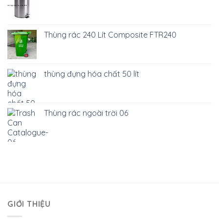
Thùng rác 240 Lít Composite FTR240
thùng đựng hóa chất 50 lít
Thùng rác ngoài trời 06
GIỚI THIỆU