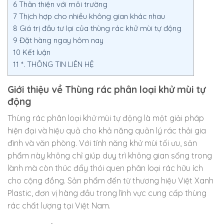
6
Thân thiện với môi trường
7
Thịch hợp cho nhiều không gian khác nhau
8
Giá trị đầu tư lại của thùng rác khử mùi tự động
9
Đặt hàng ngay hôm nay
10
Kết luận
11
*. THÔNG TIN LIÊN HỆ
Giới thiệu về Thùng rác phân loại khử mùi tự
động
Thùng rác phân loại khử mùi tự động là một giải pháp
hiện đại và hiệu quả cho khả năng quản lý rác thải gia
đình và văn phòng. Với tính năng khử mùi tối ưu, sản
phẩm này không chỉ giúp duy trì không gian sống trong
lành mà còn thúc đẩy thói quen phân loại rác hữu ích
cho cộng đồng. Sản phẩm đến từ thương hiệu Việt Xanh
Plastic, đơn vị hàng đầu trong lĩnh vực cung cấp thùng
rác chất lượng tại Việt Nam.