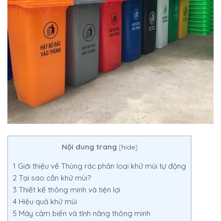
Nội dung trang
[
hide
]
1
Giới thiệu về Thùng rác phân loại khử mùi tự động
2
Tại sao cần khử mùi?
3
Thiết kế thông minh và tiện lợi
4
Hiệu quả khử mùi
5
Máy cảm biến và tính năng thông minh