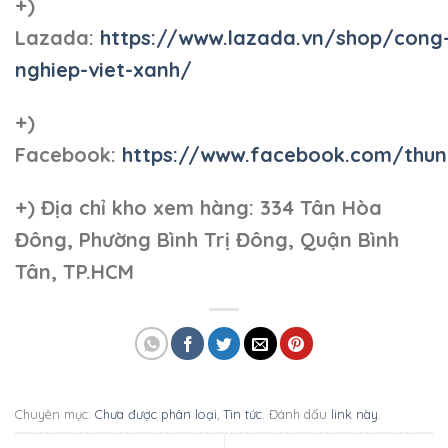
+)
Lazada:
https://www.lazada.vn/shop/cong
nghiep-viet-xanh/
+)
Facebook:
https://www.facebook.com/thun
+)
Địa chỉ kho xem hàng: 334 Tân Hòa
Đông, Phường Bình Trị Đông, Quận Bình
Tân, TP.HCM
Chuyên mục:
Chưa được phân loại
,
Tin tức
. Đánh dấu
link này
.