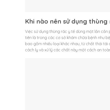
Khi nào nên sử dụng thùng 
Việc sử dụng thùng rác y tế dùng một lần cần 
tiên là trong các cơ sở khám chữa bệnh như bệ
bao gồm nhiều loại khác nhau, từ chất thải tái
cách ly và xử lý các chất này một cách an toà