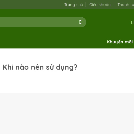
Trang chủ
Điều khoản
Thanh t
Khuyến mãi
 Khi nào nên sử dụng?