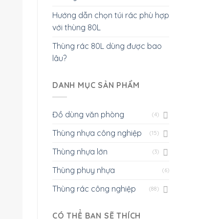
Hướng dẫn chọn túi rác phù hợp
với thùng 80L
Thùng rác 80L dùng được bao
lâu?
DANH MỤC SẢN PHẨM
Đồ dùng văn phòng
(4)
Thùng nhựa công nghiệp
(15)
Thùng nhựa lớn
(3)
Thùng phuy nhựa
(6)
Thùng rác công nghiệp
(88)
CÓ THỂ BẠN SẼ THÍCH