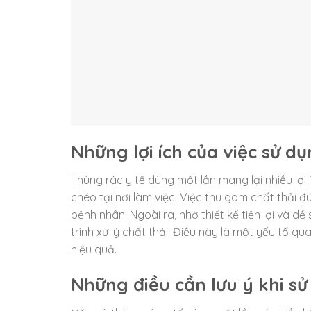
Những lợi ích của việc sử d
Thùng rác y tế dùng một lần mang lại nhiều lợi 
chéo tại nơi làm việc. Việc thu gom chất thải đ
bệnh nhân. Ngoài ra, nhờ thiết kế tiện lợi và d
trình xử lý chất thải. Điều này là một yếu tố q
hiệu quả.
Những điều cần lưu ý khi sử