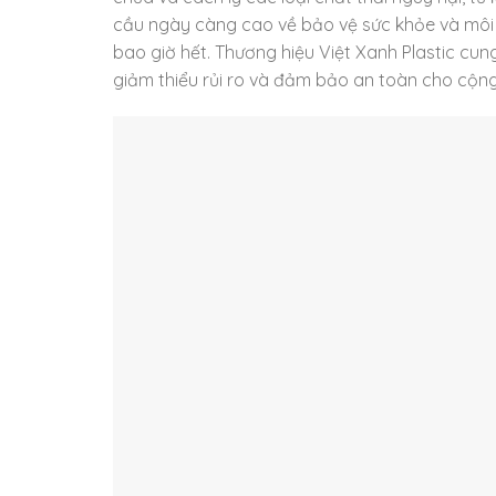
cầu ngày càng cao về bảo vệ sức khỏe và môi 
bao giờ hết. Thương hiệu Việt Xanh Plastic cung
giảm thiểu rủi ro và đảm bảo an toàn cho cộn