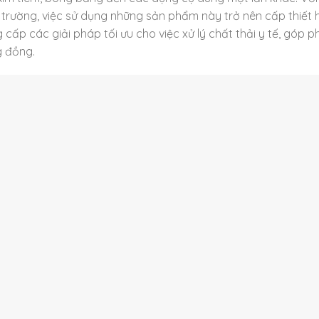
trường, việc sử dụng những sản phẩm này trở nên cấp thiết 
 cấp các giải pháp tối ưu cho việc xử lý chất thải y tế, góp 
g đồng.