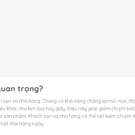
 quan trọng?
h sạn và nhà hàng. Chúng có khả năng chống lại mối mọt, thời
iệu khác như kim loại hay giấy. Điều này giúp giảm chi phí bảo 
ủa sản phẩm. Khách sạn và nhà hàng có thể tiết kiệm chi phí 
chất thải hàng ngày.