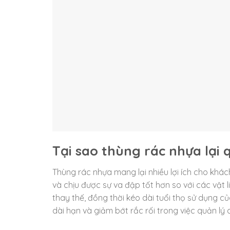
Tại sao thùng rác nhựa lại
Thùng rác nhựa mang lại nhiều lợi ích cho khác
và chịu được sự va đập tốt hơn so với các vật l
thay thế, đồng thời kéo dài tuổi thọ sử dụng c
dài hạn và giảm bớt rắc rối trong việc quản lý 