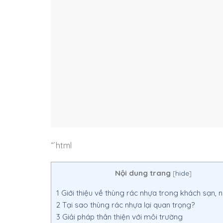
“`html
Nội dung trang
[
hide
]
1
Giới thiệu về thùng rác nhựa trong khách sạn, 
2
Tại sao thùng rác nhựa lại quan trọng?
3
Giải pháp thân thiện với môi trường