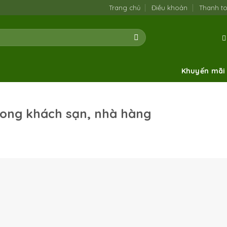
Trang chủ
Điều khoản
Thanh t
Khuyến mãi
trong khách sạn, nhà hàng