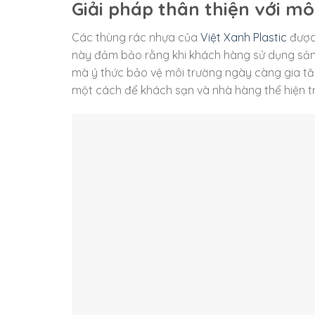
Giải pháp thân thiện với mô
Các thùng rác nhựa của
Việt Xanh Plastic
được 
này đảm bảo rằng khi khách hàng sử dụng sản
mà ý thức bảo vệ môi trường ngày càng gia tăn
một cách để khách sạn và nhà hàng thể hiện t