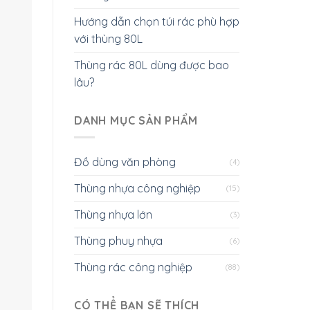
Hướng dẫn chọn túi rác phù hợp
với thùng 80L
Thùng rác 80L dùng được bao
lâu?
DANH MỤC SẢN PHẨM
Đồ dùng văn phòng
(4)
Thùng nhựa công nghiệp
(15)
Thùng nhựa lớn
(3)
Thùng phuy nhựa
(6)
Thùng rác công nghiệp
(88)
CÓ THỂ BẠN SẼ THÍCH