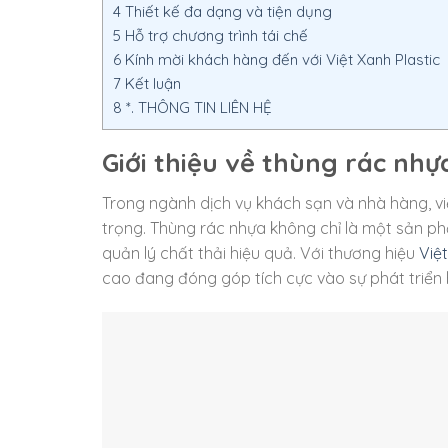
4
Thiết kế đa dạng và tiện dụng
5
Hỗ trợ chương trình tái chế
6
Kính mời khách hàng đến với Việt Xanh Plastic
7
Kết luận
8
*. THÔNG TIN LIÊN HỆ
Giới thiệu về thùng rác nh
Trong ngành dịch vụ khách sạn và nhà hàng, vi
trọng. Thùng rác nhựa không chỉ là một sản ph
quản lý chất thải hiệu quả. Với thương hiệu
Việt
cao đang đóng góp tích cực vào sự phát triển