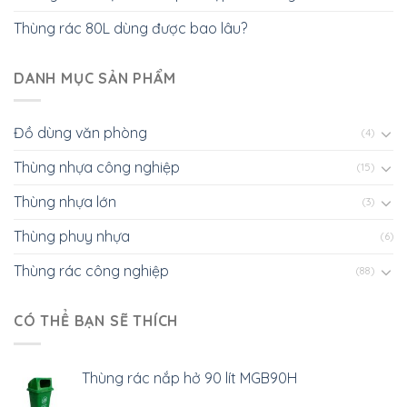
Thùng rác 80L dùng được bao lâu?
DANH MỤC SẢN PHẨM
Đồ dùng văn phòng
(4)
Thùng nhựa công nghiệp
(15)
Thùng nhựa lớn
(3)
Thùng phuy nhựa
(6)
Thùng rác công nghiệp
(88)
CÓ THỂ BẠN SẼ THÍCH
Thùng rác nắp hở 90 lít MGB90H