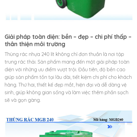
Giải pháp toàn diện: bền – đẹp – chi phí thấp –
thân thiện môi trường
Thùng rác nhựa 240 lít không chỉ đơn thuần là nơi tập
trung rác thải. Sản phẩm mang đến một giải pháp toàn
diện với những ưu điểm vượt trội. Đầu tiên, độ bền cao
giúp sản phẩm tồn tại lâu dài, tiết kiệm chi phí cho khách
hàng. Thứ hai, thiết kế đẹp mắt, hiện đại và dễ dàng vệ
sinh, giúp không gian sống và làm việc thêm phần sạch
sẽ và gọn gàng.