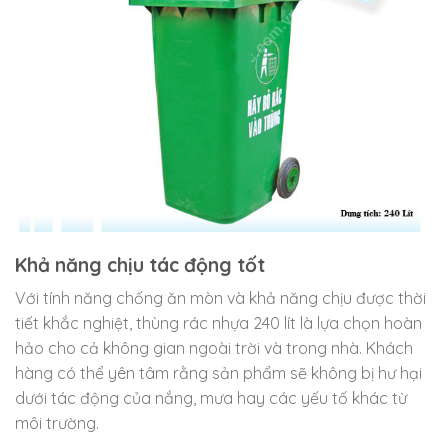
Khả năng chịu tác động tốt
Với tính năng chống ăn mòn và khả năng chịu được thời
tiết khắc nghiệt, thùng rác nhựa 240 lít là lựa chọn hoàn
hảo cho cả không gian ngoài trời và trong nhà. Khách
hàng có thể yên tâm rằng sản phẩm sẽ không bị hư hại
dưới tác động của nắng, mưa hay các yếu tố khác từ
môi trường.