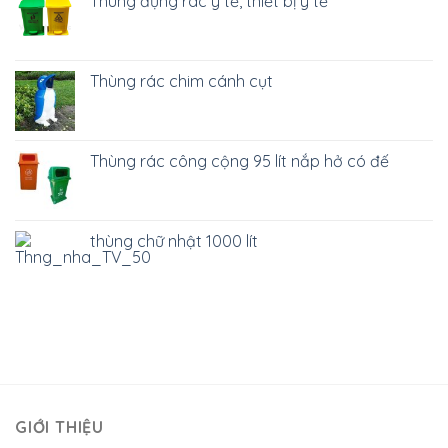
Thùng đựng rác y tế, thiết bị y tế
Thùng rác chim cánh cụt
Thùng rác công cộng 95 lít nắp hở có đế
thùng chữ nhật 1000 lít
GIỚI THIỆU