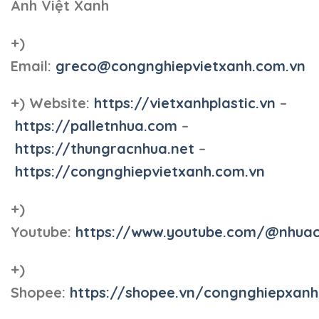
Anh Việt Xanh
+)
Email:
greco@congnghiepvietxanh.com.vn
+) Website:
https://vietxanhplastic.vn
–
https://palletnhua.com
–
https://thungracnhua.net
–
https://congnghiepvietxanh.com.vn
+)
Youtube:
https://www.youtube.com/@nhua
+)
Shopee:
https://shopee.vn/congnghiepxan