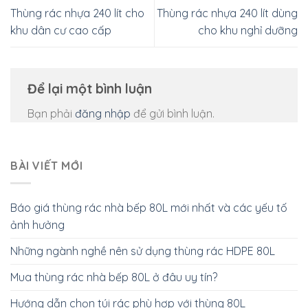
Thùng rác nhựa 240 lít cho
Thùng rác nhựa 240 lít dùng
khu dân cư cao cấp
cho khu nghỉ dưỡng
Để lại một bình luận
Bạn phải
đăng nhập
để gửi bình luận.
BÀI VIẾT MỚI
Báo giá thùng rác nhà bếp 80L mới nhất và các yếu tố
ảnh hưởng
Những ngành nghề nên sử dụng thùng rác HDPE 80L
Mua thùng rác nhà bếp 80L ở đâu uy tín?
Hướng dẫn chọn túi rác phù hợp với thùng 80L