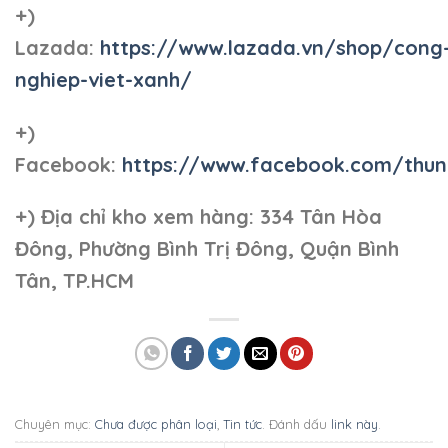
+)
Lazada:
https://www.lazada.vn/shop/cong
nghiep-viet-xanh/
+)
Facebook:
https://www.facebook.com/thun
+)
Địa chỉ kho xem hàng: 334 Tân Hòa
Đông, Phường Bình Trị Đông, Quận Bình
Tân, TP.HCM
Chuyên mục:
Chưa được phân loại
,
Tin tức
. Đánh dấu
link này
.