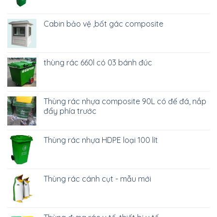
Cabin bảo vệ ,bốt gác composite
thùng rác 660l có 03 bánh đúc
Thùng rác nhựa composite 90L có đế đá, nắp
đẩy phía trước
Thùng rác nhựa HDPE loại 100 lít
Thùng rác cánh cụt - mẫu mới