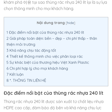
khám phá 이유 tại sao thùng rác nhựa 240 lít lại là sự lựa
chọn thông minh cho mọi khách hàng.
Nội dung trang
[
hide
]
1
Đặc điểm nổi bật của thùng rác nhựa 240 lít
2
Giải pháp toàn diện: bền – đẹp – chi phí thấp – thân
thiện môi trường
3
Khả năng chịu tác động tốt
4
Thiết kế thông minh cho việc phân loại rác
5
Sự khác biệt của thương hiệu Việt Xanh Plastic
6
Chi phí hợp lý cho mọi khách hàng
7
Kết luận
8
*. THÔNG TIN LIÊN HỆ
Đặc điểm nổi bật của thùng rác nhựa 240 lít
Thùng rác nhựa 240 lít được sản xuất từ chất liệu nhựa
HDPE cao cấp, đảm bảo độ bền và khả năng chịu lực