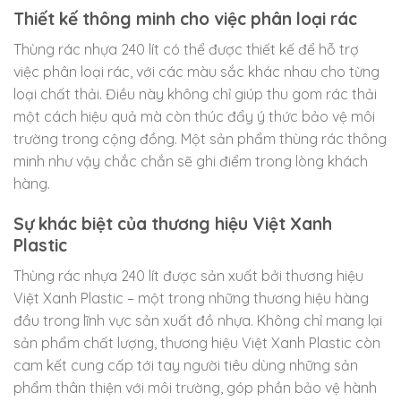
Thiết kế thông minh cho việc phân loại rác
Thùng rác nhựa 240 lít có thể được thiết kế để hỗ trợ
việc phân loại rác, với các màu sắc khác nhau cho từng
loại chất thải. Điều này không chỉ giúp thu gom rác thải
một cách hiệu quả mà còn thúc đẩy ý thức bảo vệ môi
trường trong cộng đồng. Một sản phẩm thùng rác thông
minh như vậy chắc chắn sẽ ghi điểm trong lòng khách
hàng.
Sự khác biệt của thương hiệu Việt Xanh
Plastic
Thùng rác nhựa 240 lít được sản xuất bởi thương hiệu
Việt Xanh Plastic – một trong những thương hiệu hàng
đầu trong lĩnh vực sản xuất đồ nhựa. Không chỉ mang lại
sản phẩm chất lượng, thương hiệu Việt Xanh Plastic còn
cam kết cung cấp tới tay người tiêu dùng những sản
phẩm thân thiện với môi trường, góp phần bảo vệ hành