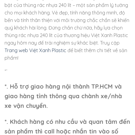
bật của thùng rác nhựa 240 lít – một sản phẩm lý tưởng
cho mọi khách hàng. Vẻ đẹp, tính năng thông minh, độ
bền và tính thân thiện với môi trường chắc chắn sẽ khiến
quý khách hài lòng. Đừng chần chừ nữa, hãy lựa chọn
thùng rác nhựa 240 lít của thương hiệu Việt Xanh Plastic
ngay hôm nay để trải nghiệm sự khác biệt. Truy cập
Trang web Việt Xanh Plastic
để biết thêm chi tiết về sản
phẩm!
“`
*. Hỗ trợ giao hàng nội thành TP.HCM và
giao hàng tỉnh thông qua chành xe/nhà
xe vận chuyển.
*. Khách hàng có nhu cầu và quan tâm đến
sản phẩm thì call hoặc nhắn tin vào số