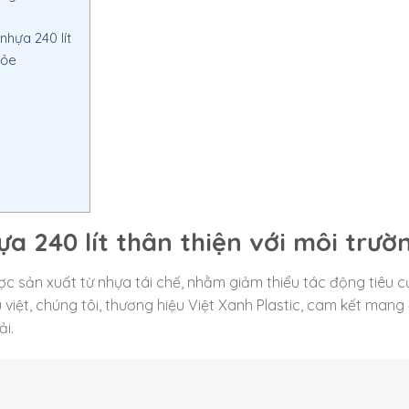
nhựa 240 lít
hỏe
ựa 240 lít thân thiện với môi trườ
ợc sản xuất từ nhựa tái chế, nhằm giảm thiểu tác động tiêu c
u việt, chúng tôi, thương hiệu Việt Xanh Plastic, cam kết mang
ải.