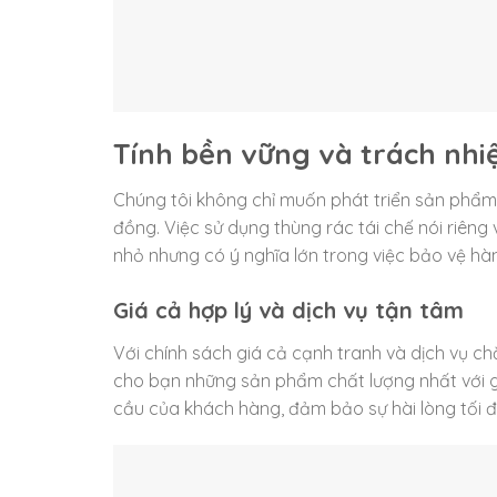
Tính bền vững và trách nhi
Chúng tôi không chỉ muốn phát triển sản phẩm
đồng. Việc sử dụng thùng rác tái chế nói riêng
nhỏ nhưng có ý nghĩa lớn trong việc bảo vệ hàn
Giá cả hợp lý và dịch vụ tận tâm
Với chính sách giá cả cạnh tranh và dịch vụ 
cho bạn những sản phẩm chất lượng nhất với g
cầu của khách hàng, đảm bảo sự hài lòng tối đa