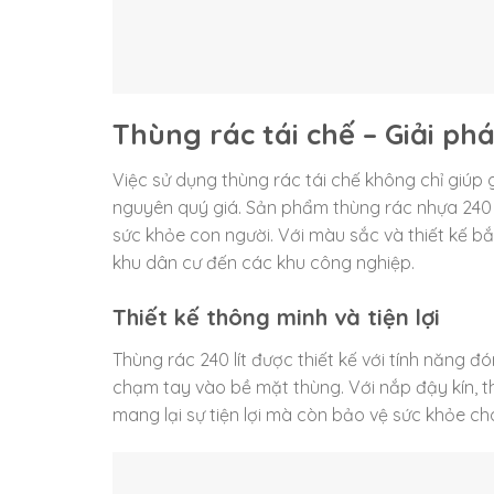
Thùng rác tái chế – Giải ph
Việc sử dụng thùng rác tái chế không chỉ giúp 
nguyên quý giá. Sản phẩm thùng rác nhựa 240 l
sức khỏe con người. Với màu sắc và thiết kế b
khu dân cư đến các khu công nghiệp.
Thiết kế thông minh và tiện lợi
Thùng rác 240 lít được thiết kế với tính năng 
chạm tay vào bề mặt thùng. Với nắp đậy kín, t
mang lại sự tiện lợi mà còn bảo vệ sức khỏe c