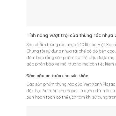
Tính năng vượt trội của thùng rác nhựa 2
Sản phẩm thùng rác nhựa 240 lít của Việt Xanh
Chúng tôi sử dụng nhựa tái chế có độ bền cao
đảm bảo rằng sản phẩm có thể chịu được mọi điề
góp phần bảo vệ môi trường mà còn tiết kiệm ch
Đảm bảo an toàn cho sức khỏe
Các sản phẩm thùng rác của Việt Xanh Plastic
độc hại. An toàn cho người sử dụng chính là ưu
bạn hoàn toàn có thể yên tâm khi sử dụng tron