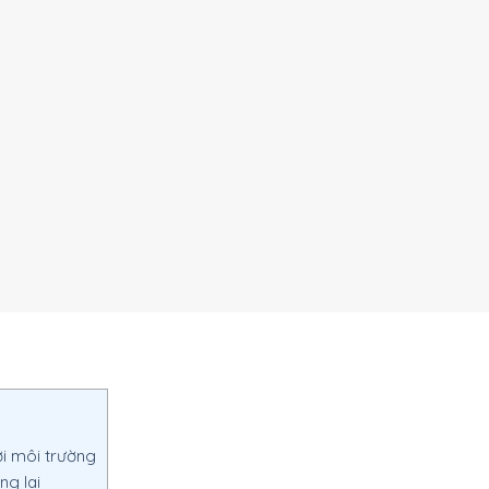
với môi trường
ng lai