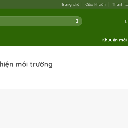
Trang chủ
Điều khoản
Thanh t
Khuyến mãi
thiện môi trường