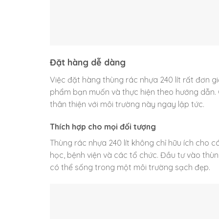
Đặt hàng dễ dàng
Việc đặt hàng thùng rác nhựa 240 lít rất đơn g
phẩm bạn muốn và thực hiện theo hướng dẫn. C
thân thiện với môi trường này ngay lập tức.
Thích hợp cho mọi đối tượng
Thùng rác nhựa 240 lít không chỉ hữu ích cho 
học, bệnh viện và các tổ chức. Đầu tư vào thùn
có thể sống trong một môi trường sạch đẹp.