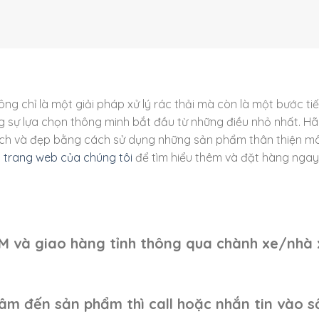
ông chỉ là một giải pháp xử lý rác thải mà còn là một bước ti
ng sự lựa chọn thông minh bắt đầu từ những điều nhỏ nhất. H
ạch và đẹp bằng cách sử dụng những sản phẩm thân thiện mô
p
trang web của chúng tôi
để tìm hiểu thêm và đặt hàng nga
CM và giao hàng tỉnh thông qua chành xe/nhà 
âm đến sản phẩm thì call hoặc nhắn tin vào s