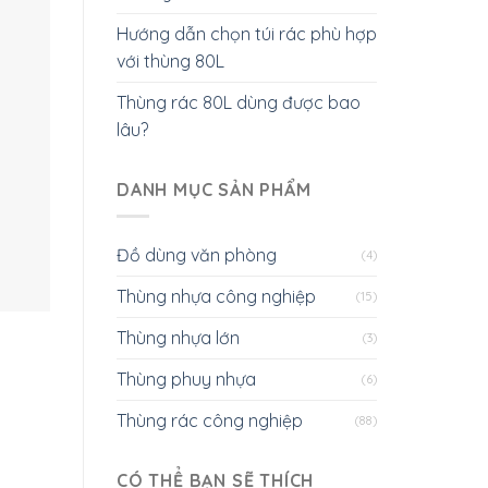
Hướng dẫn chọn túi rác phù hợp
với thùng 80L
Thùng rác 80L dùng được bao
lâu?
DANH MỤC SẢN PHẨM
Đồ dùng văn phòng
(4)
Thùng nhựa công nghiệp
(15)
Thùng nhựa lớn
(3)
Thùng phuy nhựa
(6)
Thùng rác công nghiệp
(88)
CÓ THỂ BẠN SẼ THÍCH