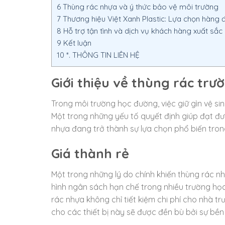
6
Thùng rác nhựa và ý thức bảo vệ môi trường
7
Thương hiệu Việt Xanh Plastic: Lựa chọn hàng 
8
Hỗ trợ tận tình và dịch vụ khách hàng xuất sắc
9
Kết luận
10
*. THÔNG TIN LIÊN HỆ
Giới thiệu về thùng rác trư
Trong môi trường học đường, việc giữ gìn vệ si
Một trong những yếu tố quyết định giúp đạt đư
nhựa đang trở thành sự lựa chọn phổ biến tron
Giá thành rẻ
Một trong những lý do chính khiến thùng rác nh
hình ngân sách hạn chế trong nhiều trường học, v
rác nhựa không chỉ tiết kiệm chi phí cho nhà 
cho các thiết bị này sẽ được đền bù bởi sự bền