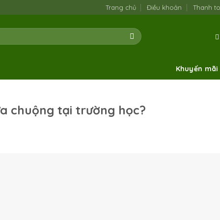
Trang chủ
Điều khoản
Thanh t
Khuyến mãi
ưa chuộng tại trường học?