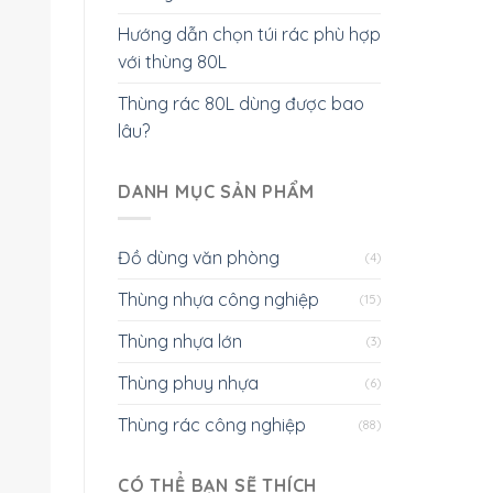
Hướng dẫn chọn túi rác phù hợp
với thùng 80L
Thùng rác 80L dùng được bao
lâu?
DANH MỤC SẢN PHẨM
Đồ dùng văn phòng
(4)
Thùng nhựa công nghiệp
(15)
Thùng nhựa lớn
(3)
Thùng phuy nhựa
(6)
Thùng rác công nghiệp
(88)
CÓ THỂ BẠN SẼ THÍCH