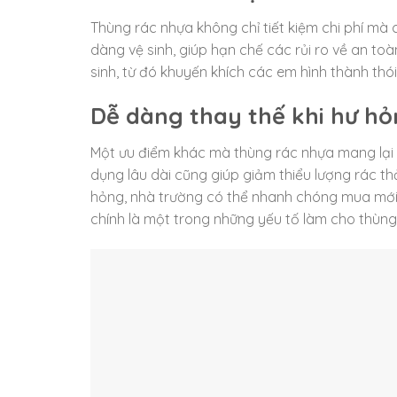
Thùng rác nhựa không chỉ tiết kiệm chi phí mà
dàng vệ sinh, giúp hạn chế các rủi ro về an t
sinh, từ đó khuyến khích các em hình thành thói
Dễ dàng thay thế khi hư h
Một ưu điểm khác mà thùng rác nhựa mang lại l
dụng lâu dài cũng giúp giảm thiểu lượng rác thả
hỏng, nhà trường có thể nhanh chóng mua mới m
chính là một trong những yếu tố làm cho thùng