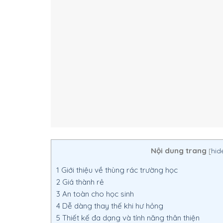
Nội dung trang
[
hid
1
Giới thiệu về thùng rác trường học
2
Giá thành rẻ
3
An toàn cho học sinh
4
Dễ dàng thay thế khi hư hỏng
5
Thiết kế đa dạng và tính năng thân thiện