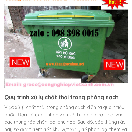
Quy trình xử lý chất thải trong phòng sạch
Việc xử lý chất thải trong phòng sạch diễn ra qua nhiều
bước. Đầu tiên, các nhân viên sẽ thu gom chất thải vào
các thùng rác phân loại phù hợp. Sau đó, các thùng rác
này sẽ được đem đến khu vực xử lý để phân loại thêm và