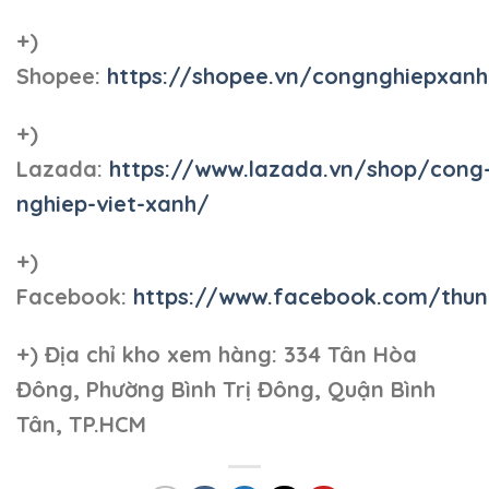
+)
Shopee:
https://shopee.vn/congnghiepxan
+)
Lazada:
https://www.lazada.vn/shop/cong
nghiep-viet-xanh/
+)
Facebook:
https://www.facebook.com/thun
+)
Địa chỉ kho xem hàng: 334 Tân Hòa
Đông, Phường Bình Trị Đông, Quận Bình
Tân, TP.HCM