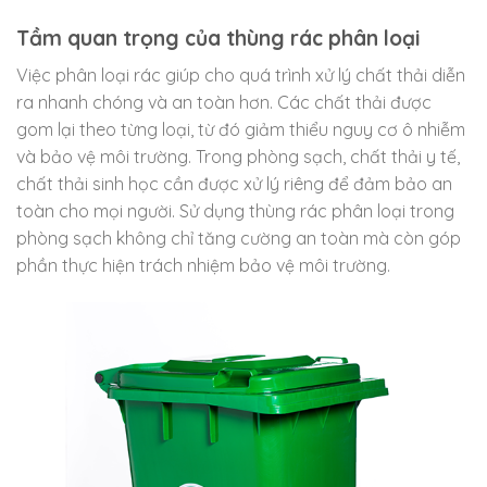
Tầm quan trọng của thùng rác phân loại
Việc phân loại rác giúp cho quá trình xử lý chất thải diễn
ra nhanh chóng và an toàn hơn. Các chất thải được
gom lại theo từng loại, từ đó giảm thiểu nguy cơ ô nhiễm
và bảo vệ môi trường. Trong phòng sạch, chất thải y tế,
chất thải sinh học cần được xử lý riêng để đảm bảo an
toàn cho mọi người. Sử dụng thùng rác phân loại trong
phòng sạch không chỉ tăng cường an toàn mà còn góp
phần thực hiện trách nhiệm bảo vệ môi trường.