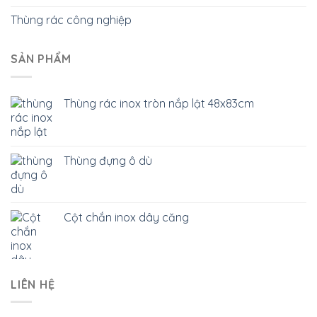
Thùng rác công nghiệp
SẢN PHẨM
Thùng rác inox tròn nắp lật 48x83cm
Thùng đựng ô dù
Cột chắn inox dây căng
LIÊN HỆ