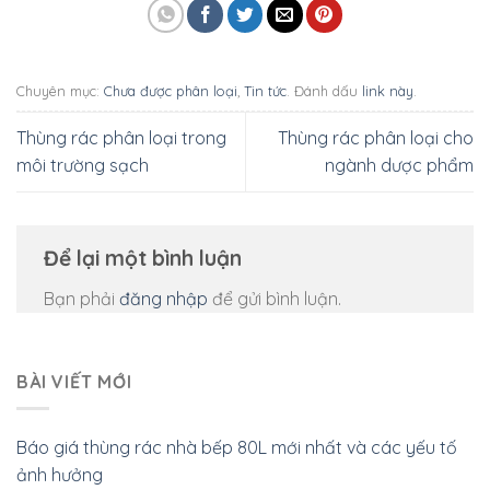
Chuyên mục:
Chưa được phân loại
,
Tin tức
. Đánh dấu
link này
.
Thùng rác phân loại trong
Thùng rác phân loại cho
môi trường sạch
ngành dược phẩm
Để lại một bình luận
Bạn phải
đăng nhập
để gửi bình luận.
BÀI VIẾT MỚI
Báo giá thùng rác nhà bếp 80L mới nhất và các yếu tố
ảnh hưởng