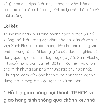
xử lý theo quy định. Điều này không chỉ đảm bảo an
toàn mà còn tối ưu hóa quy trình xử lý chất thải, bảo vệ
môi trường.
Lời kết
Thùng rác phân loại trong phòng sạch là một yếu tố
không thể thiếu trong việc đảm bảo an toàn và vệ sinh.
Việt Xanh Plastic tự hào mang đến cho bạn những sản
phẩm thùng rác chất lượng, giúp các doanh nghiệp dễ
dàng quản lý chất thải. Hãy truy cập [Việt Xanh Plastic]
(https://thungracnhua.net) để tìm hiểu thêm và chọn
cho mình những sản phẩm thùng rác phù hợp nhất.
Chúng tôi cam kết đồng hành cùng bạn trong việc xây
dựng môi trường làm việc sạch sẽ và an toàn!
*. Hỗ trợ giao hàng nội thành TP.HCM và
giao hàng tỉnh thông qua chành xe/nhà