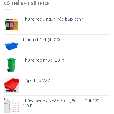
CÓ THỂ BẠN SẼ THÍCH
Thùng rác 3 ngăn nắp bập bênh
thùng chữ nhật 1000 lít
Thùng rác nhựa 120 lít
Hộp nhựa VX2
Thùng nhựa có nắp 30 lít , 80 lít, 90 lít, 120 lít ,
140 lít