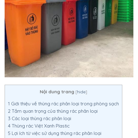
Nội dung trang
[
hide
]
1
Giới thiệu về thùng rác phân loại trong phòng sạch
2
Tầm quan trọng của thùng rác phân loại
3
Các loại thùng rác phân loại
4
Thùng rác Việt Xanh Plastic
5
Lợi ích từ việc sử dụng thùng rác phân loại