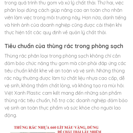
trong quá trình thu gom và xử lý chất thải. Thứ hai, việc
phân loại đúng cách giúp nâng cao an toàn cho nhân
viên làm việc trong môi trường này. Hơn nữa, danh tiếng
và hình ảnh của doanh nghiệp cũng được cải thiện khi
thực hiện tốt các quy định về quản lý chất thải.
Tiêu chuẩn của thùng rác trong phòng sạch
Thùng rác phân loại trong phòng sạch không chỉ cần
đảm bảo chức năng thu gom mà còn phải đáp ứng các
tiêu chuẩn khắt khe về an toàn và vệ sinh. Những thùng
rác này thường được làm từ chất liệu nhựa cao cấp, dễ
vệ sinh, không thấm chất lỏng, và không tạo ra mùi hôi.
Việt Xanh Plastic cam kết mang đến những sản phẩm
thùng rác tiêu chuẩn, hỗ trợ các doanh nghiệp đảm bảo
vệ sinh an toàn thực phẩm và sức khỏe cho người lao
động.