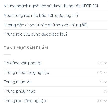
Những ngành nghề nên sử dụng thùng rác HDPE 80L
Mua thùng rác nhà bếp 80L ở đâu uy tín?
Hướng dẫn chọn túi rác phù hợp với thùng 80L
Thùng rác 80L dùng được bao lâu?
DANH MỤC SẢN PHẨM
Đồ dùng văn phòng
(4)
Thùng nhựa công nghiệp
(15)
Thùng nhựa lớn
(3)
Thùng phuy nhựa
(6)
Thùng rác công nghiệp
(88)