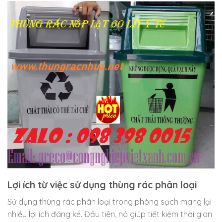
Lợi ích từ việc sử dụng thùng rác phân loại
Sử dụng thùng rác phân loại trong phòng sạch mang lại
nhiều lợi ích đáng kể. Đầu tiên, nó giúp tiết kiệm thời gian