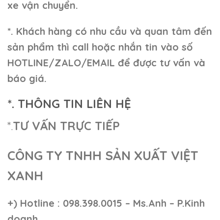
xe vận chuyển.
*. Khách hàng có nhu cầu và quan tâm đến
sản phẩm thì call hoặc nhắn tin vào số
HOTLINE/ZALO/EMAIL để được tư vấn và
báo giá.
*. THÔNG TIN LIÊN HỆ
*.
TƯ VẤN TRỰC TIẾP
CÔNG TY TNHH SẢN XUẤT VIỆT
XANH
+)
Hotline : 098.398.0015 – Ms.Anh – P.Kinh
doanh