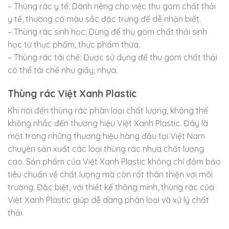
– Thùng rác y tế: Dành riêng cho việc thu gom chất thải
y tế, thường có màu sắc đặc trưng để dễ nhận biết.
– Thùng rác sinh học: Dùng để thu gom chất thải sinh
học từ thực phẩm, thực phẩm thừa.
– Thùng rác tái chế: Được sử dụng để thu gom chất thải
có thể tái chế như giấy, nhựa.
Thùng rác Việt Xanh Plastic
Khi nói đến thùng rác phân loại chất lượng, không thể
không nhắc đến thương hiệu Việt Xanh Plastic. Đây là
một trong những thương hiệu hàng đầu tại Việt Nam
chuyên sản xuất các loại thùng rác nhựa chất lượng
cao. Sản phẩm của Việt Xanh Plastic không chỉ đảm bảo
tiêu chuẩn về chất lượng mà còn rất thân thiện với môi
trường. Đặc biệt, với thiết kế thông minh, thùng rác của
Việt Xanh Plastic giúp dễ dàng phân loại và xử lý chất
thải.