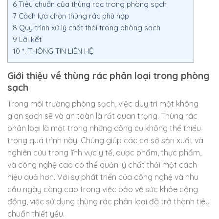
6
Tiêu chuẩn của thùng rác trong phòng sạch
7
Cách lựa chọn thùng rác phù hợp
8
Quy trình xử lý chất thải trong phòng sạch
9
Lời kết
10
*. THÔNG TIN LIÊN HỆ
Giới thiệu về thùng rác phân loại trong phòng
sạch
Trong môi trường phòng sạch, việc duy trì một không
gian sạch sẽ và an toàn là rất quan trọng. Thùng rác
phân loại là một trong những công cụ không thể thiếu
trong quá trình này. Chúng giúp các cơ sở sản xuất và
nghiên cứu trong lĩnh vực y tế, dược phẩm, thực phẩm,
và công nghệ cao có thể quản lý chất thải một cách
hiệu quả hơn. Với sự phát triển của công nghệ và nhu
cầu ngày càng cao trong việc bảo vệ sức khỏe cộng
đồng, việc sử dụng thùng rác phân loại đã trở thành tiêu
chuẩn thiết yếu.