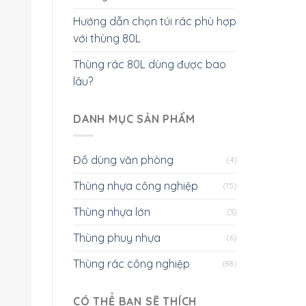
Hướng dẫn chọn túi rác phù hợp
với thùng 80L
Thùng rác 80L dùng được bao
lâu?
DANH MỤC SẢN PHẨM
Đồ dùng văn phòng
(4)
Thùng nhựa công nghiệp
(15)
Thùng nhựa lớn
(3)
Thùng phuy nhựa
(6)
Thùng rác công nghiệp
(88)
CÓ THỂ BẠN SẼ THÍCH