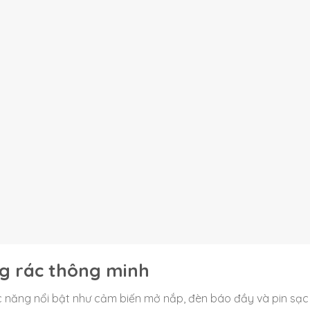
ng rác thông minh
c năng nổi bật như cảm biến mở nắp, đèn báo đầy và pin sạc 