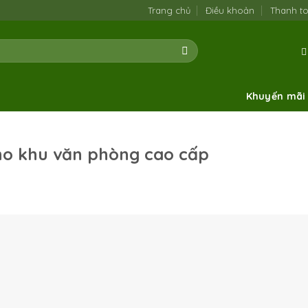
Trang chủ
Điều khoản
Thanh t
Khuyến mãi
ho khu văn phòng cao cấp