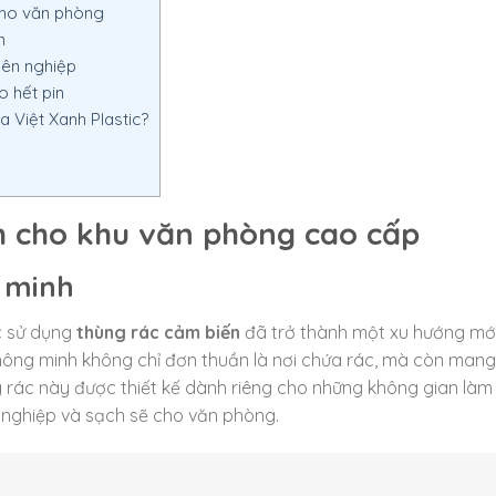
cho văn phòng
n
yên nghiệp
o hết pin
 Việt Xanh Plastic?
h cho khu văn phòng cao cấp
 minh
ệc sử dụng
thùng rác cảm biến
đã trở thành một xu hướng mớ
hông minh không chỉ đơn thuần là nơi chứa rác, mà còn mang 
ng rác này được thiết kế dành riêng cho những không gian làm
 nghiệp và sạch sẽ cho văn phòng.