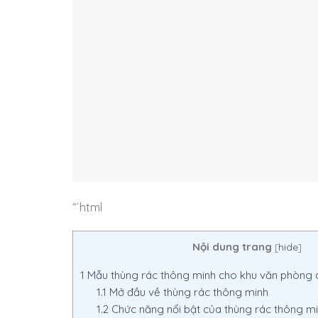
“`html
Nội dung trang
[
hide
]
1
Mẫu thùng rác thông minh cho khu văn phòng 
1.1
Mở đầu về thùng rác thông minh
1.2
Chức năng nổi bật của thùng rác thông m