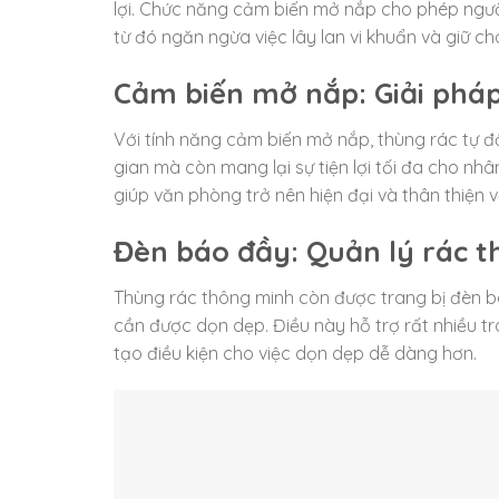
lợi. Chức năng cảm biến mở nắp cho phép ngư
từ đó ngăn ngừa việc lây lan vi khuẩn và giữ ch
Cảm biến mở nắp: Giải phá
Với tính năng cảm biến mở nắp, thùng rác tự độ
gian mà còn mang lại sự tiện lợi tối đa cho nh
giúp văn phòng trở nên hiện đại và thân thiện v
Đèn báo đầy: Quản lý rác t
Thùng rác thông minh còn được trang bị đèn b
cần được dọn dẹp. Điều này hỗ trợ rất nhiều tro
tạo điều kiện cho việc dọn dẹp dễ dàng hơn.