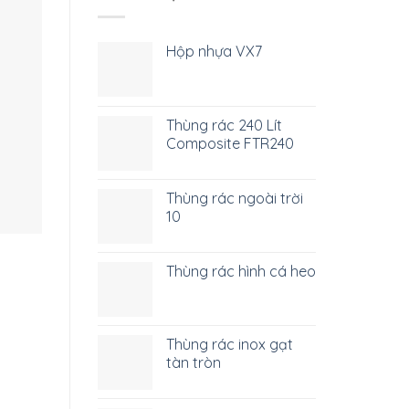
Hộp nhựa VX7
Thùng rác 240 Lít
Composite FTR240
Thùng rác ngoài trời
10
Thùng rác hình cá heo
Thùng rác inox gạt
tàn tròn