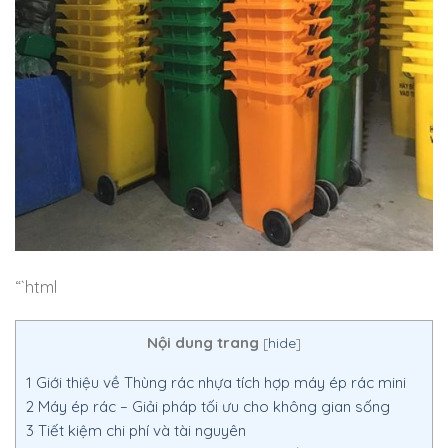
“`html
Nội dung trang
[
hide
]
1
Giới thiệu về Thùng rác nhựa tích hợp máy ép rác mini
2
Máy ép rác – Giải pháp tối ưu cho không gian sống
3
Tiết kiệm chi phí và tài nguyên