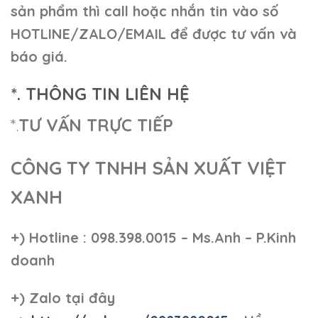
sản phẩm thì call hoặc nhắn tin vào số
HOTLINE/ZALO/EMAIL để được tư vấn và
báo giá.
*. THÔNG TIN LIÊN HỆ
*.
TƯ VẤN TRỰC TIẾP
CÔNG TY TNHH SẢN XUẤT VIỆT
XANH
+)
Hotline : 098.398.0015 – Ms.Anh – P.Kinh
doanh
+)
Zalo tại đây