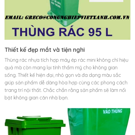
Thiết kế đẹp mắt và tiện nghi
Thùng rác nhựa tích hợp máy ép rác mini không chỉ hiệu
quả mà còn mang lại tính thẩm mỹ cho không gian
sống. Thiết kế hiện đại, nhỏ gọn và đa dạng màu sắc
giúp sản phẩm dễ dàng hòa hợp cùng các phong cách
trang trí nội thất. Chắc chắn rằng sản phẩm sẽ làm nổi
bật không gian căn nhà bạn.