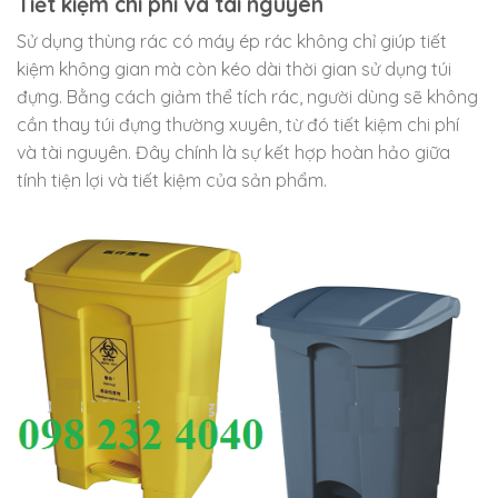
Tiết kiệm chi phí và tài nguyên
Sử dụng thùng rác có máy ép rác không chỉ giúp tiết
kiệm không gian mà còn kéo dài thời gian sử dụng túi
đựng. Bằng cách giảm thể tích rác, người dùng sẽ không
cần thay túi đựng thường xuyên, từ đó tiết kiệm chi phí
và tài nguyên. Đây chính là sự kết hợp hoàn hảo giữa
tính tiện lợi và tiết kiệm của sản phẩm.