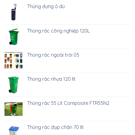
Thùng đựng ô dù
Thùng rác công nghiệp 120L
Thùng rác ngoài trời 05
Thùng rác nhựa 120 lít
Thùng rác 55 Lít Composite FTR55N2
Thùng rác đạp chân 70 lít