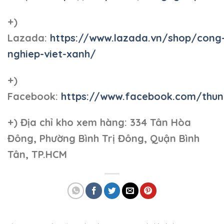
+)
Lazada:
https://www.lazada.vn/shop/cong
nghiep-viet-xanh/
+)
Facebook:
https://www.facebook.com/thun
+)
Địa chỉ kho xem hàng: 334 Tân Hòa
Đông, Phường Bình Trị Đông, Quận Bình
Tân, TP.HCM