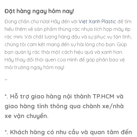
Đặt hàng ngay hôm nay!
Đừng chần chừ nữa! Hãy đến với
Việt Xanh Plastic
để tìm
hiểu thêm về sản phẩm thùng rác nhựa tích hợp máy ép
rác mini. Với chất lượng hàng đầu và sự phục vụ tận tình,
chúng tôi cam kết mang đến sự hài lòng cho bạn. Giúp
bạn quản lý rác thải một cách hiệu quả và xanh hơn.
Hãy thay đổi thói quen của mình để góp phần bảo vệ
môi trường ngay hôm nay!
“`
*. Hỗ trợ giao hàng nội thành TP.HCM và
giao hàng tỉnh thông qua chành xe/nhà
xe vận chuyển.
*. Khách hàng có nhu cầu và quan tâm đến