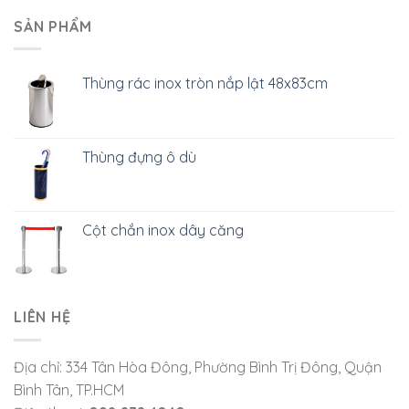
SẢN PHẨM
Thùng rác inox tròn nắp lật 48x83cm
Thùng đựng ô dù
Cột chắn inox dây căng
LIÊN HỆ
Địa chỉ: 334 Tân Hòa Đông, Phường Bình Trị Đông, Quận
Bình Tân, TP.HCM