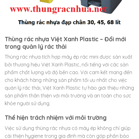
Thùng rác nhựa Việt Xanh Plastic – Đổi mới
trong quản lý rác thải
Thùng rác nhựa tích hợp máy ép rác mini được sản xuất
bởi thương hiệu Việt Xanh Plastic, nổi tiếng với các sản
phẩm chất lượng và độ bền cao. Với cam kết mang đến
cho khách hàng những sản phẩm tối ưu nhất cho việc
quản lý rác thải, Việt Xanh Plastic tự hào giới thiệu những
sản phẩm thân thiện với môi trường và an toàn cho sức
khỏe người sử dụng.
Thể hiện trách nhiệm với môi trường
Việc sử dụng thùng rác nhựa có máy ép không chỉ giúp
cải thiện hygiene trong gia đình mà còn góp phần bảo