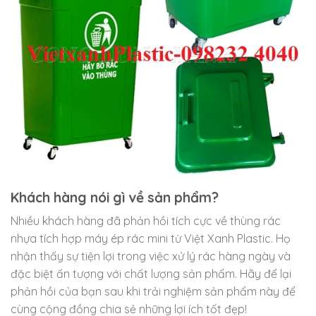
Khách hàng nói gì về sản phẩm?
Nhiều khách hàng đã phản hồi tích cực về thùng rác
nhựa tích hợp máy ép rác mini từ Việt Xanh Plastic. Họ
nhận thấy sự tiện lợi trong việc xử lý rác hàng ngày và
đặc biệt ấn tượng với chất lượng sản phẩm. Hãy để lại
phản hồi của bạn sau khi trải nghiệm sản phẩm này để
cùng cộng đồng chia sẻ những lợi ích tốt đẹp!