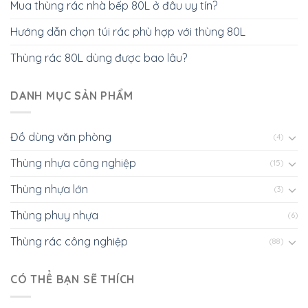
Mua thùng rác nhà bếp 80L ở đâu uy tín?
Hướng dẫn chọn túi rác phù hợp với thùng 80L
Thùng rác 80L dùng được bao lâu?
DANH MỤC SẢN PHẨM
Đồ dùng văn phòng
(4)
Thùng nhựa công nghiệp
(15)
Thùng nhựa lớn
(3)
Thùng phuy nhựa
(6)
Thùng rác công nghiệp
(88)
CÓ THỂ BẠN SẼ THÍCH