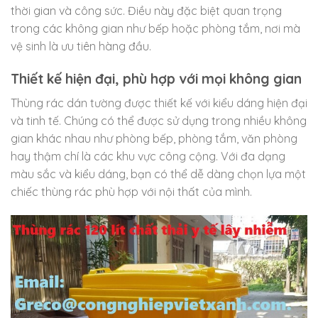
thời gian và công sức. Điều này đặc biệt quan trọng
trong các không gian như bếp hoặc phòng tắm, nơi mà
vệ sinh là ưu tiên hàng đầu.
Thiết kế hiện đại, phù hợp với mọi không gian
Thùng rác dán tường được thiết kế với kiểu dáng hiện đại
và tinh tế. Chúng có thể được sử dụng trong nhiều không
gian khác nhau như phòng bếp, phòng tắm, văn phòng
hay thậm chí là các khu vực công cộng. Với đa dạng
màu sắc và kiểu dáng, bạn có thể dễ dàng chọn lựa một
chiếc thùng rác phù hợp với nội thất của mình.