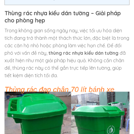
Thùng rác nhựa kiểu dán tường – Giải pháp
cho phòng hẹp
Trong không gian sống ngày nay, việc tối ưu hóa diện
tích đang trở thành một thách thức lớn, đặc biệt là trong
các căn hộ nhỏ hoặc phòng làm việc hạn chế. Để đối
phó với vấn đề này,
thùng rác nhựa kiểu dán tường
đã
xuất hiện như một giải pháp hiệu quả. Không cần chân
đế, thùng rác này có thể gắn trực tiếp lên tường, giúp
tiết kiệm diện tích tối đa.