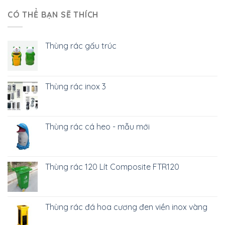
CÓ THỂ BẠN SẼ THÍCH
Thùng rác gấu trúc
Thùng rác inox 3
Thùng rác cá heo - mẫu mới
Thùng rác 120 Lít Composite FTR120
Thùng rác đá hoa cương đen viền inox vàng