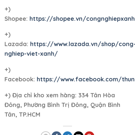
+)
Shopee:
https://shopee.vn/congnghiepxan
+)
Lazada:
https://www.lazada.vn/shop/cong
nghiep-viet-xanh/
+)
Facebook:
https://www.facebook.com/thun
+)
Địa chỉ kho xem hàng: 334 Tân Hòa
Đông, Phường Bình Trị Đông, Quận Bình
Tân, TP.HCM