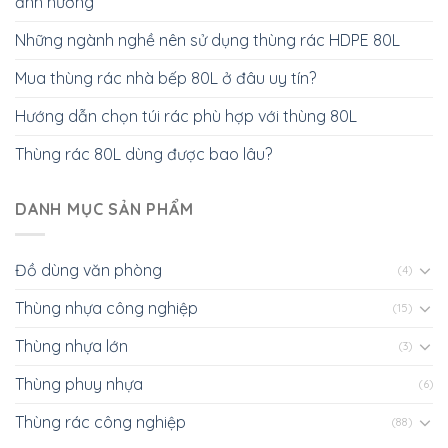
ảnh hưởng
Những ngành nghề nên sử dụng thùng rác HDPE 80L
Mua thùng rác nhà bếp 80L ở đâu uy tín?
Hướng dẫn chọn túi rác phù hợp với thùng 80L
Thùng rác 80L dùng được bao lâu?
DANH MỤC SẢN PHẨM
Đồ dùng văn phòng
(4)
Thùng nhựa công nghiệp
(15)
Thùng nhựa lớn
(3)
Thùng phuy nhựa
(6)
Thùng rác công nghiệp
(88)