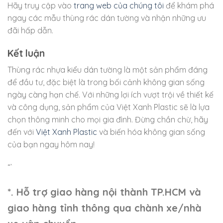
Hãy truy cập vào
trang web của chúng tôi
để khám phá
ngay các mẫu thùng rác dán tường và nhận những ưu
đãi hấp dẫn.
Kết luận
Thùng rác nhựa kiểu dán tường là một sản phẩm đáng
để đầu tư, đặc biệt là trong bối cảnh không gian sống
ngày càng hạn chế. Với những lợi ích vượt trội về thiết kế
và công dụng, sản phẩm của Việt Xanh Plastic sẽ là lựa
chọn thông minh cho mọi gia đình. Đừng chần chừ, hãy
đến với
Việt Xanh Plastic
và biến hóa không gian sống
của bạn ngay hôm nay!
“`
*. Hỗ trợ giao hàng nội thành TP.HCM và
giao hàng tỉnh thông qua chành xe/nhà