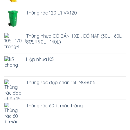
Thùng rác 120 Lít VX120
Thùng nhựa CÓ BÁNH XE , CÓ NẮP (30L - 60L -
80L - 90L - 140L)
Hộp nhựa K5
Thùng rác đạp chân 15L MGB015
Thùng rác 60 lít màu trắng