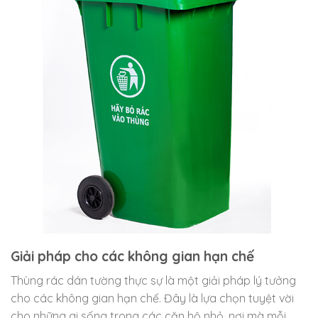
Giải pháp cho các không gian hạn chế
Thùng rác dán tường thực sự là một giải pháp lý tưởng
cho các không gian hạn chế. Đây là lựa chọn tuyệt vời
cho những ai sống trong các căn hộ nhỏ, nơi mà mỗi