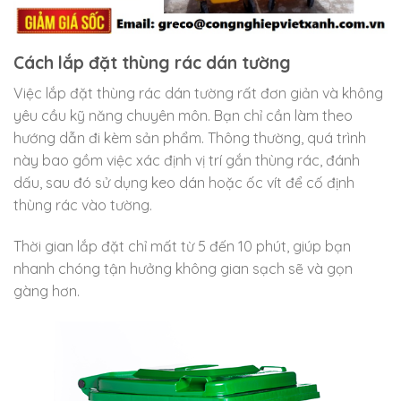
Cách lắp đặt thùng rác dán tường
Việc lắp đặt thùng rác dán tường rất đơn giản và không
yêu cầu kỹ năng chuyên môn. Bạn chỉ cần làm theo
hướng dẫn đi kèm sản phẩm. Thông thường, quá trình
này bao gồm việc xác định vị trí gắn thùng rác, đánh
dấu, sau đó sử dụng keo dán hoặc ốc vít để cố định
thùng rác vào tường.
Thời gian lắp đặt chỉ mất từ 5 đến 10 phút, giúp bạn
nhanh chóng tận hưởng không gian sạch sẽ và gọn
gàng hơn.