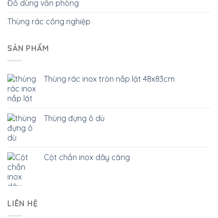
Đồ dùng văn phòng
Thùng rác công nghiệp
SẢN PHẨM
Thùng rác inox tròn nắp lật 48x83cm
Thùng đựng ô dù
Cột chắn inox dây căng
LIÊN HỆ