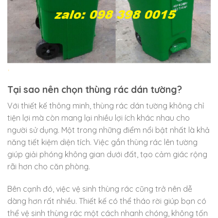
Tại sao nên chọn thùng rác dán tường?
Với thiết kế thông minh, thùng rác dán tường không chỉ
tiện lợi mà còn mang lại nhiều lợi ích khác nhau cho
người sử dụng. Một trong những điểm nổi bật nhất là khả
năng tiết kiệm diện tích. Việc gắn thùng rác lên tường
giúp giải phóng không gian dưới đất, tạo cảm giác rộng
rãi hơn cho căn phòng.
Bên cạnh đó, việc vệ sinh thùng rác cũng trở nên dễ
dàng hơn rất nhiều. Thiết kế có thể tháo rời giúp bạn có
thể vệ sinh thùng rác một cách nhanh chóng, không tốn