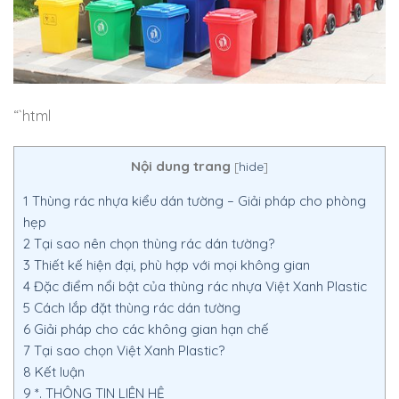
“`html
Nội dung trang
[
hide
]
1
Thùng rác nhựa kiểu dán tường – Giải pháp cho phòng
hẹp
2
Tại sao nên chọn thùng rác dán tường?
3
Thiết kế hiện đại, phù hợp với mọi không gian
4
Đặc điểm nổi bật của thùng rác nhựa Việt Xanh Plastic
5
Cách lắp đặt thùng rác dán tường
6
Giải pháp cho các không gian hạn chế
7
Tại sao chọn Việt Xanh Plastic?
8
Kết luận
9
*. THÔNG TIN LIÊN HỆ