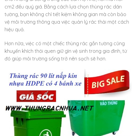
cm2 đều quý giá. Bằng cách lựa chọn thùng rác dán
tường, bạn không chỉ tiết kiệm không gian mà còn bảo
vệ môi trường thông qua việc quản lý rác thải một cách
hiệu quả.
Hơn nữa, việc có một chiếc thùng rác gắn tường cũng
khuyến khích thói quen giữ gìn vệ sinh trong gia đình, từ
đó giúp môi trường sống trở nên sạch sẽ hơn.