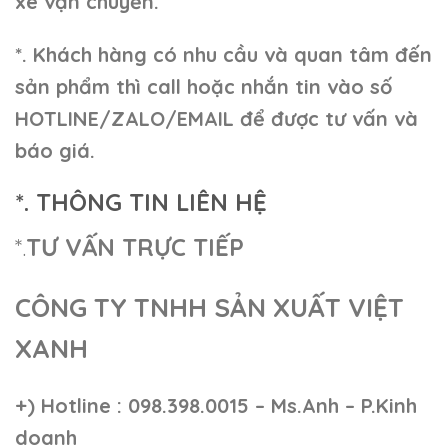
xe vận chuyển.
*. Khách hàng có nhu cầu và quan tâm đến
sản phẩm thì call hoặc nhắn tin vào số
HOTLINE/ZALO/EMAIL để được tư vấn và
báo giá.
*. THÔNG TIN LIÊN HỆ
*.
TƯ VẤN TRỰC TIẾP
CÔNG TY TNHH SẢN XUẤT VIỆT
XANH
+)
Hotline : 098.398.0015 – Ms.Anh – P.Kinh
doanh