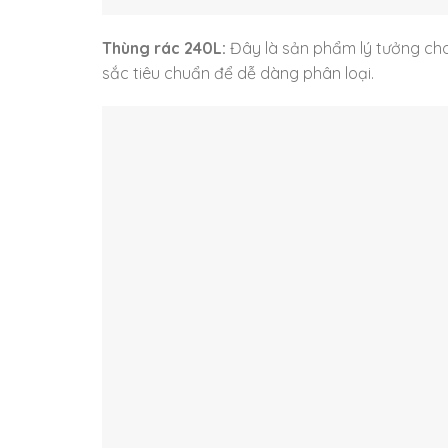
Thùng rác 240L:
Đây là sản phẩm lý tưởng cho
sắc tiêu chuẩn để dễ dàng phân loại.