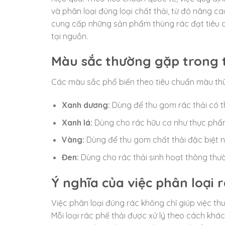
và phân loại đúng loại chất thải, từ đó nâng c
cung cấp những sản phẩm thùng rác đạt tiêu ch
tại nguồn.
Màu sắc thường gặp trong 
Các màu sắc phổ biến theo tiêu chuẩn màu th
Xanh dương:
Dùng để thu gom rác thải có thể
Xanh lá:
Dùng cho rác hữu cơ như thực phẩm,
Vàng:
Dùng để thu gom chất thải đặc biệt như
Đen:
Dùng cho rác thải sinh hoạt thông thư
Ý nghĩa của việc phân loại
Việc phân loại đúng rác không chỉ giúp việc thu
Mỗi loại rác phế thải được xử lý theo cách kh