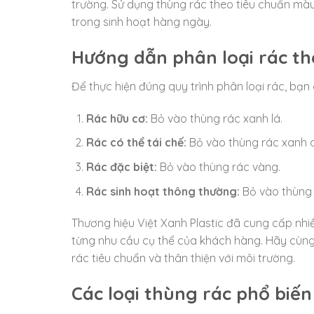
trường. Sử dụng thùng rác theo tiêu chuẩn màu
trong sinh hoạt hàng ngày.
Hướng dẫn phân loại rác t
Để thực hiện đúng quy trình phân loại rác, bạn
Rác hữu cơ:
Bỏ vào thùng rác xanh lá.
Rác có thể tái chế:
Bỏ vào thùng rác xanh 
Rác đặc biệt:
Bỏ vào thùng rác vàng.
Rác sinh hoạt thông thường:
Bỏ vào thùng 
Thương hiệu Việt Xanh Plastic đã cung cấp nhi
từng nhu cầu cụ thể của khách hàng. Hãy cùng
rác tiêu chuẩn và thân thiện với môi trường.
Các loại thùng rác phổ biến