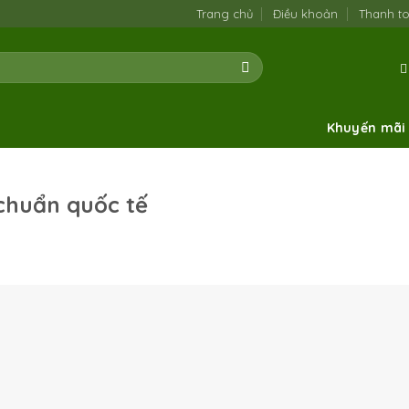
Trang chủ
Điều khoản
Thanh t
Khuyến mãi
 chuẩn quốc tế