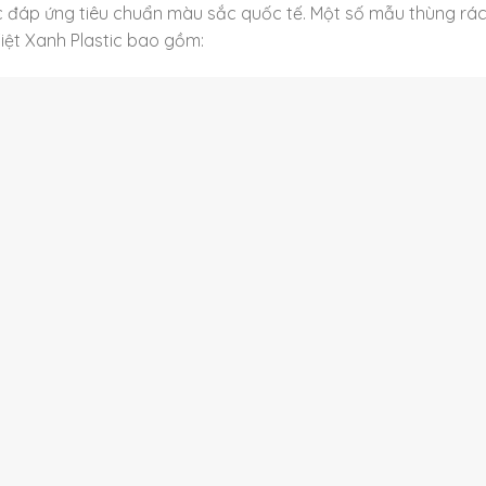
rác đáp ứng tiêu chuẩn màu sắc quốc tế. Một số mẫu thùng rác
iệt Xanh Plastic bao gồm: