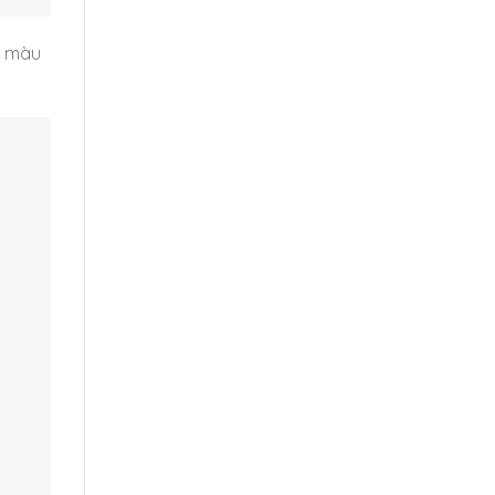
g màu