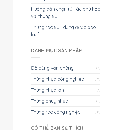
Hướng dẫn chọn túi rác phù hợp
với thùng 80L
Thùng rác 80L dùng được bao
lâu?
DANH MỤC SẢN PHẨM
Đồ dùng văn phòng
(4)
Thùng nhựa công nghiệp
(15)
Thùng nhựa lớn
(3)
Thùng phuy nhựa
(6)
Thùng rác công nghiệp
(88)
CÓ THỂ BẠN SẼ THÍCH