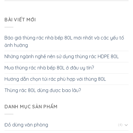
BÀI VIẾT MỚI
Báo giá thùng rác nhà bếp 80L mới nhất và các yếu tố
ảnh hưởng
Những ngành nghề nên sử dụng thùng rác HDPE 80L
Mua thùng rác nhà bếp 80L ở đâu uy tín?
Hướng dẫn chọn túi rác phù hợp với thùng 80L
Thùng rác 80L dùng được bao lâu?
DANH MỤC SẢN PHẨM
Đồ dùng văn phòng
(4)