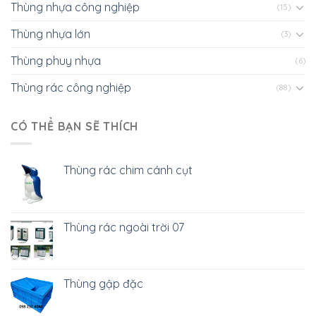
Thùng nhựa công nghiệp
(15)
Thùng nhựa lớn
(3)
Thùng phuy nhựa
(6)
Thùng rác công nghiệp
(88)
CÓ THỂ BẠN SẼ THÍCH
Thùng rác chim cánh cụt
Thùng rác ngoài trời 07
Thùng gập đặc