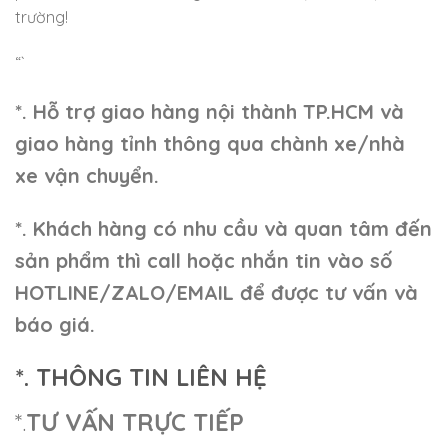
trường!
“`
*. Hỗ trợ giao hàng nội thành TP.HCM và
giao hàng tỉnh thông qua chành xe/nhà
xe vận chuyển.
*. Khách hàng có nhu cầu và quan tâm đến
sản phẩm thì call hoặc nhắn tin vào số
HOTLINE/ZALO/EMAIL để được tư vấn và
báo giá.
*. THÔNG TIN LIÊN HỆ
*.
TƯ VẤN TRỰC TIẾP