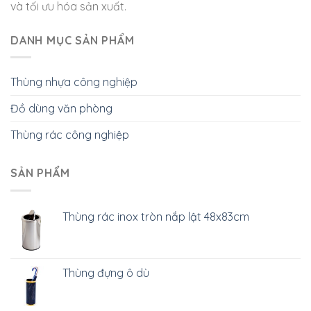
và tối ưu hóa sản xuất.
DANH MỤC SẢN PHẨM
Thùng nhựa công nghiệp
Đồ dùng văn phòng
Thùng rác công nghiệp
SẢN PHẨM
Thùng rác inox tròn nắp lật 48x83cm
Thùng đựng ô dù