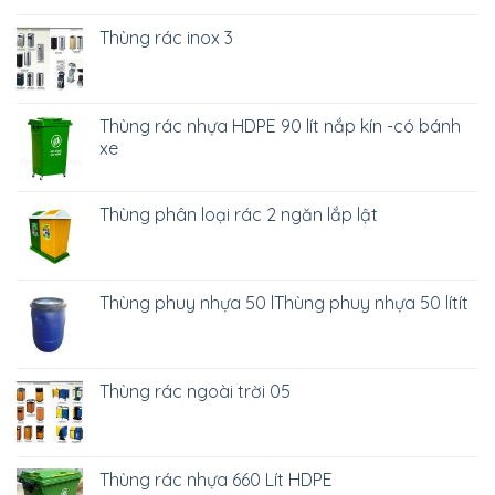
Thùng rác inox 3
Thùng rác nhựa HDPE 90 lít nắp kín -có bánh
xe
Thùng phân loại rác 2 ngăn lắp lật
Thùng phuy nhựa 50 lThùng phuy nhựa 50 lítít
Thùng rác ngoài trời 05
Thùng rác nhựa 660 Lít HDPE