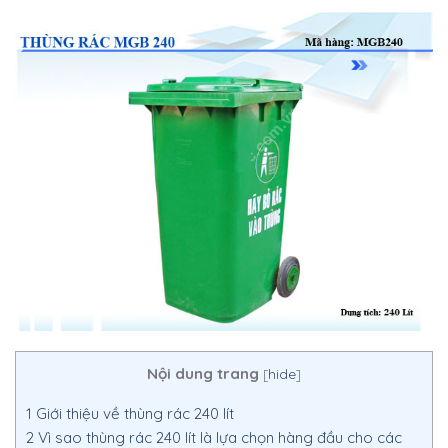
Nội dung trang
[
hide
]
1
Giới thiệu về thùng rác 240 lít
2
Vì sao thùng rác 240 lít là lựa chọn hàng đầu cho các