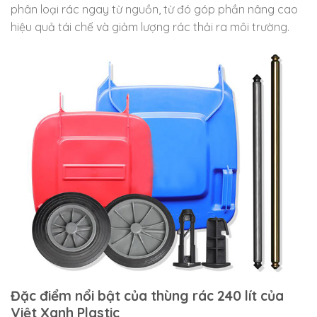
phân loại rác ngay từ nguồn, từ đó góp phần nâng cao
hiệu quả tái chế và giảm lượng rác thải ra môi trường.
Đặc điểm nổi bật của thùng rác 240 lít của
Việt Xanh Plastic