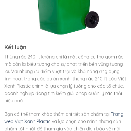
Kết luận
Thùng rác 240 lít không chỉ là một công cụ thu gom rác
mà còn là biểu tượng cho sự phát triển bền vững tương
lai. Với những ưu điểm vượt trội và khả năng ứng dụng
linh hoạt trong các dự án xanh, thùng rác 240 lít của Việt
Xanh Plastic chính là lựa chọn lý tưởng cho các tổ chức,
doanh nghiệp đang tìm kiếm giải pháp quản lý rác thải
hiệu quả.
Bạn có thể tham khảo thêm chi tiết sản phẩm tại
Trang
web Việt Xanh Plastic
và lựa chọn cho mình những sản
phẩm tốt nhất để tham gia vào chiến dịch bảo vệ môi