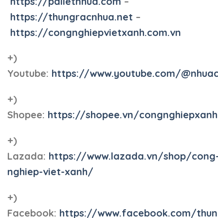
https://palletnhua.com
–
https://thungracnhua.net
–
https://congnghiepvietxanh.com.vn
+)
Youtube:
https://www.youtube.com/@nhua
+)
Shopee:
https://shopee.vn/congnghiepxan
+)
Lazada:
https://www.lazada.vn/shop/cong
nghiep-viet-xanh/
+)
Facebook:
https://www.facebook.com/thun