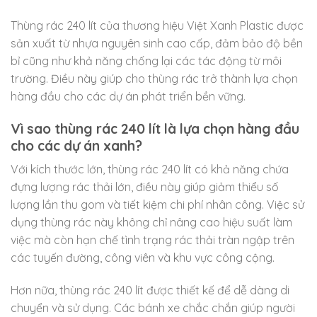
Thùng rác 240 lít của thương hiệu Việt Xanh Plastic được
sản xuất từ nhựa nguyên sinh cao cấp, đảm bảo độ bền
bỉ cũng như khả năng chống lại các tác động từ môi
trường. Điều này giúp cho thùng rác trở thành lựa chọn
hàng đầu cho các dự án phát triển bền vững.
Vì sao thùng rác 240 lít là lựa chọn hàng đầu
cho các dự án xanh?
Với kích thước lớn, thùng rác 240 lít có khả năng chứa
đựng lượng rác thải lớn, điều này giúp giảm thiểu số
lượng lần thu gom và tiết kiệm chi phí nhân công. Việc sử
dụng thùng rác này không chỉ nâng cao hiệu suất làm
việc mà còn hạn chế tình trạng rác thải tràn ngập trên
các tuyến đường, công viên và khu vực công cộng.
Hơn nữa, thùng rác 240 lít được thiết kế để dễ dàng di
chuyển và sử dụng. Các bánh xe chắc chắn giúp người