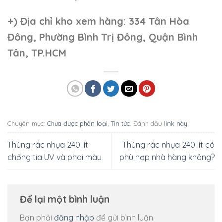
+)
Địa chỉ kho xem hàng: 334 Tân Hòa
Đông, Phường Bình Trị Đông, Quận Bình
Tân, TP.HCM
Chuyên mục:
Chưa được phân loại
,
Tin tức
. Đánh dấu
link này
.
Thùng rác nhựa 240 lít
Thùng rác nhựa 240 lít có
chống tia UV và phai màu
phù hợp nhà hàng không?
Để lại một bình luận
Bạn phải
đăng nhập
để gửi bình luận.