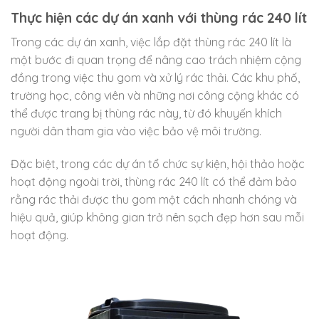
Thực hiện các dự án xanh với thùng rác 240 lít
Trong các dự án xanh, việc lắp đặt thùng rác 240 lít là
một bước đi quan trọng để nâng cao trách nhiệm cộng
đồng trong việc thu gom và xử lý rác thải. Các khu phố,
trường học, công viên và những nơi công cộng khác có
thể được trang bị thùng rác này, từ đó khuyến khích
người dân tham gia vào việc bảo vệ môi trường.
Đặc biệt, trong các dự án tổ chức sự kiện, hội thảo hoặc
hoạt động ngoài trời, thùng rác 240 lít có thể đảm bảo
rằng rác thải được thu gom một cách nhanh chóng và
hiệu quả, giúp không gian trở nên sạch đẹp hơn sau mỗi
hoạt động.