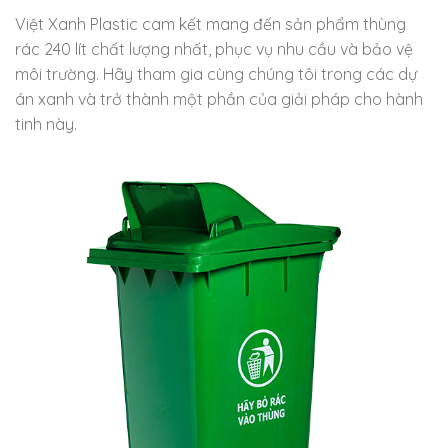
Việt Xanh Plastic cam kết mang đến sản phẩm thùng
rác 240 lít chất lượng nhất, phục vụ nhu cầu và bảo vệ
môi trường. Hãy tham gia cùng chúng tôi trong các dự
án xanh và trở thành một phần của giải pháp cho hành
tinh này.