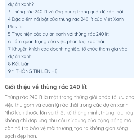
dự án xanh?
3
Thùng rác 240 lít và ứng dụng trong quản lý rác thải
4
Đặc điểm nổi bật của thùng rác 240 lít của Việt Xanh
Plastic
5
Thực hiện các dự án xanh với thùng rác 240 lít
6
Tầm quan trọng của việc phân loại rác thải
7
Khuyến khích các doanh nghiệp, tổ chức tham gia vào
dự án xanh
8
Kết luận
9
*. THÔNG TIN LIÊN HỆ
Giới thiệu về thùng rác 240 lít
Thùng rác 240 lít là một trong những giải pháp tối ưu cho
việc thu gom và quản lý rác thải trong các dự án xanh.
Nhờ kích thước lớn và thiết kế thông minh, thùng rác này
không chỉ đáp ứng nhu cầu sử dụng của cộng đồng mà
còn hỗ trợ bảo vệ môi trường, tạo ra không gian sống
sạch đẹp hơn.