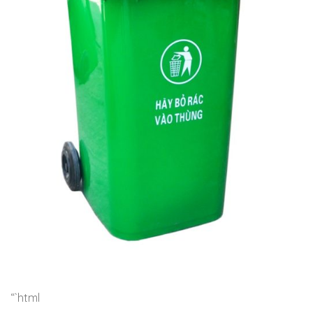
“`html