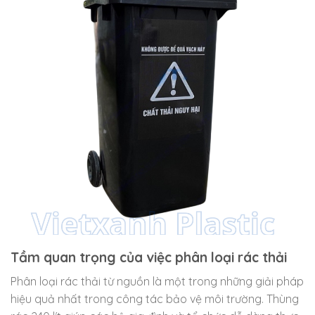
Tầm quan trọng của việc phân loại rác thải
Phân loại rác thải từ nguồn là một trong những giải pháp
hiệu quả nhất trong công tác bảo vệ môi trường. Thùng